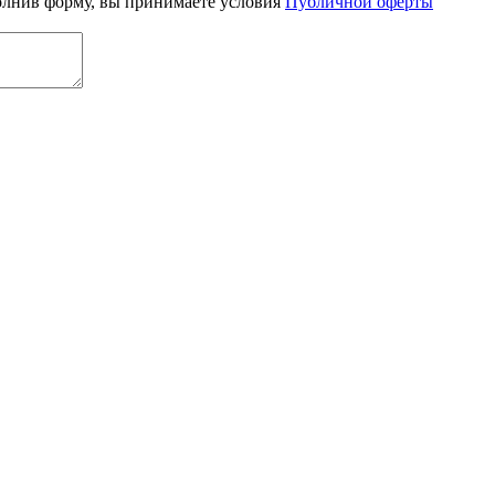
олнив форму, вы принимаете условия
Публичной оферты