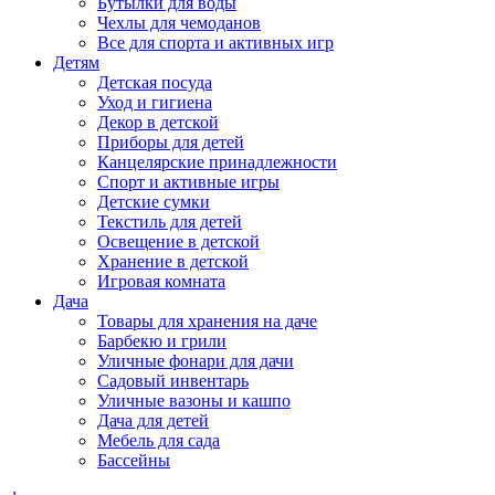
Бутылки для воды
Чехлы для чемоданов
Все для спорта и активных игр
Детям
Детская посуда
Уход и гигиена
Декор в детской
Приборы для детей
Канцелярские принадлежности
Спорт и активные игры
Детские сумки
Текстиль для детей
Освещение в детской
Хранение в детской
Игровая комната
Дача
Товары для хранения на даче
Барбекю и грили
Уличные фонари для дачи
Садовый инвентарь
Уличные вазоны и кашпо
Дача для детей
Мебель для сада
Бассейны