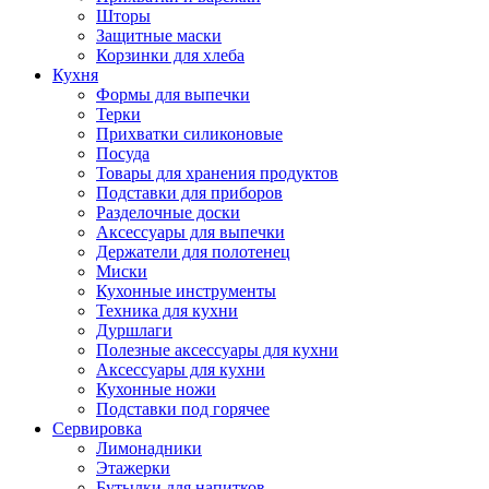
Шторы
Защитные маски
Корзинки для хлеба
Кухня
Формы для выпечки
Терки
Прихватки силиконовые
Посуда
Товары для хранения продуктов
Подставки для приборов
Разделочные доски
Аксессуары для выпечки
Держатели для полотенец
Миски
Кухонные инструменты
Техника для кухни
Дуршлаги
Полезные аксессуары для кухни
Аксессуары для кухни
Кухонные ножи
Подставки под горячее
Сервировка
Лимонадники
Этажерки
Бутылки для напитков