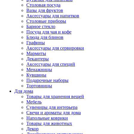
Столовая посуда
Вазы для фруктов
Аксессуары для напитков
Столовые приборы
Барное стекло
Посуда для чая и кофе
Блюда для блинов
Графины
Аксессуары для сервировки
Мармиты
Декантеры
Аксессуары для специй
Менажницы
Кувшины
Подарочные наборы
Тортовницы
Для дома
Товары для хранения вещей
Мебель
Сувениры для интерьера
Свечи и ароматы для дома
Напольные коврики
Товары для животных
Декор