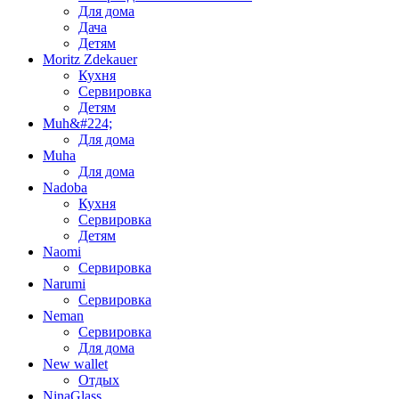
Для дома
Дача
Детям
Moritz Zdekauer
Кухня
Сервировка
Детям
Muh&#224;
Для дома
Muha
Для дома
Nadoba
Кухня
Сервировка
Детям
Naomi
Сервировка
Narumi
Сервировка
Neman
Сервировка
Для дома
New wallet
Отдых
NinaGlass