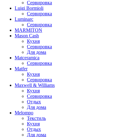
Сервировка
Luigi Bormioli
Сервировка
Luminarc
Сервировка
MARMITON
Mason Cash
Кухня
Сервировка
Для дома
Matceramica
Сервировка
Matfer
Кухня
Сервировка
Maxwell & Williams
Кухня
Сервировка
Отдых
Для дома
Melompo
Текстиль
Кухня
Отдых
Для дома