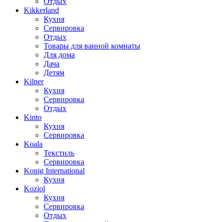
Отдых
Kikkerland
Кухня
Сервировка
Отдых
Товары для ванной комнаты
Для дома
Дача
Детям
Kilner
Кухня
Сервировка
Отдых
Kinto
Кухня
Сервировка
Koala
Текстиль
Сервировка
Konig International
Кухня
Koziol
Кухня
Сервировка
Отдых