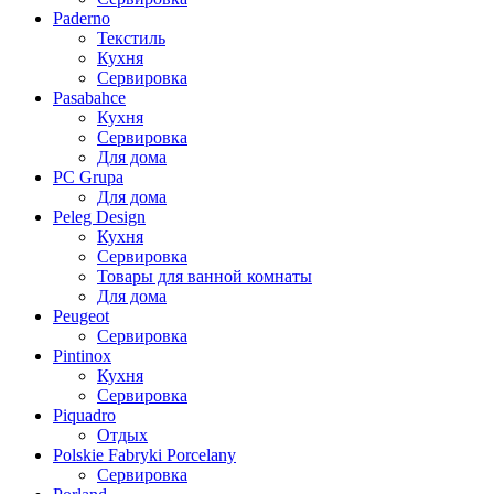
Paderno
Текстиль
Кухня
Сервировка
Pasabahce
Кухня
Сервировка
Для дома
PC Grupa
Для дома
Peleg Design
Кухня
Сервировка
Товары для ванной комнаты
Для дома
Peugeot
Сервировка
Pintinox
Кухня
Сервировка
Piquadro
Отдых
Polskie Fabryki Porcelany
Сервировка