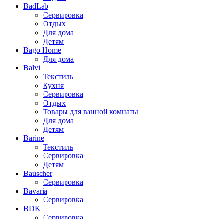
BadLab
Сервировка
Отдых
Для дома
Детям
Bago Home
Для дома
Balvi
Текстиль
Кухня
Сервировка
Отдых
Товары для ванной комнаты
Для дома
Детям
Barine
Текстиль
Сервировка
Детям
Bauscher
Сервировка
Bavaria
Сервировка
BDK
Сервировка