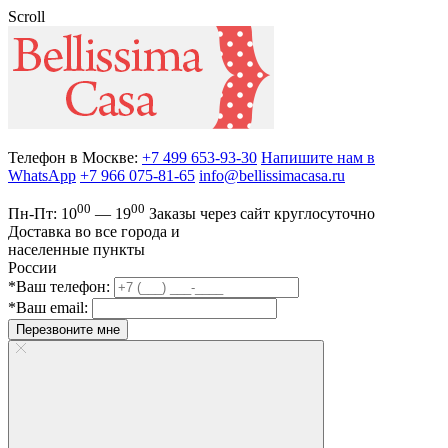
Scroll
Телефон в Москве:
+7 499 653-93-30
Напишите нам в
WhatsApp
+7 966 075-81-65
info@bellissimacasa.ru
00
00
Пн-Пт:
10
— 19
Заказы
через сайт круглосуточно
Доставка во все города и
населенные пункты
России
*Ваш телефон:
*Ваш email:
Перезвоните мне