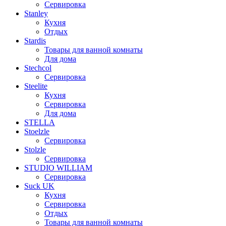
Сервировка
Stanley
Кухня
Отдых
Stardis
Товары для ванной комнаты
Для дома
Stechcol
Сервировка
Steelite
Кухня
Сервировка
Для дома
STELLA
Stoelzle
Сервировка
Stolzle
Сервировка
STUDIO WILLIAM
Сервировка
Suck UK
Кухня
Сервировка
Отдых
Товары для ванной комнаты