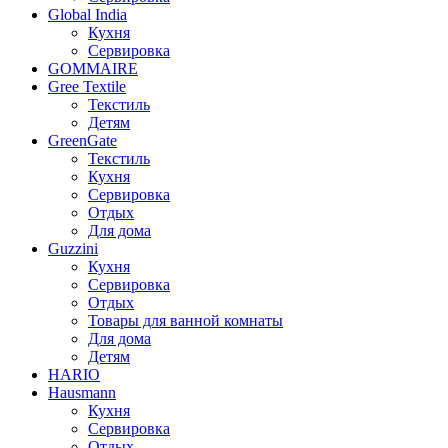
Global India
Кухня
Сервировка
GOMMAIRE
Gree Textile
Текстиль
Детям
GreenGate
Текстиль
Кухня
Сервировка
Отдых
Для дома
Guzzini
Кухня
Сервировка
Отдых
Товары для ванной комнаты
Для дома
Детям
HARIO
Hausmann
Кухня
Сервировка
Отдых