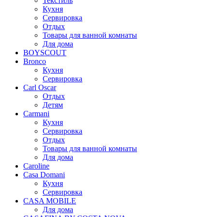
Текстиль
Кухня
Сервировка
Отдых
Товары для ванной комнаты
Для дома
BOYSCOUT
Bronco
Кухня
Сервировка
Carl Oscar
Отдых
Детям
Carmani
Кухня
Сервировка
Отдых
Товары для ванной комнаты
Для дома
Caroline
Casa Domani
Кухня
Сервировка
CASA MOBILE
Для дома