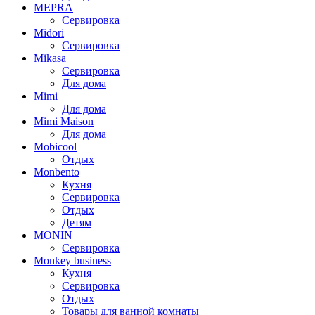
MEPRA
Сервировка
Midori
Сервировка
Mikasa
Сервировка
Для дома
Mimi
Для дома
Mimi Maison
Для дома
Mobicool
Отдых
Monbento
Кухня
Сервировка
Отдых
Детям
MONIN
Сервировка
Monkey business
Кухня
Сервировка
Отдых
Товары для ванной комнаты