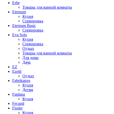
Erbe
Товары для ванной комнаты
Eternum
Кухня
Сервировка
Eternum Basic
Сервировка
Eva Solo
Кухня
Сервировка
Отдых
Товары для ванной комнаты
Для дома
Дача
EZ
Ezetil
Отдых
Fabrikators
Кухня
Детям
Faplana
Кухня
Fecund
Fissler
Кухня