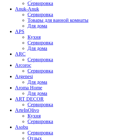
Сервировка
Anuk-Anuk
Сервировка
Товары для ванной комнаты
Для дома
APS
Кухня
Сервировка
Для дома
ARC
Сервировка
Arcoroc
Сервировка
Argenesi
Для дома
Aroma Home
Для дома
ART DECOR
Сервировка
ArteInOlivo
Кухня
Сервировка
Asobu
Сервировка
Отдых