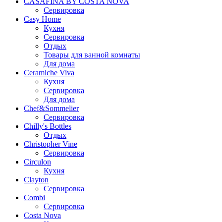
CASAFINA BY COSTA NOVA
Сервировка
Casy Home
Кухня
Сервировка
Отдых
Товары для ванной комнаты
Для дома
Ceramiche Viva
Кухня
Сервировка
Для дома
Chef&Sommelier
Сервировка
Chilly's Bottles
Отдых
Christopher Vine
Сервировка
Circulon
Кухня
Clayton
Сервировка
Combi
Сервировка
Costa Nova