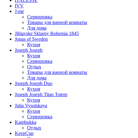
ITALESSE
IVV
J-me
Сервировка
Товары для ванной комнаты
Для дома
Jihlavske Sklarny Bohemia 1845
Jonas of Sweden
Кухня
Joseph Joseph
Кухня
Сервировка
Отдых
Товары для ванной комнаты
Для дома
Joseph Joseph Duo
Кухня
Joseph Joseph Titan Totem
Кухня
Julia Vysotskaya
Кухня
Сервировка
Kambukka
Отдых
KeepCup