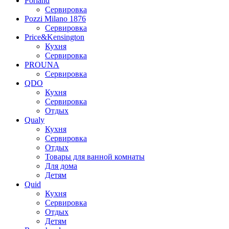
Porland
Сервировка
Pozzi Milano 1876
Сервировка
Price&Kensington
Кухня
Сервировка
PROUNA
Сервировка
QDO
Кухня
Сервировка
Отдых
Qualy
Кухня
Сервировка
Отдых
Товары для ванной комнаты
Для дома
Детям
Quid
Кухня
Сервировка
Отдых
Детям