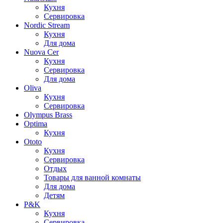
Кухня
Сервировка
Nordic Stream
Кухня
Для дома
Nuova Cer
Кухня
Сервировка
Для дома
Oliva
Кухня
Сервировка
Olympus Brass
Optima
Кухня
Ototo
Кухня
Сервировка
Отдых
Товары для ванной комнаты
Для дома
Детям
P&K
Кухня
Сервировка