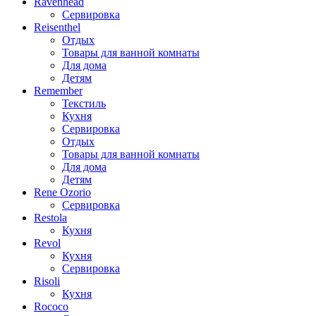
Ravenhead
Сервировка
Reisenthel
Отдых
Товары для ванной комнаты
Для дома
Детям
Remember
Текстиль
Кухня
Сервировка
Отдых
Товары для ванной комнаты
Для дома
Детям
Rene Ozorio
Сервировка
Restola
Кухня
Revol
Кухня
Сервировка
Risoli
Кухня
Rococo