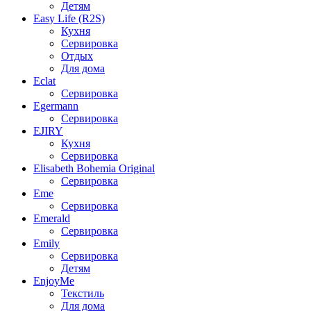
Детям
Easy Life (R2S)
Кухня
Сервировка
Отдых
Для дома
Eclat
Сервировка
Egermann
Сервировка
EJIRY
Кухня
Сервировка
Elisabeth Bohemia Original
Сервировка
Eme
Сервировка
Emerald
Сервировка
Emily
Сервировка
Детям
EnjoyMe
Текстиль
Для дома