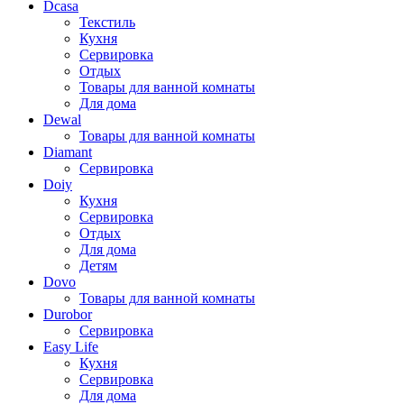
Dcasa
Текстиль
Кухня
Сервировка
Отдых
Товары для ванной комнаты
Для дома
Dewal
Товары для ванной комнаты
Diamant
Сервировка
Doiy
Кухня
Сервировка
Отдых
Для дома
Детям
Dovo
Товары для ванной комнаты
Durobor
Сервировка
Easy Life
Кухня
Сервировка
Для дома