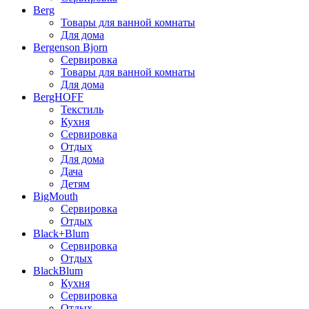
Berg
Товары для ванной комнаты
Для дома
Bergenson Bjorn
Сервировка
Товары для ванной комнаты
Для дома
BergHOFF
Текстиль
Кухня
Сервировка
Отдых
Для дома
Дача
Детям
BigMouth
Сервировка
Отдых
Black+Blum
Сервировка
Отдых
BlackBlum
Кухня
Сервировка
Отдых