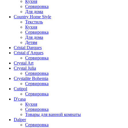
Кухня
Сервировка
Для дома
Country Home Style
Текстиль
Кухня
Сервировка
Для дома
Детям
Cristal Darques
Cristal d`Arques
Сервировка
Crystal Art
Crystal Julia
Сервировка
Crystalite Bohemia
Сервировка
Cutipol
Сервировка
D'casa
Кухня
Сервировка
Товары для ванной комнаты
Dalper
Сервировка