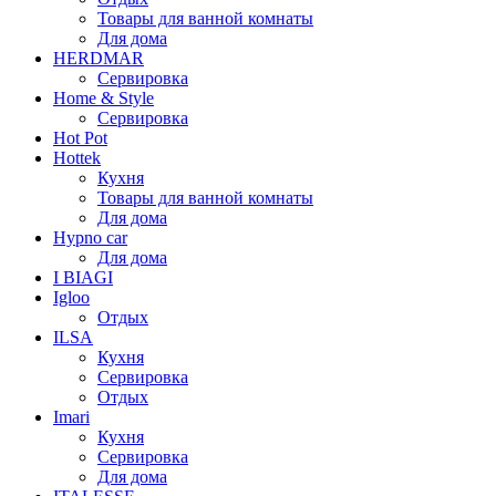
Товары для ванной комнаты
Для дома
HERDMAR
Сервировка
Home & Style
Сервировка
Hot Pot
Hottek
Кухня
Товары для ванной комнаты
Для дома
Hypno car
Для дома
I BIAGI
Igloo
Отдых
ILSA
Кухня
Сервировка
Отдых
Imari
Кухня
Сервировка
Для дома