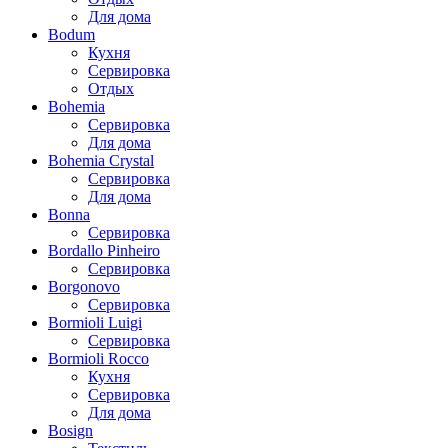
Для дома
Bodum
Кухня
Сервировка
Отдых
Bohemia
Сервировка
Для дома
Bohemia Crystal
Сервировка
Для дома
Bonna
Сервировка
Bordallo Pinheiro
Сервировка
Borgonovo
Сервировка
Bormioli Luigi
Сервировка
Bormioli Rocco
Кухня
Сервировка
Для дома
Bosign