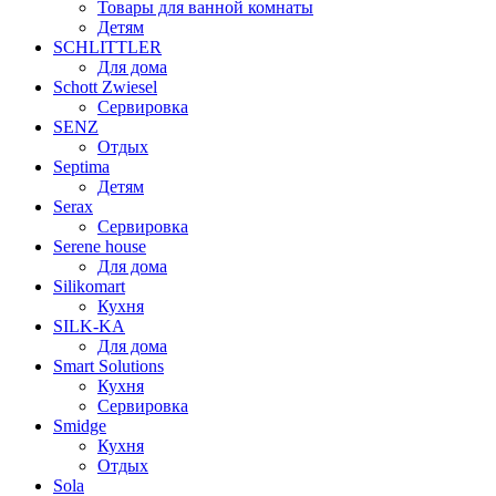
Товары для ванной комнаты
Детям
SCHLITTLER
Для дома
Schott Zwiesel
Сервировка
SENZ
Отдых
Septima
Детям
Serax
Сервировка
Serene house
Для дома
Silikomart
Кухня
SILK-KA
Для дома
Smart Solutions
Кухня
Сервировка
Smidge
Кухня
Отдых
Sola