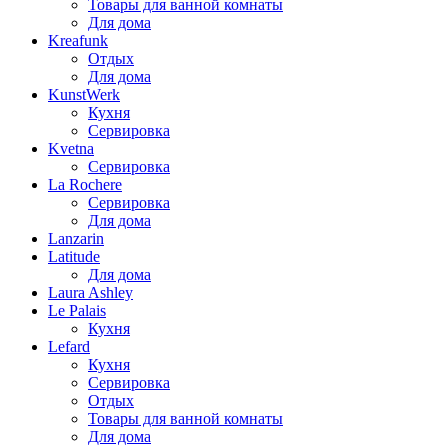
Товары для ванной комнаты
Для дома
Kreafunk
Отдых
Для дома
KunstWerk
Кухня
Сервировка
Kvetna
Сервировка
La Rochere
Сервировка
Для дома
Lanzarin
Latitude
Для дома
Laura Ashley
Le Palais
Кухня
Lefard
Кухня
Сервировка
Отдых
Товары для ванной комнаты
Для дома