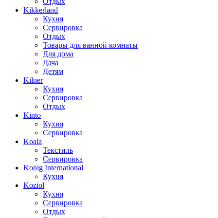
Отдых
Kikkerland
Кухня
Сервировка
Отдых
Товары для ванной комнаты
Для дома
Дача
Детям
Kilner
Кухня
Сервировка
Отдых
Kinto
Кухня
Сервировка
Koala
Текстиль
Сервировка
Konig International
Кухня
Koziol
Кухня
Сервировка
Отдых