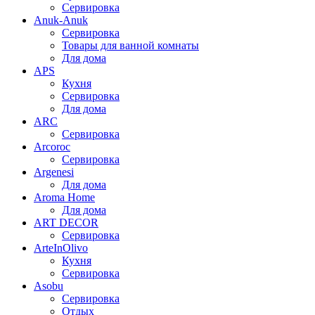
Сервировка
Anuk-Anuk
Сервировка
Товары для ванной комнаты
Для дома
APS
Кухня
Сервировка
Для дома
ARC
Сервировка
Arcoroc
Сервировка
Argenesi
Для дома
Aroma Home
Для дома
ART DECOR
Сервировка
ArteInOlivo
Кухня
Сервировка
Asobu
Сервировка
Отдых