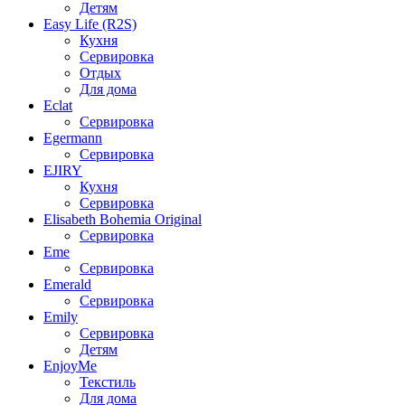
Детям
Easy Life (R2S)
Кухня
Сервировка
Отдых
Для дома
Eclat
Сервировка
Egermann
Сервировка
EJIRY
Кухня
Сервировка
Elisabeth Bohemia Original
Сервировка
Eme
Сервировка
Emerald
Сервировка
Emily
Сервировка
Детям
EnjoyMe
Текстиль
Для дома