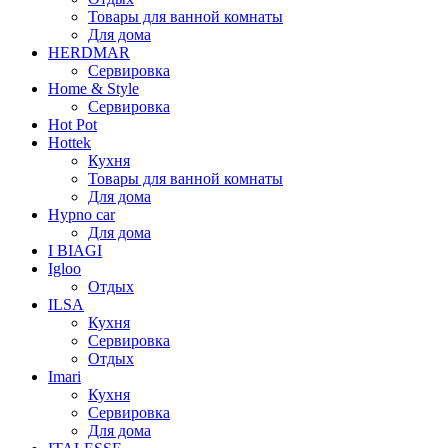
Товары для ванной комнаты
Для дома
HERDMAR
Сервировка
Home & Style
Сервировка
Hot Pot
Hottek
Кухня
Товары для ванной комнаты
Для дома
Hypno car
Для дома
I BIAGI
Igloo
Отдых
ILSA
Кухня
Сервировка
Отдых
Imari
Кухня
Сервировка
Для дома