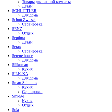
Товары для ванной комнаты
Детям
SCHLITTLER
Для дома
Schott Zwiesel
Сервировка
SENZ
Отдых
Septima
Детям
Serax
Сервировка
Serene house
Для дома
Silikomart
Кухня
SILK-KA
Для дома
Smart Solutions
Кухня
Сервировка
Smidge
Кухня
Отдых
Sola