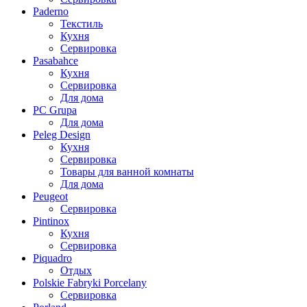
Paderno
Текстиль
Кухня
Сервировка
Pasabahce
Кухня
Сервировка
Для дома
PC Grupa
Для дома
Peleg Design
Кухня
Сервировка
Товары для ванной комнаты
Для дома
Peugeot
Сервировка
Pintinox
Кухня
Сервировка
Piquadro
Отдых
Polskie Fabryki Porcelany
Сервировка