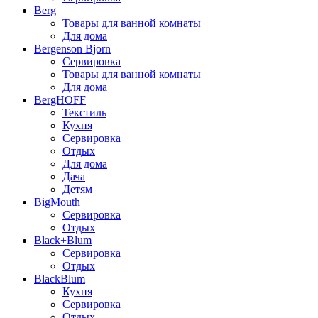
Berg
Товары для ванной комнаты
Для дома
Bergenson Bjorn
Сервировка
Товары для ванной комнаты
Для дома
BergHOFF
Текстиль
Кухня
Сервировка
Отдых
Для дома
Дача
Детям
BigMouth
Сервировка
Отдых
Black+Blum
Сервировка
Отдых
BlackBlum
Кухня
Сервировка
Отдых