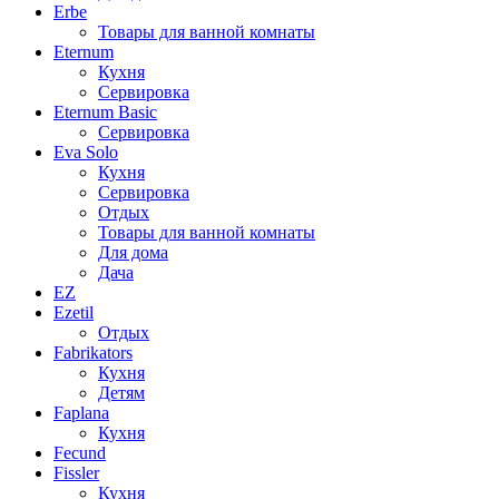
Erbe
Товары для ванной комнаты
Eternum
Кухня
Сервировка
Eternum Basic
Сервировка
Eva Solo
Кухня
Сервировка
Отдых
Товары для ванной комнаты
Для дома
Дача
EZ
Ezetil
Отдых
Fabrikators
Кухня
Детям
Faplana
Кухня
Fecund
Fissler
Кухня