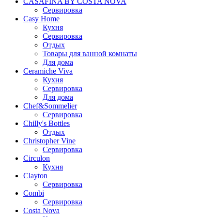
CASAFINA BY COSTA NOVA
Сервировка
Casy Home
Кухня
Сервировка
Отдых
Товары для ванной комнаты
Для дома
Ceramiche Viva
Кухня
Сервировка
Для дома
Chef&Sommelier
Сервировка
Chilly's Bottles
Отдых
Christopher Vine
Сервировка
Circulon
Кухня
Clayton
Сервировка
Combi
Сервировка
Costa Nova