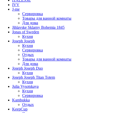
ITALESSE
IVV
J-me
Сервировка
Товары для ванной комнаты
Для дома
Jihlavske Sklarny Bohemia 1845
Jonas of Sweden
Кухня
Joseph Joseph
Кухня
Сервировка
Отдых
Товары для ванной комнаты
Для дома
Joseph Joseph Duo
Кухня
Joseph Joseph Titan Totem
Кухня
Julia Vysotskaya
Кухня
Сервировка
Kambukka
Отдых
KeepCup