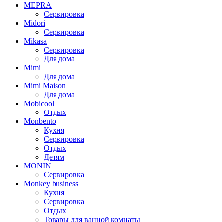
MEPRA
Сервировка
Midori
Сервировка
Mikasa
Сервировка
Для дома
Mimi
Для дома
Mimi Maison
Для дома
Mobicool
Отдых
Monbento
Кухня
Сервировка
Отдых
Детям
MONIN
Сервировка
Monkey business
Кухня
Сервировка
Отдых
Товары для ванной комнаты