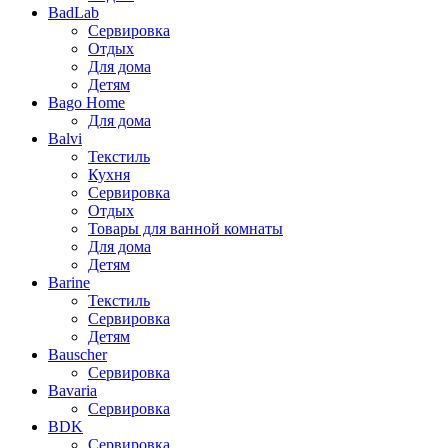
BadLab
Сервировка
Отдых
Для дома
Детям
Bago Home
Для дома
Balvi
Текстиль
Кухня
Сервировка
Отдых
Товары для ванной комнаты
Для дома
Детям
Barine
Текстиль
Сервировка
Детям
Bauscher
Сервировка
Bavaria
Сервировка
BDK
Сервировка