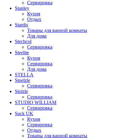
Сервировка
Stanley
Кухня
Отдых
Stardis
Товары для ванной комнаты
Для дома
Stechcol
Сервировка
Steelite
Кухня
Сервировка
Для дома
STELLA
Stoelzle
Сервировка
Stolzle
Сервировка
STUDIO WILLIAM
Сервировка
Suck UK
Кухня
Сервировка
Отдых
Товары для ванной комнаты