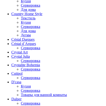
Кухня
Сервировка
Для дома
Country Home Style
Текстиль
Кухня
Сервировка
Для дома
Детям
Cristal Darques
Cristal d`Arques
Сервировка
Crystal Art
Crystal Julia
Сервировка
Crystalite Bohemia
Сервировка
Cutipol
Сервировка
D'casa
Кухня
Сервировка
Товары для ванной комнаты
Dalper
Сервировка