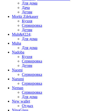
Для дома
Дача
Детям
Moritz Zdekauer
Кухня
Сервировка
Детям
Muh&#224;
Для дома
Muha
Для дома
Nadoba
Кухня
Сервировка
Детям
Naomi
Сервировка
Narumi
Сервировка
Neman
Сервировка
Для дома
New wallet
Отдых
NinaGlass