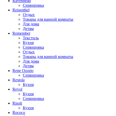
Ravenhead
Сервировка
Reisenthel
Отдых
Товары для ванной комнаты
Для дома
Детям
Remember
Текстиль
Кухня
Сервировка
Отдых
Товары для ванной комнаты
Для дома
Детям
Rene Ozorio
Сервировка
Restola
Кухня
Revol
Кухня
Сервировка
Risoli
Кухня
Rococo