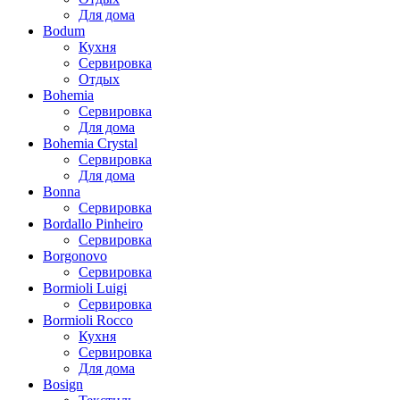
Для дома
Bodum
Кухня
Сервировка
Отдых
Bohemia
Сервировка
Для дома
Bohemia Crystal
Сервировка
Для дома
Bonna
Сервировка
Bordallo Pinheiro
Сервировка
Borgonovo
Сервировка
Bormioli Luigi
Сервировка
Bormioli Rocco
Кухня
Сервировка
Для дома
Bosign