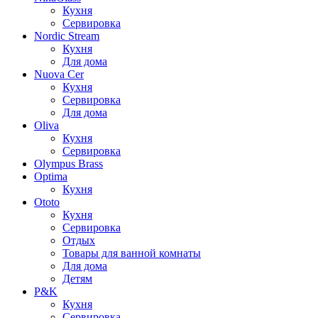
Кухня
Сервировка
Nordic Stream
Кухня
Для дома
Nuova Cer
Кухня
Сервировка
Для дома
Oliva
Кухня
Сервировка
Olympus Brass
Optima
Кухня
Ototo
Кухня
Сервировка
Отдых
Товары для ванной комнаты
Для дома
Детям
P&K
Кухня
Сервировка