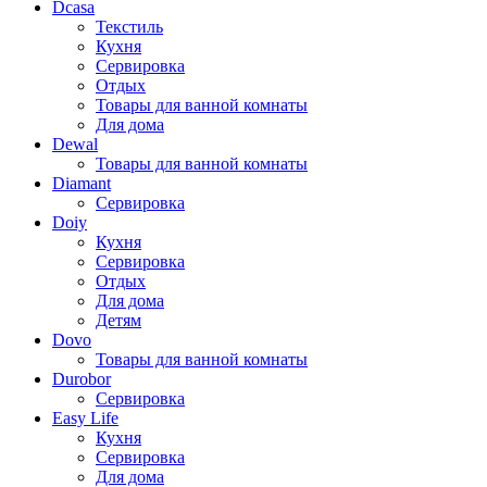
Dcasa
Текстиль
Кухня
Сервировка
Отдых
Товары для ванной комнаты
Для дома
Dewal
Товары для ванной комнаты
Diamant
Сервировка
Doiy
Кухня
Сервировка
Отдых
Для дома
Детям
Dovo
Товары для ванной комнаты
Durobor
Сервировка
Easy Life
Кухня
Сервировка
Для дома