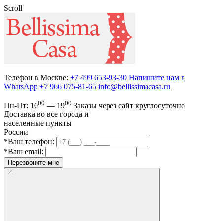
Scroll
Телефон в Москве:
+7 499 653-93-30
Напишите нам в
WhatsApp
+7 966 075-81-65
info@bellissimacasa.ru
00
00
Пн-Пт:
10
— 19
Заказы
через сайт круглосуточно
Доставка во все города и
населенные пункты
России
*Ваш телефон:
*Ваш email:
Перезвоните мне