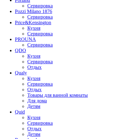
Porland
Сервировка
Pozzi Milano 1876
Сервировка
Price&Kensington
Кухня
Сервировка
PROUNA
Сервировка
QDO
Кухня
Сервировка
Отдых
Qualy
Кухня
Сервировка
Отдых
Товары для ванной комнаты
Для дома
Детям
Quid
Кухня
Сервировка
Отдых
Детям