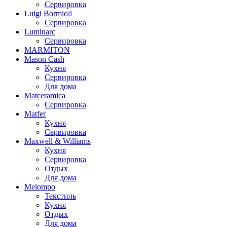
Сервировка
Luigi Bormioli
Сервировка
Luminarc
Сервировка
MARMITON
Mason Cash
Кухня
Сервировка
Для дома
Matceramica
Сервировка
Matfer
Кухня
Сервировка
Maxwell & Williams
Кухня
Сервировка
Отдых
Для дома
Melompo
Текстиль
Кухня
Отдых
Для дома