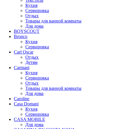
Текстиль
Кухня
Сервировка
Отдых
Товары для ванной комнаты
Для дома
BOYSCOUT
Bronco
Кухня
Сервировка
Carl Oscar
Отдых
Детям
Carmani
Кухня
Сервировка
Отдых
Товары для ванной комнаты
Для дома
Caroline
Casa Domani
Кухня
Сервировка
CASA MOBILE
Для дома