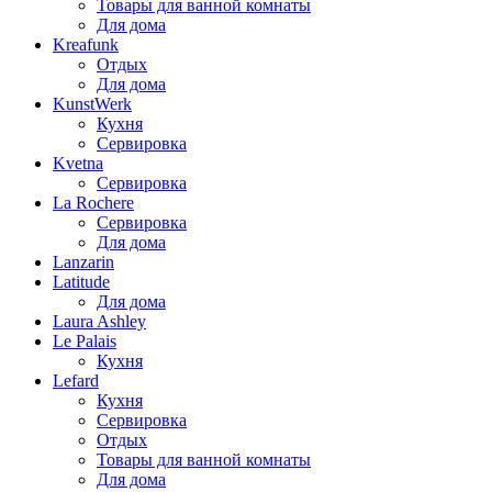
Товары для ванной комнаты
Для дома
Kreafunk
Отдых
Для дома
KunstWerk
Кухня
Сервировка
Kvetna
Сервировка
La Rochere
Сервировка
Для дома
Lanzarin
Latitude
Для дома
Laura Ashley
Le Palais
Кухня
Lefard
Кухня
Сервировка
Отдых
Товары для ванной комнаты
Для дома