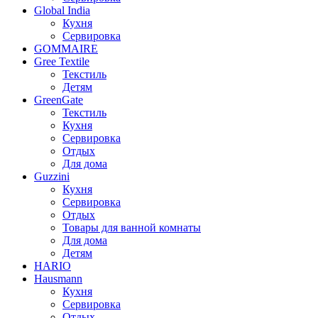
Global India
Кухня
Сервировка
GOMMAIRE
Gree Textile
Текстиль
Детям
GreenGate
Текстиль
Кухня
Сервировка
Отдых
Для дома
Guzzini
Кухня
Сервировка
Отдых
Товары для ванной комнаты
Для дома
Детям
HARIO
Hausmann
Кухня
Сервировка
Отдых