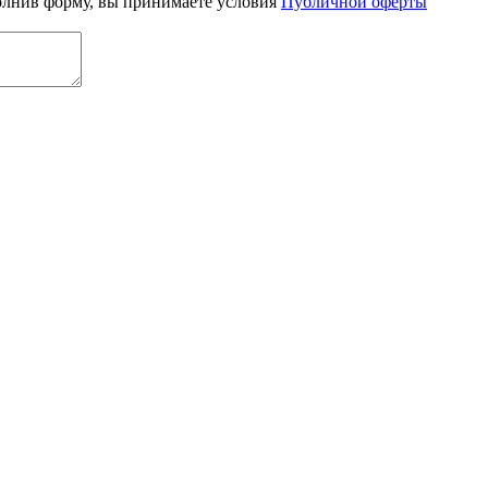
олнив форму, вы принимаете условия
Публичной оферты