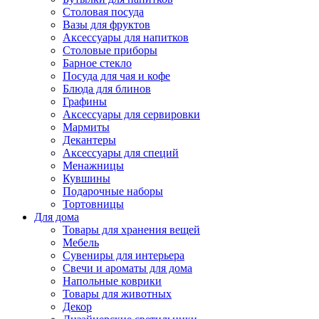
Столовая посуда
Вазы для фруктов
Аксессуары для напитков
Столовые приборы
Барное стекло
Посуда для чая и кофе
Блюда для блинов
Графины
Аксессуары для сервировки
Мармиты
Декантеры
Аксессуары для специй
Менажницы
Кувшины
Подарочные наборы
Тортовницы
Для дома
Товары для хранения вещей
Мебель
Сувениры для интерьера
Свечи и ароматы для дома
Напольные коврики
Товары для животных
Декор