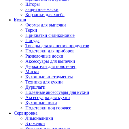
Шторы
Защитные маски
Корзинки для хлеба
Кухня
Формы для выпечки
Терки
Прихватки силиконовые
Посуда
Товары для хранения продуктов
Подставки для приборов
Разделочные доски
Аксессуары для выпечки
Держатели для полотенец
Миски
Кухонные инструменты
Техника для кухни
Дуршлаги
Полезные аксессуары для кухни
Аксессуары для кухни
Кухонные ножи
Подставки под горячее
Сервировка
Лимонадники
Этажерки
Бутылки для напитков