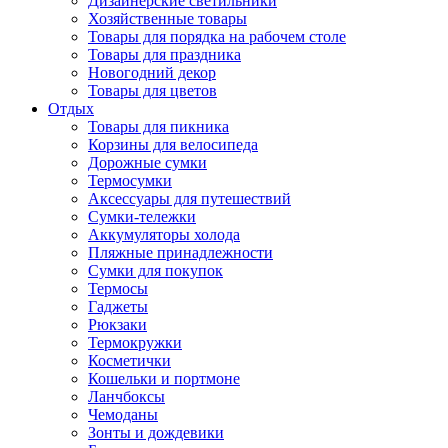
Дизайнерские светильники
Хозяйственные товары
Товары для порядка на рабочем столе
Товары для праздника
Новогодний декор
Товары для цветов
Отдых
Товары для пикника
Корзины для велосипеда
Дорожные сумки
Термосумки
Аксессуары для путешествий
Сумки-тележки
Аккумуляторы холода
Пляжные принадлежности
Сумки для покупок
Термосы
Гаджеты
Рюкзаки
Термокружки
Косметички
Кошельки и портмоне
Ланчбоксы
Чемоданы
Зонты и дождевики