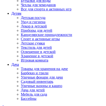
Бутылки для воды
Чехлы для чемоданов
Все для спорта и активных игр
Детям
Детская посуда
Уход и гигиена
Декор в детской
Приборы для детей
Канцелярские принадлежности
Спорт и активные игры
Детские сумки
Текстиль для детей
Освещение в детской
Хранение в детской
Игровая комната
Дача
Товары для хранения на даче
Барбекю и грили
Уличные фонари для дачи
Садовый инвентарь
Уличные вазоны и кашпо
Дача для детей
Мебель для сада
Бассейны