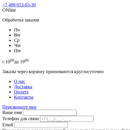
+7 499 653-93-30
ONline
Обработка заказов
Пн
Вт
Ср
Чт
Пт
00
00
с
10
до
19
Заказы через корзину принимаются круглосуточно
О нас
Доставка
Оплата
Контакты
Перезвоните мне
Ваше имя
Телефон для связи
Email