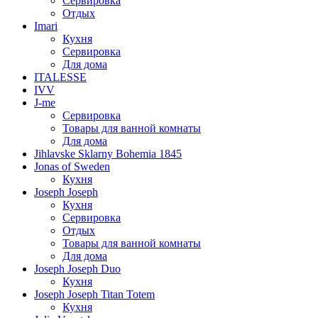
Сервировка
Отдых
Imari
Кухня
Сервировка
Для дома
ITALESSE
IVV
J-me
Сервировка
Товары для ванной комнаты
Для дома
Jihlavske Sklarny Bohemia 1845
Jonas of Sweden
Кухня
Joseph Joseph
Кухня
Сервировка
Отдых
Товары для ванной комнаты
Для дома
Joseph Joseph Duo
Кухня
Joseph Joseph Titan Totem
Кухня