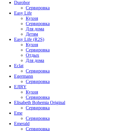
Durobor
Сервировка
Easy Life
Кухня
Сервировка
Для дома
Детям
Easy Life (R2S)
Кухня
Сервировка
Отдых
Для дома
Eclat
Сервировка
Egermann
Сервировка
EJIRY
Кухня
Сервировка
Elisabeth Bohemia Original
Сервировка
Eme
Сервировка
Emerald
Сервировка