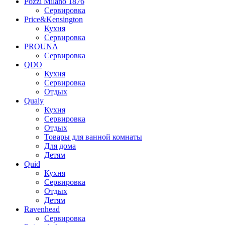
Pozzi Milano 1876
Сервировка
Price&Kensington
Кухня
Сервировка
PROUNA
Сервировка
QDO
Кухня
Сервировка
Отдых
Qualy
Кухня
Сервировка
Отдых
Товары для ванной комнаты
Для дома
Детям
Quid
Кухня
Сервировка
Отдых
Детям
Ravenhead
Сервировка