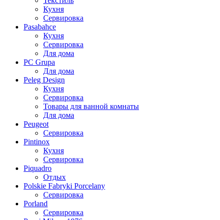
Текстиль
Кухня
Сервировка
Pasabahce
Кухня
Сервировка
Для дома
PC Grupa
Для дома
Peleg Design
Кухня
Сервировка
Товары для ванной комнаты
Для дома
Peugeot
Сервировка
Pintinox
Кухня
Сервировка
Piquadro
Отдых
Polskie Fabryki Porcelany
Сервировка
Porland
Сервировка