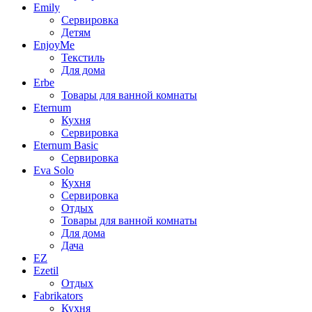
Emily
Сервировка
Детям
EnjoyMe
Текстиль
Для дома
Erbe
Товары для ванной комнаты
Eternum
Кухня
Сервировка
Eternum Basic
Сервировка
Eva Solo
Кухня
Сервировка
Отдых
Товары для ванной комнаты
Для дома
Дача
EZ
Ezetil
Отдых
Fabrikators
Кухня