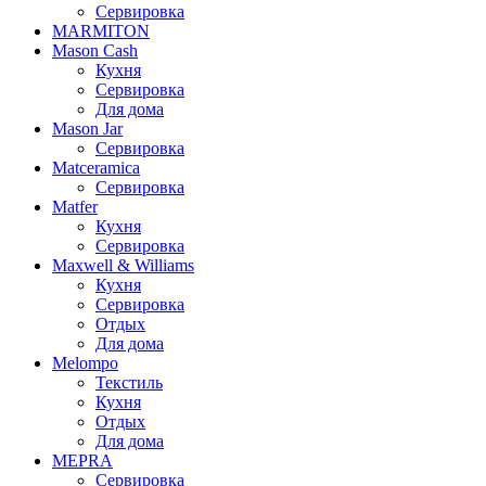
Сервировка
MARMITON
Mason Cash
Кухня
Сервировка
Для дома
Mason Jar
Сервировка
Matceramica
Сервировка
Matfer
Кухня
Сервировка
Maxwell & Williams
Кухня
Сервировка
Отдых
Для дома
Melompo
Текстиль
Кухня
Отдых
Для дома
MEPRA
Сервировка