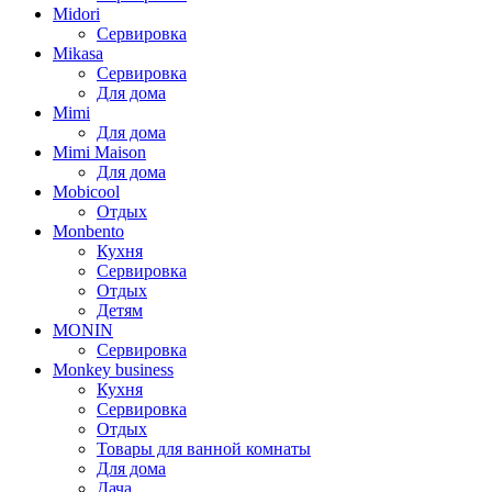
Midori
Сервировка
Mikasa
Сервировка
Для дома
Mimi
Для дома
Mimi Maison
Для дома
Mobicool
Отдых
Monbento
Кухня
Сервировка
Отдых
Детям
MONIN
Сервировка
Monkey business
Кухня
Сервировка
Отдых
Товары для ванной комнаты
Для дома
Дача