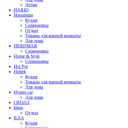
Детям
HARIO
Hausmann
Кухня
Сервировка
Отдых
Товары для ванной комнаты
Для дома
HERDMAR
Сервировка
Home & Style
Сервировка
Hot Pot
Hottek
Кухня
Товары для ванной комнаты
Для дома
Hypno car
Для дома
I BIAGI
Igloo
Отдых
ILSA
Кухня