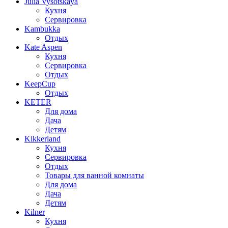
Julia Vysotskaya
Кухня
Сервировка
Kambukka
Отдых
Kate Aspen
Кухня
Сервировка
Отдых
KeepCup
Отдых
KETER
Для дома
Дача
Детям
Kikkerland
Кухня
Сервировка
Отдых
Товары для ванной комнаты
Для дома
Дача
Детям
Kilner
Кухня