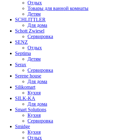
Отдых
Товары для ванной комнаты
Детям
SCHLITTLER
Для дома
Schott Zwiesel
Сервировка
SENZ
Отдых
Septima
Детям
Serax
Сервировка
Serene house
Для дома
Silikomart
Кухня
SILK-KA
Для дома
Smart Solutions
Кухня
Сервировка
Smidge
Кухня
Отдых