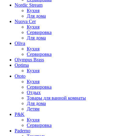
Nordic Stream
Кухня
Для дома
Nuova Cer
Кухня
Сервировка
Для дома
Oliva
Кухня
Сервировка
Olympus Brass
Optima
Кухня
Ototo
Кухня
Сервировка
Отдых
Товары для ванной комнаты
Для дома
Детям
P&K
Кухня
Сервировка
Paderno