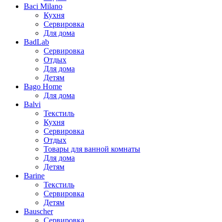
Baci Milano
Кухня
Сервировка
Для дома
BadLab
Сервировка
Отдых
Для дома
Детям
Bago Home
Для дома
Balvi
Текстиль
Кухня
Сервировка
Отдых
Товары для ванной комнаты
Для дома
Детям
Barine
Текстиль
Сервировка
Детям
Bauscher
Сервировка