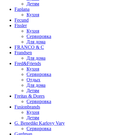
Детям
Faplana
Кухня
Fecund
Fissler
Кухня
Сервировка
Для дома
FRANCO & C
Frandsen
Для дома
Fred&Friends
Кухня
Сервировка
Отдых
Для дома
Детям
Freitas & Dores
Сервировка
Fusionbrands
Кухня
Детям
G. Benedikt Karlovy Vary
Сервировка
Gardman