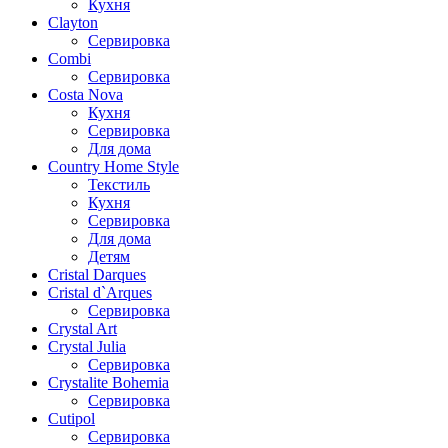
Кухня
Clayton
Сервировка
Combi
Сервировка
Costa Nova
Кухня
Сервировка
Для дома
Country Home Style
Текстиль
Кухня
Сервировка
Для дома
Детям
Cristal Darques
Cristal d`Arques
Сервировка
Crystal Art
Crystal Julia
Сервировка
Crystalite Bohemia
Сервировка
Cutipol
Сервировка