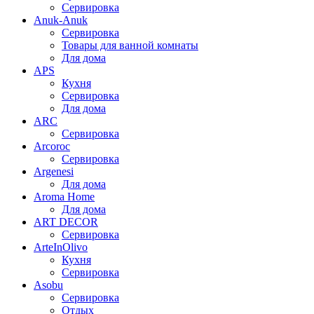
Сервировка
Anuk-Anuk
Сервировка
Товары для ванной комнаты
Для дома
APS
Кухня
Сервировка
Для дома
ARC
Сервировка
Arcoroc
Сервировка
Argenesi
Для дома
Aroma Home
Для дома
ART DECOR
Сервировка
ArteInOlivo
Кухня
Сервировка
Asobu
Сервировка
Отдых