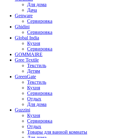
Для дома
Дача
Genware
Сервировка
Ghidini
Сервировка
Global India
Кухня
Сервировка
GOMMAIRE
Gree Textile
Текстиль
Детям
GreenGate
Текстиль
Кухня
Сервировка
Отдых
Для дома
Guzzini
Кухня
Сервировка
Отдых
Товары для ванной комнаты
Для дома