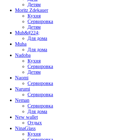
Детям
Moritz Zdekauer
Кухня
Сервировка
Детям
Muh&#224;
Для дома
Muha
Для дома
Nadoba
Кухня
Сервировка
Детям
Naomi
Сервировка
Narumi
Сервировка
Neman
Сервировка
Для дома
New wallet
Отдых
NinaGlass
Кухня
Сервировка