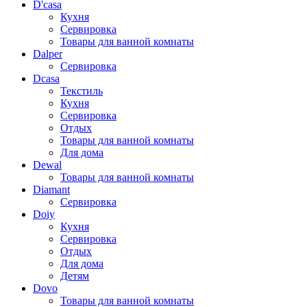
D'casa
Кухня
Сервировка
Товары для ванной комнаты
Dalper
Сервировка
Dcasa
Текстиль
Кухня
Сервировка
Отдых
Товары для ванной комнаты
Для дома
Dewal
Товары для ванной комнаты
Diamant
Сервировка
Doiy
Кухня
Сервировка
Отдых
Для дома
Детям
Dovo
Товары для ванной комнаты