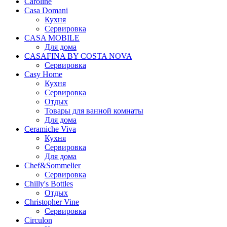
Caroline
Casa Domani
Кухня
Сервировка
CASA MOBILE
Для дома
CASAFINA BY COSTA NOVA
Сервировка
Casy Home
Кухня
Сервировка
Отдых
Товары для ванной комнаты
Для дома
Ceramiche Viva
Кухня
Сервировка
Для дома
Chef&Sommelier
Сервировка
Chilly's Bottles
Отдых
Christopher Vine
Сервировка
Circulon