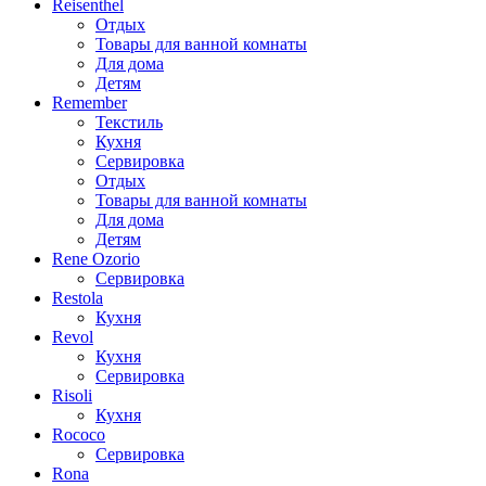
Reisenthel
Отдых
Товары для ванной комнаты
Для дома
Детям
Remember
Текстиль
Кухня
Сервировка
Отдых
Товары для ванной комнаты
Для дома
Детям
Rene Ozorio
Сервировка
Restola
Кухня
Revol
Кухня
Сервировка
Risoli
Кухня
Rococo
Сервировка
Rona