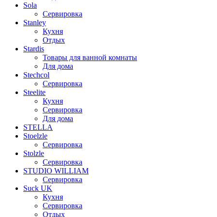
Sola
Сервировка
Stanley
Кухня
Отдых
Stardis
Товары для ванной комнаты
Для дома
Stechcol
Сервировка
Steelite
Кухня
Сервировка
Для дома
STELLA
Stoelzle
Сервировка
Stolzle
Сервировка
STUDIO WILLIAM
Сервировка
Suck UK
Кухня
Сервировка
Отдых