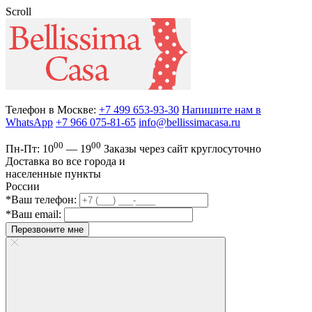
Scroll
Телефон в Москве:
+7 499 653-93-30
Напишите нам в
WhatsApp
+7 966 075-81-65
info@bellissimacasa.ru
00
00
Пн-Пт:
10
— 19
Заказы
через сайт круглосуточно
Доставка во все города и
населенные пункты
России
*Ваш телефон:
*Ваш email:
Перезвоните мне