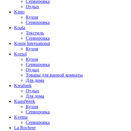
Сервировка
Отдых
Kinto
Кухня
Сервировка
Koala
Текстиль
Сервировка
Konig International
Кухня
Koziol
Кухня
Сервировка
Отдых
Товары для ванной комнаты
Для дома
Kreafunk
Отдых
Для дома
KunstWerk
Кухня
Сервировка
Kvetna
Сервировка
La Rochere