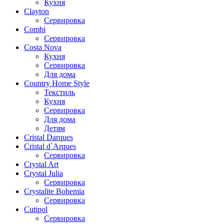
Кухня
Clayton
Сервировка
Combi
Сервировка
Costa Nova
Кухня
Сервировка
Для дома
Country Home Style
Текстиль
Кухня
Сервировка
Для дома
Детям
Cristal Darques
Cristal d`Arques
Сервировка
Crystal Art
Crystal Julia
Сервировка
Crystalite Bohemia
Сервировка
Cutipol
Сервировка