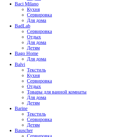
Baci Milano
Кухня
Сервировка
Для дома
BadLab
Сервировка
Отдых
Для дома
Детям
Bago Home
Для дома
Balvi
Текстиль
Кухня
Сервировка
Отдых
Товары для ванной комнаты
Для дома
Детям
Barine
Текстиль
Сервировка
Детям
Bauscher
Сервировка