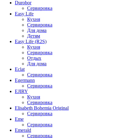
Durobor
Сервировка
Easy Life
Кухня
Сервировка
Для дома
Детям
Easy Life (R2S)
Кухня
Сервировка
Отдых
Для дома
Eclat
Сервировка
Egermann
Сервировка
EJIRY
Кухня
Сервировка
Elisabeth Bohemia Original
Сервировка
Eme
Сервировка
Emerald
Сервировка