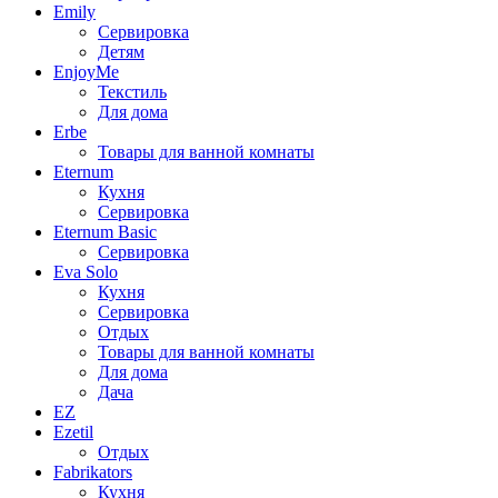
Emily
Сервировка
Детям
EnjoyMe
Текстиль
Для дома
Erbe
Товары для ванной комнаты
Eternum
Кухня
Сервировка
Eternum Basic
Сервировка
Eva Solo
Кухня
Сервировка
Отдых
Товары для ванной комнаты
Для дома
Дача
EZ
Ezetil
Отдых
Fabrikators
Кухня