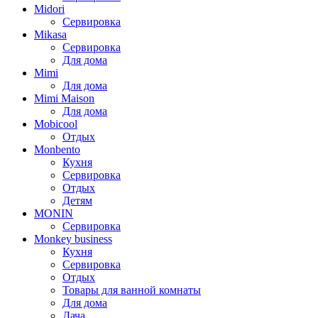
Midori
Сервировка
Mikasa
Сервировка
Для дома
Mimi
Для дома
Mimi Maison
Для дома
Mobicool
Отдых
Monbento
Кухня
Сервировка
Отдых
Детям
MONIN
Сервировка
Monkey business
Кухня
Сервировка
Отдых
Товары для ванной комнаты
Для дома
Дача