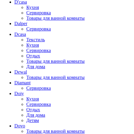
D'casa
Кухня
Сервировка
Товары для ванной комнаты
Dalper
Сервировка
Dcasa
Текстиль
Кухня
Сервировка
Отдых
Товары для ванной комнаты
Для дома
Dewal
Товары для ванной комнаты
Diamant
Сервировка
Doiy
Кухня
Сервировка
Отдых
Для дома
Детям
Dovo
Товары для ванной комнаты