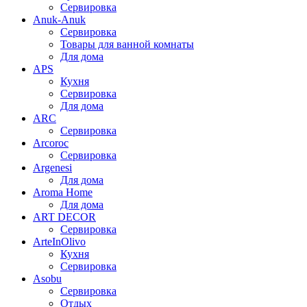
Сервировка
Anuk-Anuk
Сервировка
Товары для ванной комнаты
Для дома
APS
Кухня
Сервировка
Для дома
ARC
Сервировка
Arcoroc
Сервировка
Argenesi
Для дома
Aroma Home
Для дома
ART DECOR
Сервировка
ArteInOlivo
Кухня
Сервировка
Asobu
Сервировка
Отдых