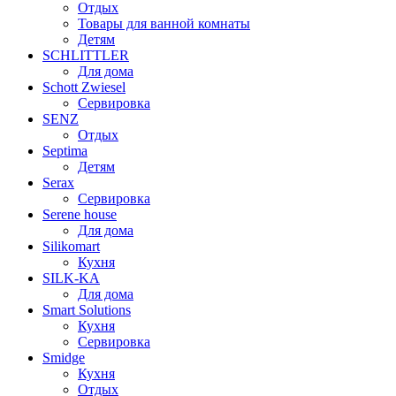
Отдых
Товары для ванной комнаты
Детям
SCHLITTLER
Для дома
Schott Zwiesel
Сервировка
SENZ
Отдых
Septima
Детям
Serax
Сервировка
Serene house
Для дома
Silikomart
Кухня
SILK-KA
Для дома
Smart Solutions
Кухня
Сервировка
Smidge
Кухня
Отдых