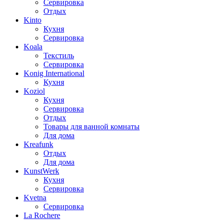
Сервировка
Отдых
Kinto
Кухня
Сервировка
Koala
Текстиль
Сервировка
Konig International
Кухня
Koziol
Кухня
Сервировка
Отдых
Товары для ванной комнаты
Для дома
Kreafunk
Отдых
Для дома
KunstWerk
Кухня
Сервировка
Kvetna
Сервировка
La Rochere