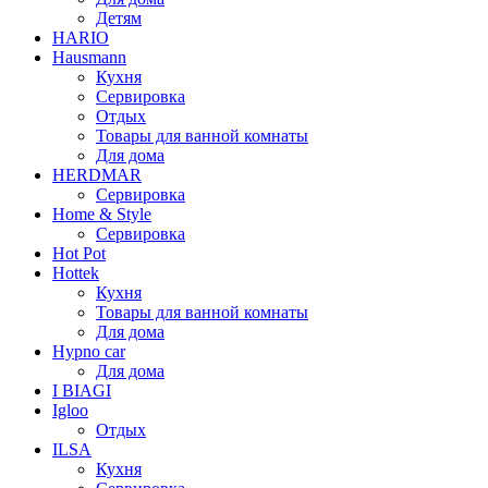
Детям
HARIO
Hausmann
Кухня
Сервировка
Отдых
Товары для ванной комнаты
Для дома
HERDMAR
Сервировка
Home & Style
Сервировка
Hot Pot
Hottek
Кухня
Товары для ванной комнаты
Для дома
Hypno car
Для дома
I BIAGI
Igloo
Отдых
ILSA
Кухня