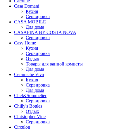
Caroline
Casa Domani
Кухня
Сервировка
CASA MOBILE
Для дома
CASAFINA BY COSTA NOVA
Сервировка
Casy Home
Кухня
Сервировка
Отдых
Товары для ванной комнаты
Для дома
Ceramiche Viva
Кухня
Сервировка
Для дома
Chef&Sommelier
Сервировка
Chilly's Bottles
Отдых
Christopher Vine
Сервировка
Circulon