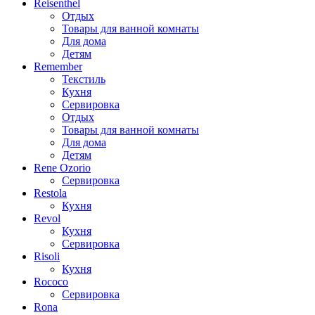
Reisenthel
Отдых
Товары для ванной комнаты
Для дома
Детям
Remember
Текстиль
Кухня
Сервировка
Отдых
Товары для ванной комнаты
Для дома
Детям
Rene Ozorio
Сервировка
Restola
Кухня
Revol
Кухня
Сервировка
Risoli
Кухня
Rococo
Сервировка
Rona