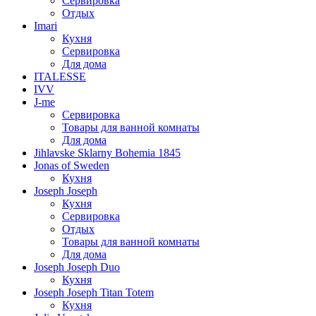
Сервировка
Отдых
Imari
Кухня
Сервировка
Для дома
ITALESSE
IVV
J-me
Сервировка
Товары для ванной комнаты
Для дома
Jihlavske Sklarny Bohemia 1845
Jonas of Sweden
Кухня
Joseph Joseph
Кухня
Сервировка
Отдых
Товары для ванной комнаты
Для дома
Joseph Joseph Duo
Кухня
Joseph Joseph Titan Totem
Кухня