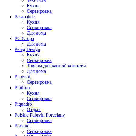
Текстиль
Кухня
Сервировка
Pasabahce
Кухня
Сервировка
Для дома
PC Grupa
Для дома
Peleg Design
Кухня
Сервировка
Товары для ванной комнаты
Для дома
Peugeot
Сервировка
Pintinox
Кухня
Сервировка
Piquadro
Отдых
Polskie Fabryki Porcelany
Сервировка
Porland
Сервировка