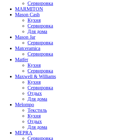
Сервировка
MARMITON
Mason Cash
Кухня
Сервировка
Для дома
Mason Jar
Сервировка
Matceramica
Сервировка
Matfer
Кухня
Сервировка
Maxwell & Williams
Кухня
Сервировка
Отдых
Для дома
Melompo
Текстиль
Кухня
Отдых
Для дома
MEPRA
Сервировка