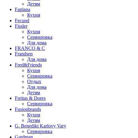
Детям
Faplana
Кухня
Fecund
Fissler
Кухня
Сервировка
Для дома
FRANCO & C
Frandsen
Для дома
Fred&Friends
Кухня
Сервировка
Отдых
Для дома
Детям
Freitas & Dores
Сервировка
Fusionbrands
Кухня
Детям
G. Benedikt Karlovy Vary
Сервировка
Gardman