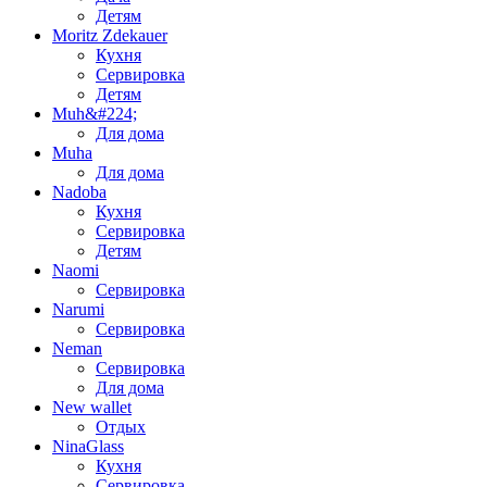
Детям
Moritz Zdekauer
Кухня
Сервировка
Детям
Muh&#224;
Для дома
Muha
Для дома
Nadoba
Кухня
Сервировка
Детям
Naomi
Сервировка
Narumi
Сервировка
Neman
Сервировка
Для дома
New wallet
Отдых
NinaGlass
Кухня
Сервировка