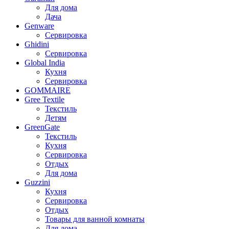
Для дома
Дача
Genware
Сервировка
Ghidini
Сервировка
Global India
Кухня
Сервировка
GOMMAIRE
Gree Textile
Текстиль
Детям
GreenGate
Текстиль
Кухня
Сервировка
Отдых
Для дома
Guzzini
Кухня
Сервировка
Отдых
Товары для ванной комнаты
Для дома