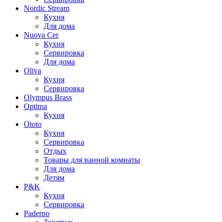
Nordic Stream
Кухня
Для дома
Nuova Cer
Кухня
Сервировка
Для дома
Oliva
Кухня
Сервировка
Olympus Brass
Optima
Кухня
Ototo
Кухня
Сервировка
Отдых
Товары для ванной комнаты
Для дома
Детям
P&K
Кухня
Сервировка
Paderno