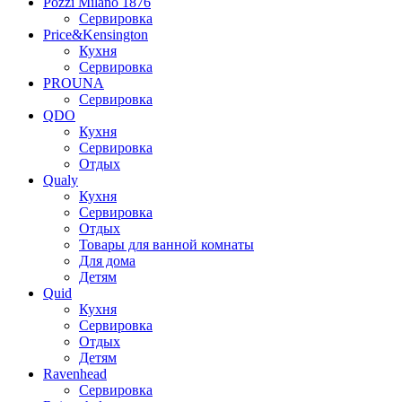
Pozzi Milano 1876
Сервировка
Price&Kensington
Кухня
Сервировка
PROUNA
Сервировка
QDO
Кухня
Сервировка
Отдых
Qualy
Кухня
Сервировка
Отдых
Товары для ванной комнаты
Для дома
Детям
Quid
Кухня
Сервировка
Отдых
Детям
Ravenhead
Сервировка