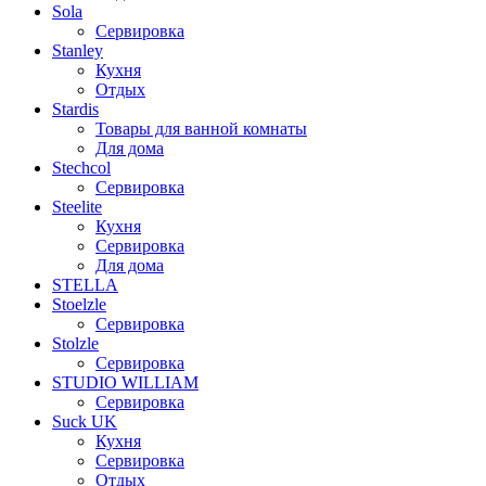
Sola
Сервировка
Stanley
Кухня
Отдых
Stardis
Товары для ванной комнаты
Для дома
Stechcol
Сервировка
Steelite
Кухня
Сервировка
Для дома
STELLA
Stoelzle
Сервировка
Stolzle
Сервировка
STUDIO WILLIAM
Сервировка
Suck UK
Кухня
Сервировка
Отдых