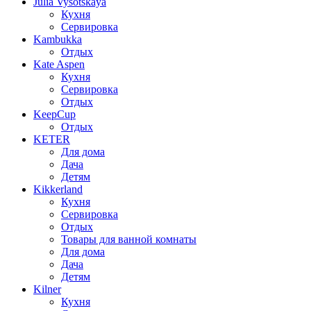
Julia Vysotskaya
Кухня
Сервировка
Kambukka
Отдых
Kate Aspen
Кухня
Сервировка
Отдых
KeepCup
Отдых
KETER
Для дома
Дача
Детям
Kikkerland
Кухня
Сервировка
Отдых
Товары для ванной комнаты
Для дома
Дача
Детям
Kilner
Кухня