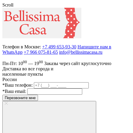
Scroll
Телефон в Москве:
+7 499 653-93-30
Напишите нам в
WhatsApp
+7 966 075-81-65
info@bellissimacasa.ru
00
00
Пн-Пт:
10
— 19
Заказы
через сайт круглосуточно
Доставка во все города и
населенные пункты
России
*Ваш телефон:
*Ваш email:
Перезвоните мне