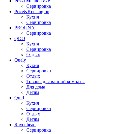
Pozzi Milano 1876
Сервировка
Price&Kensington
Кухня
Сервировка
PROUNA
Сервировка
QDO
Кухня
Сервировка
Отдых
Qualy
Кухня
Сервировка
Отдых
Товары для ванной комнаты
Для дома
Детям
Quid
Кухня
Сервировка
Отдых
Детям
Ravenhead
Сервировка