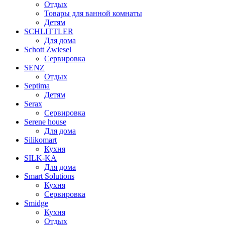
Отдых
Товары для ванной комнаты
Детям
SCHLITTLER
Для дома
Schott Zwiesel
Сервировка
SENZ
Отдых
Septima
Детям
Serax
Сервировка
Serene house
Для дома
Silikomart
Кухня
SILK-KA
Для дома
Smart Solutions
Кухня
Сервировка
Smidge
Кухня
Отдых