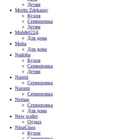
Детям
Moritz Zdekauer
Кухня
Сервировка
Детям
Muh&#224;
Для дома
Muha
Для дома
Nadoba
Кухня
Сервировка
Детям
Naomi
Сервировка
Narumi
Сервировка
Neman
Сервировка
Для дома
New wallet
Отдых
NinaGlass
Кухня
Сервировка