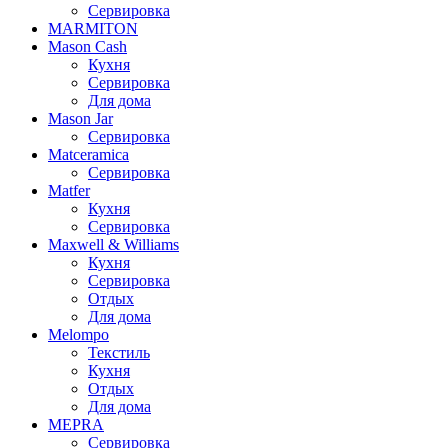
Сервировка
MARMITON
Mason Cash
Кухня
Сервировка
Для дома
Mason Jar
Сервировка
Matceramica
Сервировка
Matfer
Кухня
Сервировка
Maxwell & Williams
Кухня
Сервировка
Отдых
Для дома
Melompo
Текстиль
Кухня
Отдых
Для дома
MEPRA
Сервировка