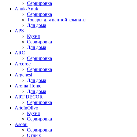
Сервировка
Anuk-Anuk
Сервировка
Товары для ванной комнаты
Для дома
APS
Кухня
Сервировка
Для дома
ARC
Сервировка
Arcoroc
Сервировка
Argenesi
Для дома
Aroma Home
Для дома
ART DECOR
Сервировка
ArteInOlivo
Кухня
Сервировка
Asobu
Сервировка
Отдых