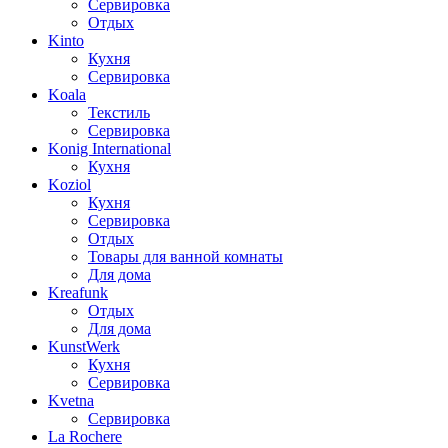
Сервировка
Отдых
Kinto
Кухня
Сервировка
Koala
Текстиль
Сервировка
Konig International
Кухня
Koziol
Кухня
Сервировка
Отдых
Товары для ванной комнаты
Для дома
Kreafunk
Отдых
Для дома
KunstWerk
Кухня
Сервировка
Kvetna
Сервировка
La Rochere