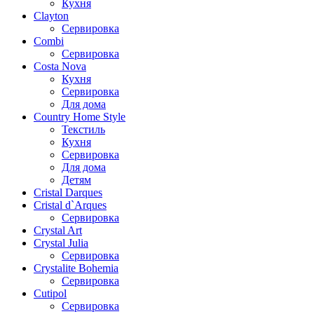
Кухня
Clayton
Сервировка
Combi
Сервировка
Costa Nova
Кухня
Сервировка
Для дома
Country Home Style
Текстиль
Кухня
Сервировка
Для дома
Детям
Cristal Darques
Cristal d`Arques
Сервировка
Crystal Art
Crystal Julia
Сервировка
Crystalite Bohemia
Сервировка
Cutipol
Сервировка