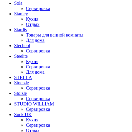
Sola
Сервировка
Stanley
Кухня
Отдых
Stardis
Товары для ванной комнаты
Для дома
Stechcol
Сервировка
Steelite
Кухня
Сервировка
Для дома
STELLA
Stoelzle
Сервировка
Stolzle
Сервировка
STUDIO WILLIAM
Сервировка
Suck UK
Кухня
Сервировка
Отдых