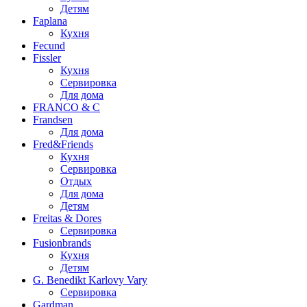
Детям
Faplana
Кухня
Fecund
Fissler
Кухня
Сервировка
Для дома
FRANCO & C
Frandsen
Для дома
Fred&Friends
Кухня
Сервировка
Отдых
Для дома
Детям
Freitas & Dores
Сервировка
Fusionbrands
Кухня
Детям
G. Benedikt Karlovy Vary
Сервировка
Gardman