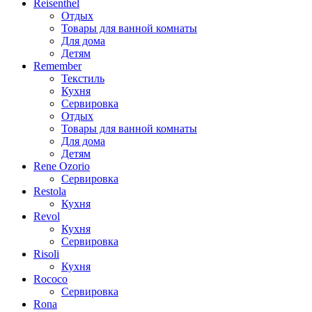
Reisenthel
Отдых
Товары для ванной комнаты
Для дома
Детям
Remember
Текстиль
Кухня
Сервировка
Отдых
Товары для ванной комнаты
Для дома
Детям
Rene Ozorio
Сервировка
Restola
Кухня
Revol
Кухня
Сервировка
Risoli
Кухня
Rococo
Сервировка
Rona