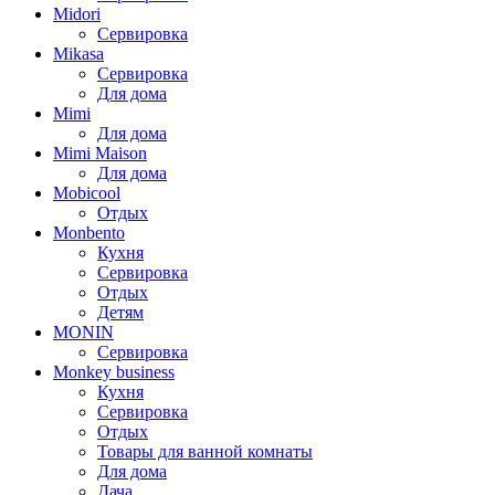
Midori
Сервировка
Mikasa
Сервировка
Для дома
Mimi
Для дома
Mimi Maison
Для дома
Mobicool
Отдых
Monbento
Кухня
Сервировка
Отдых
Детям
MONIN
Сервировка
Monkey business
Кухня
Сервировка
Отдых
Товары для ванной комнаты
Для дома
Дача