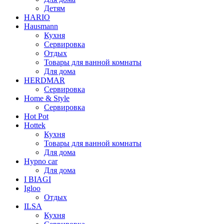
Детям
HARIO
Hausmann
Кухня
Сервировка
Отдых
Товары для ванной комнаты
Для дома
HERDMAR
Сервировка
Home & Style
Сервировка
Hot Pot
Hottek
Кухня
Товары для ванной комнаты
Для дома
Hypno car
Для дома
I BIAGI
Igloo
Отдых
ILSA
Кухня