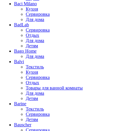
Baci Milano
Кухня
Сервировка
Для дома
BadLab
Сервировка
Отдых
Для дома
Детям
Bago Home
Для дома
Balvi
Текстиль
Кухня
Сервировка
Отдых
Товары для ванной комнаты
Для дома
Детям
Barine
Текстиль
Сервировка
Детям
Bauscher
Сервировка