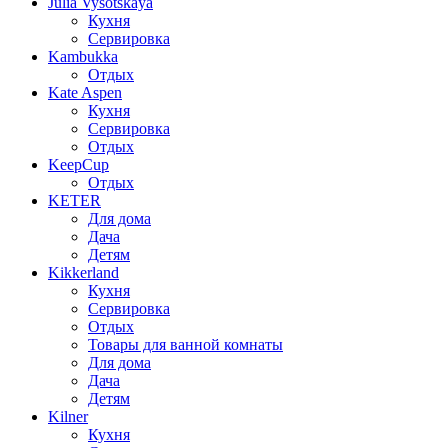
Julia Vysotskaya
Кухня
Сервировка
Kambukka
Отдых
Kate Aspen
Кухня
Сервировка
Отдых
KeepCup
Отдых
KETER
Для дома
Дача
Детям
Kikkerland
Кухня
Сервировка
Отдых
Товары для ванной комнаты
Для дома
Дача
Детям
Kilner
Кухня