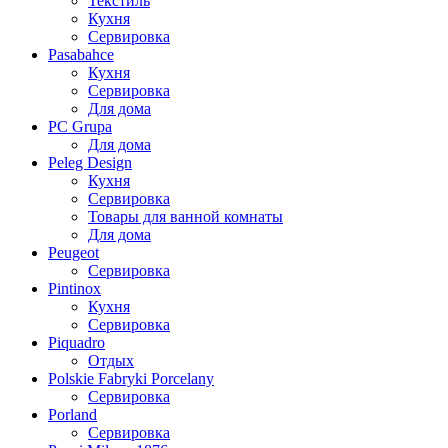
Текстиль
Кухня
Сервировка
Pasabahce
Кухня
Сервировка
Для дома
PC Grupa
Для дома
Peleg Design
Кухня
Сервировка
Товары для ванной комнаты
Для дома
Peugeot
Сервировка
Pintinox
Кухня
Сервировка
Piquadro
Отдых
Polskie Fabryki Porcelany
Сервировка
Porland
Сервировка