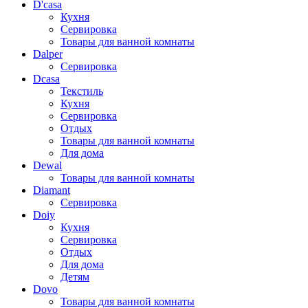
D'casa
Кухня
Сервировка
Товары для ванной комнаты
Dalper
Сервировка
Dcasa
Текстиль
Кухня
Сервировка
Отдых
Товары для ванной комнаты
Для дома
Dewal
Товары для ванной комнаты
Diamant
Сервировка
Doiy
Кухня
Сервировка
Отдых
Для дома
Детям
Dovo
Товары для ванной комнаты