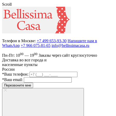
Scroll
Телефон в Москве:
+7 499 653-93-30
Напишите нам в
WhatsApp
+7 966 075-81-65
info@bellissimacasa.ru
00
00
Пн-Пт:
10
— 19
Заказы
через сайт круглосуточно
Доставка во все города и
населенные пункты
России
*Ваш телефон:
*Ваш email:
Перезвоните мне