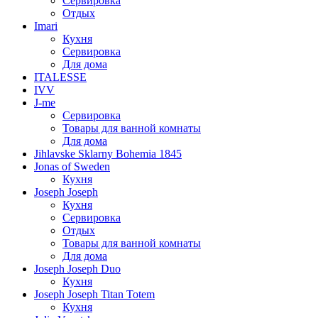
Сервировка
Отдых
Imari
Кухня
Сервировка
Для дома
ITALESSE
IVV
J-me
Сервировка
Товары для ванной комнаты
Для дома
Jihlavske Sklarny Bohemia 1845
Jonas of Sweden
Кухня
Joseph Joseph
Кухня
Сервировка
Отдых
Товары для ванной комнаты
Для дома
Joseph Joseph Duo
Кухня
Joseph Joseph Titan Totem
Кухня