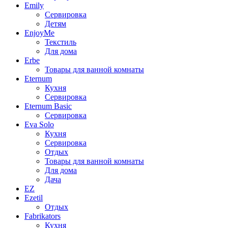
Emily
Сервировка
Детям
EnjoyMe
Текстиль
Для дома
Erbe
Товары для ванной комнаты
Eternum
Кухня
Сервировка
Eternum Basic
Сервировка
Eva Solo
Кухня
Сервировка
Отдых
Товары для ванной комнаты
Для дома
Дача
EZ
Ezetil
Отдых
Fabrikators
Кухня