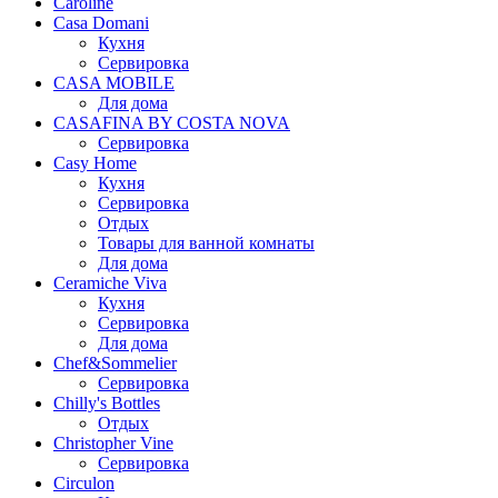
Caroline
Casa Domani
Кухня
Сервировка
CASA MOBILE
Для дома
CASAFINA BY COSTA NOVA
Сервировка
Casy Home
Кухня
Сервировка
Отдых
Товары для ванной комнаты
Для дома
Ceramiche Viva
Кухня
Сервировка
Для дома
Chef&Sommelier
Сервировка
Chilly's Bottles
Отдых
Christopher Vine
Сервировка
Circulon