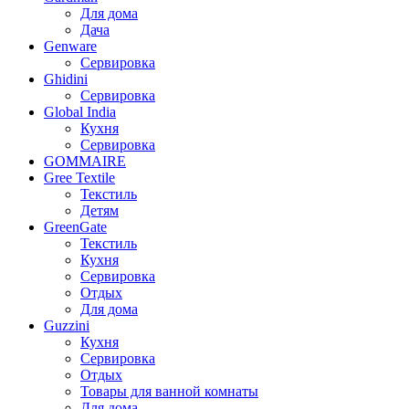
Для дома
Дача
Genware
Сервировка
Ghidini
Сервировка
Global India
Кухня
Сервировка
GOMMAIRE
Gree Textile
Текстиль
Детям
GreenGate
Текстиль
Кухня
Сервировка
Отдых
Для дома
Guzzini
Кухня
Сервировка
Отдых
Товары для ванной комнаты
Для дома