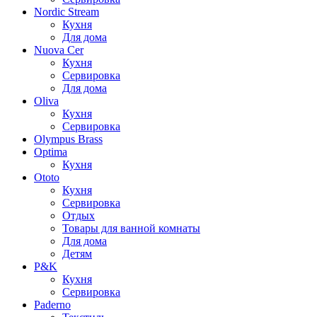
Nordic Stream
Кухня
Для дома
Nuova Cer
Кухня
Сервировка
Для дома
Oliva
Кухня
Сервировка
Olympus Brass
Optima
Кухня
Ototo
Кухня
Сервировка
Отдых
Товары для ванной комнаты
Для дома
Детям
P&K
Кухня
Сервировка
Paderno