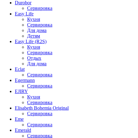
Durobor
Сервировка
Easy Life
Кухня
Сервировка
Для дома
Детям
Easy Life (R2S)
Кухня
Сервировка
Отдых
Для дома
Eclat
Сервировка
Egermann
Сервировка
EJIRY
Кухня
Сервировка
Elisabeth Bohemia Original
Сервировка
Eme
Сервировка
Emerald
Сервировка