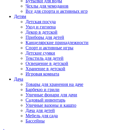
Бутылки для воды
Чехлы для чемоданов
Все для спорта и активных игр
Детям
Детская посуда
Уход и гигиена
Декор в детской
Приборы для детей
Канцелярские принадлежности
Спорт и активные игры
Детские сумки
Текстиль для детей
Освещение в детской
Хранение в детской
Игровая комната
Дача
Товары для хранения на даче
Барбекю и грили
Уличные фонари для дачи
Садовый инвентарь
Уличные вазоны и кашпо
Дача для детей
Мебель для сада
Бассейны