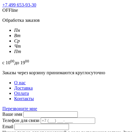
+7 499 653-93-30
OFFline
Обработка заказов
Пн
Вт
Ср
Чт
Пт
00
00
с
10
до
19
Заказы через корзину принимаются круглосуточно
О нас
Доставка
Оплата
Контакты
Перезвоните мне
Ваше имя
Телефон для связи
Email