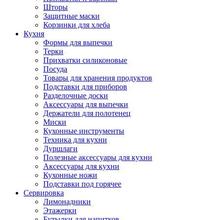
Шторы
Защитные маски
Корзинки для хлеба
Кухня
Формы для выпечки
Терки
Прихватки силиконовые
Посуда
Товары для хранения продуктов
Подставки для приборов
Разделочные доски
Аксессуары для выпечки
Держатели для полотенец
Миски
Кухонные инструменты
Техника для кухни
Дуршлаги
Полезные аксессуары для кухни
Аксессуары для кухни
Кухонные ножи
Подставки под горячее
Сервировка
Лимонадники
Этажерки
Бутылки для напитков