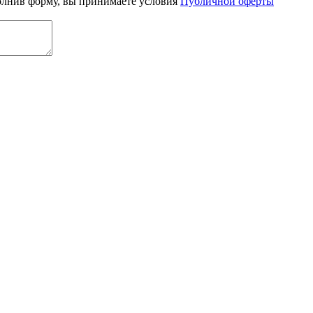
олнив форму, вы принимаете условия
Публичной оферты