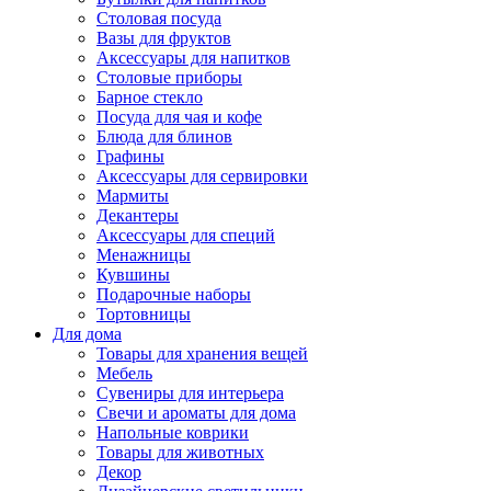
Столовая посуда
Вазы для фруктов
Аксессуары для напитков
Столовые приборы
Барное стекло
Посуда для чая и кофе
Блюда для блинов
Графины
Аксессуары для сервировки
Мармиты
Декантеры
Аксессуары для специй
Менажницы
Кувшины
Подарочные наборы
Тортовницы
Для дома
Товары для хранения вещей
Мебель
Сувениры для интерьера
Свечи и ароматы для дома
Напольные коврики
Товары для животных
Декор