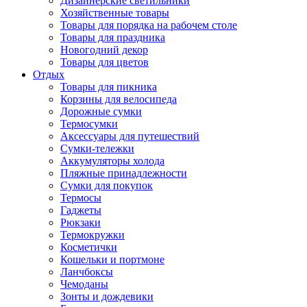
Дизайнерские светильники
Хозяйственные товары
Товары для порядка на рабочем столе
Товары для праздника
Новогодний декор
Товары для цветов
Отдых
Товары для пикника
Корзины для велосипеда
Дорожные сумки
Термосумки
Аксессуары для путешествий
Сумки-тележки
Аккумуляторы холода
Пляжные принадлежности
Сумки для покупок
Термосы
Гаджеты
Рюкзаки
Термокружки
Косметички
Кошельки и портмоне
Ланчбоксы
Чемоданы
Зонты и дождевики