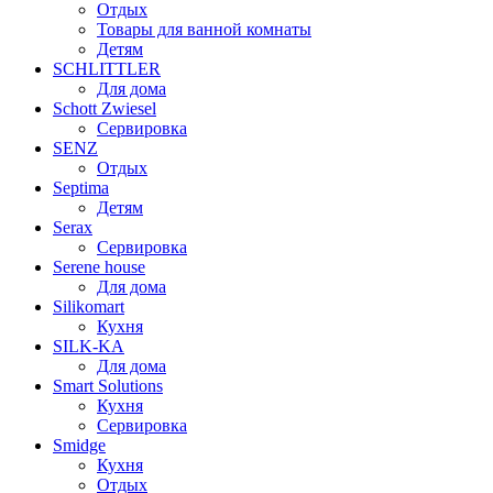
Отдых
Товары для ванной комнаты
Детям
SCHLITTLER
Для дома
Schott Zwiesel
Сервировка
SENZ
Отдых
Septima
Детям
Serax
Сервировка
Serene house
Для дома
Silikomart
Кухня
SILK-KA
Для дома
Smart Solutions
Кухня
Сервировка
Smidge
Кухня
Отдых