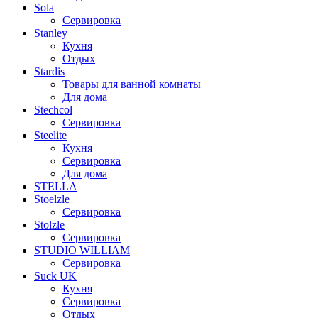
Sola
Сервировка
Stanley
Кухня
Отдых
Stardis
Товары для ванной комнаты
Для дома
Stechcol
Сервировка
Steelite
Кухня
Сервировка
Для дома
STELLA
Stoelzle
Сервировка
Stolzle
Сервировка
STUDIO WILLIAM
Сервировка
Suck UK
Кухня
Сервировка
Отдых