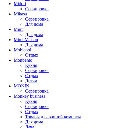
Midori
Сервировка
Mikasa
Сервировка
Для дома
Mimi
Для дома
Mimi Maison
Для дома
Mobicool
Отдых
Monbento
Кухня
Сервировка
Отдых
Детям
MONIN
Сервировка
Monkey business
Кухня
Сервировка
Отдых
Товары для ванной комнаты
Для дома
Дача