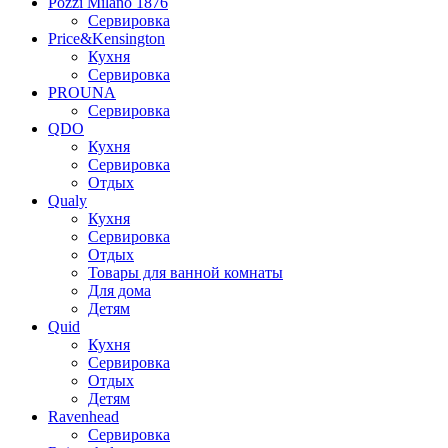
Pozzi Milano 1876
Сервировка
Price&Kensington
Кухня
Сервировка
PROUNA
Сервировка
QDO
Кухня
Сервировка
Отдых
Qualy
Кухня
Сервировка
Отдых
Товары для ванной комнаты
Для дома
Детям
Quid
Кухня
Сервировка
Отдых
Детям
Ravenhead
Сервировка