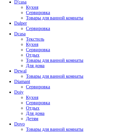
D'casa
Кухня
Сервировка
Товары для ванной комнаты
Dalper
Сервировка
Dcasa
Текстиль
Кухня
Сервировка
Отдых
Товары для ванной комнаты
Для дома
Dewal
Товары для ванной комнаты
Diamant
Сервировка
Doiy
Кухня
Сервировка
Отдых
Для дома
Детям
Dovo
Товары для ванной комнаты