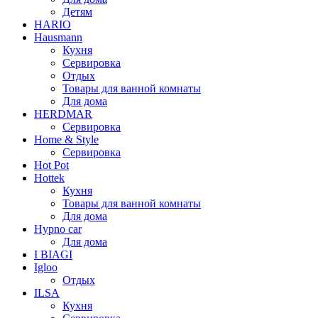
Детям
HARIO
Hausmann
Кухня
Сервировка
Отдых
Товары для ванной комнаты
Для дома
HERDMAR
Сервировка
Home & Style
Сервировка
Hot Pot
Hottek
Кухня
Товары для ванной комнаты
Для дома
Hypno car
Для дома
I BIAGI
Igloo
Отдых
ILSA
Кухня