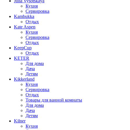
Julia Vysotskaya
Кухня
Сервировка
Kambukka
Отдых
Kate Aspen
Кухня
Сервировка
Отдых
KeepCup
Отдых
KETER
Для дома
Дача
Детям
Kikkerland
Кухня
Сервировка
Отдых
Товары для ванной комнаты
Для дома
Дача
Детям
Kilner
Кухня