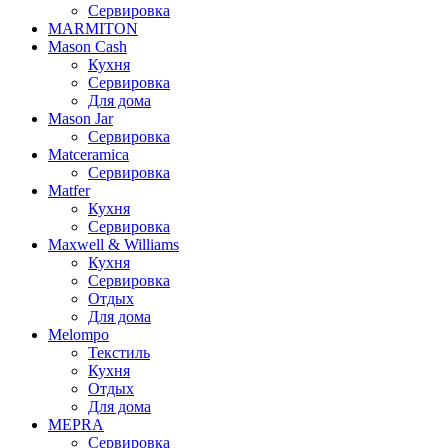
Сервировка
MARMITON
Mason Cash
Кухня
Сервировка
Для дома
Mason Jar
Сервировка
Matceramica
Сервировка
Matfer
Кухня
Сервировка
Maxwell & Williams
Кухня
Сервировка
Отдых
Для дома
Melompo
Текстиль
Кухня
Отдых
Для дома
MEPRA
Сервировка