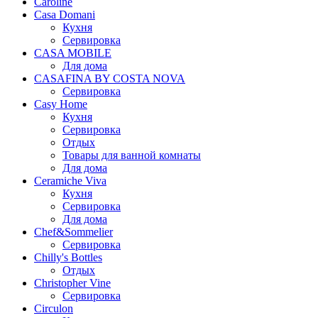
Caroline
Casa Domani
Кухня
Сервировка
CASA MOBILE
Для дома
CASAFINA BY COSTA NOVA
Сервировка
Casy Home
Кухня
Сервировка
Отдых
Товары для ванной комнаты
Для дома
Ceramiche Viva
Кухня
Сервировка
Для дома
Chef&Sommelier
Сервировка
Chilly's Bottles
Отдых
Christopher Vine
Сервировка
Circulon