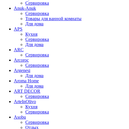
Сервировка
Anuk-Anuk
Сервировка
Товары для ванной комнаты
Для дома
APS
Кухня
Сервировка
Для дома
ARC
Сервировка
Arcoroc
Сервировка
Argenesi
Для дома
Aroma Home
Для дома
ART DECOR
Сервировка
ArteInOlivo
Кухня
Сервировка
Asobu
Сервировка
Отдых