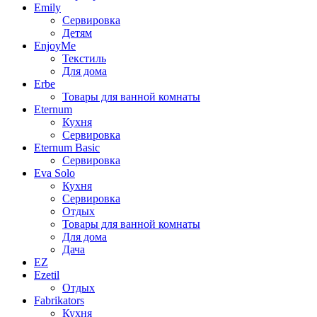
Emily
Сервировка
Детям
EnjoyMe
Текстиль
Для дома
Erbe
Товары для ванной комнаты
Eternum
Кухня
Сервировка
Eternum Basic
Сервировка
Eva Solo
Кухня
Сервировка
Отдых
Товары для ванной комнаты
Для дома
Дача
EZ
Ezetil
Отдых
Fabrikators
Кухня