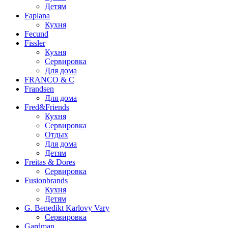
Детям
Faplana
Кухня
Fecund
Fissler
Кухня
Сервировка
Для дома
FRANCO & C
Frandsen
Для дома
Fred&Friends
Кухня
Сервировка
Отдых
Для дома
Детям
Freitas & Dores
Сервировка
Fusionbrands
Кухня
Детям
G. Benedikt Karlovy Vary
Сервировка
Gardman