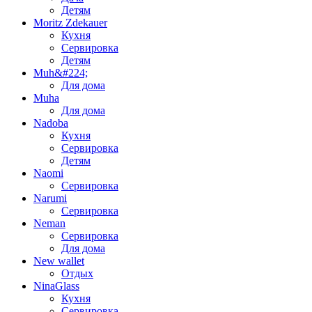
Детям
Moritz Zdekauer
Кухня
Сервировка
Детям
Muh&#224;
Для дома
Muha
Для дома
Nadoba
Кухня
Сервировка
Детям
Naomi
Сервировка
Narumi
Сервировка
Neman
Сервировка
Для дома
New wallet
Отдых
NinaGlass
Кухня
Сервировка