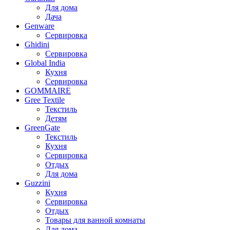
Для дома
Дача
Genware
Сервировка
Ghidini
Сервировка
Global India
Кухня
Сервировка
GOMMAIRE
Gree Textile
Текстиль
Детям
GreenGate
Текстиль
Кухня
Сервировка
Отдых
Для дома
Guzzini
Кухня
Сервировка
Отдых
Товары для ванной комнаты
Для дома