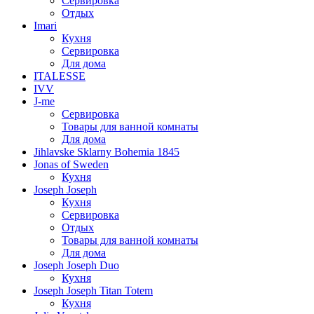
Сервировка
Отдых
Imari
Кухня
Сервировка
Для дома
ITALESSE
IVV
J-me
Сервировка
Товары для ванной комнаты
Для дома
Jihlavske Sklarny Bohemia 1845
Jonas of Sweden
Кухня
Joseph Joseph
Кухня
Сервировка
Отдых
Товары для ванной комнаты
Для дома
Joseph Joseph Duo
Кухня
Joseph Joseph Titan Totem
Кухня