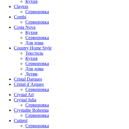
Кухня
Clayton
Сервировка
Combi
Сервировка
Costa Nova
Кухня
Сервировка
Для дома
Country Home Style
Текстиль
Кухня
Сервировка
Для дома
Детям
Cristal Darques
Cristal d`Arques
Сервировка
Crystal Art
Crystal Julia
Сервировка
Crystalite Bohemia
Сервировка
Cutipol
Сервировка