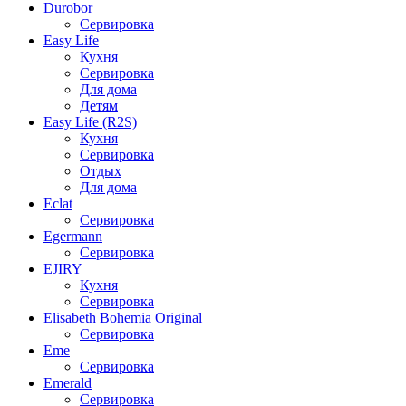
Durobor
Сервировка
Easy Life
Кухня
Сервировка
Для дома
Детям
Easy Life (R2S)
Кухня
Сервировка
Отдых
Для дома
Eclat
Сервировка
Egermann
Сервировка
EJIRY
Кухня
Сервировка
Elisabeth Bohemia Original
Сервировка
Eme
Сервировка
Emerald
Сервировка