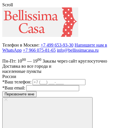
Scroll
Телефон в Москве:
+7 499 653-93-30
Напишите нам в
WhatsApp
+7 966 075-81-65
info@bellissimacasa.ru
00
00
Пн-Пт:
10
— 19
Заказы
через сайт круглосуточно
Доставка во все города и
населенные пункты
России
*Ваш телефон:
*Ваш email:
Перезвоните мне