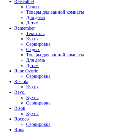
Reisenthel
Отдых
Товары для ванной комнаты
Для дома
Детям
Remember
Текстиль
Кухня
Сервировка
Отдых
Товары для ванной комнаты
Для дома
Детям
Rene Ozorio
Сервировка
Restola
Кухня
Revol
Кухня
Сервировка
Risoli
Кухня
Rococo
Сервировка
Rona