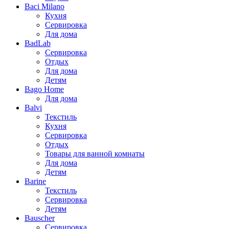
Baci Milano
Кухня
Сервировка
Для дома
BadLab
Сервировка
Отдых
Для дома
Детям
Bago Home
Для дома
Balvi
Текстиль
Кухня
Сервировка
Отдых
Товары для ванной комнаты
Для дома
Детям
Barine
Текстиль
Сервировка
Детям
Bauscher
Сервировка