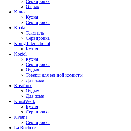
Сервировка
Отдых
Kinto
Кухня
Сервировка
Koala
Текстиль
Сервировка
Konig International
Кухня
Koziol
Кухня
Сервировка
Отдых
Товары для ванной комнаты
Для дома
Kreafunk
Отдых
Для дома
KunstWerk
Кухня
Сервировка
Kvetna
Сервировка
La Rochere