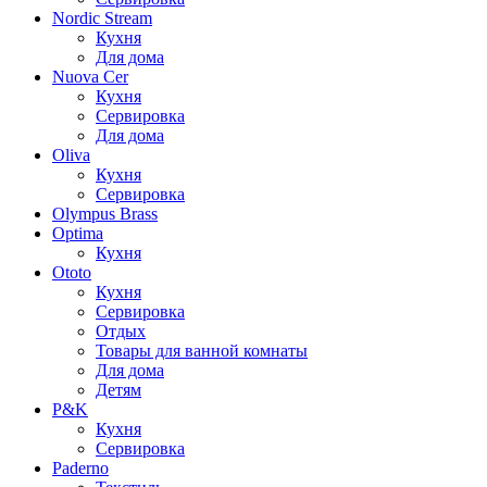
Nordic Stream
Кухня
Для дома
Nuova Cer
Кухня
Сервировка
Для дома
Oliva
Кухня
Сервировка
Olympus Brass
Optima
Кухня
Ototo
Кухня
Сервировка
Отдых
Товары для ванной комнаты
Для дома
Детям
P&K
Кухня
Сервировка
Paderno