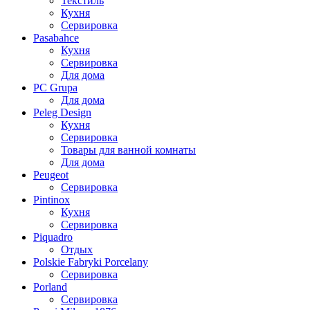
Текстиль
Кухня
Сервировка
Pasabahce
Кухня
Сервировка
Для дома
PC Grupa
Для дома
Peleg Design
Кухня
Сервировка
Товары для ванной комнаты
Для дома
Peugeot
Сервировка
Pintinox
Кухня
Сервировка
Piquadro
Отдых
Polskie Fabryki Porcelany
Сервировка
Porland
Сервировка