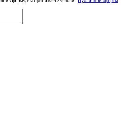
олнив форму, вы принимаете условия
Публичной оферты