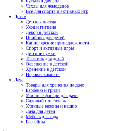
Бутылки для воды
Чехлы для чемоданов
Все для спорта и активных игр
Детям
Детская посуда
Уход и гигиена
Декор в детской
Приборы для детей
Канцелярские принадлежности
Спорт и активные игры
Детские сумки
Текстиль для детей
Освещение в детской
Хранение в детской
Игровая комната
Дача
Товары для хранения на даче
Барбекю и грили
Уличные фонари для дачи
Садовый инвентарь
Уличные вазоны и кашпо
Дача для детей
Мебель для сада
Бассейны