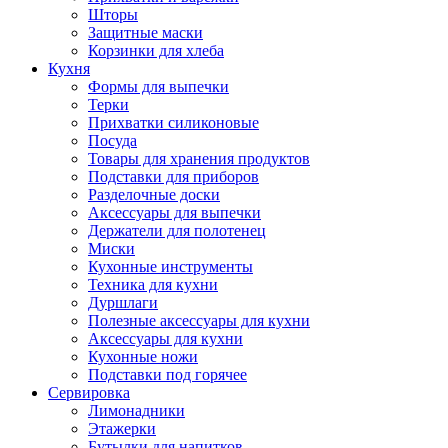
Шторы
Защитные маски
Корзинки для хлеба
Кухня
Формы для выпечки
Терки
Прихватки силиконовые
Посуда
Товары для хранения продуктов
Подставки для приборов
Разделочные доски
Аксессуары для выпечки
Держатели для полотенец
Миски
Кухонные инструменты
Техника для кухни
Дуршлаги
Полезные аксессуары для кухни
Аксессуары для кухни
Кухонные ножи
Подставки под горячее
Сервировка
Лимонадники
Этажерки
Бутылки для напитков