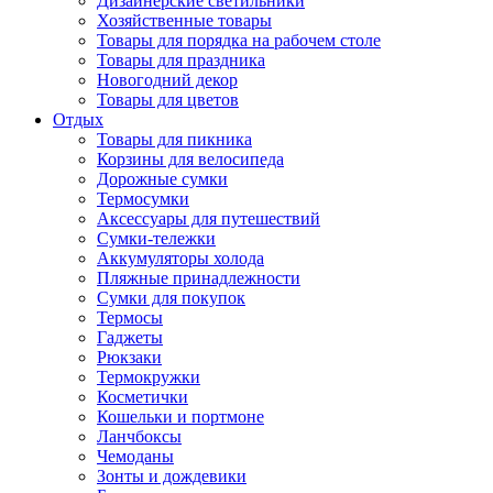
Дизайнерские светильники
Хозяйственные товары
Товары для порядка на рабочем столе
Товары для праздника
Новогодний декор
Товары для цветов
Отдых
Товары для пикника
Корзины для велосипеда
Дорожные сумки
Термосумки
Аксессуары для путешествий
Сумки-тележки
Аккумуляторы холода
Пляжные принадлежности
Сумки для покупок
Термосы
Гаджеты
Рюкзаки
Термокружки
Косметички
Кошельки и портмоне
Ланчбоксы
Чемоданы
Зонты и дождевики