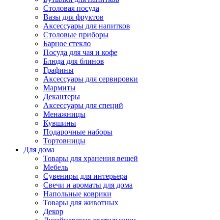
Столовая посуда
Вазы для фруктов
Аксессуары для напитков
Столовые приборы
Барное стекло
Посуда для чая и кофе
Блюда для блинов
Графины
Аксессуары для сервировки
Мармиты
Декантеры
Аксессуары для специй
Менажницы
Кувшины
Подарочные наборы
Тортовницы
Для дома
Товары для хранения вещей
Мебель
Сувениры для интерьера
Свечи и ароматы для дома
Напольные коврики
Товары для животных
Декор