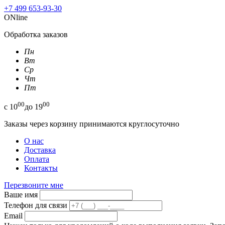
+7 499 653-93-30
ONline
Обработка заказов
Пн
Вт
Ср
Чт
Пт
00
00
с
10
до
19
Заказы через корзину принимаются круглосуточно
О нас
Доставка
Оплата
Контакты
Перезвоните мне
Ваше имя
Телефон для связи
Email