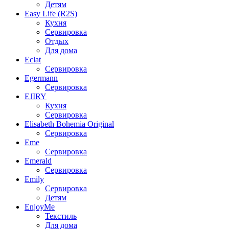
Детям
Easy Life (R2S)
Кухня
Сервировка
Отдых
Для дома
Eclat
Сервировка
Egermann
Сервировка
EJIRY
Кухня
Сервировка
Elisabeth Bohemia Original
Сервировка
Eme
Сервировка
Emerald
Сервировка
Emily
Сервировка
Детям
EnjoyMe
Текстиль
Для дома