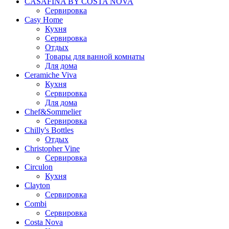
CASAFINA BY COSTA NOVA
Сервировка
Casy Home
Кухня
Сервировка
Отдых
Товары для ванной комнаты
Для дома
Ceramiche Viva
Кухня
Сервировка
Для дома
Chef&Sommelier
Сервировка
Chilly's Bottles
Отдых
Christopher Vine
Сервировка
Circulon
Кухня
Clayton
Сервировка
Combi
Сервировка
Costa Nova