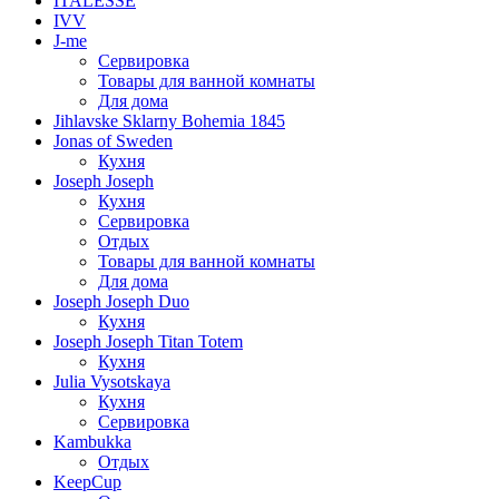
ITALESSE
IVV
J-me
Сервировка
Товары для ванной комнаты
Для дома
Jihlavske Sklarny Bohemia 1845
Jonas of Sweden
Кухня
Joseph Joseph
Кухня
Сервировка
Отдых
Товары для ванной комнаты
Для дома
Joseph Joseph Duo
Кухня
Joseph Joseph Titan Totem
Кухня
Julia Vysotskaya
Кухня
Сервировка
Kambukka
Отдых
KeepCup