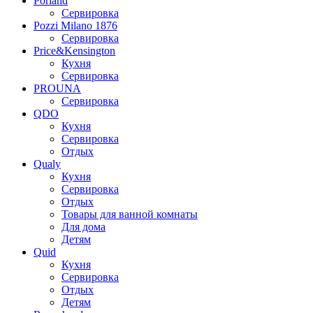
Porland
Сервировка
Pozzi Milano 1876
Сервировка
Price&Kensington
Кухня
Сервировка
PROUNA
Сервировка
QDO
Кухня
Сервировка
Отдых
Qualy
Кухня
Сервировка
Отдых
Товары для ванной комнаты
Для дома
Детям
Quid
Кухня
Сервировка
Отдых
Детям