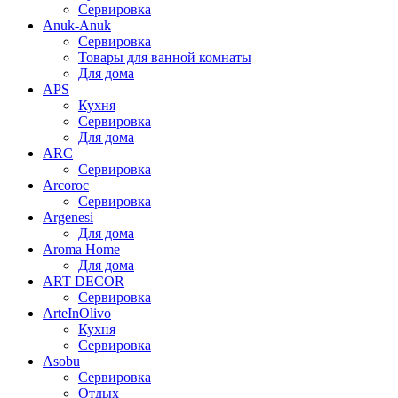
Сервировка
Anuk-Anuk
Сервировка
Товары для ванной комнаты
Для дома
APS
Кухня
Сервировка
Для дома
ARC
Сервировка
Arcoroc
Сервировка
Argenesi
Для дома
Aroma Home
Для дома
ART DECOR
Сервировка
ArteInOlivo
Кухня
Сервировка
Asobu
Сервировка
Отдых