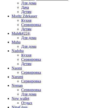
Для дома
Дача
Детям
Moritz Zdekauer
Кухня
Сервировка
Детям
Muh&#224;
Для дома
Muha
Для дома
Nadoba
Кухня
Сервировка
Детям
Naomi
Сервировка
Narumi
Сервировка
Neman
Сервировка
Для дома
New wallet
Отдых
NinaGlass