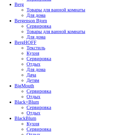
Berg
Товары для ванной комнаты
Для дома
Bergenson Bjorn
Сервировка
Товары для ванной комнаты
Для дома
BergHOFF
Текстиль
Кухня
Сервировка
Отдых
Для дома
Дача
Детям
BigMouth
Сервировка
Отдых
Black+Blum
Сервировка
Отдых
BlackBlum
Кухня
Сервировка
Отдых