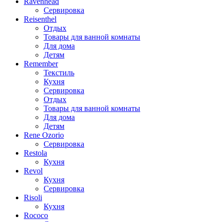
Ravenhead
Сервировка
Reisenthel
Отдых
Товары для ванной комнаты
Для дома
Детям
Remember
Текстиль
Кухня
Сервировка
Отдых
Товары для ванной комнаты
Для дома
Детям
Rene Ozorio
Сервировка
Restola
Кухня
Revol
Кухня
Сервировка
Risoli
Кухня
Rococo