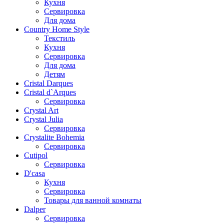
Кухня
Сервировка
Для дома
Country Home Style
Текстиль
Кухня
Сервировка
Для дома
Детям
Cristal Darques
Cristal d`Arques
Сервировка
Crystal Art
Crystal Julia
Сервировка
Crystalite Bohemia
Сервировка
Cutipol
Сервировка
D'casa
Кухня
Сервировка
Товары для ванной комнаты
Dalper
Сервировка