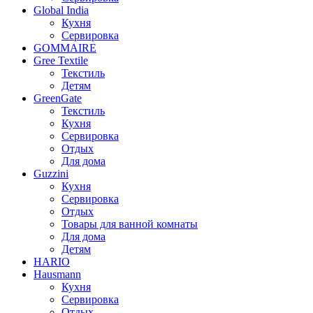
Global India
Кухня
Сервировка
GOMMAIRE
Gree Textile
Текстиль
Детям
GreenGate
Текстиль
Кухня
Сервировка
Отдых
Для дома
Guzzini
Кухня
Сервировка
Отдых
Товары для ванной комнаты
Для дома
Детям
HARIO
Hausmann
Кухня
Сервировка
Отдых