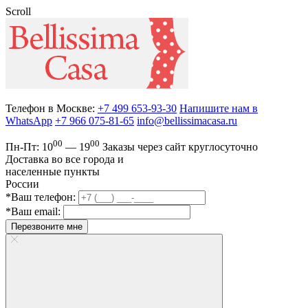
Scroll
Телефон в Москве:
+7 499 653-93-30
Напишите нам в
WhatsApp
+7 966 075-81-65
info@bellissimacasa.ru
00
00
Пн-Пт:
10
— 19
Заказы
через сайт круглосуточно
Доставка во все города и
населенные пункты
России
*Ваш телефон:
*Ваш email:
Перезвоните мне