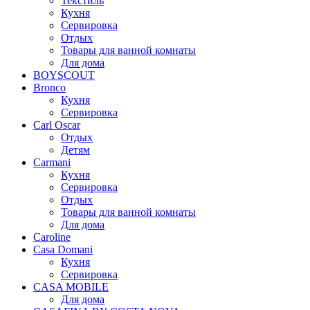
Текстиль
Кухня
Сервировка
Отдых
Товары для ванной комнаты
Для дома
BOYSCOUT
Bronco
Кухня
Сервировка
Carl Oscar
Отдых
Детям
Carmani
Кухня
Сервировка
Отдых
Товары для ванной комнаты
Для дома
Caroline
Casa Domani
Кухня
Сервировка
CASA MOBILE
Для дома