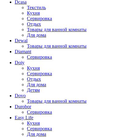
Dcasa
Текстиль
Кухня
Сервировка
Отдых
Товары для ванной комнаты
Для дома
Dewal
Товары для ванной комнаты
Diamant
Сервировка
Doiy
Кухня
Сервировка
Отдых
Для дома
Детям
Dovo
Товары для ванной комнаты
Durobor
Сервировка
Easy Life
Кухня
Сервировка
Для дома