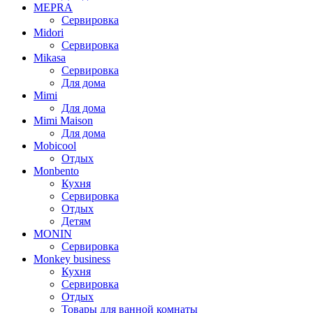
MEPRA
Сервировка
Midori
Сервировка
Mikasa
Сервировка
Для дома
Mimi
Для дома
Mimi Maison
Для дома
Mobicool
Отдых
Monbento
Кухня
Сервировка
Отдых
Детям
MONIN
Сервировка
Monkey business
Кухня
Сервировка
Отдых
Товары для ванной комнаты