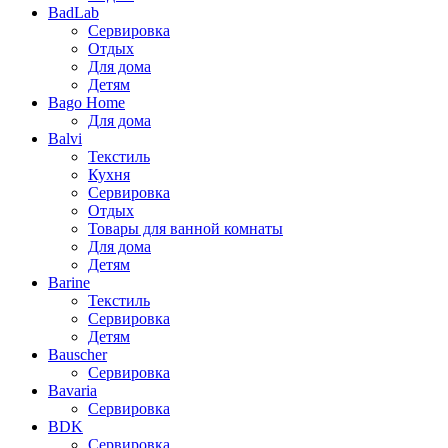
BadLab
Сервировка
Отдых
Для дома
Детям
Bago Home
Для дома
Balvi
Текстиль
Кухня
Сервировка
Отдых
Товары для ванной комнаты
Для дома
Детям
Barine
Текстиль
Сервировка
Детям
Bauscher
Сервировка
Bavaria
Сервировка
BDK
Сервировка