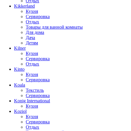
Отдых
Kikkerland
Кухня
Сервировка
Отдых
Товары для ванной комнаты
Для дома
Дача
Детям
Kilner
Кухня
Сервировка
Отдых
Kinto
Кухня
Сервировка
Koala
Текстиль
Сервировка
Konig International
Кухня
Koziol
Кухня
Сервировка
Отдых