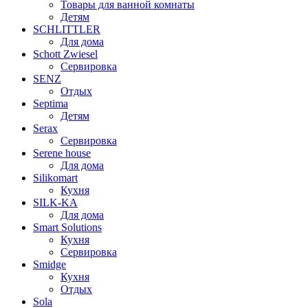
Товары для ванной комнаты
Детям
SCHLITTLER
Для дома
Schott Zwiesel
Сервировка
SENZ
Отдых
Septima
Детям
Serax
Сервировка
Serene house
Для дома
Silikomart
Кухня
SILK-KA
Для дома
Smart Solutions
Кухня
Сервировка
Smidge
Кухня
Отдых
Sola