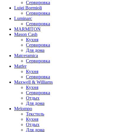
Сервировка
Luigi Bormioli
Сервировка
Luminarc
Сервировка
MARMITON
Mason Cash
Кухня
Сервировка
Для дома
Matceramica
Сервировка
Matfer
Кухня
Сервировка
Maxwell & Williams
Кухня
Сервировка
Отдых
Для дома
Melompo
Текстиль
Кухня
Отдых
Для дома