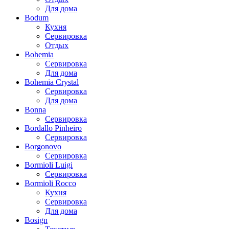
Для дома
Bodum
Кухня
Сервировка
Отдых
Bohemia
Сервировка
Для дома
Bohemia Crystal
Сервировка
Для дома
Bonna
Сервировка
Bordallo Pinheiro
Сервировка
Borgonovo
Сервировка
Bormioli Luigi
Сервировка
Bormioli Rocco
Кухня
Сервировка
Для дома
Bosign