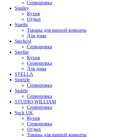
Сервировка
Stanley
Кухня
Отдых
Stardis
Товары для ванной комнаты
Для дома
Stechcol
Сервировка
Steelite
Кухня
Сервировка
Для дома
STELLA
Stoelzle
Сервировка
Stolzle
Сервировка
STUDIO WILLIAM
Сервировка
Suck UK
Кухня
Сервировка
Отдых
Товары для ванной комнаты