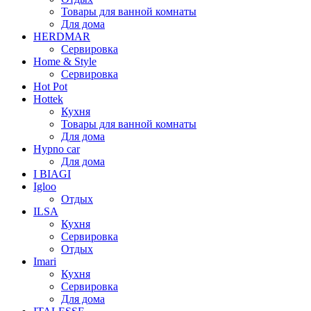
Товары для ванной комнаты
Для дома
HERDMAR
Сервировка
Home & Style
Сервировка
Hot Pot
Hottek
Кухня
Товары для ванной комнаты
Для дома
Hypno car
Для дома
I BIAGI
Igloo
Отдых
ILSA
Кухня
Сервировка
Отдых
Imari
Кухня
Сервировка
Для дома