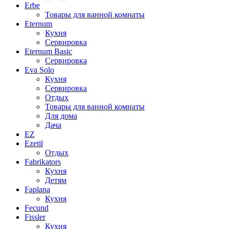
Erbe
Товары для ванной комнаты
Eternum
Кухня
Сервировка
Eternum Basic
Сервировка
Eva Solo
Кухня
Сервировка
Отдых
Товары для ванной комнаты
Для дома
Дача
EZ
Ezetil
Отдых
Fabrikators
Кухня
Детям
Faplana
Кухня
Fecund
Fissler
Кухня