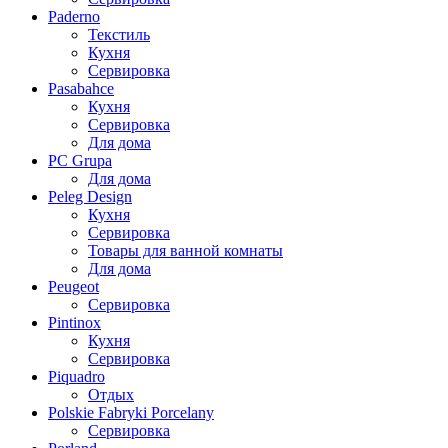
Paderno
Текстиль
Кухня
Сервировка
Pasabahce
Кухня
Сервировка
Для дома
PC Grupa
Для дома
Peleg Design
Кухня
Сервировка
Товары для ванной комнаты
Для дома
Peugeot
Сервировка
Pintinox
Кухня
Сервировка
Piquadro
Отдых
Polskie Fabryki Porcelany
Сервировка