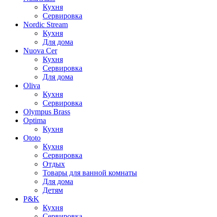
Кухня
Сервировка
Nordic Stream
Кухня
Для дома
Nuova Cer
Кухня
Сервировка
Для дома
Oliva
Кухня
Сервировка
Olympus Brass
Optima
Кухня
Ototo
Кухня
Сервировка
Отдых
Товары для ванной комнаты
Для дома
Детям
P&K
Кухня
Сервировка