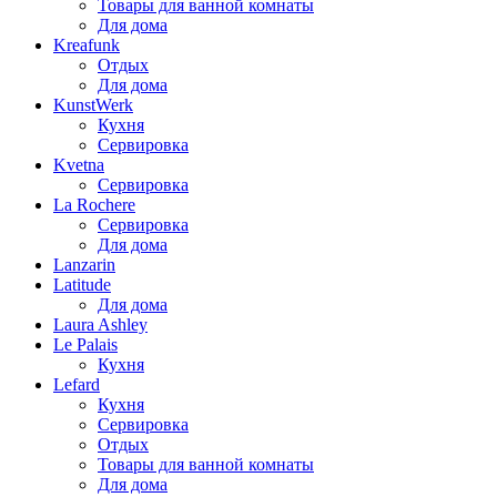
Товары для ванной комнаты
Для дома
Kreafunk
Отдых
Для дома
KunstWerk
Кухня
Сервировка
Kvetna
Сервировка
La Rochere
Сервировка
Для дома
Lanzarin
Latitude
Для дома
Laura Ashley
Le Palais
Кухня
Lefard
Кухня
Сервировка
Отдых
Товары для ванной комнаты
Для дома