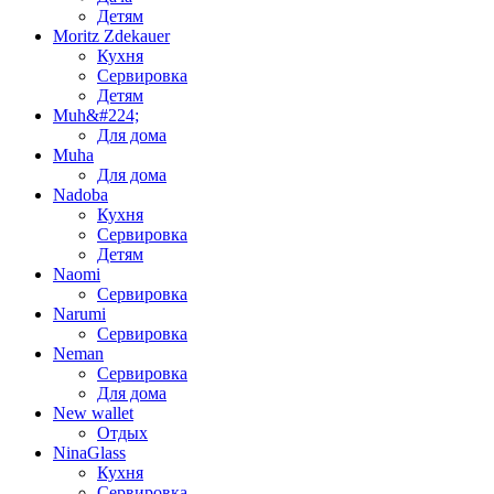
Детям
Moritz Zdekauer
Кухня
Сервировка
Детям
Muh&#224;
Для дома
Muha
Для дома
Nadoba
Кухня
Сервировка
Детям
Naomi
Сервировка
Narumi
Сервировка
Neman
Сервировка
Для дома
New wallet
Отдых
NinaGlass
Кухня
Сервировка