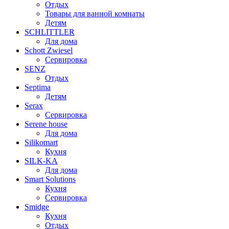
Отдых
Товары для ванной комнаты
Детям
SCHLITTLER
Для дома
Schott Zwiesel
Сервировка
SENZ
Отдых
Septima
Детям
Serax
Сервировка
Serene house
Для дома
Silikomart
Кухня
SILK-KA
Для дома
Smart Solutions
Кухня
Сервировка
Smidge
Кухня
Отдых