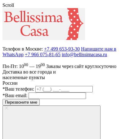
Scroll
Телефон в Москве:
+7 499 653-93-30
Напишите нам в
WhatsApp
+7 966 075-81-65
info@bellissimacasa.ru
00
00
Пн-Пт:
10
— 19
Заказы
через сайт круглосуточно
Доставка во все города и
населенные пункты
России
*Ваш телефон:
*Ваш email:
Перезвоните мне