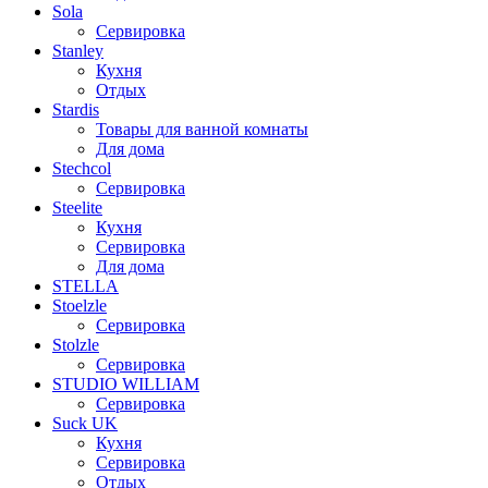
Sola
Сервировка
Stanley
Кухня
Отдых
Stardis
Товары для ванной комнаты
Для дома
Stechcol
Сервировка
Steelite
Кухня
Сервировка
Для дома
STELLA
Stoelzle
Сервировка
Stolzle
Сервировка
STUDIO WILLIAM
Сервировка
Suck UK
Кухня
Сервировка
Отдых