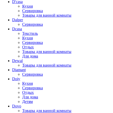
D'casa
Кухня
Сервировка
Товары для ванной комнаты
Dalper
Сервировка
Dcasa
Текстиль
Кухня
Сервировка
Отдых
Товары для ванной комнаты
Для дома
Dewal
Товары для ванной комнаты
Diamant
Сервировка
Doiy
Кухня
Сервировка
Отдых
Для дома
Детям
Dovo
Товары для ванной комнаты