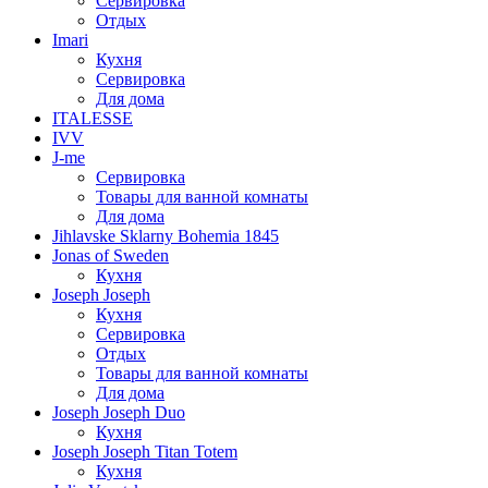
Сервировка
Отдых
Imari
Кухня
Сервировка
Для дома
ITALESSE
IVV
J-me
Сервировка
Товары для ванной комнаты
Для дома
Jihlavske Sklarny Bohemia 1845
Jonas of Sweden
Кухня
Joseph Joseph
Кухня
Сервировка
Отдых
Товары для ванной комнаты
Для дома
Joseph Joseph Duo
Кухня
Joseph Joseph Titan Totem
Кухня