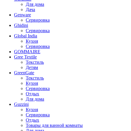
Для дома
Дача
Genware
Сервировка
Ghidini
Сервировка
Global India
Кухня
Сервировка
GOMMAIRE
Gree Textile
Текстиль
Детям
GreenGate
Текстиль
Кухня
Сервировка
Отдых
Для дома
Guzzini
Кухня
Сервировка
Отдых
Товары для ванной комнаты
Для дома