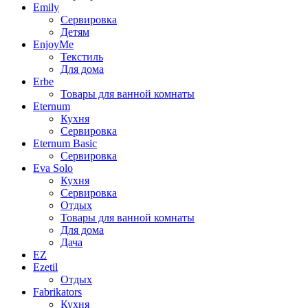
Emily
Сервировка
Детям
EnjoyMe
Текстиль
Для дома
Erbe
Товары для ванной комнаты
Eternum
Кухня
Сервировка
Eternum Basic
Сервировка
Eva Solo
Кухня
Сервировка
Отдых
Товары для ванной комнаты
Для дома
Дача
EZ
Ezetil
Отдых
Fabrikators
Кухня