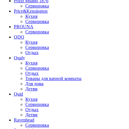
Pozzi Milano 1876
Сервировка
Price&Kensington
Кухня
Сервировка
PROUNA
Сервировка
QDO
Кухня
Сервировка
Отдых
Qualy
Кухня
Сервировка
Отдых
Товары для ванной комнаты
Для дома
Детям
Quid
Кухня
Сервировка
Отдых
Детям
Ravenhead
Сервировка