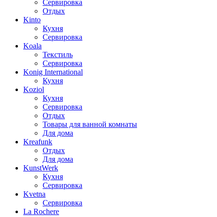
Сервировка
Отдых
Kinto
Кухня
Сервировка
Koala
Текстиль
Сервировка
Konig International
Кухня
Koziol
Кухня
Сервировка
Отдых
Товары для ванной комнаты
Для дома
Kreafunk
Отдых
Для дома
KunstWerk
Кухня
Сервировка
Kvetna
Сервировка
La Rochere