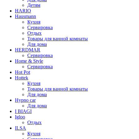
Детям
HARIO
Hausmann
Кухня
Сервировка
Отдых
Товары для ванной комнаты
Для дома
HERDMAR
Сервировка
Home & Style
Сервировка
Hot Pot
Hottek
Кухня
Товары для ванной комнаты
Для дома
Hypno car
Для дома
I BIAGI
Igloo
Отдых
ILSA
Кухня