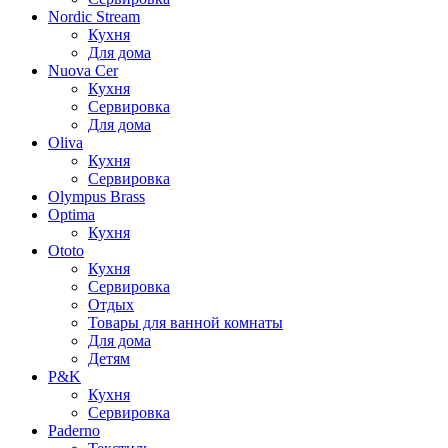
Nordic Stream
Кухня
Для дома
Nuova Cer
Кухня
Сервировка
Для дома
Oliva
Кухня
Сервировка
Olympus Brass
Optima
Кухня
Ototo
Кухня
Сервировка
Отдых
Товары для ванной комнаты
Для дома
Детям
P&K
Кухня
Сервировка
Paderno