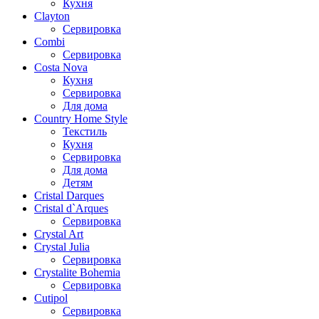
Кухня
Clayton
Сервировка
Combi
Сервировка
Costa Nova
Кухня
Сервировка
Для дома
Country Home Style
Текстиль
Кухня
Сервировка
Для дома
Детям
Cristal Darques
Cristal d`Arques
Сервировка
Crystal Art
Crystal Julia
Сервировка
Crystalite Bohemia
Сервировка
Cutipol
Сервировка