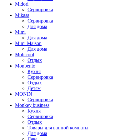
Midori
Сервировка
Mikasa
Сервировка
Для дома
Mimi
Для дома
Mimi Maison
Для дома
Mobicool
Отдых
Monbento
Кухня
Сервировка
Отдых
Детям
MONIN
Сервировка
Monkey business
Кухня
Сервировка
Отдых
Товары для ванной комнаты
Для дома
Дача