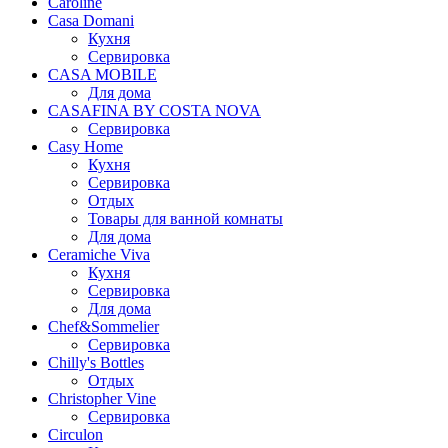
Caroline
Casa Domani
Кухня
Сервировка
CASA MOBILE
Для дома
CASAFINA BY COSTA NOVA
Сервировка
Casy Home
Кухня
Сервировка
Отдых
Товары для ванной комнаты
Для дома
Ceramiche Viva
Кухня
Сервировка
Для дома
Chef&Sommelier
Сервировка
Chilly's Bottles
Отдых
Christopher Vine
Сервировка
Circulon