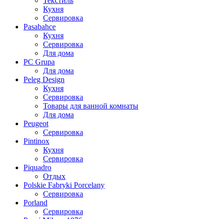
Текстиль
Кухня
Сервировка
Pasabahce
Кухня
Сервировка
Для дома
PC Grupa
Для дома
Peleg Design
Кухня
Сервировка
Товары для ванной комнаты
Для дома
Peugeot
Сервировка
Pintinox
Кухня
Сервировка
Piquadro
Отдых
Polskie Fabryki Porcelany
Сервировка
Porland
Сервировка