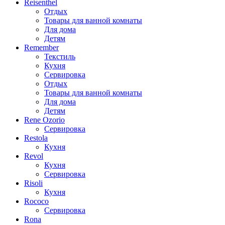
Reisenthel
Отдых
Товары для ванной комнаты
Для дома
Детям
Remember
Текстиль
Кухня
Сервировка
Отдых
Товары для ванной комнаты
Для дома
Детям
Rene Ozorio
Сервировка
Restola
Кухня
Revol
Кухня
Сервировка
Risoli
Кухня
Rococo
Сервировка
Rona