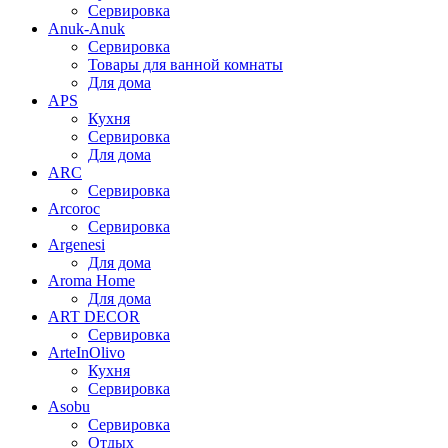
Сервировка
Anuk-Anuk
Сервировка
Товары для ванной комнаты
Для дома
APS
Кухня
Сервировка
Для дома
ARC
Сервировка
Arcoroc
Сервировка
Argenesi
Для дома
Aroma Home
Для дома
ART DECOR
Сервировка
ArteInOlivo
Кухня
Сервировка
Asobu
Сервировка
Отдых