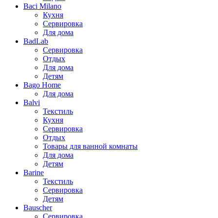
Baci Milano
Кухня
Сервировка
Для дома
BadLab
Сервировка
Отдых
Для дома
Детям
Bago Home
Для дома
Balvi
Текстиль
Кухня
Сервировка
Отдых
Товары для ванной комнаты
Для дома
Детям
Barine
Текстиль
Сервировка
Детям
Bauscher
Сервировка