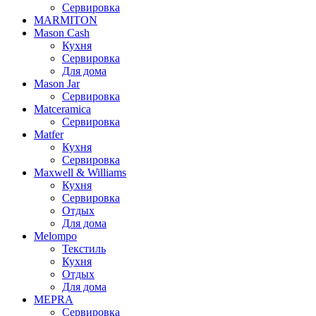
Сервировка
MARMITON
Mason Cash
Кухня
Сервировка
Для дома
Mason Jar
Сервировка
Matceramica
Сервировка
Matfer
Кухня
Сервировка
Maxwell & Williams
Кухня
Сервировка
Отдых
Для дома
Melompo
Текстиль
Кухня
Отдых
Для дома
MEPRA
Сервировка