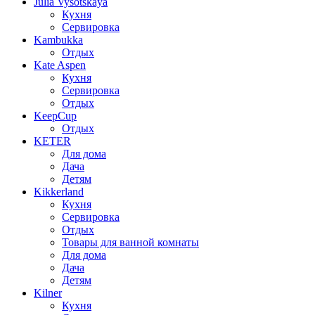
Julia Vysotskaya
Кухня
Сервировка
Kambukka
Отдых
Kate Aspen
Кухня
Сервировка
Отдых
KeepCup
Отдых
KETER
Для дома
Дача
Детям
Kikkerland
Кухня
Сервировка
Отдых
Товары для ванной комнаты
Для дома
Дача
Детям
Kilner
Кухня