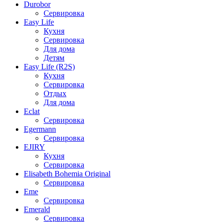
Durobor
Сервировка
Easy Life
Кухня
Сервировка
Для дома
Детям
Easy Life (R2S)
Кухня
Сервировка
Отдых
Для дома
Eclat
Сервировка
Egermann
Сервировка
EJIRY
Кухня
Сервировка
Elisabeth Bohemia Original
Сервировка
Eme
Сервировка
Emerald
Сервировка