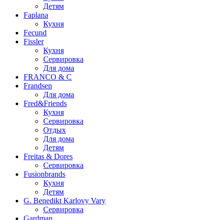
Детям
Faplana
Кухня
Fecund
Fissler
Кухня
Сервировка
Для дома
FRANCO & C
Frandsen
Для дома
Fred&Friends
Кухня
Сервировка
Отдых
Для дома
Детям
Freitas & Dores
Сервировка
Fusionbrands
Кухня
Детям
G. Benedikt Karlovy Vary
Сервировка
Gardman