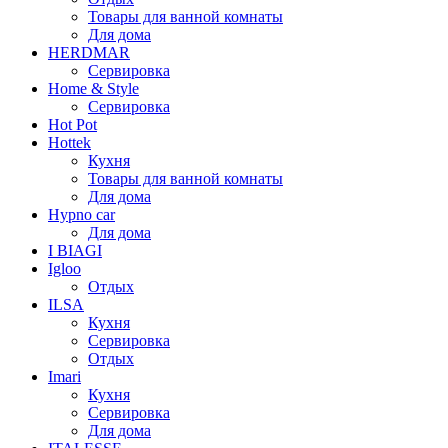
Товары для ванной комнаты
Для дома
HERDMAR
Сервировка
Home & Style
Сервировка
Hot Pot
Hottek
Кухня
Товары для ванной комнаты
Для дома
Hypno car
Для дома
I BIAGI
Igloo
Отдых
ILSA
Кухня
Сервировка
Отдых
Imari
Кухня
Сервировка
Для дома