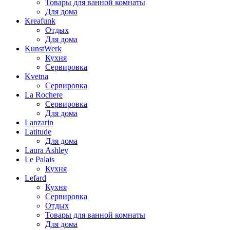
Товары для ванной комнаты
Для дома
Kreafunk
Отдых
Для дома
KunstWerk
Кухня
Сервировка
Kvetna
Сервировка
La Rochere
Сервировка
Для дома
Lanzarin
Latitude
Для дома
Laura Ashley
Le Palais
Кухня
Lefard
Кухня
Сервировка
Отдых
Товары для ванной комнаты
Для дома