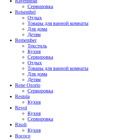
Ravenhead
Сервировка
Reisenthel
Отдых
Товары для ванной комнаты
Для дома
Детям
Remember
Текстиль
Кухня
Сервировка
Отдых
Товары для ванной комнаты
Для дома
Детям
Rene Ozorio
Сервировка
Restola
Кухня
Revol
Кухня
Сервировка
Risoli
Кухня
Rococo