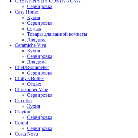
CASAFINA BY COSTA NOVA
Сервировка
Casy Home
Кухня
Сервировка
Отдых
Товары для ванной комнаты
Для дома
Ceramiche Viva
Кухня
Сервировка
Для дома
Chef&Sommelier
Сервировка
Chilly's Bottles
Отдых
Christopher Vine
Сервировка
Circulon
Кухня
Clayton
Сервировка
Combi
Сервировка
Costa Nova