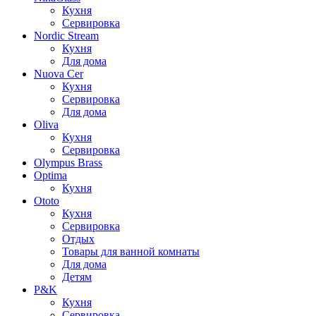
Кухня
Сервировка
Nordic Stream
Кухня
Для дома
Nuova Cer
Кухня
Сервировка
Для дома
Oliva
Кухня
Сервировка
Olympus Brass
Optima
Кухня
Ototo
Кухня
Сервировка
Отдых
Товары для ванной комнаты
Для дома
Детям
P&K
Кухня
Сервировка