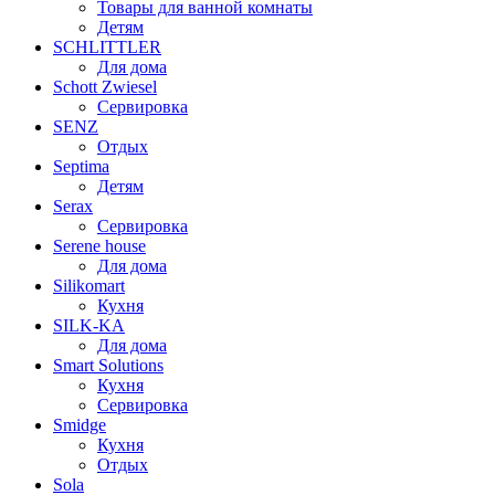
Товары для ванной комнаты
Детям
SCHLITTLER
Для дома
Schott Zwiesel
Сервировка
SENZ
Отдых
Septima
Детям
Serax
Сервировка
Serene house
Для дома
Silikomart
Кухня
SILK-KA
Для дома
Smart Solutions
Кухня
Сервировка
Smidge
Кухня
Отдых
Sola