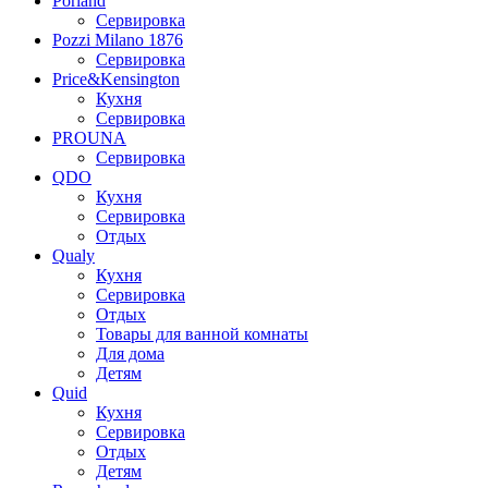
Porland
Сервировка
Pozzi Milano 1876
Сервировка
Price&Kensington
Кухня
Сервировка
PROUNA
Сервировка
QDO
Кухня
Сервировка
Отдых
Qualy
Кухня
Сервировка
Отдых
Товары для ванной комнаты
Для дома
Детям
Quid
Кухня
Сервировка
Отдых
Детям