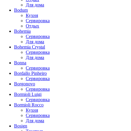
Для дома
Bodum
Кухня
Сервировка
Отдых
Bohemia
Сервировка
Для дома
Bohemia Crystal
Сервировка
Для дома
Bonna
Сервировка
Bordallo Pinheiro
Сервировка
Borgonovo
Сервировка
Bormioli Luigi
Сервировка
Bormioli Rocco
Кухня
Сервировка
Для дома
Bosign