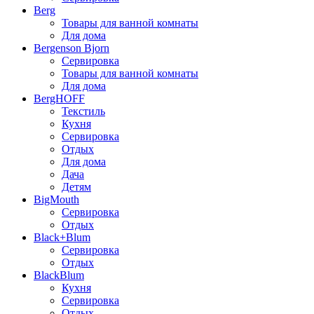
Berg
Товары для ванной комнаты
Для дома
Bergenson Bjorn
Сервировка
Товары для ванной комнаты
Для дома
BergHOFF
Текстиль
Кухня
Сервировка
Отдых
Для дома
Дача
Детям
BigMouth
Сервировка
Отдых
Black+Blum
Сервировка
Отдых
BlackBlum
Кухня
Сервировка
Отдых