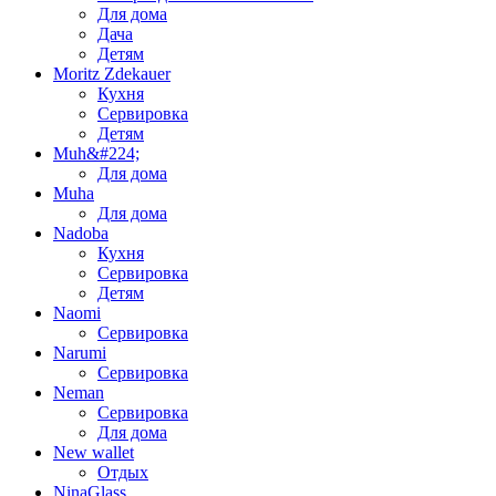
Для дома
Дача
Детям
Moritz Zdekauer
Кухня
Сервировка
Детям
Muh&#224;
Для дома
Muha
Для дома
Nadoba
Кухня
Сервировка
Детям
Naomi
Сервировка
Narumi
Сервировка
Neman
Сервировка
Для дома
New wallet
Отдых
NinaGlass