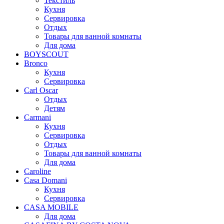
Текстиль
Кухня
Сервировка
Отдых
Товары для ванной комнаты
Для дома
BOYSCOUT
Bronco
Кухня
Сервировка
Carl Oscar
Отдых
Детям
Carmani
Кухня
Сервировка
Отдых
Товары для ванной комнаты
Для дома
Caroline
Casa Domani
Кухня
Сервировка
CASA MOBILE
Для дома