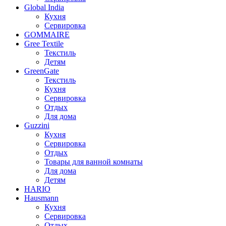
Global India
Кухня
Сервировка
GOMMAIRE
Gree Textile
Текстиль
Детям
GreenGate
Текстиль
Кухня
Сервировка
Отдых
Для дома
Guzzini
Кухня
Сервировка
Отдых
Товары для ванной комнаты
Для дома
Детям
HARIO
Hausmann
Кухня
Сервировка
Отдых