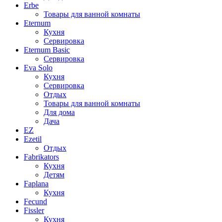
Erbe
Товары для ванной комнаты
Eternum
Кухня
Сервировка
Eternum Basic
Сервировка
Eva Solo
Кухня
Сервировка
Отдых
Товары для ванной комнаты
Для дома
Дача
EZ
Ezetil
Отдых
Fabrikators
Кухня
Детям
Faplana
Кухня
Fecund
Fissler
Кухня