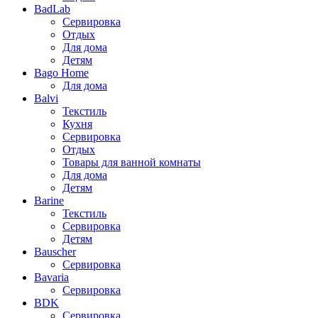
BadLab
Сервировка
Отдых
Для дома
Детям
Bago Home
Для дома
Balvi
Текстиль
Кухня
Сервировка
Отдых
Товары для ванной комнаты
Для дома
Детям
Barine
Текстиль
Сервировка
Детям
Bauscher
Сервировка
Bavaria
Сервировка
BDK
Сервировка