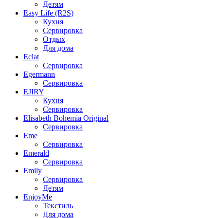
Детям
Easy Life (R2S)
Кухня
Сервировка
Отдых
Для дома
Eclat
Сервировка
Egermann
Сервировка
EJIRY
Кухня
Сервировка
Elisabeth Bohemia Original
Сервировка
Eme
Сервировка
Emerald
Сервировка
Emily
Сервировка
Детям
EnjoyMe
Текстиль
Для дома