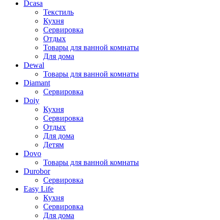
Dcasa
Текстиль
Кухня
Сервировка
Отдых
Товары для ванной комнаты
Для дома
Dewal
Товары для ванной комнаты
Diamant
Сервировка
Doiy
Кухня
Сервировка
Отдых
Для дома
Детям
Dovo
Товары для ванной комнаты
Durobor
Сервировка
Easy Life
Кухня
Сервировка
Для дома