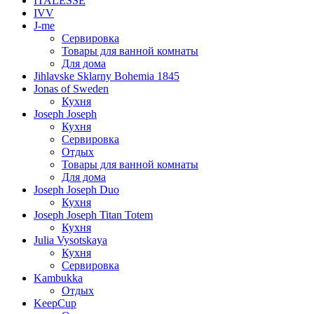
ITALESSE
IVV
J-me
Сервировка
Товары для ванной комнаты
Для дома
Jihlavske Sklarny Bohemia 1845
Jonas of Sweden
Кухня
Joseph Joseph
Кухня
Сервировка
Отдых
Товары для ванной комнаты
Для дома
Joseph Joseph Duo
Кухня
Joseph Joseph Titan Totem
Кухня
Julia Vysotskaya
Кухня
Сервировка
Kambukka
Отдых
KeepCup