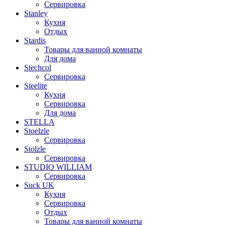
Сервировка
Stanley
Кухня
Отдых
Stardis
Товары для ванной комнаты
Для дома
Stechcol
Сервировка
Steelite
Кухня
Сервировка
Для дома
STELLA
Stoelzle
Сервировка
Stolzle
Сервировка
STUDIO WILLIAM
Сервировка
Suck UK
Кухня
Сервировка
Отдых
Товары для ванной комнаты