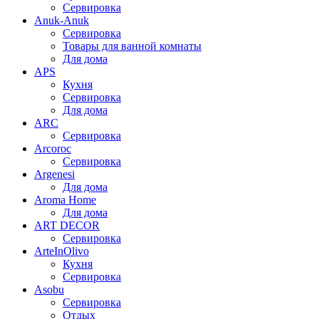
Сервировка
Anuk-Anuk
Сервировка
Товары для ванной комнаты
Для дома
APS
Кухня
Сервировка
Для дома
ARC
Сервировка
Arcoroc
Сервировка
Argenesi
Для дома
Aroma Home
Для дома
ART DECOR
Сервировка
ArteInOlivo
Кухня
Сервировка
Asobu
Сервировка
Отдых