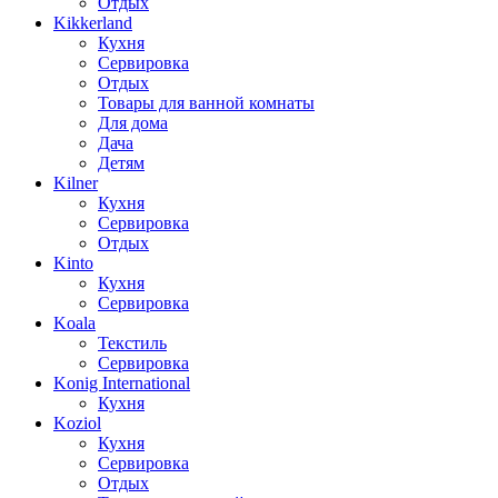
Отдых
Kikkerland
Кухня
Сервировка
Отдых
Товары для ванной комнаты
Для дома
Дача
Детям
Kilner
Кухня
Сервировка
Отдых
Kinto
Кухня
Сервировка
Koala
Текстиль
Сервировка
Konig International
Кухня
Koziol
Кухня
Сервировка
Отдых