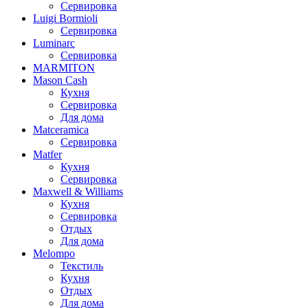
Сервировка
Luigi Bormioli
Сервировка
Luminarc
Сервировка
MARMITON
Mason Cash
Кухня
Сервировка
Для дома
Matceramica
Сервировка
Matfer
Кухня
Сервировка
Maxwell & Williams
Кухня
Сервировка
Отдых
Для дома
Melompo
Текстиль
Кухня
Отдых
Для дома