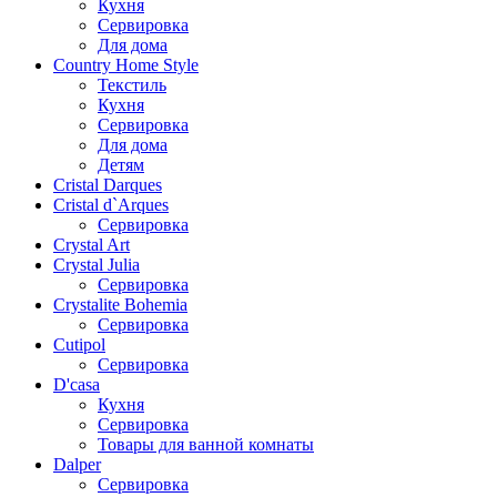
Кухня
Сервировка
Для дома
Country Home Style
Текстиль
Кухня
Сервировка
Для дома
Детям
Cristal Darques
Cristal d`Arques
Сервировка
Crystal Art
Crystal Julia
Сервировка
Crystalite Bohemia
Сервировка
Cutipol
Сервировка
D'casa
Кухня
Сервировка
Товары для ванной комнаты
Dalper
Сервировка