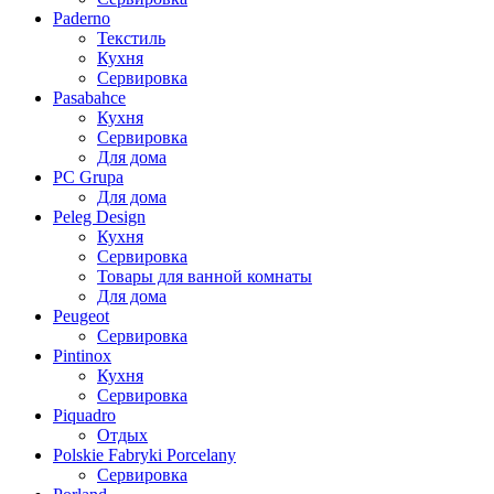
Paderno
Текстиль
Кухня
Сервировка
Pasabahce
Кухня
Сервировка
Для дома
PC Grupa
Для дома
Peleg Design
Кухня
Сервировка
Товары для ванной комнаты
Для дома
Peugeot
Сервировка
Pintinox
Кухня
Сервировка
Piquadro
Отдых
Polskie Fabryki Porcelany
Сервировка