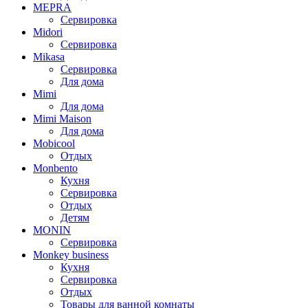
MEPRA
Сервировка
Midori
Сервировка
Mikasa
Сервировка
Для дома
Mimi
Для дома
Mimi Maison
Для дома
Mobicool
Отдых
Monbento
Кухня
Сервировка
Отдых
Детям
MONIN
Сервировка
Monkey business
Кухня
Сервировка
Отдых
Товары для ванной комнаты