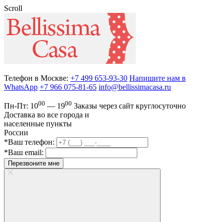
Scroll
Телефон в Москве:
+7 499 653-93-30
Напишите нам в
WhatsApp
+7 966 075-81-65
info@bellissimacasa.ru
00
00
Пн-Пт:
10
— 19
Заказы
через сайт круглосуточно
Доставка во все города и
населенные пункты
России
*Ваш телефон:
*Ваш email:
Перезвоните мне