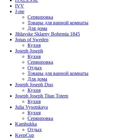
ITALESSE
IVV
J-me
Сервировка
Товары для ванной комнаты
Для дома
Jihlavske Sklarny Bohemia 1845
Jonas of Sweden
Кухня
Joseph Joseph
Кухня
Сервировка
Отдых
Товары для ванной комнаты
Для дома
Joseph Joseph Duo
Кухня
Joseph Joseph Titan Totem
Кухня
Julia Vysotskaya
Кухня
Сервировка
Kambukka
Отдых
KeepCup