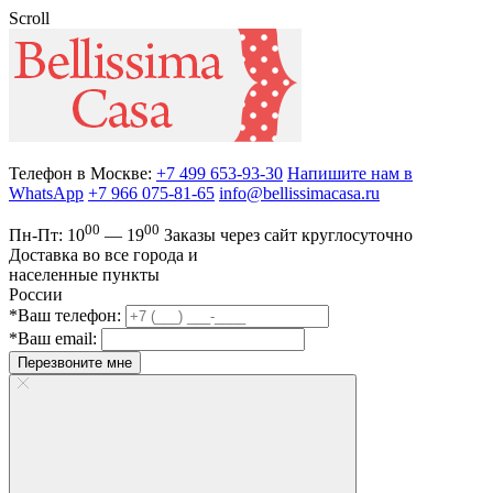
Scroll
Телефон в Москве:
+7 499 653-93-30
Напишите нам в
WhatsApp
+7 966 075-81-65
info@bellissimacasa.ru
00
00
Пн-Пт:
10
— 19
Заказы
через сайт круглосуточно
Доставка во все города и
населенные пункты
России
*Ваш телефон:
*Ваш email:
Перезвоните мне