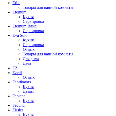
Erbe
Товары для ванной комнаты
Eternum
Кухня
Сервировка
Eternum Basic
Сервировка
Eva Solo
Кухня
Сервировка
Отдых
Товары для ванной комнаты
Для дома
Дача
EZ
Ezetil
Отдых
Fabrikators
Кухня
Детям
Faplana
Кухня
Fecund
Fissler
Кухня