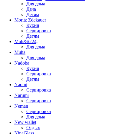
Для дома
Дача
Детям
Moritz Zdekauer
Кухня
Сервировка
Детям
Muh&#224;
Для дома
Muha
Для дома
Nadoba
Кухня
Сервировка
Детям
Naomi
Сервировка
Narumi
Сервировка
Neman
Сервировка
Для дома
New wallet
Отдых
NinaGlass