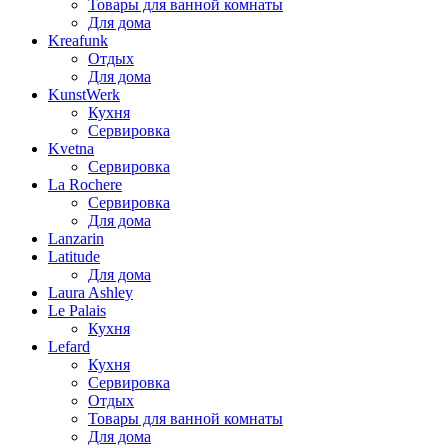
Товары для ванной комнаты
Для дома
Kreafunk
Отдых
Для дома
KunstWerk
Кухня
Сервировка
Kvetna
Сервировка
La Rochere
Сервировка
Для дома
Lanzarin
Latitude
Для дома
Laura Ashley
Le Palais
Кухня
Lefard
Кухня
Сервировка
Отдых
Товары для ванной комнаты
Для дома