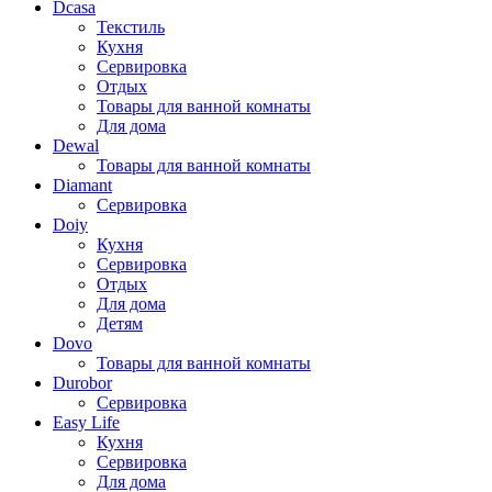
Dcasa
Текстиль
Кухня
Сервировка
Отдых
Товары для ванной комнаты
Для дома
Dewal
Товары для ванной комнаты
Diamant
Сервировка
Doiy
Кухня
Сервировка
Отдых
Для дома
Детям
Dovo
Товары для ванной комнаты
Durobor
Сервировка
Easy Life
Кухня
Сервировка
Для дома