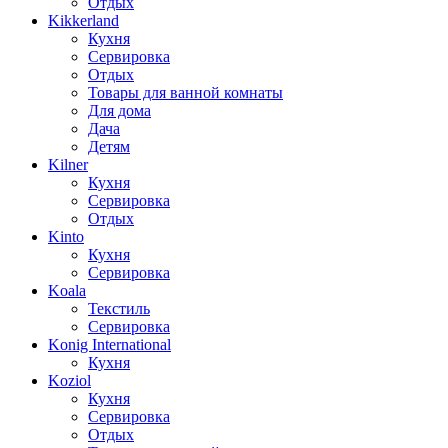
Отдых
Kikkerland
Кухня
Сервировка
Отдых
Товары для ванной комнаты
Для дома
Дача
Детям
Kilner
Кухня
Сервировка
Отдых
Kinto
Кухня
Сервировка
Koala
Текстиль
Сервировка
Konig International
Кухня
Koziol
Кухня
Сервировка
Отдых