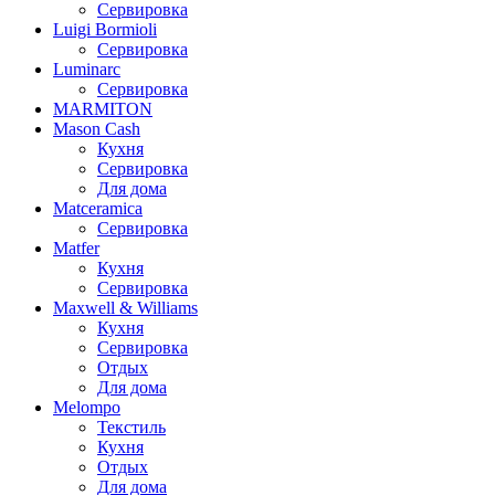
Сервировка
Luigi Bormioli
Сервировка
Luminarc
Сервировка
MARMITON
Mason Cash
Кухня
Сервировка
Для дома
Matceramica
Сервировка
Matfer
Кухня
Сервировка
Maxwell & Williams
Кухня
Сервировка
Отдых
Для дома
Melompo
Текстиль
Кухня
Отдых
Для дома