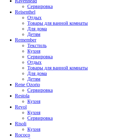
Ravenhead
Сервировка
Reisenthel
Отдых
Товары для ванной комнаты
Для дома
Детям
Remember
Текстиль
Кухня
Сервировка
Отдых
Товары для ванной комнаты
Для дома
Детям
Rene Ozorio
Сервировка
Restola
Кухня
Revol
Кухня
Сервировка
Risoli
Кухня
Rococo