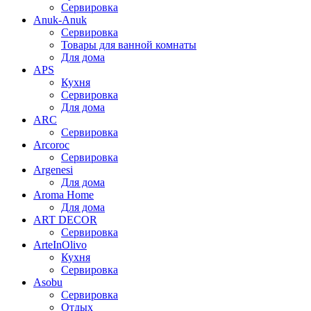
Сервировка
Anuk-Anuk
Сервировка
Товары для ванной комнаты
Для дома
APS
Кухня
Сервировка
Для дома
ARC
Сервировка
Arcoroc
Сервировка
Argenesi
Для дома
Aroma Home
Для дома
ART DECOR
Сервировка
ArteInOlivo
Кухня
Сервировка
Asobu
Сервировка
Отдых