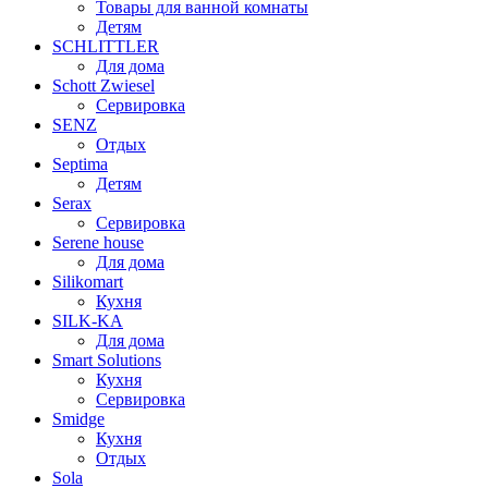
Товары для ванной комнаты
Детям
SCHLITTLER
Для дома
Schott Zwiesel
Сервировка
SENZ
Отдых
Septima
Детям
Serax
Сервировка
Serene house
Для дома
Silikomart
Кухня
SILK-KA
Для дома
Smart Solutions
Кухня
Сервировка
Smidge
Кухня
Отдых
Sola