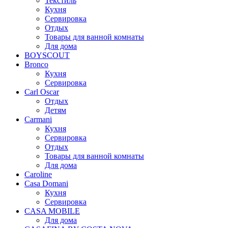
Текстиль
Кухня
Сервировка
Отдых
Товары для ванной комнаты
Для дома
BOYSCOUT
Bronco
Кухня
Сервировка
Carl Oscar
Отдых
Детям
Carmani
Кухня
Сервировка
Отдых
Товары для ванной комнаты
Для дома
Caroline
Casa Domani
Кухня
Сервировка
CASA MOBILE
Для дома