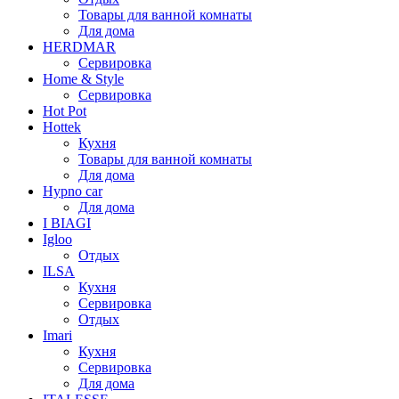
Товары для ванной комнаты
Для дома
HERDMAR
Сервировка
Home & Style
Сервировка
Hot Pot
Hottek
Кухня
Товары для ванной комнаты
Для дома
Hypno car
Для дома
I BIAGI
Igloo
Отдых
ILSA
Кухня
Сервировка
Отдых
Imari
Кухня
Сервировка
Для дома