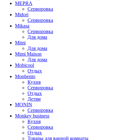
MEPRA
Сервировка
Midori
Сервировка
Mikasa
Сервировка
Для дома
Mimi
Для дома
Mimi Maison
Для дома
Mobicool
Отдых
Monbento
Кухня
Сервировка
Отдых
Детям
MONIN
Сервировка
Monkey business
Кухня
Сервировка
Отдых
Товары для ванной комнаты