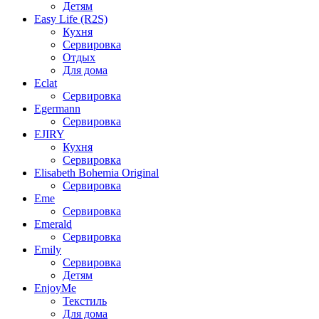
Детям
Easy Life (R2S)
Кухня
Сервировка
Отдых
Для дома
Eclat
Сервировка
Egermann
Сервировка
EJIRY
Кухня
Сервировка
Elisabeth Bohemia Original
Сервировка
Eme
Сервировка
Emerald
Сервировка
Emily
Сервировка
Детям
EnjoyMe
Текстиль
Для дома