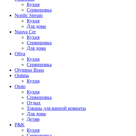
Кухня
Сервировка
Nordic Stream
Кухня
Для дома
Nuova Cer
Кухня
Сервировка
Для дома
Oliva
Кухня
Сервировка
Olympus Brass
Optima
Кухня
Ototo
Кухня
Сервировка
Отдых
Товары для ванной комнаты
Для дома
Детям
P&K
Кухня
Сервировка