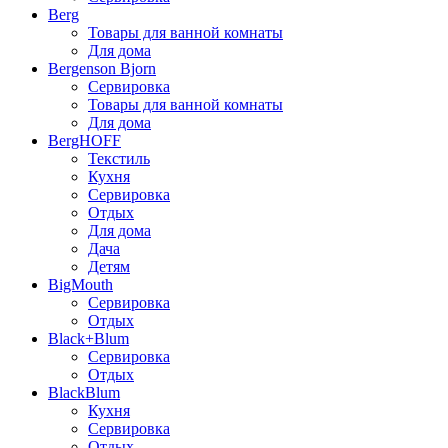
Berg
Товары для ванной комнаты
Для дома
Bergenson Bjorn
Сервировка
Товары для ванной комнаты
Для дома
BergHOFF
Текстиль
Кухня
Сервировка
Отдых
Для дома
Дача
Детям
BigMouth
Сервировка
Отдых
Black+Blum
Сервировка
Отдых
BlackBlum
Кухня
Сервировка
Отдых