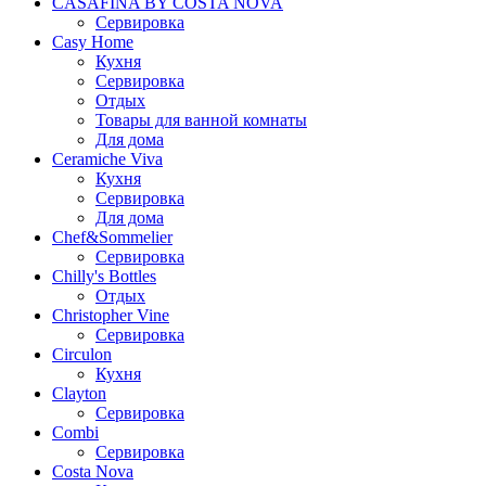
CASAFINA BY COSTA NOVA
Сервировка
Casy Home
Кухня
Сервировка
Отдых
Товары для ванной комнаты
Для дома
Ceramiche Viva
Кухня
Сервировка
Для дома
Chef&Sommelier
Сервировка
Chilly's Bottles
Отдых
Christopher Vine
Сервировка
Circulon
Кухня
Clayton
Сервировка
Combi
Сервировка
Costa Nova