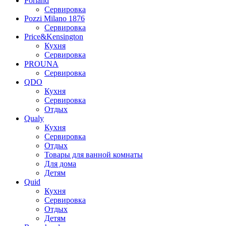
Porland
Сервировка
Pozzi Milano 1876
Сервировка
Price&Kensington
Кухня
Сервировка
PROUNA
Сервировка
QDO
Кухня
Сервировка
Отдых
Qualy
Кухня
Сервировка
Отдых
Товары для ванной комнаты
Для дома
Детям
Quid
Кухня
Сервировка
Отдых
Детям