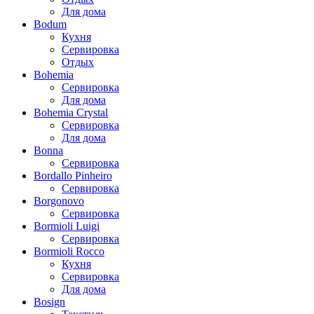
Для дома
Bodum
Кухня
Сервировка
Отдых
Bohemia
Сервировка
Для дома
Bohemia Crystal
Сервировка
Для дома
Bonna
Сервировка
Bordallo Pinheiro
Сервировка
Borgonovo
Сервировка
Bormioli Luigi
Сервировка
Bormioli Rocco
Кухня
Сервировка
Для дома
Bosign