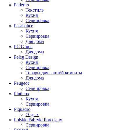
Paderno
Текстиль
Кухня
Сервировка
Pasabahce
Кухня
Сервировка
Для дома
PC Grupa
Для дома
Peleg Design
Кухня
Сервировка
Товары для ванной комнаты
Для дома
Peugeot
Сервировка
Pintinox
Кухня
Сервировка
Piquadro
Отдых
Polskie Fabryki Porcelany
Сервировка