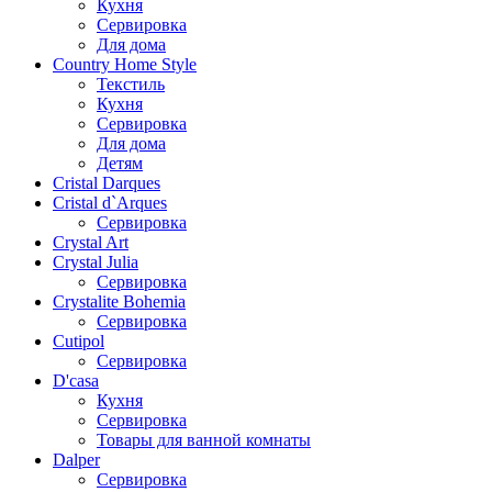
Кухня
Сервировка
Для дома
Country Home Style
Текстиль
Кухня
Сервировка
Для дома
Детям
Cristal Darques
Cristal d`Arques
Сервировка
Crystal Art
Crystal Julia
Сервировка
Crystalite Bohemia
Сервировка
Cutipol
Сервировка
D'casa
Кухня
Сервировка
Товары для ванной комнаты
Dalper
Сервировка