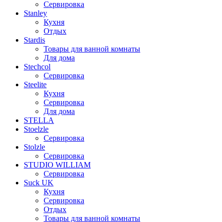
Сервировка
Stanley
Кухня
Отдых
Stardis
Товары для ванной комнаты
Для дома
Stechcol
Сервировка
Steelite
Кухня
Сервировка
Для дома
STELLA
Stoelzle
Сервировка
Stolzle
Сервировка
STUDIO WILLIAM
Сервировка
Suck UK
Кухня
Сервировка
Отдых
Товары для ванной комнаты