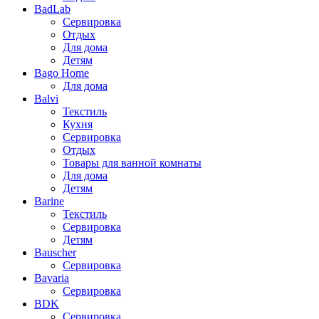
BadLab
Сервировка
Отдых
Для дома
Детям
Bago Home
Для дома
Balvi
Текстиль
Кухня
Сервировка
Отдых
Товары для ванной комнаты
Для дома
Детям
Barine
Текстиль
Сервировка
Детям
Bauscher
Сервировка
Bavaria
Сервировка
BDK
Сервировка