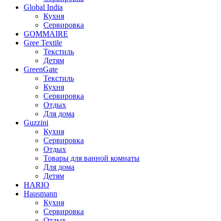
Global India
Кухня
Сервировка
GOMMAIRE
Gree Textile
Текстиль
Детям
GreenGate
Текстиль
Кухня
Сервировка
Отдых
Для дома
Guzzini
Кухня
Сервировка
Отдых
Товары для ванной комнаты
Для дома
Детям
HARIO
Hausmann
Кухня
Сервировка
Отдых