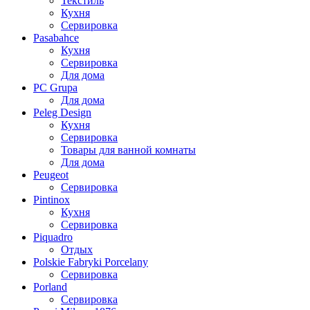
Текстиль
Кухня
Сервировка
Pasabahce
Кухня
Сервировка
Для дома
PC Grupa
Для дома
Peleg Design
Кухня
Сервировка
Товары для ванной комнаты
Для дома
Peugeot
Сервировка
Pintinox
Кухня
Сервировка
Piquadro
Отдых
Polskie Fabryki Porcelany
Сервировка
Porland
Сервировка