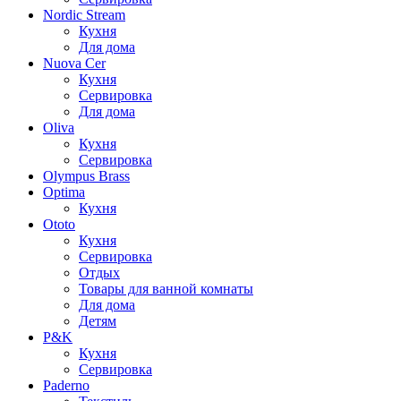
Nordic Stream
Кухня
Для дома
Nuova Cer
Кухня
Сервировка
Для дома
Oliva
Кухня
Сервировка
Olympus Brass
Optima
Кухня
Ototo
Кухня
Сервировка
Отдых
Товары для ванной комнаты
Для дома
Детям
P&K
Кухня
Сервировка
Paderno