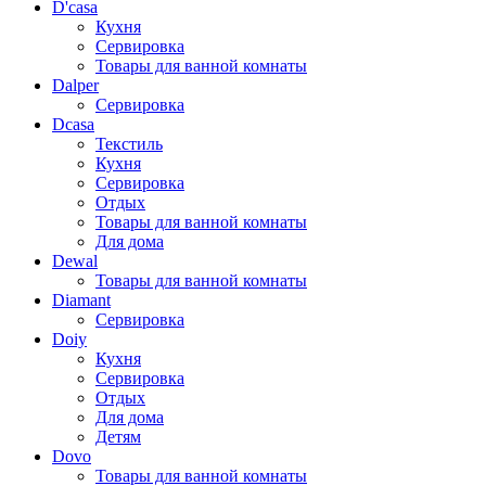
D'casa
Кухня
Сервировка
Товары для ванной комнаты
Dalper
Сервировка
Dcasa
Текстиль
Кухня
Сервировка
Отдых
Товары для ванной комнаты
Для дома
Dewal
Товары для ванной комнаты
Diamant
Сервировка
Doiy
Кухня
Сервировка
Отдых
Для дома
Детям
Dovo
Товары для ванной комнаты