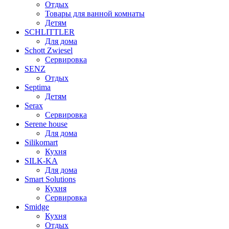
Отдых
Товары для ванной комнаты
Детям
SCHLITTLER
Для дома
Schott Zwiesel
Сервировка
SENZ
Отдых
Septima
Детям
Serax
Сервировка
Serene house
Для дома
Silikomart
Кухня
SILK-KA
Для дома
Smart Solutions
Кухня
Сервировка
Smidge
Кухня
Отдых