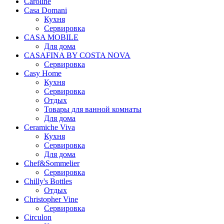
Caroline
Casa Domani
Кухня
Сервировка
CASA MOBILE
Для дома
CASAFINA BY COSTA NOVA
Сервировка
Casy Home
Кухня
Сервировка
Отдых
Товары для ванной комнаты
Для дома
Ceramiche Viva
Кухня
Сервировка
Для дома
Chef&Sommelier
Сервировка
Chilly's Bottles
Отдых
Christopher Vine
Сервировка
Circulon