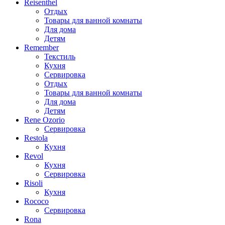
Reisenthel
Отдых
Товары для ванной комнаты
Для дома
Детям
Remember
Текстиль
Кухня
Сервировка
Отдых
Товары для ванной комнаты
Для дома
Детям
Rene Ozorio
Сервировка
Restola
Кухня
Revol
Кухня
Сервировка
Risoli
Кухня
Rococo
Сервировка
Rona