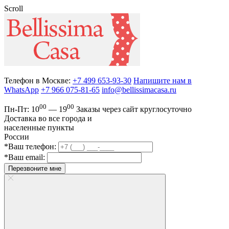
Scroll
Телефон в Москве:
+7 499 653-93-30
Напишите нам в
WhatsApp
+7 966 075-81-65
info@bellissimacasa.ru
00
00
Пн-Пт:
10
— 19
Заказы
через сайт круглосуточно
Доставка во все города и
населенные пункты
России
*Ваш телефон:
*Ваш email:
Перезвоните мне