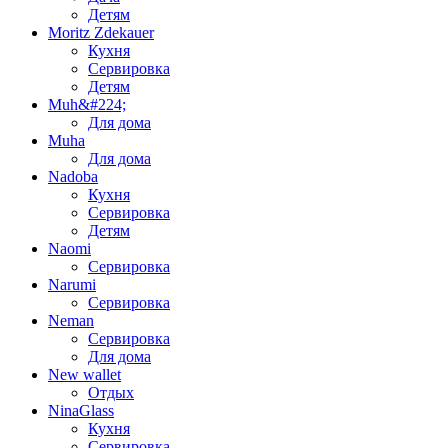
Детям
Moritz Zdekauer
Кухня
Сервировка
Детям
Muh&#224;
Для дома
Muha
Для дома
Nadoba
Кухня
Сервировка
Детям
Naomi
Сервировка
Narumi
Сервировка
Neman
Сервировка
Для дома
New wallet
Отдых
NinaGlass
Кухня
Сервировка