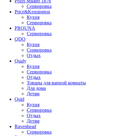
Pozzi Milano 1876
Сервировка
Price&Kensington
Кухня
Сервировка
PROUNA
Сервировка
QDO
Кухня
Сервировка
Отдых
Qualy
Кухня
Сервировка
Отдых
Товары для ванной комнаты
Для дома
Детям
Quid
Кухня
Сервировка
Отдых
Детям
Ravenhead
Сервировка