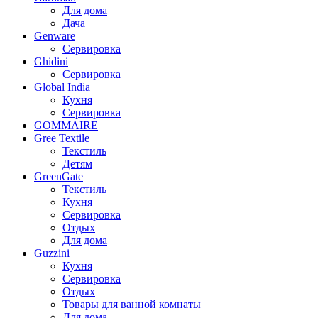
Для дома
Дача
Genware
Сервировка
Ghidini
Сервировка
Global India
Кухня
Сервировка
GOMMAIRE
Gree Textile
Текстиль
Детям
GreenGate
Текстиль
Кухня
Сервировка
Отдых
Для дома
Guzzini
Кухня
Сервировка
Отдых
Товары для ванной комнаты
Для дома