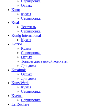
Сервировка
Отдых
Kinto
Кухня
Сервировка
Koala
Текстиль
Сервировка
Konig International
Кухня
Koziol
Кухня
Сервировка
Отдых
Товары для ванной комнаты
Для дома
Kreafunk
Отдых
Для дома
KunstWerk
Кухня
Сервировка
Kvetna
Сервировка
La Rochere