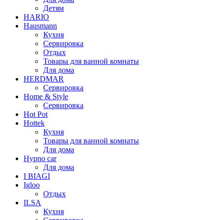
Детям
HARIO
Hausmann
Кухня
Сервировка
Отдых
Товары для ванной комнаты
Для дома
HERDMAR
Сервировка
Home & Style
Сервировка
Hot Pot
Hottek
Кухня
Товары для ванной комнаты
Для дома
Hypno car
Для дома
I BIAGI
Igloo
Отдых
ILSA
Кухня