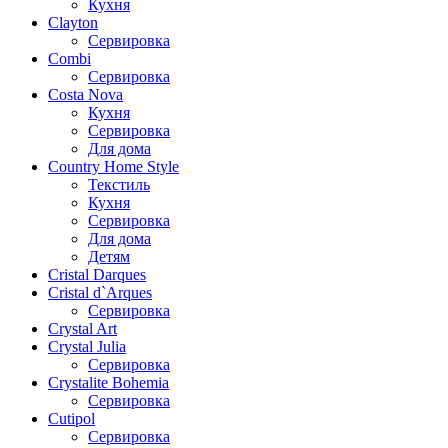
Кухня
Clayton
Сервировка
Combi
Сервировка
Costa Nova
Кухня
Сервировка
Для дома
Country Home Style
Текстиль
Кухня
Сервировка
Для дома
Детям
Cristal Darques
Cristal d`Arques
Сервировка
Crystal Art
Crystal Julia
Сервировка
Crystalite Bohemia
Сервировка
Cutipol
Сервировка