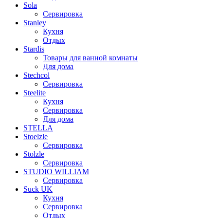
Sola
Сервировка
Stanley
Кухня
Отдых
Stardis
Товары для ванной комнаты
Для дома
Stechcol
Сервировка
Steelite
Кухня
Сервировка
Для дома
STELLA
Stoelzle
Сервировка
Stolzle
Сервировка
STUDIO WILLIAM
Сервировка
Suck UK
Кухня
Сервировка
Отдых