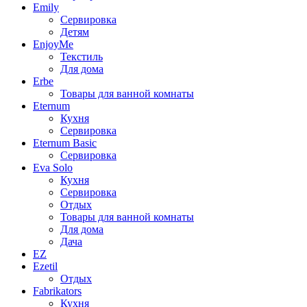
Emily
Сервировка
Детям
EnjoyMe
Текстиль
Для дома
Erbe
Товары для ванной комнаты
Eternum
Кухня
Сервировка
Eternum Basic
Сервировка
Eva Solo
Кухня
Сервировка
Отдых
Товары для ванной комнаты
Для дома
Дача
EZ
Ezetil
Отдых
Fabrikators
Кухня