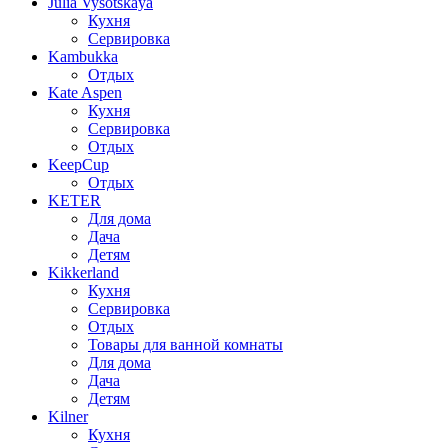
Julia Vysotskaya
Кухня
Сервировка
Kambukka
Отдых
Kate Aspen
Кухня
Сервировка
Отдых
KeepCup
Отдых
KETER
Для дома
Дача
Детям
Kikkerland
Кухня
Сервировка
Отдых
Товары для ванной комнаты
Для дома
Дача
Детям
Kilner
Кухня