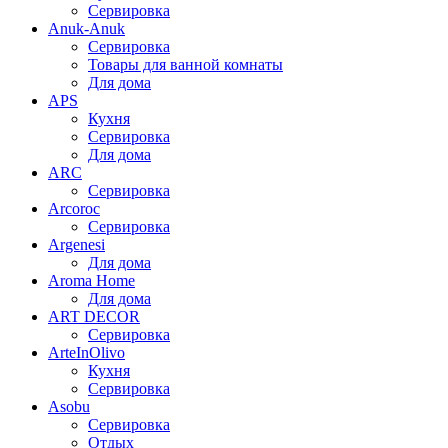
Сервировка
Anuk-Anuk
Сервировка
Товары для ванной комнаты
Для дома
APS
Кухня
Сервировка
Для дома
ARC
Сервировка
Arcoroc
Сервировка
Argenesi
Для дома
Aroma Home
Для дома
ART DECOR
Сервировка
ArteInOlivo
Кухня
Сервировка
Asobu
Сервировка
Отдых