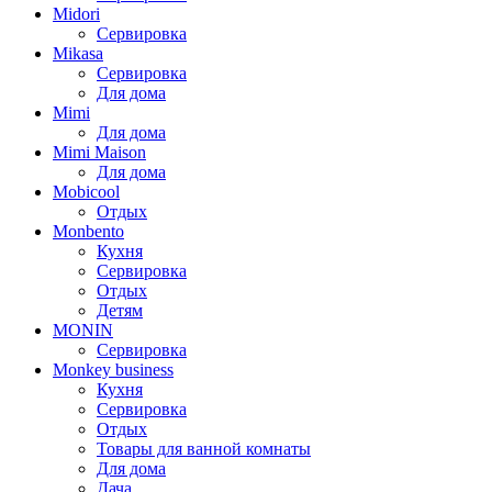
Midori
Сервировка
Mikasa
Сервировка
Для дома
Mimi
Для дома
Mimi Maison
Для дома
Mobicool
Отдых
Monbento
Кухня
Сервировка
Отдых
Детям
MONIN
Сервировка
Monkey business
Кухня
Сервировка
Отдых
Товары для ванной комнаты
Для дома
Дача