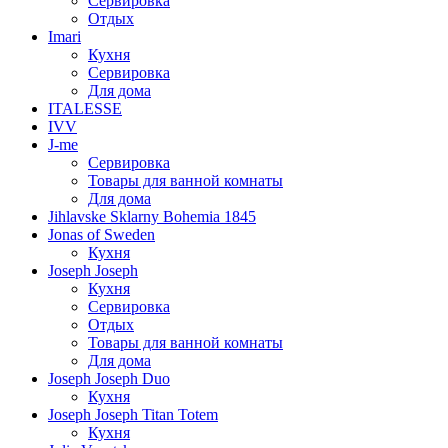
Сервировка
Отдых
Imari
Кухня
Сервировка
Для дома
ITALESSE
IVV
J-me
Сервировка
Товары для ванной комнаты
Для дома
Jihlavske Sklarny Bohemia 1845
Jonas of Sweden
Кухня
Joseph Joseph
Кухня
Сервировка
Отдых
Товары для ванной комнаты
Для дома
Joseph Joseph Duo
Кухня
Joseph Joseph Titan Totem
Кухня