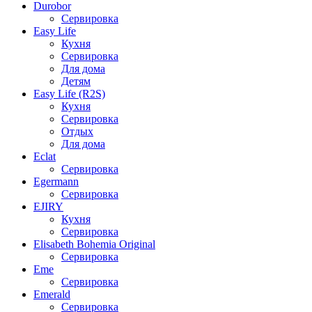
Durobor
Сервировка
Easy Life
Кухня
Сервировка
Для дома
Детям
Easy Life (R2S)
Кухня
Сервировка
Отдых
Для дома
Eclat
Сервировка
Egermann
Сервировка
EJIRY
Кухня
Сервировка
Elisabeth Bohemia Original
Сервировка
Eme
Сервировка
Emerald
Сервировка