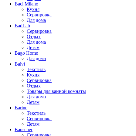
Baci Milano
Кухня
Сервировка
Для дома
BadLab
Сервировка
Отдых
Для дома
Детям
Bago Home
Для дома
Balvi
Текстиль
Кухня
Сервировка
Отдых
Товары для ванной комнаты
Для дома
Детям
Barine
Текстиль
Сервировка
Детям
Bauscher
Сервировка