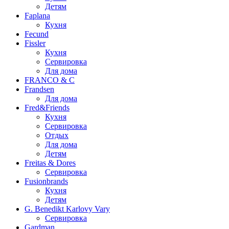
Детям
Faplana
Кухня
Fecund
Fissler
Кухня
Сервировка
Для дома
FRANCO & C
Frandsen
Для дома
Fred&Friends
Кухня
Сервировка
Отдых
Для дома
Детям
Freitas & Dores
Сервировка
Fusionbrands
Кухня
Детям
G. Benedikt Karlovy Vary
Сервировка
Gardman