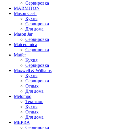
Сервировка
MARMITON
Mason Cash
Кухня
Сервировка
Для дома
Mason Jar
Сервировка
Matceramica
Сервировка
Matfer
Кухня
Сервировка
Maxwell & Williams
Кухня
Сервировка
Отдых
Для дома
Melompo
Текстиль
Кухня
Отдых
Для дома
MEPRA
Сервировка