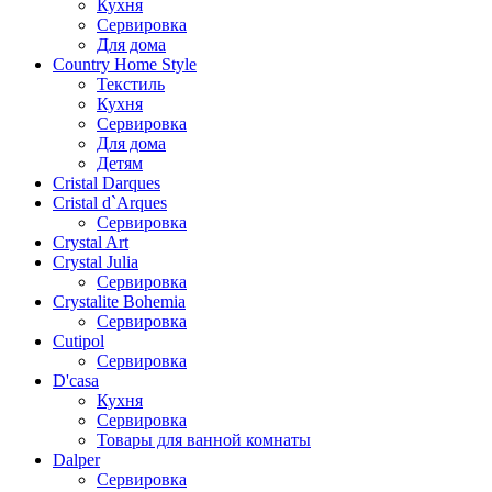
Кухня
Сервировка
Для дома
Country Home Style
Текстиль
Кухня
Сервировка
Для дома
Детям
Cristal Darques
Cristal d`Arques
Сервировка
Crystal Art
Crystal Julia
Сервировка
Crystalite Bohemia
Сервировка
Cutipol
Сервировка
D'casa
Кухня
Сервировка
Товары для ванной комнаты
Dalper
Сервировка