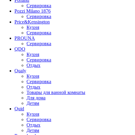
Porland
Сервировка
Pozzi Milano 1876
Сервировка
Price&Kensington
Кухня
Сервировка
PROUNA
Сервировка
QDO
Кухня
Сервировка
Отдых
Qualy
Кухня
Сервировка
Отдых
Товары для ванной комнаты
Для дома
Детям
Quid
Кухня
Сервировка
Отдых
Детям