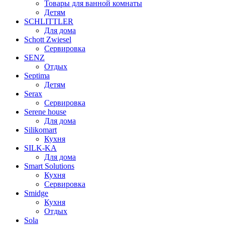
Товары для ванной комнаты
Детям
SCHLITTLER
Для дома
Schott Zwiesel
Сервировка
SENZ
Отдых
Septima
Детям
Serax
Сервировка
Serene house
Для дома
Silikomart
Кухня
SILK-KA
Для дома
Smart Solutions
Кухня
Сервировка
Smidge
Кухня
Отдых
Sola