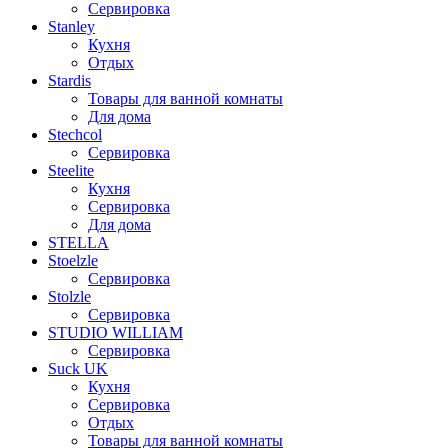
Сервировка
Stanley
Кухня
Отдых
Stardis
Товары для ванной комнаты
Для дома
Stechcol
Сервировка
Steelite
Кухня
Сервировка
Для дома
STELLA
Stoelzle
Сервировка
Stolzle
Сервировка
STUDIO WILLIAM
Сервировка
Suck UK
Кухня
Сервировка
Отдых
Товары для ванной комнаты