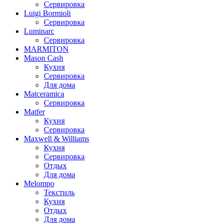
Сервировка
Luigi Bormioli
Сервировка
Luminarc
Сервировка
MARMITON
Mason Cash
Кухня
Сервировка
Для дома
Matceramica
Сервировка
Matfer
Кухня
Сервировка
Maxwell & Williams
Кухня
Сервировка
Отдых
Для дома
Melompo
Текстиль
Кухня
Отдых
Для дома