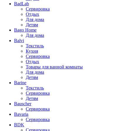
BadLab
Сервировка
Отдых
Для дома
Детям
Bago Home
Для дома
Balvi
Текстиль
Кухня
Сервировка
Отдых
Товары для ванной комнаты
Для дома
Детям
Barine
Текстиль
Сервировка
Детям
Bauscher
Сервировка
Bavaria
Сервировка
BDK
Сервировка