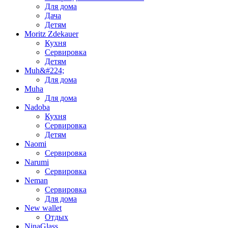
Для дома
Дача
Детям
Moritz Zdekauer
Кухня
Сервировка
Детям
Muh&#224;
Для дома
Muha
Для дома
Nadoba
Кухня
Сервировка
Детям
Naomi
Сервировка
Narumi
Сервировка
Neman
Сервировка
Для дома
New wallet
Отдых
NinaGlass