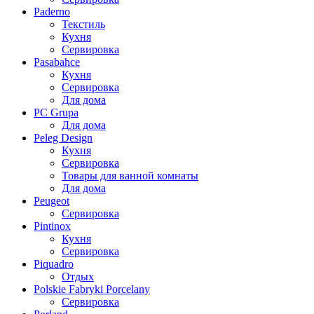
Paderno
Текстиль
Кухня
Сервировка
Pasabahce
Кухня
Сервировка
Для дома
PC Grupa
Для дома
Peleg Design
Кухня
Сервировка
Товары для ванной комнаты
Для дома
Peugeot
Сервировка
Pintinox
Кухня
Сервировка
Piquadro
Отдых
Polskie Fabryki Porcelany
Сервировка