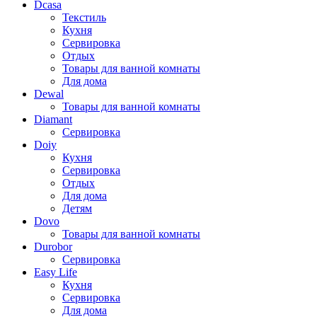
Dcasa
Текстиль
Кухня
Сервировка
Отдых
Товары для ванной комнаты
Для дома
Dewal
Товары для ванной комнаты
Diamant
Сервировка
Doiy
Кухня
Сервировка
Отдых
Для дома
Детям
Dovo
Товары для ванной комнаты
Durobor
Сервировка
Easy Life
Кухня
Сервировка
Для дома