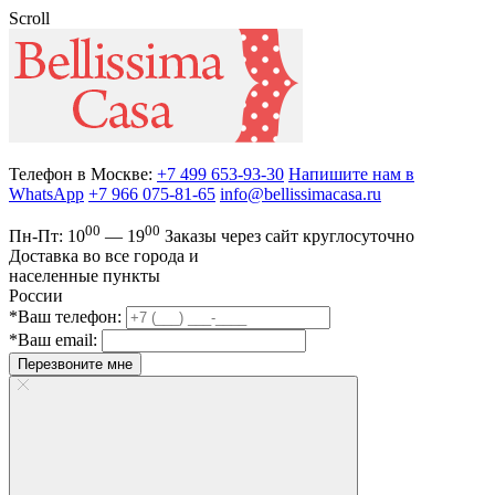
Scroll
Телефон в Москве:
+7 499 653-93-30
Напишите нам в
WhatsApp
+7 966 075-81-65
info@bellissimacasa.ru
00
00
Пн-Пт:
10
— 19
Заказы
через сайт круглосуточно
Доставка во все города и
населенные пункты
России
*Ваш телефон:
*Ваш email:
Перезвоните мне