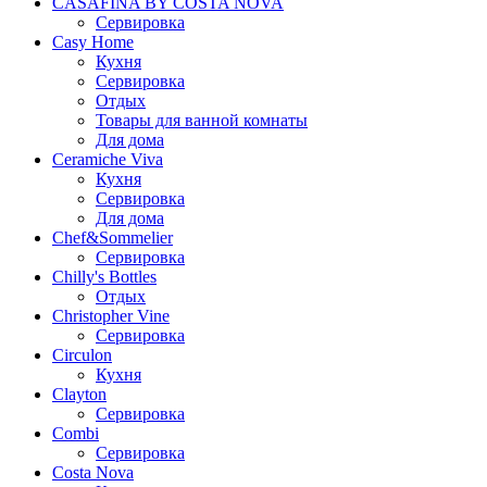
CASAFINA BY COSTA NOVA
Сервировка
Casy Home
Кухня
Сервировка
Отдых
Товары для ванной комнаты
Для дома
Ceramiche Viva
Кухня
Сервировка
Для дома
Chef&Sommelier
Сервировка
Chilly's Bottles
Отдых
Christopher Vine
Сервировка
Circulon
Кухня
Clayton
Сервировка
Combi
Сервировка
Costa Nova