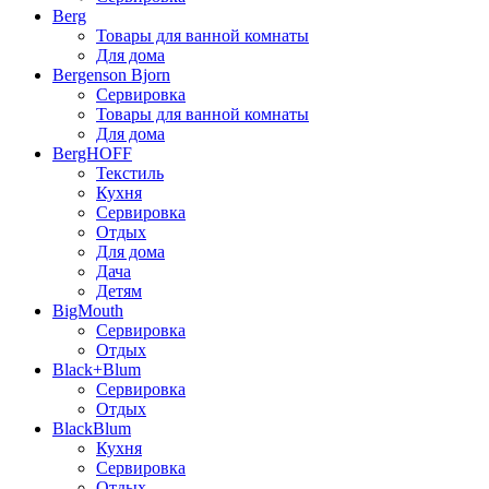
Berg
Товары для ванной комнаты
Для дома
Bergenson Bjorn
Сервировка
Товары для ванной комнаты
Для дома
BergHOFF
Текстиль
Кухня
Сервировка
Отдых
Для дома
Дача
Детям
BigMouth
Сервировка
Отдых
Black+Blum
Сервировка
Отдых
BlackBlum
Кухня
Сервировка
Отдых