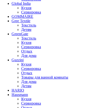
Global India
Кухня
Сервировка
GOMMAIRE
Gree Textile
Текстиль
Детям
GreenGate
Текстиль
Кухня
Сервировка
Отдых
Для дома
Guzzini
Кухня
Сервировка
Отдых
Товары для ванной комнаты
Для дома
Детям
HARIO
Hausmann
Кухня
Сервировка
Отдых