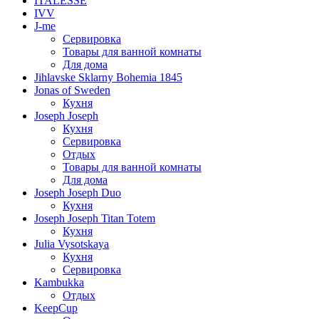
ITALESSE
IVV
J-me
Сервировка
Товары для ванной комнаты
Для дома
Jihlavske Sklarny Bohemia 1845
Jonas of Sweden
Кухня
Joseph Joseph
Кухня
Сервировка
Отдых
Товары для ванной комнаты
Для дома
Joseph Joseph Duo
Кухня
Joseph Joseph Titan Totem
Кухня
Julia Vysotskaya
Кухня
Сервировка
Kambukka
Отдых
KeepCup