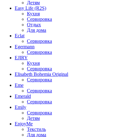
Детям
Easy Life (R2S)
Кухня
Сервировка
Отдых
Для дома
Eclat
Сервировка
Egermann
Сервировка
EJIRY
Кухня
Сервировка
Elisabeth Bohemia Original
Сервировка
Eme
Сервировка
Emerald
Сервировка
Emily
Сервировка
Детям
EnjoyMe
Текстиль
Для дома