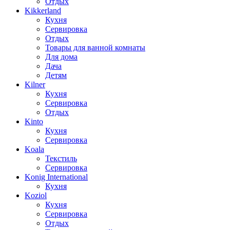
Отдых
Kikkerland
Кухня
Сервировка
Отдых
Товары для ванной комнаты
Для дома
Дача
Детям
Kilner
Кухня
Сервировка
Отдых
Kinto
Кухня
Сервировка
Koala
Текстиль
Сервировка
Konig International
Кухня
Koziol
Кухня
Сервировка
Отдых