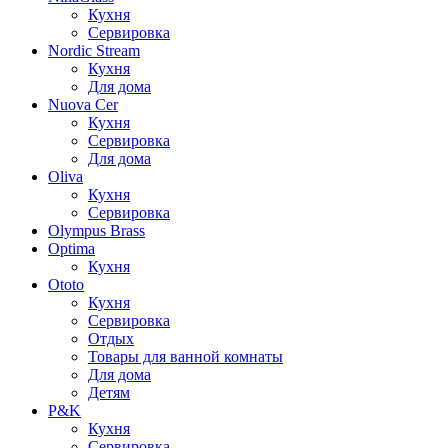
Кухня
Сервировка
Nordic Stream
Кухня
Для дома
Nuova Cer
Кухня
Сервировка
Для дома
Oliva
Кухня
Сервировка
Olympus Brass
Optima
Кухня
Ototo
Кухня
Сервировка
Отдых
Товары для ванной комнаты
Для дома
Детям
P&K
Кухня
Сервировка