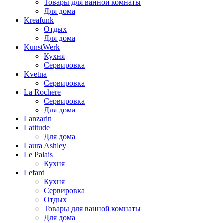
Товары для ванной комнаты
Для дома
Kreafunk
Отдых
Для дома
KunstWerk
Кухня
Сервировка
Kvetna
Сервировка
La Rochere
Сервировка
Для дома
Lanzarin
Latitude
Для дома
Laura Ashley
Le Palais
Кухня
Lefard
Кухня
Сервировка
Отдых
Товары для ванной комнаты
Для дома