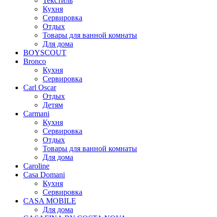
Текстиль
Кухня
Сервировка
Отдых
Товары для ванной комнаты
Для дома
BOYSCOUT
Bronco
Кухня
Сервировка
Carl Oscar
Отдых
Детям
Carmani
Кухня
Сервировка
Отдых
Товары для ванной комнаты
Для дома
Caroline
Casa Domani
Кухня
Сервировка
CASA MOBILE
Для дома