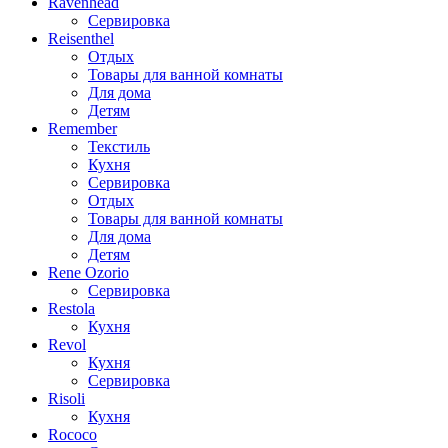
Ravenhead
Сервировка
Reisenthel
Отдых
Товары для ванной комнаты
Для дома
Детям
Remember
Текстиль
Кухня
Сервировка
Отдых
Товары для ванной комнаты
Для дома
Детям
Rene Ozorio
Сервировка
Restola
Кухня
Revol
Кухня
Сервировка
Risoli
Кухня
Rococo