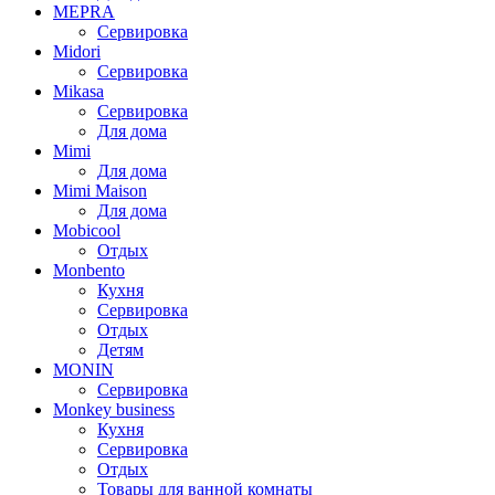
MEPRA
Сервировка
Midori
Сервировка
Mikasa
Сервировка
Для дома
Mimi
Для дома
Mimi Maison
Для дома
Mobicool
Отдых
Monbento
Кухня
Сервировка
Отдых
Детям
MONIN
Сервировка
Monkey business
Кухня
Сервировка
Отдых
Товары для ванной комнаты