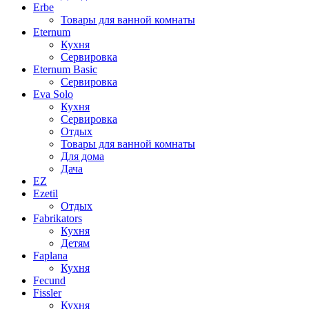
Erbe
Товары для ванной комнаты
Eternum
Кухня
Сервировка
Eternum Basic
Сервировка
Eva Solo
Кухня
Сервировка
Отдых
Товары для ванной комнаты
Для дома
Дача
EZ
Ezetil
Отдых
Fabrikators
Кухня
Детям
Faplana
Кухня
Fecund
Fissler
Кухня