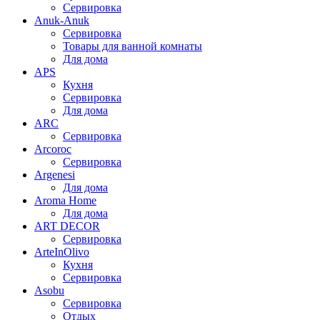
Сервировка
Anuk-Anuk
Сервировка
Товары для ванной комнаты
Для дома
APS
Кухня
Сервировка
Для дома
ARC
Сервировка
Arcoroc
Сервировка
Argenesi
Для дома
Aroma Home
Для дома
ART DECOR
Сервировка
ArteInOlivo
Кухня
Сервировка
Asobu
Сервировка
Отдых