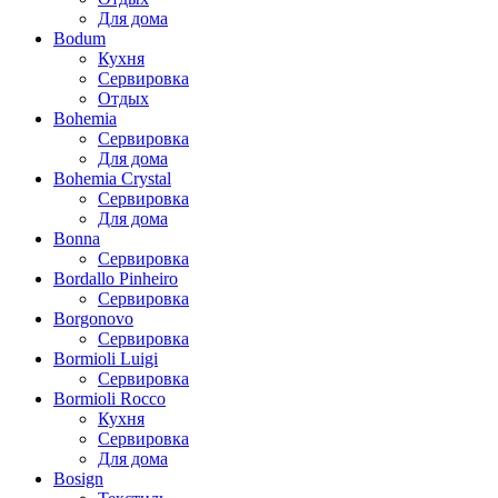
Для дома
Bodum
Кухня
Сервировка
Отдых
Bohemia
Сервировка
Для дома
Bohemia Crystal
Сервировка
Для дома
Bonna
Сервировка
Bordallo Pinheiro
Сервировка
Borgonovo
Сервировка
Bormioli Luigi
Сервировка
Bormioli Rocco
Кухня
Сервировка
Для дома
Bosign