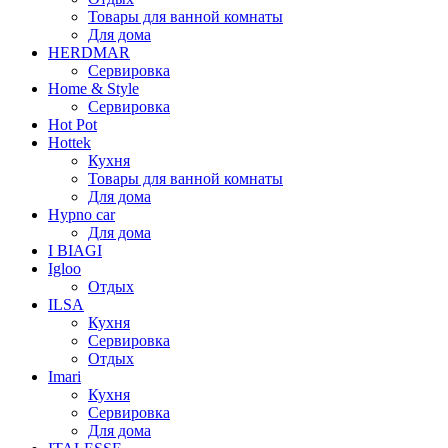
Товары для ванной комнаты
Для дома
HERDMAR
Сервировка
Home & Style
Сервировка
Hot Pot
Hottek
Кухня
Товары для ванной комнаты
Для дома
Hypno car
Для дома
I BIAGI
Igloo
Отдых
ILSA
Кухня
Сервировка
Отдых
Imari
Кухня
Сервировка
Для дома