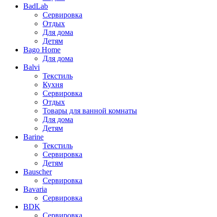
BadLab
Сервировка
Отдых
Для дома
Детям
Bago Home
Для дома
Balvi
Текстиль
Кухня
Сервировка
Отдых
Товары для ванной комнаты
Для дома
Детям
Barine
Текстиль
Сервировка
Детям
Bauscher
Сервировка
Bavaria
Сервировка
BDK
Сервировка