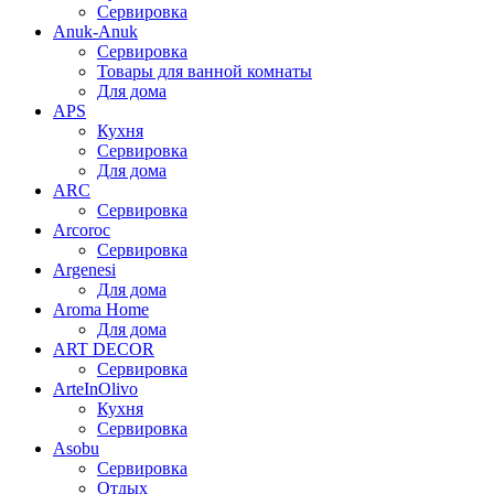
Сервировка
Anuk-Anuk
Сервировка
Товары для ванной комнаты
Для дома
APS
Кухня
Сервировка
Для дома
ARC
Сервировка
Arcoroc
Сервировка
Argenesi
Для дома
Aroma Home
Для дома
ART DECOR
Сервировка
ArteInOlivo
Кухня
Сервировка
Asobu
Сервировка
Отдых