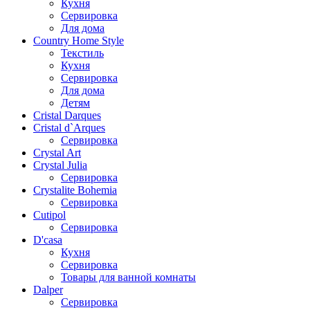
Кухня
Сервировка
Для дома
Country Home Style
Текстиль
Кухня
Сервировка
Для дома
Детям
Cristal Darques
Cristal d`Arques
Сервировка
Crystal Art
Crystal Julia
Сервировка
Crystalite Bohemia
Сервировка
Cutipol
Сервировка
D'casa
Кухня
Сервировка
Товары для ванной комнаты
Dalper
Сервировка