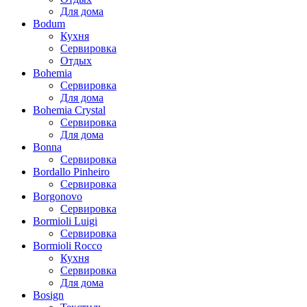
Для дома
Bodum
Кухня
Сервировка
Отдых
Bohemia
Сервировка
Для дома
Bohemia Crystal
Сервировка
Для дома
Bonna
Сервировка
Bordallo Pinheiro
Сервировка
Borgonovo
Сервировка
Bormioli Luigi
Сервировка
Bormioli Rocco
Кухня
Сервировка
Для дома
Bosign