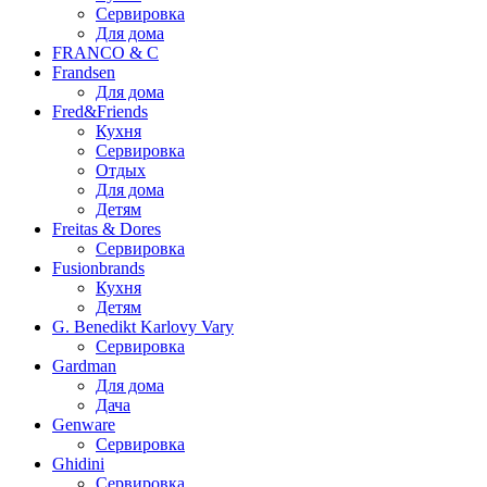
Сервировка
Для дома
FRANCO & C
Frandsen
Для дома
Fred&Friends
Кухня
Сервировка
Отдых
Для дома
Детям
Freitas & Dores
Сервировка
Fusionbrands
Кухня
Детям
G. Benedikt Karlovy Vary
Сервировка
Gardman
Для дома
Дача
Genware
Сервировка
Ghidini
Сервировка