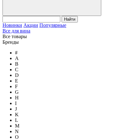
Найти
Новинки
Акции
Популярные
Все для вина
Все товары
Бренды
#
A
B
C
D
E
F
G
H
I
J
K
L
M
N
O