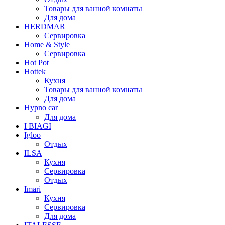
Товары для ванной комнаты
Для дома
HERDMAR
Сервировка
Home & Style
Сервировка
Hot Pot
Hottek
Кухня
Товары для ванной комнаты
Для дома
Hypno car
Для дома
I BIAGI
Igloo
Отдых
ILSA
Кухня
Сервировка
Отдых
Imari
Кухня
Сервировка
Для дома