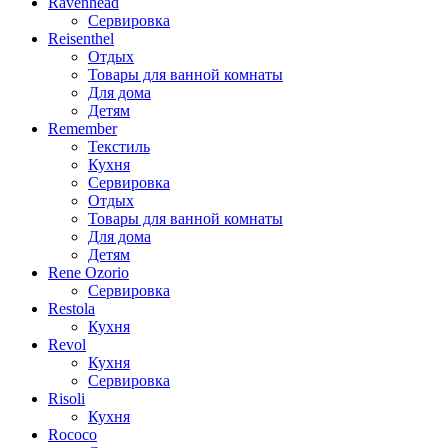
Ravenhead
Сервировка
Reisenthel
Отдых
Товары для ванной комнаты
Для дома
Детям
Remember
Текстиль
Кухня
Сервировка
Отдых
Товары для ванной комнаты
Для дома
Детям
Rene Ozorio
Сервировка
Restola
Кухня
Revol
Кухня
Сервировка
Risoli
Кухня
Rococo