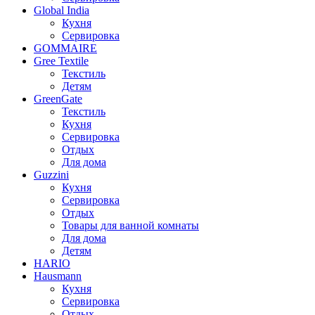
Global India
Кухня
Сервировка
GOMMAIRE
Gree Textile
Текстиль
Детям
GreenGate
Текстиль
Кухня
Сервировка
Отдых
Для дома
Guzzini
Кухня
Сервировка
Отдых
Товары для ванной комнаты
Для дома
Детям
HARIO
Hausmann
Кухня
Сервировка
Отдых