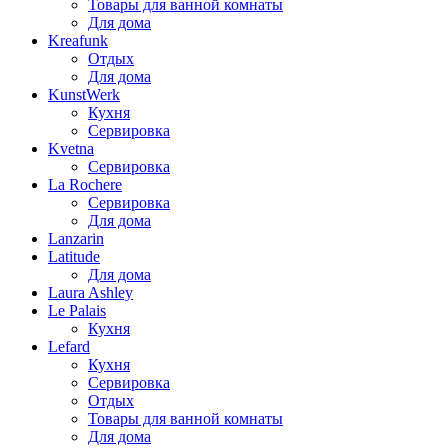
Товары для ванной комнаты
Для дома
Kreafunk
Отдых
Для дома
KunstWerk
Кухня
Сервировка
Kvetna
Сервировка
La Rochere
Сервировка
Для дома
Lanzarin
Latitude
Для дома
Laura Ashley
Le Palais
Кухня
Lefard
Кухня
Сервировка
Отдых
Товары для ванной комнаты
Для дома