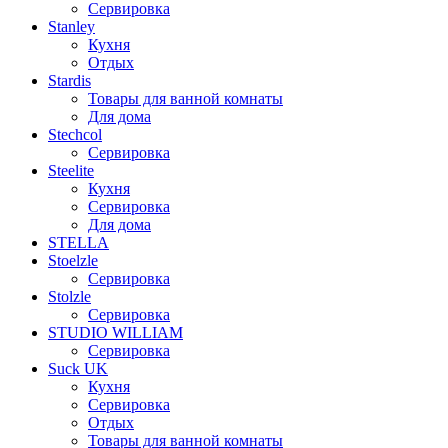
Сервировка
Stanley
Кухня
Отдых
Stardis
Товары для ванной комнаты
Для дома
Stechcol
Сервировка
Steelite
Кухня
Сервировка
Для дома
STELLA
Stoelzle
Сервировка
Stolzle
Сервировка
STUDIO WILLIAM
Сервировка
Suck UK
Кухня
Сервировка
Отдых
Товары для ванной комнаты