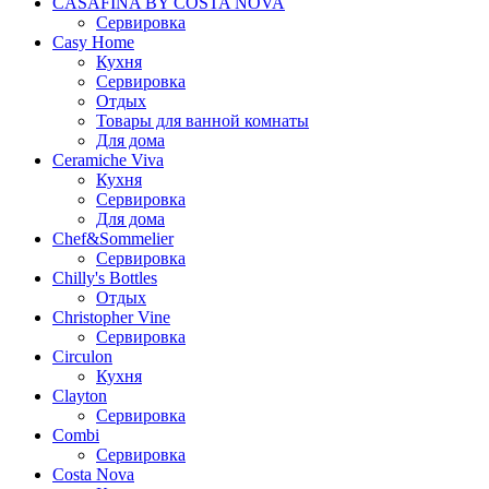
CASAFINA BY COSTA NOVA
Сервировка
Casy Home
Кухня
Сервировка
Отдых
Товары для ванной комнаты
Для дома
Ceramiche Viva
Кухня
Сервировка
Для дома
Chef&Sommelier
Сервировка
Chilly's Bottles
Отдых
Christopher Vine
Сервировка
Circulon
Кухня
Clayton
Сервировка
Combi
Сервировка
Costa Nova