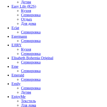
Детям
Easy Life (R2S)
Кухня
Сервировка
Отдых
Для дома
Eclat
Сервировка
Egermann
Сервировка
EJIRY
Кухня
Сервировка
Elisabeth Bohemia Original
Сервировка
Eme
Сервировка
Emerald
Сервировка
Emily
Сервировка
Детям
EnjoyMe
Текстиль
Для дома