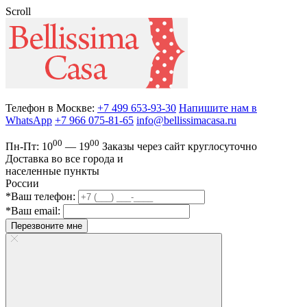
Scroll
Телефон в Москве:
+7 499 653-93-30
Напишите нам в
WhatsApp
+7 966 075-81-65
info@bellissimacasa.ru
00
00
Пн-Пт:
10
— 19
Заказы
через сайт круглосуточно
Доставка во все города и
населенные пункты
России
*Ваш телефон:
*Ваш email:
Перезвоните мне