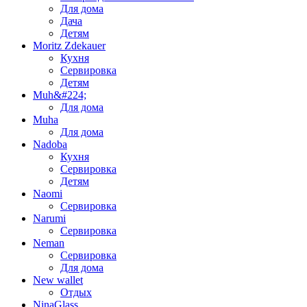
Для дома
Дача
Детям
Moritz Zdekauer
Кухня
Сервировка
Детям
Muh&#224;
Для дома
Muha
Для дома
Nadoba
Кухня
Сервировка
Детям
Naomi
Сервировка
Narumi
Сервировка
Neman
Сервировка
Для дома
New wallet
Отдых
NinaGlass