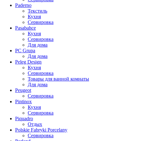
Paderno
Текстиль
Кухня
Сервировка
Pasabahce
Кухня
Сервировка
Для дома
PC Grupa
Для дома
Peleg Design
Кухня
Сервировка
Товары для ванной комнаты
Для дома
Peugeot
Сервировка
Pintinox
Кухня
Сервировка
Piquadro
Отдых
Polskie Fabryki Porcelany
Сервировка