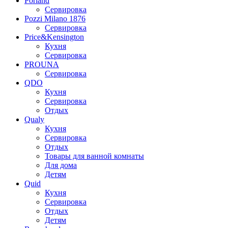
Porland
Сервировка
Pozzi Milano 1876
Сервировка
Price&Kensington
Кухня
Сервировка
PROUNA
Сервировка
QDO
Кухня
Сервировка
Отдых
Qualy
Кухня
Сервировка
Отдых
Товары для ванной комнаты
Для дома
Детям
Quid
Кухня
Сервировка
Отдых
Детям