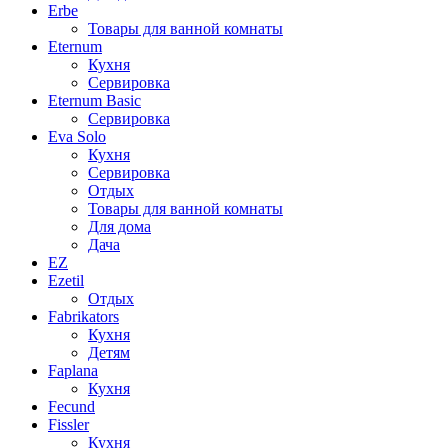
Erbe
Товары для ванной комнаты
Eternum
Кухня
Сервировка
Eternum Basic
Сервировка
Eva Solo
Кухня
Сервировка
Отдых
Товары для ванной комнаты
Для дома
Дача
EZ
Ezetil
Отдых
Fabrikators
Кухня
Детям
Faplana
Кухня
Fecund
Fissler
Кухня