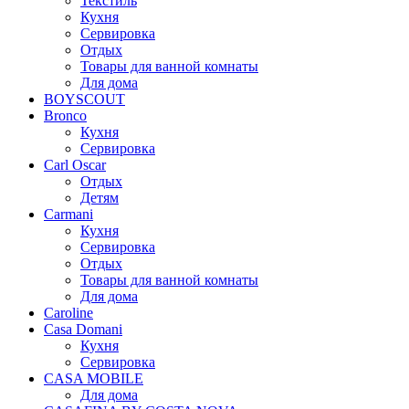
Текстиль
Кухня
Сервировка
Отдых
Товары для ванной комнаты
Для дома
BOYSCOUT
Bronco
Кухня
Сервировка
Carl Oscar
Отдых
Детям
Carmani
Кухня
Сервировка
Отдых
Товары для ванной комнаты
Для дома
Caroline
Casa Domani
Кухня
Сервировка
CASA MOBILE
Для дома