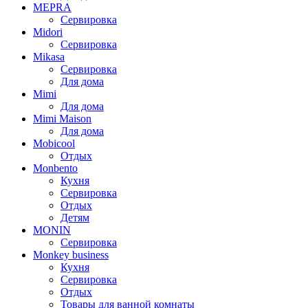
MEPRA
Сервировка
Midori
Сервировка
Mikasa
Сервировка
Для дома
Mimi
Для дома
Mimi Maison
Для дома
Mobicool
Отдых
Monbento
Кухня
Сервировка
Отдых
Детям
MONIN
Сервировка
Monkey business
Кухня
Сервировка
Отдых
Товары для ванной комнаты