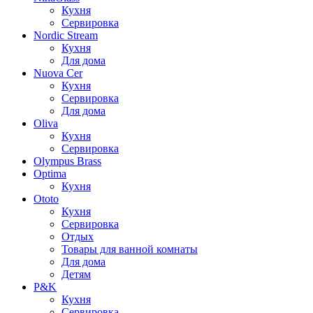
Кухня
Сервировка
Nordic Stream
Кухня
Для дома
Nuova Cer
Кухня
Сервировка
Для дома
Oliva
Кухня
Сервировка
Olympus Brass
Optima
Кухня
Ototo
Кухня
Сервировка
Отдых
Товары для ванной комнаты
Для дома
Детям
P&K
Кухня
Сервировка