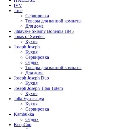
ITALESSE
IVV
J-me
Сервировка
Товары для ванной комнаты
Для дома
Jihlavske Sklarny Bohemia 1845
Jonas of Sweden
Кухня
Joseph Joseph
Кухня
Сервировка
Отдых
Товары для ванной комнаты
Для дома
Joseph Joseph Duo
Кухня
Joseph Joseph Titan Totem
Кухня
Julia Vysotskaya
Кухня
Сервировка
Kambukka
Отдых
KeepCup