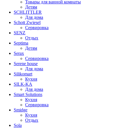
Товары для ванной комнаты
Детям
SCHLITTLER
Для дома
Schott Zwiesel
Сервировка
SENZ
Отдых
Septima
Детям
Serax
Сервировка
Serene house
Для дома
Silikomart
Кухня
SILK-KA
Для дома
Smart Solutions
Кухня
Сервировка
Smidge
Кухня
Отдых
Sola