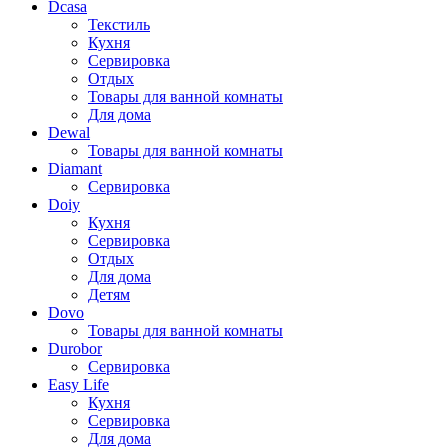
Dcasa
Текстиль
Кухня
Сервировка
Отдых
Товары для ванной комнаты
Для дома
Dewal
Товары для ванной комнаты
Diamant
Сервировка
Doiy
Кухня
Сервировка
Отдых
Для дома
Детям
Dovo
Товары для ванной комнаты
Durobor
Сервировка
Easy Life
Кухня
Сервировка
Для дома