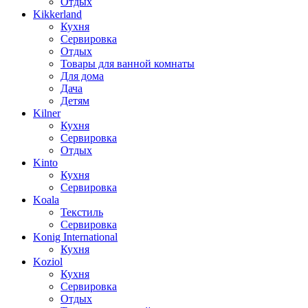
Отдых
Kikkerland
Кухня
Сервировка
Отдых
Товары для ванной комнаты
Для дома
Дача
Детям
Kilner
Кухня
Сервировка
Отдых
Kinto
Кухня
Сервировка
Koala
Текстиль
Сервировка
Konig International
Кухня
Koziol
Кухня
Сервировка
Отдых