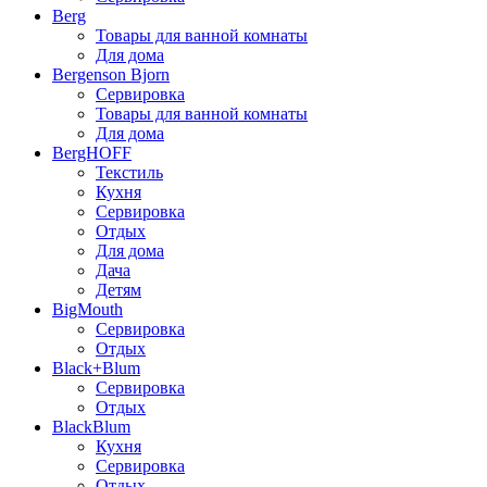
Berg
Товары для ванной комнаты
Для дома
Bergenson Bjorn
Сервировка
Товары для ванной комнаты
Для дома
BergHOFF
Текстиль
Кухня
Сервировка
Отдых
Для дома
Дача
Детям
BigMouth
Сервировка
Отдых
Black+Blum
Сервировка
Отдых
BlackBlum
Кухня
Сервировка
Отдых