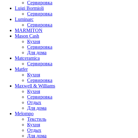
Сервировка
Luigi Bormioli
Сервировка
Luminarc
Сервировка
MARMITON
Mason Cash
Кухня
Сервировка
Для дома
Matceramica
Сервировка
Matfer
Кухня
Сервировка
Maxwell & Williams
Кухня
Сервировка
Отдых
Для дома
Melompo
Текстиль
Кухня
Отдых
Для дома