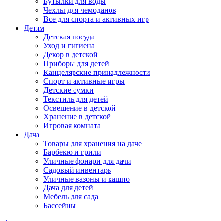
Бутылки для воды
Чехлы для чемоданов
Все для спорта и активных игр
Детям
Детская посуда
Уход и гигиена
Декор в детской
Приборы для детей
Канцелярские принадлежности
Спорт и активные игры
Детские сумки
Текстиль для детей
Освещение в детской
Хранение в детской
Игровая комната
Дача
Товары для хранения на даче
Барбекю и грили
Уличные фонари для дачи
Садовый инвентарь
Уличные вазоны и кашпо
Дача для детей
Мебель для сада
Бассейны