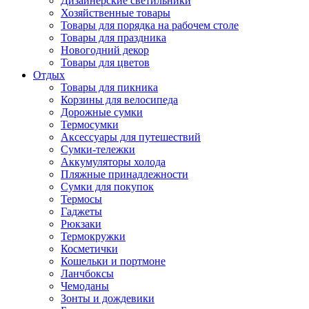
Дизайнерские светильники
Хозяйственные товары
Товары для порядка на рабочем столе
Товары для праздника
Новогодний декор
Товары для цветов
Отдых
Товары для пикника
Корзины для велосипеда
Дорожные сумки
Термосумки
Аксессуары для путешествий
Сумки-тележки
Аккумуляторы холода
Пляжные принадлежности
Сумки для покупок
Термосы
Гаджеты
Рюкзаки
Термокружки
Косметички
Кошельки и портмоне
Ланчбоксы
Чемоданы
Зонты и дождевики