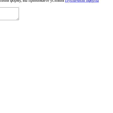
олнив форму, вы принимаете условия
Публичной оферты