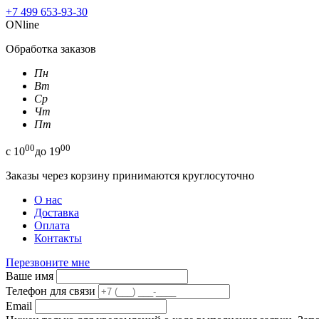
+7 499 653-93-30
ONline
Обработка заказов
Пн
Вт
Ср
Чт
Пт
00
00
с
10
до
19
Заказы через корзину принимаются круглосуточно
О нас
Доставка
Оплата
Контакты
Перезвоните мне
Ваше имя
Телефон для связи
Email