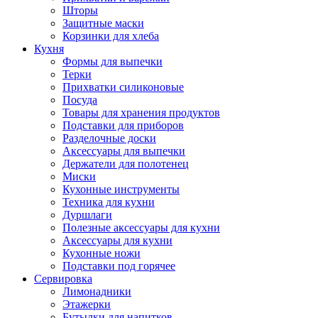
Шторы
Защитные маски
Корзинки для хлеба
Кухня
Формы для выпечки
Терки
Прихватки силиконовые
Посуда
Товары для хранения продуктов
Подставки для приборов
Разделочные доски
Аксессуары для выпечки
Держатели для полотенец
Миски
Кухонные инструменты
Техника для кухни
Дуршлаги
Полезные аксессуары для кухни
Аксессуары для кухни
Кухонные ножи
Подставки под горячее
Сервировка
Лимонадники
Этажерки
Бутылки для напитков