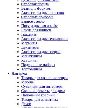
Столовая посуда
Вазы для фруктов
Аксессуары для напитков
Столовые приборы
Барное стекло
Посуда для чая и кофе
Блюда для блинов
Графины
Аксессуары для сервировки
Мармиты
Декантеры
Аксессуары для специй
Менажницы
Кувшины
Подарочные наборы
Тортовницы
Для дома
Товары для хранения вещей
Мебель
Сувениры для интерьера
Свечи и ароматы для дома
Напольные коврики
Товары для животных
Декор