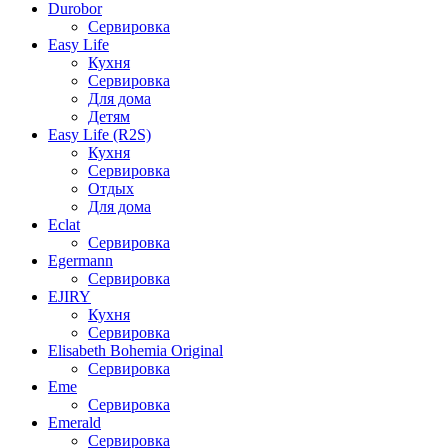
Durobor
Сервировка
Easy Life
Кухня
Сервировка
Для дома
Детям
Easy Life (R2S)
Кухня
Сервировка
Отдых
Для дома
Eclat
Сервировка
Egermann
Сервировка
EJIRY
Кухня
Сервировка
Elisabeth Bohemia Original
Сервировка
Eme
Сервировка
Emerald
Сервировка