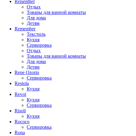
Reisenthel
Отдых
Товары для ванной комнаты
Для дома
Детям
Remember
Текстиль
Кухня
Сервировка
Отдых
Товары для ванной комнаты
Для дома
Детям
Rene Ozorio
Сервировка
Restola
Кухня
Revol
Кухня
Сервировка
Risoli
Кухня
Rococo
Сервировка
Rona