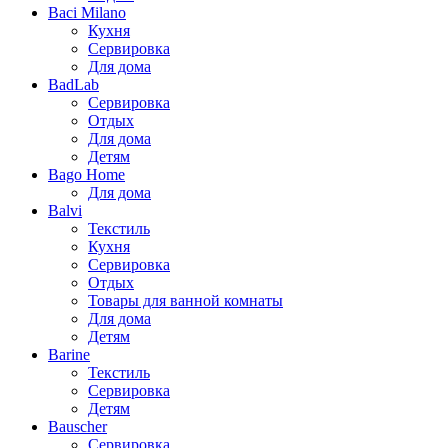
Baci Milano
Кухня
Сервировка
Для дома
BadLab
Сервировка
Отдых
Для дома
Детям
Bago Home
Для дома
Balvi
Текстиль
Кухня
Сервировка
Отдых
Товары для ванной комнаты
Для дома
Детям
Barine
Текстиль
Сервировка
Детям
Bauscher
Сервировка