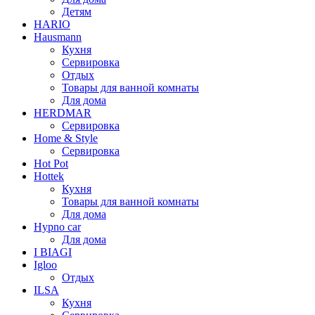
Детям
HARIO
Hausmann
Кухня
Сервировка
Отдых
Товары для ванной комнаты
Для дома
HERDMAR
Сервировка
Home & Style
Сервировка
Hot Pot
Hottek
Кухня
Товары для ванной комнаты
Для дома
Hypno car
Для дома
I BIAGI
Igloo
Отдых
ILSA
Кухня