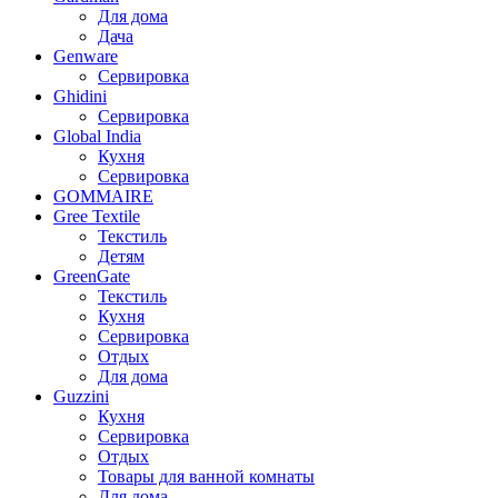
Для дома
Дача
Genware
Сервировка
Ghidini
Сервировка
Global India
Кухня
Сервировка
GOMMAIRE
Gree Textile
Текстиль
Детям
GreenGate
Текстиль
Кухня
Сервировка
Отдых
Для дома
Guzzini
Кухня
Сервировка
Отдых
Товары для ванной комнаты
Для дома