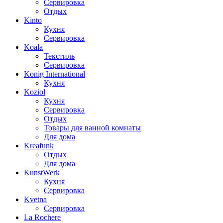
Сервировка
Отдых
Kinto
Кухня
Сервировка
Koala
Текстиль
Сервировка
Konig International
Кухня
Koziol
Кухня
Сервировка
Отдых
Товары для ванной комнаты
Для дома
Kreafunk
Отдых
Для дома
KunstWerk
Кухня
Сервировка
Kvetna
Сервировка
La Rochere