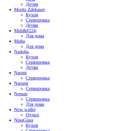
Детям
Moritz Zdekauer
Кухня
Сервировка
Детям
Muh&#224;
Для дома
Muha
Для дома
Nadoba
Кухня
Сервировка
Детям
Naomi
Сервировка
Narumi
Сервировка
Neman
Сервировка
Для дома
New wallet
Отдых
NinaGlass
Кухня
Сервировка