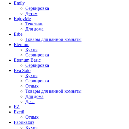
Emily
Сервировка
Детям
EnjoyMe
Текстиль
Для дома
Erbe
Товары для ванной комнаты
Eternum
Кухня
Сервировка
Eternum Basic
Сервировка
Eva Solo
Кухня
Сервировка
Отдых
Товары для ванной комнаты
Для дома
Дача
EZ
Ezetil
Отдых
Fabrikators
Кухня