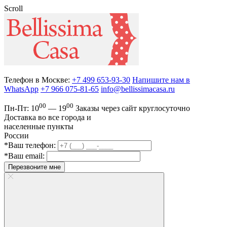
Scroll
Телефон в Москве:
+7 499 653-93-30
Напишите нам в
WhatsApp
+7 966 075-81-65
info@bellissimacasa.ru
00
00
Пн-Пт:
10
— 19
Заказы
через сайт круглосуточно
Доставка во все города и
населенные пункты
России
*Ваш телефон:
*Ваш email:
Перезвоните мне