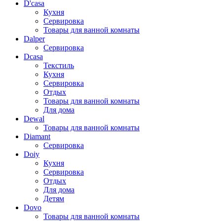
D'casa
Кухня
Сервировка
Товары для ванной комнаты
Dalper
Сервировка
Dcasa
Текстиль
Кухня
Сервировка
Отдых
Товары для ванной комнаты
Для дома
Dewal
Товары для ванной комнаты
Diamant
Сервировка
Doiy
Кухня
Сервировка
Отдых
Для дома
Детям
Dovo
Товары для ванной комнаты