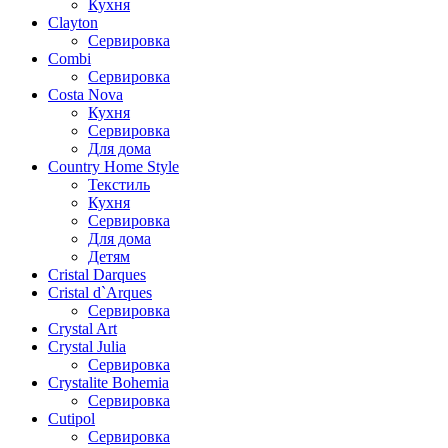
Кухня
Clayton
Сервировка
Combi
Сервировка
Costa Nova
Кухня
Сервировка
Для дома
Country Home Style
Текстиль
Кухня
Сервировка
Для дома
Детям
Cristal Darques
Cristal d`Arques
Сервировка
Crystal Art
Crystal Julia
Сервировка
Crystalite Bohemia
Сервировка
Cutipol
Сервировка