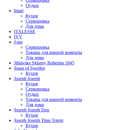
Сервировка
Отдых
Imari
Кухня
Сервировка
Для дома
ITALESSE
IVV
J-me
Сервировка
Товары для ванной комнаты
Для дома
Jihlavske Sklarny Bohemia 1845
Jonas of Sweden
Кухня
Joseph Joseph
Кухня
Сервировка
Отдых
Товары для ванной комнаты
Для дома
Joseph Joseph Duo
Кухня
Joseph Joseph Titan Totem
Кухня