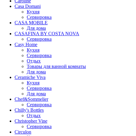
Caroline
Casa Domani
Кухня
Сервировка
CASA MOBILE
Для дома
CASAFINA BY COSTA NOVA
Сервировка
Casy Home
Кухня
Сервировка
Отдых
Товары для ванной комнаты
Для дома
Ceramiche Viva
Кухня
Сервировка
Для дома
Chef&Sommelier
Сервировка
Chilly's Bottles
Отдых
Christopher Vine
Сервировка
Circulon