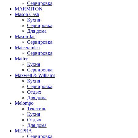
Сервировка
MARMITON
Mason Cash
Кухня
Сервировка
Для дома
Mason Jar
Сервировка
Matceramica
Сервировка
Matfer
Кухня
Сервировка
Maxwell & Williams
Кухня
Сервировка
Отдых
Для дома
Melompo
Текстиль
Кухня
Отдых
Для дома
MEPRA
Сервировка