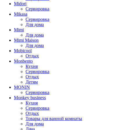
Midori
Сервировка
Mikasa
Сервировка
Для дома
Mimi
Для дома
Mimi Maison
Для дома
Mobicool
Отдых
Monbento
Кухня
Сервировка
Отдых
Детям
MONIN
Сервировка
Monkey business
Кухня
Сервировка
Отдых
Товары для ванной комнаты
Для дома
Дача