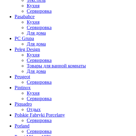
Текстиль
Кухня
Сервировка
Pasabahce
Кухня
Сервировка
Для дома
PC Grupa
Для дома
Peleg Design
Кухня
Сервировка
Товары для ванной комнаты
Для дома
Peugeot
Сервировка
Pintinox
Кухня
Сервировка
Piquadro
Отдых
Polskie Fabryki Porcelany
Сервировка
Porland
Сервировка