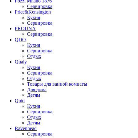
Pozzi Milano 1876
Сервировка
Price&Kensington
Кухня
Сервировка
PROUNA
Сервировка
QDO
Кухня
Сервировка
Отдых
Qualy
Кухня
Сервировка
Отдых
Товары для ванной комнаты
Для дома
Детям
Quid
Кухня
Сервировка
Отдых
Детям
Ravenhead
Сервировка