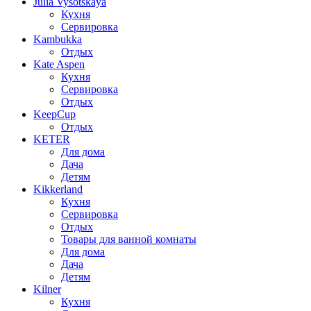
Julia Vysotskaya
Кухня
Сервировка
Kambukka
Отдых
Kate Aspen
Кухня
Сервировка
Отдых
KeepCup
Отдых
KETER
Для дома
Дача
Детям
Kikkerland
Кухня
Сервировка
Отдых
Товары для ванной комнаты
Для дома
Дача
Детям
Kilner
Кухня