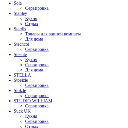
Sola
Сервировка
Stanley
Кухня
Отдых
Stardis
Товары для ванной комнаты
Для дома
Stechcol
Сервировка
Steelite
Кухня
Сервировка
Для дома
STELLA
Stoelzle
Сервировка
Stolzle
Сервировка
STUDIO WILLIAM
Сервировка
Suck UK
Кухня
Сервировка
Отдых