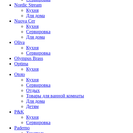
Nordic Stream
Кухня
Для дома
Nuova Cer
Кухня
Сервировка
Для дома
Oliva
Кухня
Сервировка
Olympus Brass
Optima
Кухня
Ototo
Кухня
Сервировка
Отдых
Товары для ванной комнаты
Для дома
Детям
P&K
Кухня
Сервировка
Paderno