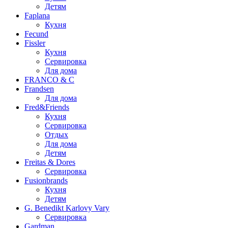
Детям
Faplana
Кухня
Fecund
Fissler
Кухня
Сервировка
Для дома
FRANCO & C
Frandsen
Для дома
Fred&Friends
Кухня
Сервировка
Отдых
Для дома
Детям
Freitas & Dores
Сервировка
Fusionbrands
Кухня
Детям
G. Benedikt Karlovy Vary
Сервировка
Gardman