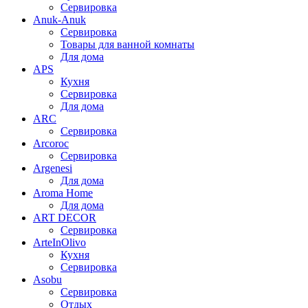
Сервировка
Anuk-Anuk
Сервировка
Товары для ванной комнаты
Для дома
APS
Кухня
Сервировка
Для дома
ARC
Сервировка
Arcoroc
Сервировка
Argenesi
Для дома
Aroma Home
Для дома
ART DECOR
Сервировка
ArteInOlivo
Кухня
Сервировка
Asobu
Сервировка
Отдых