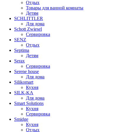
Отдых
Товары для ванной комнаты
Детям
SCHLITTLER
Для дома
Schott Zwiesel
Сервировка
SENZ
Отдых
Septima
Детям
Serax
Сервировка
Serene house
Для дома
Silikomart
Кухня
SILK-KA
Для дома
Smart Solutions
Кухня
Сервировка
Smidge
Кухня
Отдых