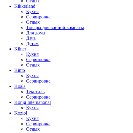
Отдых
Kikkerland
Кухня
Сервировка
Отдых
Товары для ванной комнаты
Для дома
Дача
Детям
Kilner
Кухня
Сервировка
Отдых
Kinto
Кухня
Сервировка
Koala
Текстиль
Сервировка
Konig International
Кухня
Koziol
Кухня
Сервировка
Отдых