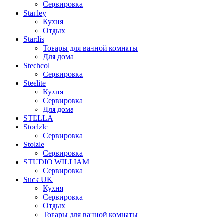
Сервировка
Stanley
Кухня
Отдых
Stardis
Товары для ванной комнаты
Для дома
Stechcol
Сервировка
Steelite
Кухня
Сервировка
Для дома
STELLA
Stoelzle
Сервировка
Stolzle
Сервировка
STUDIO WILLIAM
Сервировка
Suck UK
Кухня
Сервировка
Отдых
Товары для ванной комнаты