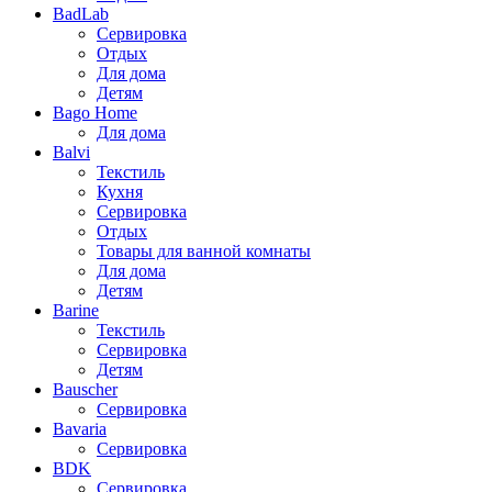
BadLab
Сервировка
Отдых
Для дома
Детям
Bago Home
Для дома
Balvi
Текстиль
Кухня
Сервировка
Отдых
Товары для ванной комнаты
Для дома
Детям
Barine
Текстиль
Сервировка
Детям
Bauscher
Сервировка
Bavaria
Сервировка
BDK
Сервировка