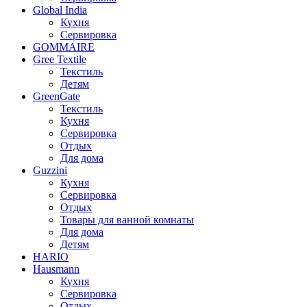
Global India
Кухня
Сервировка
GOMMAIRE
Gree Textile
Текстиль
Детям
GreenGate
Текстиль
Кухня
Сервировка
Отдых
Для дома
Guzzini
Кухня
Сервировка
Отдых
Товары для ванной комнаты
Для дома
Детям
HARIO
Hausmann
Кухня
Сервировка
Отдых