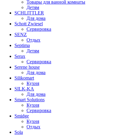
Товары для ванной комнаты
Детям
SCHLITTLER
Для дома
Schott Zwiesel
Сервировка
SENZ
Отдых
Septima
Детям
Serax
Сервировка
Serene house
Для дома
Silikomart
Кухня
SILK-KA
Для дома
Smart Solutions
Кухня
Сервировка
Smidge
Кухня
Отдых
Sola