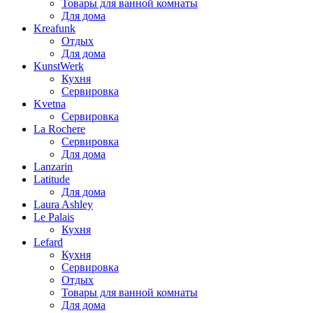
Товары для ванной комнаты
Для дома
Kreafunk
Отдых
Для дома
KunstWerk
Кухня
Сервировка
Kvetna
Сервировка
La Rochere
Сервировка
Для дома
Lanzarin
Latitude
Для дома
Laura Ashley
Le Palais
Кухня
Lefard
Кухня
Сервировка
Отдых
Товары для ванной комнаты
Для дома