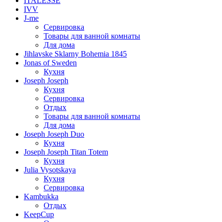
ITALESSE
IVV
J-me
Сервировка
Товары для ванной комнаты
Для дома
Jihlavske Sklarny Bohemia 1845
Jonas of Sweden
Кухня
Joseph Joseph
Кухня
Сервировка
Отдых
Товары для ванной комнаты
Для дома
Joseph Joseph Duo
Кухня
Joseph Joseph Titan Totem
Кухня
Julia Vysotskaya
Кухня
Сервировка
Kambukka
Отдых
KeepCup