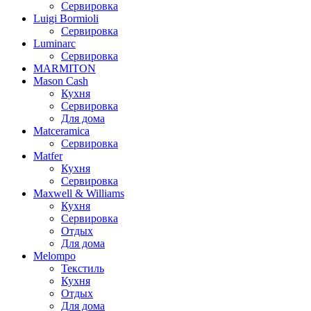
Сервировка
Luigi Bormioli
Сервировка
Luminarc
Сервировка
MARMITON
Mason Cash
Кухня
Сервировка
Для дома
Matceramica
Сервировка
Matfer
Кухня
Сервировка
Maxwell & Williams
Кухня
Сервировка
Отдых
Для дома
Melompo
Текстиль
Кухня
Отдых
Для дома