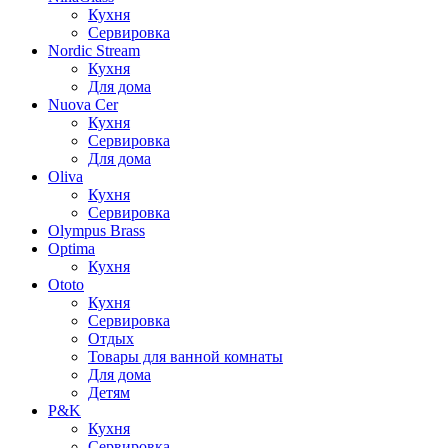
Кухня
Сервировка
Nordic Stream
Кухня
Для дома
Nuova Cer
Кухня
Сервировка
Для дома
Oliva
Кухня
Сервировка
Olympus Brass
Optima
Кухня
Ototo
Кухня
Сервировка
Отдых
Товары для ванной комнаты
Для дома
Детям
P&K
Кухня
Сервировка