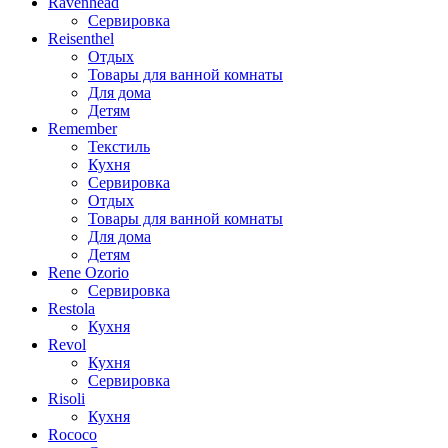
Ravenhead
Сервировка
Reisenthel
Отдых
Товары для ванной комнаты
Для дома
Детям
Remember
Текстиль
Кухня
Сервировка
Отдых
Товары для ванной комнаты
Для дома
Детям
Rene Ozorio
Сервировка
Restola
Кухня
Revol
Кухня
Сервировка
Risoli
Кухня
Rococo