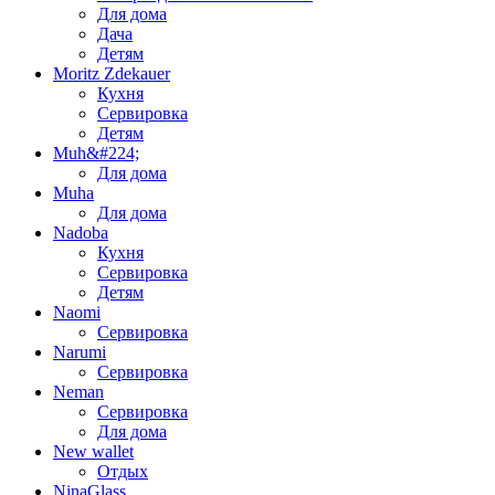
Для дома
Дача
Детям
Moritz Zdekauer
Кухня
Сервировка
Детям
Muh&#224;
Для дома
Muha
Для дома
Nadoba
Кухня
Сервировка
Детям
Naomi
Сервировка
Narumi
Сервировка
Neman
Сервировка
Для дома
New wallet
Отдых
NinaGlass