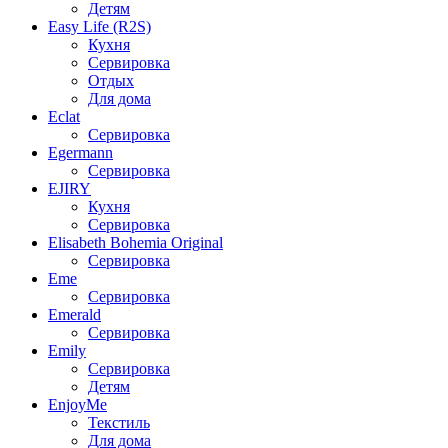
Детям
Easy Life (R2S)
Кухня
Сервировка
Отдых
Для дома
Eclat
Сервировка
Egermann
Сервировка
EJIRY
Кухня
Сервировка
Elisabeth Bohemia Original
Сервировка
Eme
Сервировка
Emerald
Сервировка
Emily
Сервировка
Детям
EnjoyMe
Текстиль
Для дома