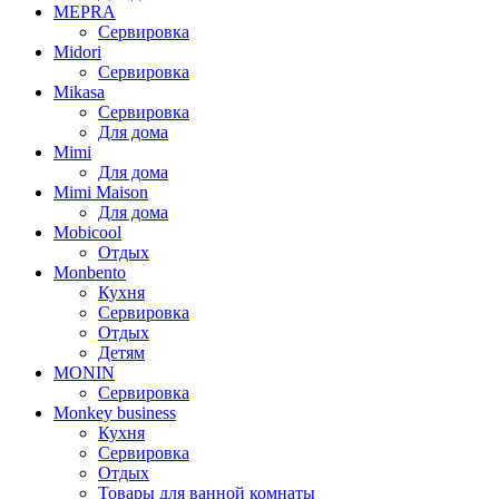
MEPRA
Сервировка
Midori
Сервировка
Mikasa
Сервировка
Для дома
Mimi
Для дома
Mimi Maison
Для дома
Mobicool
Отдых
Monbento
Кухня
Сервировка
Отдых
Детям
MONIN
Сервировка
Monkey business
Кухня
Сервировка
Отдых
Товары для ванной комнаты