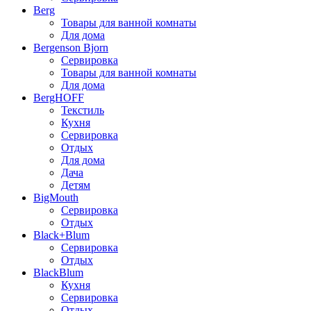
Berg
Товары для ванной комнаты
Для дома
Bergenson Bjorn
Сервировка
Товары для ванной комнаты
Для дома
BergHOFF
Текстиль
Кухня
Сервировка
Отдых
Для дома
Дача
Детям
BigMouth
Сервировка
Отдых
Black+Blum
Сервировка
Отдых
BlackBlum
Кухня
Сервировка
Отдых