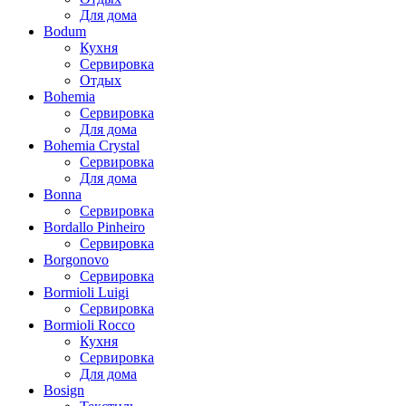
Для дома
Bodum
Кухня
Сервировка
Отдых
Bohemia
Сервировка
Для дома
Bohemia Crystal
Сервировка
Для дома
Bonna
Сервировка
Bordallo Pinheiro
Сервировка
Borgonovo
Сервировка
Bormioli Luigi
Сервировка
Bormioli Rocco
Кухня
Сервировка
Для дома
Bosign