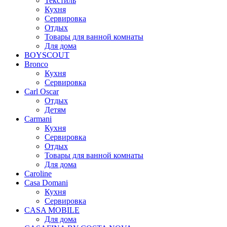
Текстиль
Кухня
Сервировка
Отдых
Товары для ванной комнаты
Для дома
BOYSCOUT
Bronco
Кухня
Сервировка
Carl Oscar
Отдых
Детям
Carmani
Кухня
Сервировка
Отдых
Товары для ванной комнаты
Для дома
Caroline
Casa Domani
Кухня
Сервировка
CASA MOBILE
Для дома