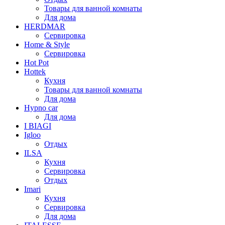
Товары для ванной комнаты
Для дома
HERDMAR
Сервировка
Home & Style
Сервировка
Hot Pot
Hottek
Кухня
Товары для ванной комнаты
Для дома
Hypno car
Для дома
I BIAGI
Igloo
Отдых
ILSA
Кухня
Сервировка
Отдых
Imari
Кухня
Сервировка
Для дома