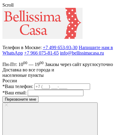
Scroll
Телефон в Москве:
+7 499 653-93-30
Напишите нам в
WhatsApp
+7 966 075-81-65
info@bellissimacasa.ru
00
00
Пн-Пт:
10
— 19
Заказы
через сайт круглосуточно
Доставка во все города и
населенные пункты
России
*Ваш телефон:
*Ваш email:
Перезвоните мне