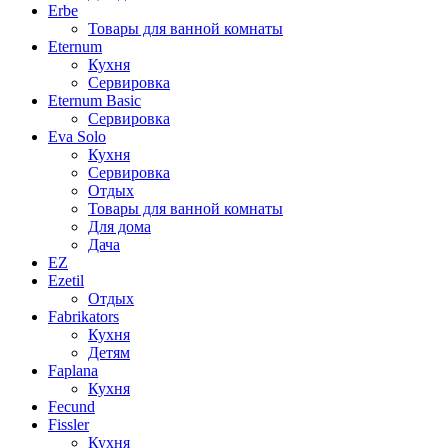
Erbe
Товары для ванной комнаты
Eternum
Кухня
Сервировка
Eternum Basic
Сервировка
Eva Solo
Кухня
Сервировка
Отдых
Товары для ванной комнаты
Для дома
Дача
EZ
Ezetil
Отдых
Fabrikators
Кухня
Детям
Faplana
Кухня
Fecund
Fissler
Кухня