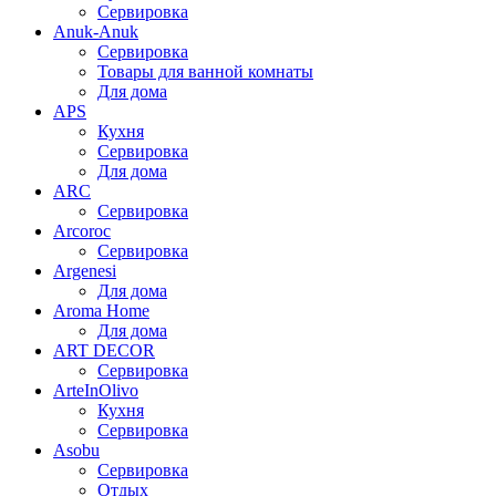
Сервировка
Anuk-Anuk
Сервировка
Товары для ванной комнаты
Для дома
APS
Кухня
Сервировка
Для дома
ARC
Сервировка
Arcoroc
Сервировка
Argenesi
Для дома
Aroma Home
Для дома
ART DECOR
Сервировка
ArteInOlivo
Кухня
Сервировка
Asobu
Сервировка
Отдых