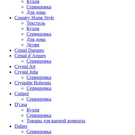
Кухня
Сервировка
Для дома
Country Home Style
Текстиль
Кухня
Сервировка
Для дома
Детям
Cristal Darques
Cristal d`Arques
Сервировка
Crystal Art
Crystal Julia
Сервировка
Crystalite Bohemia
Сервировка
Cutipol
Сервировка
D'casa
Кухня
Сервировка
Товары для ванной комнаты
Dalper
Сервировка