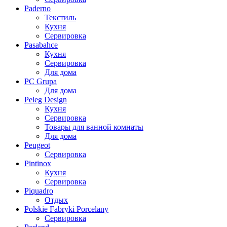
Paderno
Текстиль
Кухня
Сервировка
Pasabahce
Кухня
Сервировка
Для дома
PC Grupa
Для дома
Peleg Design
Кухня
Сервировка
Товары для ванной комнаты
Для дома
Peugeot
Сервировка
Pintinox
Кухня
Сервировка
Piquadro
Отдых
Polskie Fabryki Porcelany
Сервировка