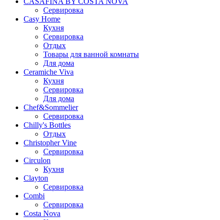
CASAFINA BY COSTA NOVA
Сервировка
Casy Home
Кухня
Сервировка
Отдых
Товары для ванной комнаты
Для дома
Ceramiche Viva
Кухня
Сервировка
Для дома
Chef&Sommelier
Сервировка
Chilly's Bottles
Отдых
Christopher Vine
Сервировка
Circulon
Кухня
Clayton
Сервировка
Combi
Сервировка
Costa Nova