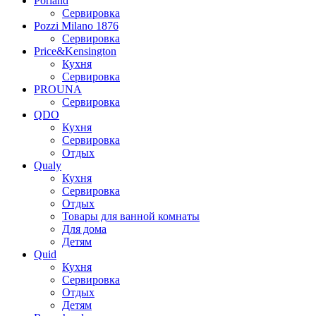
Porland
Сервировка
Pozzi Milano 1876
Сервировка
Price&Kensington
Кухня
Сервировка
PROUNA
Сервировка
QDO
Кухня
Сервировка
Отдых
Qualy
Кухня
Сервировка
Отдых
Товары для ванной комнаты
Для дома
Детям
Quid
Кухня
Сервировка
Отдых
Детям