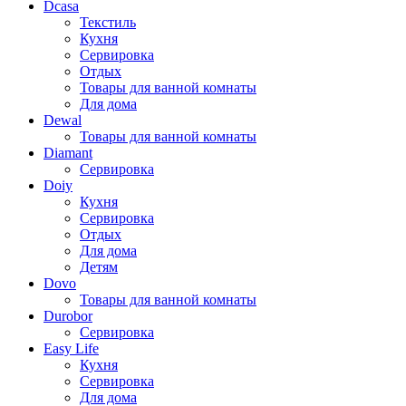
Dcasa
Текстиль
Кухня
Сервировка
Отдых
Товары для ванной комнаты
Для дома
Dewal
Товары для ванной комнаты
Diamant
Сервировка
Doiy
Кухня
Сервировка
Отдых
Для дома
Детям
Dovo
Товары для ванной комнаты
Durobor
Сервировка
Easy Life
Кухня
Сервировка
Для дома