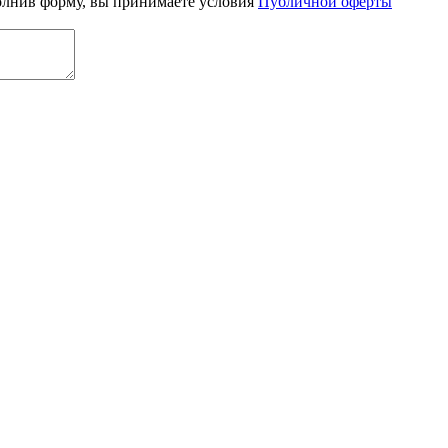
олнив форму, вы принимаете условия
Публичной оферты