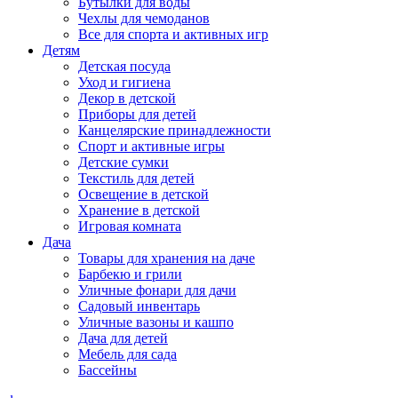
Бутылки для воды
Чехлы для чемоданов
Все для спорта и активных игр
Детям
Детская посуда
Уход и гигиена
Декор в детской
Приборы для детей
Канцелярские принадлежности
Спорт и активные игры
Детские сумки
Текстиль для детей
Освещение в детской
Хранение в детской
Игровая комната
Дача
Товары для хранения на даче
Барбекю и грили
Уличные фонари для дачи
Садовый инвентарь
Уличные вазоны и кашпо
Дача для детей
Мебель для сада
Бассейны