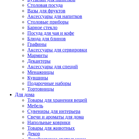
Столовая посуда
Вазы для фруктов
Аксессуары для напитков
Столовые приборы
Барное стекло
Посуда для чая и кофе
Блюда для блинов
Графины
Аксессуары для сервировки
Мармиты
Декантеры
Аксессуары для специй
Менажницы
Кувшины
Подарочные наборы
Тортовницы
Для дома
Товары для хранения вещей
Мебель
Сувениры для интерьера
Свечи и ароматы для дома
Напольные коврики
Товары для животных
Декор