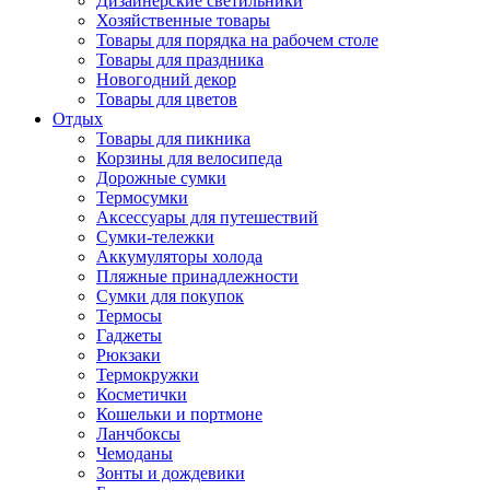
Дизайнерские светильники
Хозяйственные товары
Товары для порядка на рабочем столе
Товары для праздника
Новогодний декор
Товары для цветов
Отдых
Товары для пикника
Корзины для велосипеда
Дорожные сумки
Термосумки
Аксессуары для путешествий
Сумки-тележки
Аккумуляторы холода
Пляжные принадлежности
Сумки для покупок
Термосы
Гаджеты
Рюкзаки
Термокружки
Косметички
Кошельки и портмоне
Ланчбоксы
Чемоданы
Зонты и дождевики