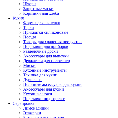
Шторы
Защитные маски
Корзинки для хлеба
Кухня
Формы для выпечки
Терки
Прихватки силиконовые
Посуда
Товары для хранения продуктов
Подставки для приборов
Разделочные доски
Аксессуары для выпечки
Держатели для полотенец
Миски
Кухонные инструменты
Техника для кухни
Дуршлаги
Полезные аксессуары для кухни
Аксессуары для кухни
Кухонные ножи
Подставки под горячее
Сервировка
Лимонадники
Этажерки
Бутылки для напитков