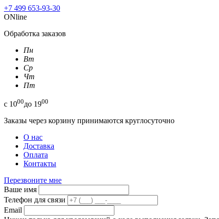
+7 499 653-93-30
ONline
Обработка заказов
Пн
Вт
Ср
Чт
Пт
00
00
с
10
до
19
Заказы через корзину принимаются круглосуточно
О нас
Доставка
Оплата
Контакты
Перезвоните мне
Ваше имя
Телефон для связи
Email