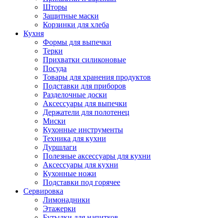
Шторы
Защитные маски
Корзинки для хлеба
Кухня
Формы для выпечки
Терки
Прихватки силиконовые
Посуда
Товары для хранения продуктов
Подставки для приборов
Разделочные доски
Аксессуары для выпечки
Держатели для полотенец
Миски
Кухонные инструменты
Техника для кухни
Дуршлаги
Полезные аксессуары для кухни
Аксессуары для кухни
Кухонные ножи
Подставки под горячее
Сервировка
Лимонадники
Этажерки
Бутылки для напитков