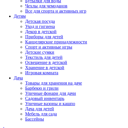
Бутылки для воды
Чехлы для чемоданов
Все для спорта и активных игр
Детям
Детская посуда
Уход и гигиена
Декор в детской
Приборы для детей
Канцелярские принадлежности
Спорт и активные игры
Детские сумки
Текстиль для детей
Освещение в детской
Хранение в детской
Игровая комната
Дача
Товары для хранения на даче
Барбекю и грили
Уличные фонари для дачи
Садовый инвентарь
Уличные вазоны и кашпо
Дача для детей
Мебель для сада
Бассейны