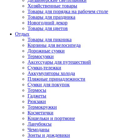
Дизайнерские светильники
Хозяйственные товары
Товары для порядка на рабочем столе
Товары для праздника
Новогодний декор
Товары для цветов
Отдых
Товары для пикника
Корзины для велосипеда
Дорожные сумки
Термосумки
Аксессуары для путешествий
Сумки-тележки
Аккумуляторы холода
Пляжные принадлежности
Сумки для покупок
Термосы
Гаджеты
Рюкзаки
Термокружки
Косметички
Кошельки и портмоне
Ланчбоксы
Чемоданы
Зонты и дождевики