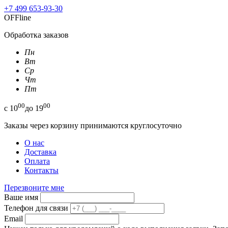
+7 499 653-93-30
OFFline
Обработка заказов
Пн
Вт
Ср
Чт
Пт
00
00
с
10
до
19
Заказы через корзину принимаются круглосуточно
О нас
Доставка
Оплата
Контакты
Перезвоните мне
Ваше имя
Телефон для связи
Email