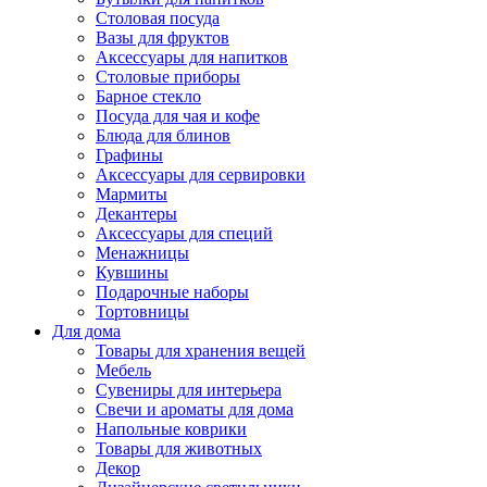
Столовая посуда
Вазы для фруктов
Аксессуары для напитков
Столовые приборы
Барное стекло
Посуда для чая и кофе
Блюда для блинов
Графины
Аксессуары для сервировки
Мармиты
Декантеры
Аксессуары для специй
Менажницы
Кувшины
Подарочные наборы
Тортовницы
Для дома
Товары для хранения вещей
Мебель
Сувениры для интерьера
Свечи и ароматы для дома
Напольные коврики
Товары для животных
Декор