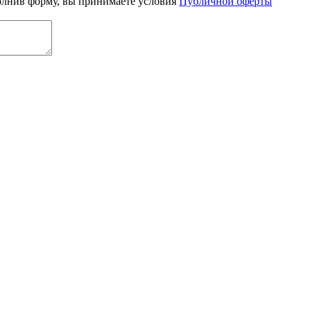
олнив форму, вы принимаете условия
Публичной оферты