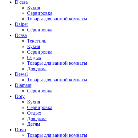
D'casa
Кухня
Сервировка
Товары для ванной комнаты
Dalper
Сервировка
Dcasa
Текстиль
Кухня
Сервировка
Отдых
Товары для ванной комнаты
Для дома
Dewal
Товары для ванной комнаты
Diamant
Сервировка
Doiy
Кухня
Сервировка
Отдых
Для дома
Детям
Dovo
Товары для ванной комнаты