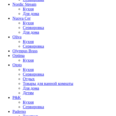
Nordic Stream
Кухня
Для дома
Nuova Cer
Кухня
Сервировка
Для дома
Oliva
Кухня
Сервировка
Olympus Brass
Optima
Кухня
Ototo
Кухня
Сервировка
Отдых
Товары для ванной комнаты
Для дома
Детям
P&K
Кухня
Сервировка
Paderno