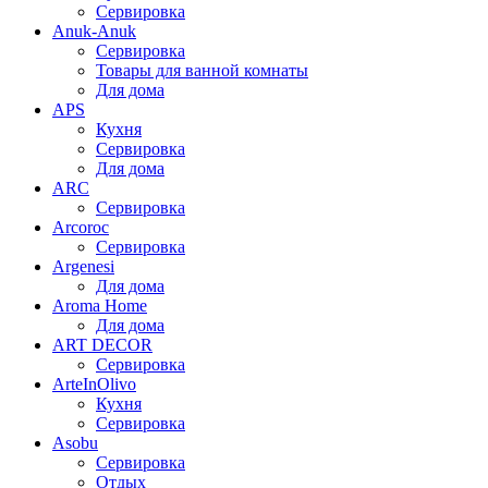
Сервировка
Anuk-Anuk
Сервировка
Товары для ванной комнаты
Для дома
APS
Кухня
Сервировка
Для дома
ARC
Сервировка
Arcoroc
Сервировка
Argenesi
Для дома
Aroma Home
Для дома
ART DECOR
Сервировка
ArteInOlivo
Кухня
Сервировка
Asobu
Сервировка
Отдых