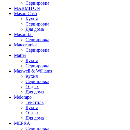
Сервировка
MARMITON
Mason Cash
Кухня
Сервировка
Для дома
Mason Jar
Сервировка
Matceramica
Сервировка
Matfer
Кухня
Сервировка
Maxwell & Williams
Кухня
Сервировка
Отдых
Для дома
Melompo
Текстиль
Кухня
Отдых
Для дома
MEPRA
Сервировка