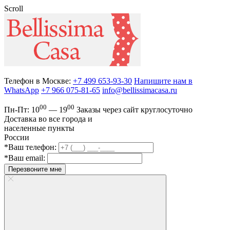
Scroll
Телефон в Москве:
+7 499 653-93-30
Напишите нам в
WhatsApp
+7 966 075-81-65
info@bellissimacasa.ru
00
00
Пн-Пт:
10
— 19
Заказы
через сайт круглосуточно
Доставка во все города и
населенные пункты
России
*Ваш телефон:
*Ваш email:
Перезвоните мне