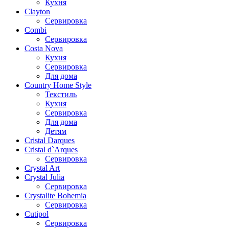
Кухня
Clayton
Сервировка
Combi
Сервировка
Costa Nova
Кухня
Сервировка
Для дома
Country Home Style
Текстиль
Кухня
Сервировка
Для дома
Детям
Cristal Darques
Cristal d`Arques
Сервировка
Crystal Art
Crystal Julia
Сервировка
Crystalite Bohemia
Сервировка
Cutipol
Сервировка