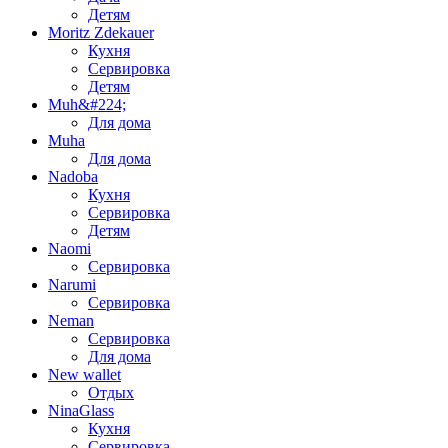
Детям
Moritz Zdekauer
Кухня
Сервировка
Детям
Muh&#224;
Для дома
Muha
Для дома
Nadoba
Кухня
Сервировка
Детям
Naomi
Сервировка
Narumi
Сервировка
Neman
Сервировка
Для дома
New wallet
Отдых
NinaGlass
Кухня
Сервировка