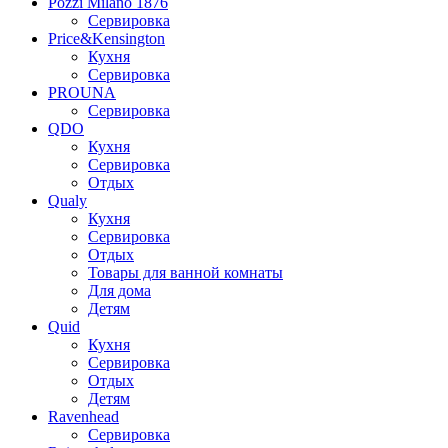
Pozzi Milano 1876
Сервировка
Price&Kensington
Кухня
Сервировка
PROUNA
Сервировка
QDO
Кухня
Сервировка
Отдых
Qualy
Кухня
Сервировка
Отдых
Товары для ванной комнаты
Для дома
Детям
Quid
Кухня
Сервировка
Отдых
Детям
Ravenhead
Сервировка