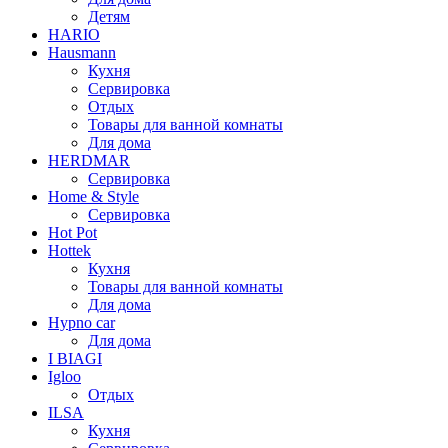
Детям
HARIO
Hausmann
Кухня
Сервировка
Отдых
Товары для ванной комнаты
Для дома
HERDMAR
Сервировка
Home & Style
Сервировка
Hot Pot
Hottek
Кухня
Товары для ванной комнаты
Для дома
Hypno car
Для дома
I BIAGI
Igloo
Отдых
ILSA
Кухня