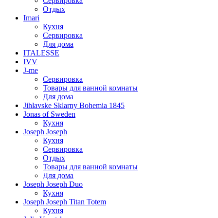
Сервировка
Отдых
Imari
Кухня
Сервировка
Для дома
ITALESSE
IVV
J-me
Сервировка
Товары для ванной комнаты
Для дома
Jihlavske Sklarny Bohemia 1845
Jonas of Sweden
Кухня
Joseph Joseph
Кухня
Сервировка
Отдых
Товары для ванной комнаты
Для дома
Joseph Joseph Duo
Кухня
Joseph Joseph Titan Totem
Кухня