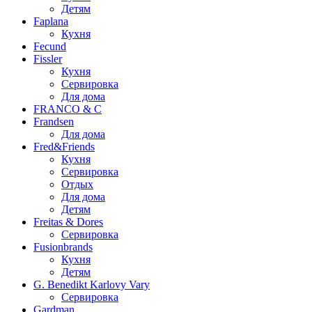
Детям
Faplana
Кухня
Fecund
Fissler
Кухня
Сервировка
Для дома
FRANCO & C
Frandsen
Для дома
Fred&Friends
Кухня
Сервировка
Отдых
Для дома
Детям
Freitas & Dores
Сервировка
Fusionbrands
Кухня
Детям
G. Benedikt Karlovy Vary
Сервировка
Gardman