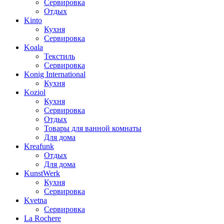
Сервировка
Отдых
Kinto
Кухня
Сервировка
Koala
Текстиль
Сервировка
Konig International
Кухня
Koziol
Кухня
Сервировка
Отдых
Товары для ванной комнаты
Для дома
Kreafunk
Отдых
Для дома
KunstWerk
Кухня
Сервировка
Kvetna
Сервировка
La Rochere