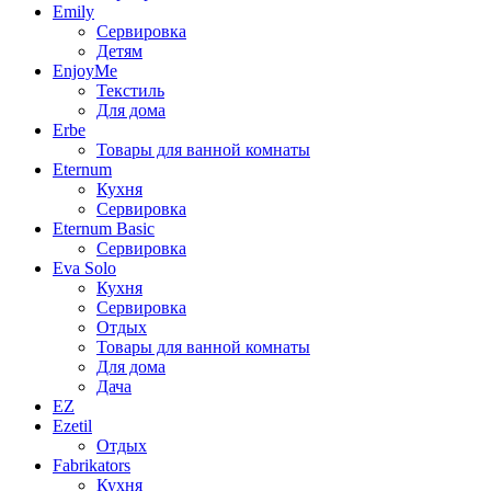
Emily
Сервировка
Детям
EnjoyMe
Текстиль
Для дома
Erbe
Товары для ванной комнаты
Eternum
Кухня
Сервировка
Eternum Basic
Сервировка
Eva Solo
Кухня
Сервировка
Отдых
Товары для ванной комнаты
Для дома
Дача
EZ
Ezetil
Отдых
Fabrikators
Кухня