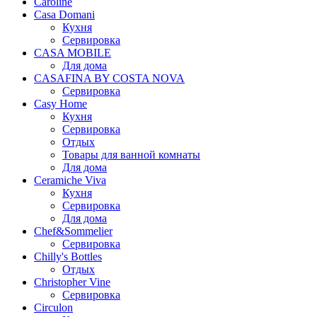
Caroline
Casa Domani
Кухня
Сервировка
CASA MOBILE
Для дома
CASAFINA BY COSTA NOVA
Сервировка
Casy Home
Кухня
Сервировка
Отдых
Товары для ванной комнаты
Для дома
Ceramiche Viva
Кухня
Сервировка
Для дома
Chef&Sommelier
Сервировка
Chilly's Bottles
Отдых
Christopher Vine
Сервировка
Circulon