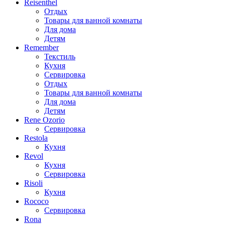
Reisenthel
Отдых
Товары для ванной комнаты
Для дома
Детям
Remember
Текстиль
Кухня
Сервировка
Отдых
Товары для ванной комнаты
Для дома
Детям
Rene Ozorio
Сервировка
Restola
Кухня
Revol
Кухня
Сервировка
Risoli
Кухня
Rococo
Сервировка
Rona