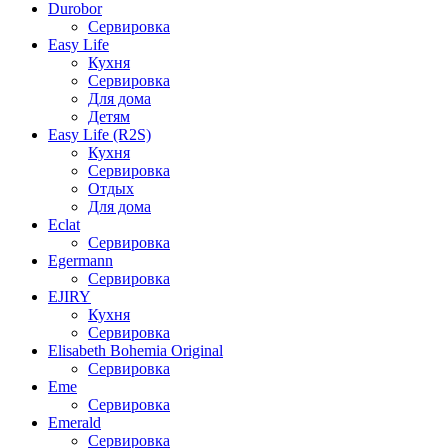
Durobor
Сервировка
Easy Life
Кухня
Сервировка
Для дома
Детям
Easy Life (R2S)
Кухня
Сервировка
Отдых
Для дома
Eclat
Сервировка
Egermann
Сервировка
EJIRY
Кухня
Сервировка
Elisabeth Bohemia Original
Сервировка
Eme
Сервировка
Emerald
Сервировка