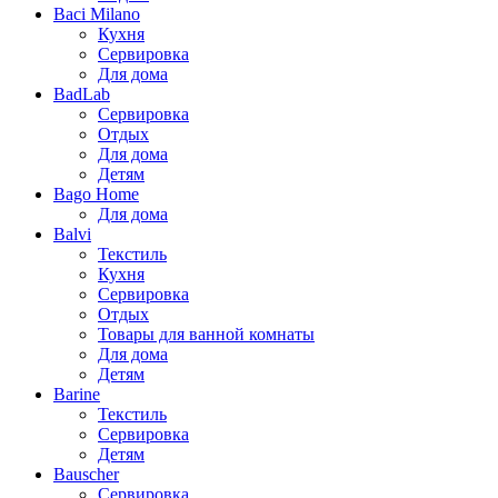
Baci Milano
Кухня
Сервировка
Для дома
BadLab
Сервировка
Отдых
Для дома
Детям
Bago Home
Для дома
Balvi
Текстиль
Кухня
Сервировка
Отдых
Товары для ванной комнаты
Для дома
Детям
Barine
Текстиль
Сервировка
Детям
Bauscher
Сервировка