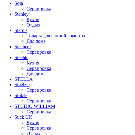
Sola
Сервировка
Stanley
Кухня
Отдых
Stardis
Товары для ванной комнаты
Для дома
Stechcol
Сервировка
Steelite
Кухня
Сервировка
Для дома
STELLA
Stoelzle
Сервировка
Stolzle
Сервировка
STUDIO WILLIAM
Сервировка
Suck UK
Кухня
Сервировка
Отдых