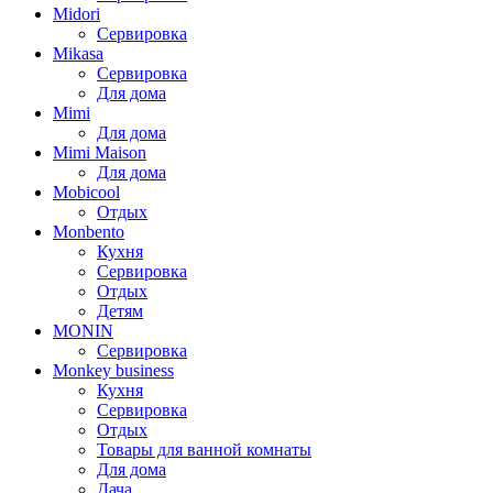
Midori
Сервировка
Mikasa
Сервировка
Для дома
Mimi
Для дома
Mimi Maison
Для дома
Mobicool
Отдых
Monbento
Кухня
Сервировка
Отдых
Детям
MONIN
Сервировка
Monkey business
Кухня
Сервировка
Отдых
Товары для ванной комнаты
Для дома
Дача