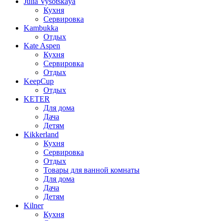
Julia Vysotskaya
Кухня
Сервировка
Kambukka
Отдых
Kate Aspen
Кухня
Сервировка
Отдых
KeepCup
Отдых
KETER
Для дома
Дача
Детям
Kikkerland
Кухня
Сервировка
Отдых
Товары для ванной комнаты
Для дома
Дача
Детям
Kilner
Кухня