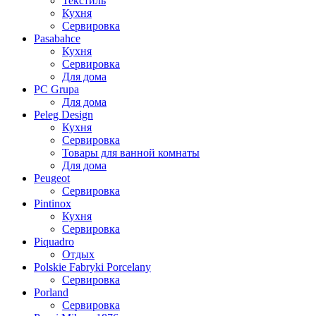
Текстиль
Кухня
Сервировка
Pasabahce
Кухня
Сервировка
Для дома
PC Grupa
Для дома
Peleg Design
Кухня
Сервировка
Товары для ванной комнаты
Для дома
Peugeot
Сервировка
Pintinox
Кухня
Сервировка
Piquadro
Отдых
Polskie Fabryki Porcelany
Сервировка
Porland
Сервировка