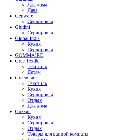
Для дома
Дача
Genware
Сервировка
Ghidini
Сервировка
Global India
Кухня
Сервировка
GOMMAIRE
Gree Textile
Текстиль
Детям
GreenGate
Текстиль
Кухня
Сервировка
Отдых
Для дома
Guzzini
Кухня
Сервировка
Отдых
Товары для ванной комнаты
Для дома