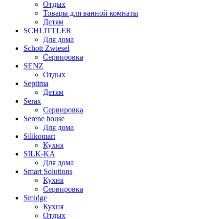
Отдых
Товары для ванной комнаты
Детям
SCHLITTLER
Для дома
Schott Zwiesel
Сервировка
SENZ
Отдых
Septima
Детям
Serax
Сервировка
Serene house
Для дома
Silikomart
Кухня
SILK-KA
Для дома
Smart Solutions
Кухня
Сервировка
Smidge
Кухня
Отдых