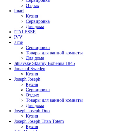
Сервировка
Отдых
Imari
Кухня
Сервировка
Для дома
ITALESSE
IVV
J-me
Сервировка
Товары для ванной комнаты
Для дома
Jihlavske Sklarny Bohemia 1845
Jonas of Sweden
Кухня
Joseph Joseph
Кухня
Сервировка
Отдых
Товары для ванной комнаты
Для дома
Joseph Joseph Duo
Кухня
Joseph Joseph Titan Totem
Кухня