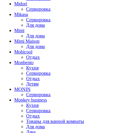
Midori
Сервировка
Mikasa
Сервировка
Для дома
Mimi
Для дома
Mimi Maison
Для дома
Mobicool
Отдых
Monbento
Кухня
Сервировка
Отдых
Детям
MONIN
Сервировка
Monkey business
Кухня
Сервировка
Отдых
Товары для ванной комнаты
Для дома
Дача