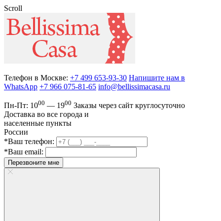
Scroll
Телефон в Москве:
+7 499 653-93-30
Напишите нам в
WhatsApp
+7 966 075-81-65
info@bellissimacasa.ru
00
00
Пн-Пт:
10
— 19
Заказы
через сайт круглосуточно
Доставка во все города и
населенные пункты
России
*Ваш телефон:
*Ваш email:
Перезвоните мне