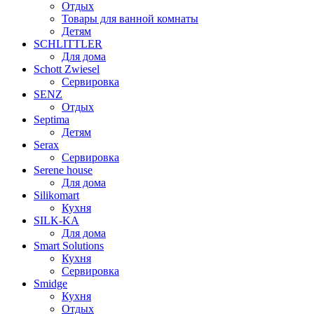
Отдых
Товары для ванной комнаты
Детям
SCHLITTLER
Для дома
Schott Zwiesel
Сервировка
SENZ
Отдых
Septima
Детям
Serax
Сервировка
Serene house
Для дома
Silikomart
Кухня
SILK-KA
Для дома
Smart Solutions
Кухня
Сервировка
Smidge
Кухня
Отдых