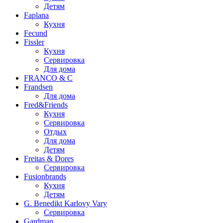
Детям
Faplana
Кухня
Fecund
Fissler
Кухня
Сервировка
Для дома
FRANCO & C
Frandsen
Для дома
Fred&Friends
Кухня
Сервировка
Отдых
Для дома
Детям
Freitas & Dores
Сервировка
Fusionbrands
Кухня
Детям
G. Benedikt Karlovy Vary
Сервировка
Gardman