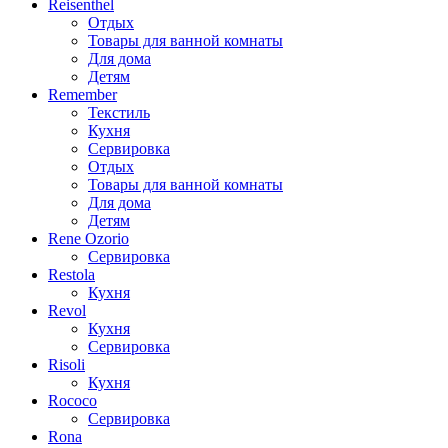
Reisenthel
Отдых
Товары для ванной комнаты
Для дома
Детям
Remember
Текстиль
Кухня
Сервировка
Отдых
Товары для ванной комнаты
Для дома
Детям
Rene Ozorio
Сервировка
Restola
Кухня
Revol
Кухня
Сервировка
Risoli
Кухня
Rococo
Сервировка
Rona