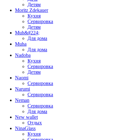
Детям
Moritz Zdekauer
Кухня
Сервировка
Детям
Muh&#224;
Для дома
Muha
Для дома
Nadoba
Кухня
Сервировка
Детям
Naomi
Сервировка
Narumi
Сервировка
Neman
Сервировка
Для дома
New wallet
Отдых
NinaGlass
Кухня
Сервировка