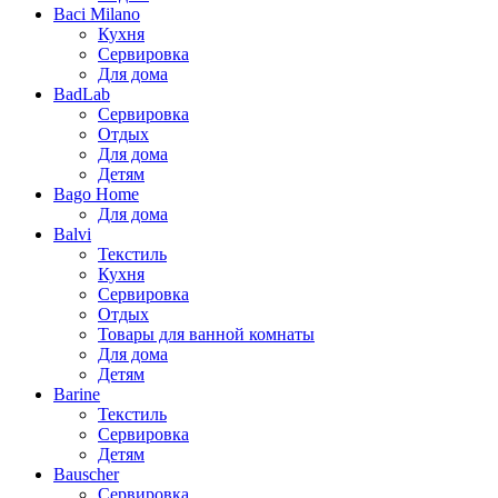
Baci Milano
Кухня
Сервировка
Для дома
BadLab
Сервировка
Отдых
Для дома
Детям
Bago Home
Для дома
Balvi
Текстиль
Кухня
Сервировка
Отдых
Товары для ванной комнаты
Для дома
Детям
Barine
Текстиль
Сервировка
Детям
Bauscher
Сервировка