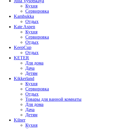
Julia Vysotskaya
Кухня
Сервировка
Kambukka
Отдых
Kate Aspen
Кухня
Сервировка
Отдых
KeepCup
Отдых
KETER
Для дома
Дача
Детям
Kikkerland
Кухня
Сервировка
Отдых
Товары для ванной комнаты
Для дома
Дача
Детям
Kilner
Кухня