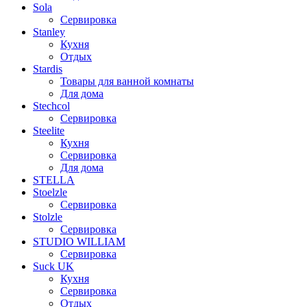
Sola
Сервировка
Stanley
Кухня
Отдых
Stardis
Товары для ванной комнаты
Для дома
Stechcol
Сервировка
Steelite
Кухня
Сервировка
Для дома
STELLA
Stoelzle
Сервировка
Stolzle
Сервировка
STUDIO WILLIAM
Сервировка
Suck UK
Кухня
Сервировка
Отдых