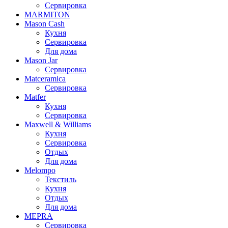
Сервировка
MARMITON
Mason Cash
Кухня
Сервировка
Для дома
Mason Jar
Сервировка
Matceramica
Сервировка
Matfer
Кухня
Сервировка
Maxwell & Williams
Кухня
Сервировка
Отдых
Для дома
Melompo
Текстиль
Кухня
Отдых
Для дома
MEPRA
Сервировка