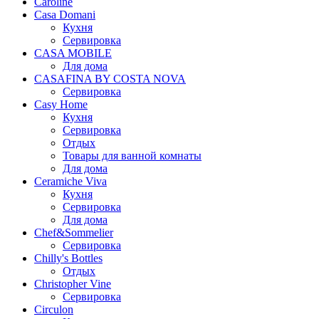
Caroline
Casa Domani
Кухня
Сервировка
CASA MOBILE
Для дома
CASAFINA BY COSTA NOVA
Сервировка
Casy Home
Кухня
Сервировка
Отдых
Товары для ванной комнаты
Для дома
Ceramiche Viva
Кухня
Сервировка
Для дома
Chef&Sommelier
Сервировка
Chilly's Bottles
Отдых
Christopher Vine
Сервировка
Circulon