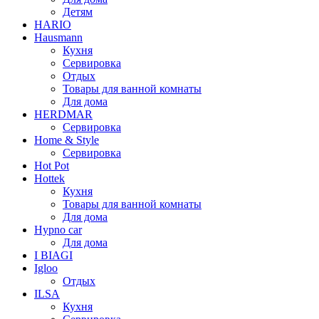
Детям
HARIO
Hausmann
Кухня
Сервировка
Отдых
Товары для ванной комнаты
Для дома
HERDMAR
Сервировка
Home & Style
Сервировка
Hot Pot
Hottek
Кухня
Товары для ванной комнаты
Для дома
Hypno car
Для дома
I BIAGI
Igloo
Отдых
ILSA
Кухня