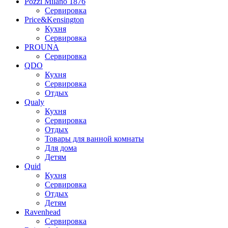
Pozzi Milano 1876
Сервировка
Price&Kensington
Кухня
Сервировка
PROUNA
Сервировка
QDO
Кухня
Сервировка
Отдых
Qualy
Кухня
Сервировка
Отдых
Товары для ванной комнаты
Для дома
Детям
Quid
Кухня
Сервировка
Отдых
Детям
Ravenhead
Сервировка