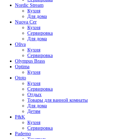
Nordic Stream
Кухня
Для дома
Nuova Cer
Кухня
Сервировка
Для дома
Oliva
Кухня
Сервировка
Olympus Brass
Optima
Кухня
Ototo
Кухня
Сервировка
Отдых
Товары для ванной комнаты
Для дома
Детям
P&K
Кухня
Сервировка
Paderno