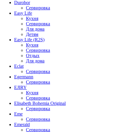
Durobor
Сервировка
Easy Life
Кухня
Сервировка
Для дома
Детям
Easy Life (R2S)
Кухня
Сервировка
Отдых
Для дома
Eclat
Сервировка
Egermann
Сервировка
EJIRY
Кухня
Сервировка
Elisabeth Bohemia Original
Сервировка
Eme
Сервировка
Emerald
Сервировка