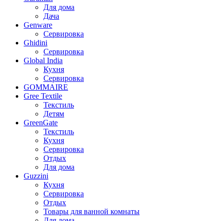
Для дома
Дача
Genware
Сервировка
Ghidini
Сервировка
Global India
Кухня
Сервировка
GOMMAIRE
Gree Textile
Текстиль
Детям
GreenGate
Текстиль
Кухня
Сервировка
Отдых
Для дома
Guzzini
Кухня
Сервировка
Отдых
Товары для ванной комнаты
Для дома