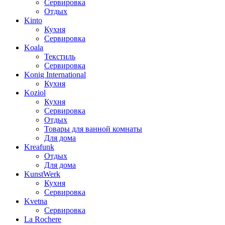
Сервировка
Отдых
Kinto
Кухня
Сервировка
Koala
Текстиль
Сервировка
Konig International
Кухня
Koziol
Кухня
Сервировка
Отдых
Товары для ванной комнаты
Для дома
Kreafunk
Отдых
Для дома
KunstWerk
Кухня
Сервировка
Kvetna
Сервировка
La Rochere