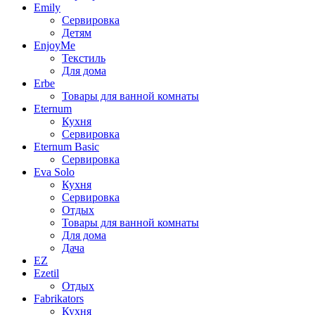
Emily
Сервировка
Детям
EnjoyMe
Текстиль
Для дома
Erbe
Товары для ванной комнаты
Eternum
Кухня
Сервировка
Eternum Basic
Сервировка
Eva Solo
Кухня
Сервировка
Отдых
Товары для ванной комнаты
Для дома
Дача
EZ
Ezetil
Отдых
Fabrikators
Кухня