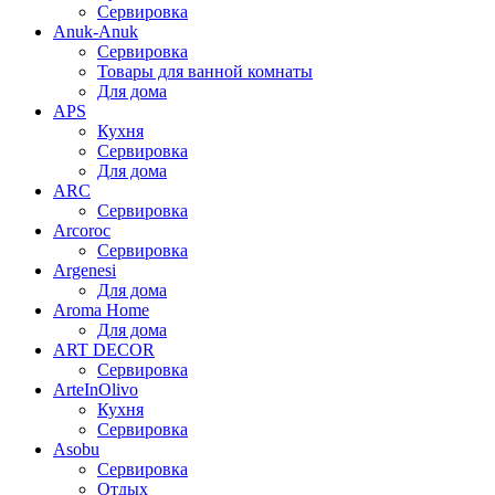
Сервировка
Anuk-Anuk
Сервировка
Товары для ванной комнаты
Для дома
APS
Кухня
Сервировка
Для дома
ARC
Сервировка
Arcoroc
Сервировка
Argenesi
Для дома
Aroma Home
Для дома
ART DECOR
Сервировка
ArteInOlivo
Кухня
Сервировка
Asobu
Сервировка
Отдых