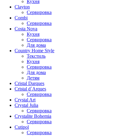
Кухня
Clayton
Сервировка
Combi
Сервировка
Costa Nova
Кухня
Сервировка
Для дома
Country Home Style
Текстиль
Кухня
Сервировка
Для дома
Детям
Cristal Darques
Cristal d`Arques
Сервировка
Crystal Art
Crystal Julia
Сервировка
Crystalite Bohemia
Сервировка
Cutipol
Сервировка