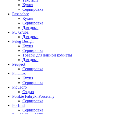
Текстиль
Кухня
Сервировка
Pasabahce
Кухня
Сервировка
Для дома
PC Grupa
Для дома
Peleg Design
Кухня
Сервировка
Товары для ванной комнаты
Для дома
Peugeot
Сервировка
Pintinox
Кухня
Сервировка
Piquadro
Отдых
Polskie Fabryki Porcelany
Сервировка
Porland
Сервировка