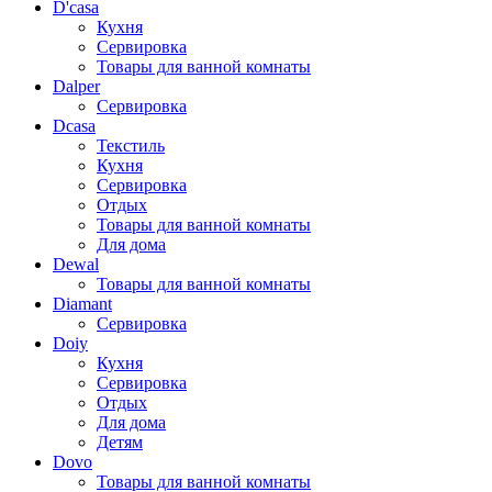
D'casa
Кухня
Сервировка
Товары для ванной комнаты
Dalper
Сервировка
Dcasa
Текстиль
Кухня
Сервировка
Отдых
Товары для ванной комнаты
Для дома
Dewal
Товары для ванной комнаты
Diamant
Сервировка
Doiy
Кухня
Сервировка
Отдых
Для дома
Детям
Dovo
Товары для ванной комнаты