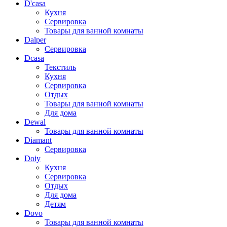
D'casa
Кухня
Сервировка
Товары для ванной комнаты
Dalper
Сервировка
Dcasa
Текстиль
Кухня
Сервировка
Отдых
Товары для ванной комнаты
Для дома
Dewal
Товары для ванной комнаты
Diamant
Сервировка
Doiy
Кухня
Сервировка
Отдых
Для дома
Детям
Dovo
Товары для ванной комнаты