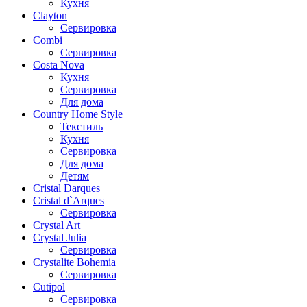
Кухня
Clayton
Сервировка
Combi
Сервировка
Costa Nova
Кухня
Сервировка
Для дома
Country Home Style
Текстиль
Кухня
Сервировка
Для дома
Детям
Cristal Darques
Cristal d`Arques
Сервировка
Crystal Art
Crystal Julia
Сервировка
Crystalite Bohemia
Сервировка
Cutipol
Сервировка