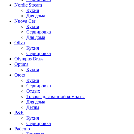
Nordic Stream
Кухня
Для дома
Nuova Cer
Кухня
Сервировка
Для дома
Oliva
Кухня
Сервировка
Olympus Brass
Optima
Кухня
Ototo
Кухня
Сервировка
Отдых
Товары для ванной комнаты
Для дома
Детям
P&K
Кухня
Сервировка
Paderno