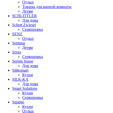
Отдых
Товары для ванной комнаты
Детям
SCHLITTLER
Для дома
Schott Zwiesel
Сервировка
SENZ
Отдых
Septima
Детям
Serax
Сервировка
Serene house
Для дома
Silikomart
Кухня
SILK-KA
Для дома
Smart Solutions
Кухня
Сервировка
Smidge
Кухня
Отдых