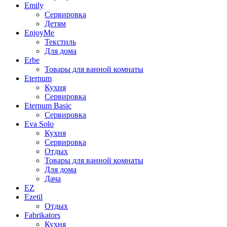
Emily
Сервировка
Детям
EnjoyMe
Текстиль
Для дома
Erbe
Товары для ванной комнаты
Eternum
Кухня
Сервировка
Eternum Basic
Сервировка
Eva Solo
Кухня
Сервировка
Отдых
Товары для ванной комнаты
Для дома
Дача
EZ
Ezetil
Отдых
Fabrikators
Кухня