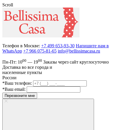
Scroll
Телефон в Москве:
+7 499 653-93-30
Напишите нам в
WhatsApp
+7 966 075-81-65
info@bellissimacasa.ru
00
00
Пн-Пт:
10
— 19
Заказы
через сайт круглосуточно
Доставка во все города и
населенные пункты
России
*Ваш телефон:
*Ваш email:
Перезвоните мне