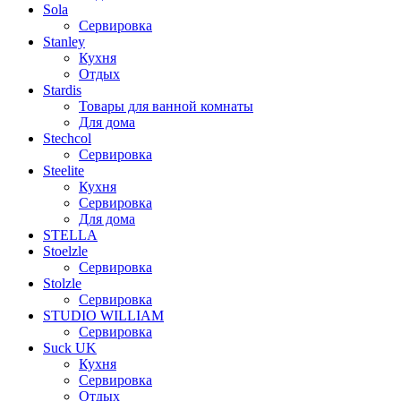
Sola
Сервировка
Stanley
Кухня
Отдых
Stardis
Товары для ванной комнаты
Для дома
Stechcol
Сервировка
Steelite
Кухня
Сервировка
Для дома
STELLA
Stoelzle
Сервировка
Stolzle
Сервировка
STUDIO WILLIAM
Сервировка
Suck UK
Кухня
Сервировка
Отдых