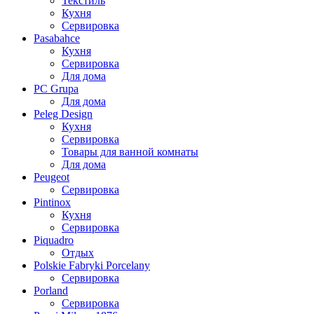
Текстиль
Кухня
Сервировка
Pasabahce
Кухня
Сервировка
Для дома
PC Grupa
Для дома
Peleg Design
Кухня
Сервировка
Товары для ванной комнаты
Для дома
Peugeot
Сервировка
Pintinox
Кухня
Сервировка
Piquadro
Отдых
Polskie Fabryki Porcelany
Сервировка
Porland
Сервировка