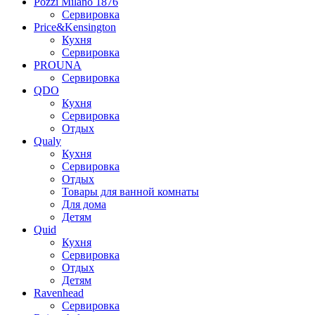
Pozzi Milano 1876
Сервировка
Price&Kensington
Кухня
Сервировка
PROUNA
Сервировка
QDO
Кухня
Сервировка
Отдых
Qualy
Кухня
Сервировка
Отдых
Товары для ванной комнаты
Для дома
Детям
Quid
Кухня
Сервировка
Отдых
Детям
Ravenhead
Сервировка