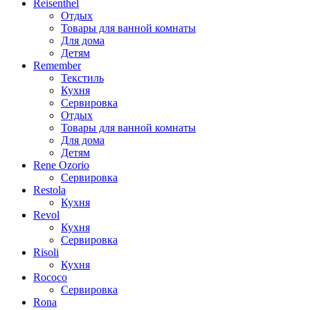
Reisenthel
Отдых
Товары для ванной комнаты
Для дома
Детям
Remember
Текстиль
Кухня
Сервировка
Отдых
Товары для ванной комнаты
Для дома
Детям
Rene Ozorio
Сервировка
Restola
Кухня
Revol
Кухня
Сервировка
Risoli
Кухня
Rococo
Сервировка
Rona