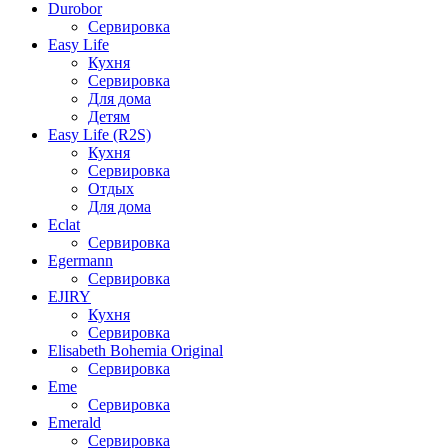
Durobor
Сервировка
Easy Life
Кухня
Сервировка
Для дома
Детям
Easy Life (R2S)
Кухня
Сервировка
Отдых
Для дома
Eclat
Сервировка
Egermann
Сервировка
EJIRY
Кухня
Сервировка
Elisabeth Bohemia Original
Сервировка
Eme
Сервировка
Emerald
Сервировка