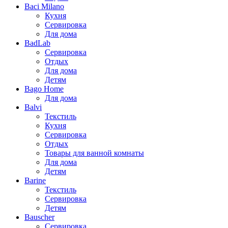
Baci Milano
Кухня
Сервировка
Для дома
BadLab
Сервировка
Отдых
Для дома
Детям
Bago Home
Для дома
Balvi
Текстиль
Кухня
Сервировка
Отдых
Товары для ванной комнаты
Для дома
Детям
Barine
Текстиль
Сервировка
Детям
Bauscher
Сервировка