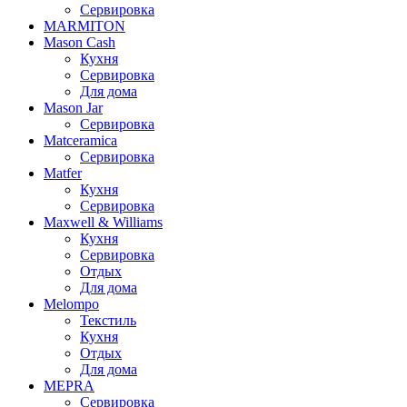
Сервировка
MARMITON
Mason Cash
Кухня
Сервировка
Для дома
Mason Jar
Сервировка
Matceramica
Сервировка
Matfer
Кухня
Сервировка
Maxwell & Williams
Кухня
Сервировка
Отдых
Для дома
Melompo
Текстиль
Кухня
Отдых
Для дома
MEPRA
Сервировка