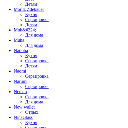
Детям
Moritz Zdekauer
Кухня
Сервировка
Детям
Muh&#224;
Для дома
Muha
Для дома
Nadoba
Кухня
Сервировка
Детям
Naomi
Сервировка
Narumi
Сервировка
Neman
Сервировка
Для дома
New wallet
Отдых
NinaGlass
Кухня
Сервировка