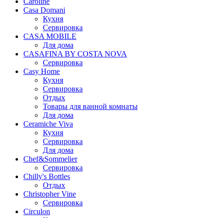
Caroline
Casa Domani
Кухня
Сервировка
CASA MOBILE
Для дома
CASAFINA BY COSTA NOVA
Сервировка
Casy Home
Кухня
Сервировка
Отдых
Товары для ванной комнаты
Для дома
Ceramiche Viva
Кухня
Сервировка
Для дома
Chef&Sommelier
Сервировка
Chilly's Bottles
Отдых
Christopher Vine
Сервировка
Circulon