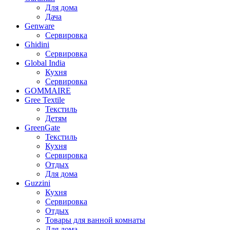
Для дома
Дача
Genware
Сервировка
Ghidini
Сервировка
Global India
Кухня
Сервировка
GOMMAIRE
Gree Textile
Текстиль
Детям
GreenGate
Текстиль
Кухня
Сервировка
Отдых
Для дома
Guzzini
Кухня
Сервировка
Отдых
Товары для ванной комнаты
Для дома