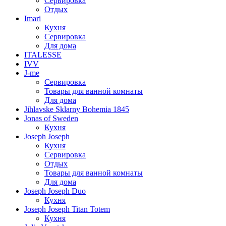
Сервировка
Отдых
Imari
Кухня
Сервировка
Для дома
ITALESSE
IVV
J-me
Сервировка
Товары для ванной комнаты
Для дома
Jihlavske Sklarny Bohemia 1845
Jonas of Sweden
Кухня
Joseph Joseph
Кухня
Сервировка
Отдых
Товары для ванной комнаты
Для дома
Joseph Joseph Duo
Кухня
Joseph Joseph Titan Totem
Кухня