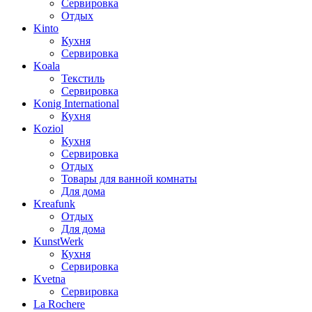
Сервировка
Отдых
Kinto
Кухня
Сервировка
Koala
Текстиль
Сервировка
Konig International
Кухня
Koziol
Кухня
Сервировка
Отдых
Товары для ванной комнаты
Для дома
Kreafunk
Отдых
Для дома
KunstWerk
Кухня
Сервировка
Kvetna
Сервировка
La Rochere