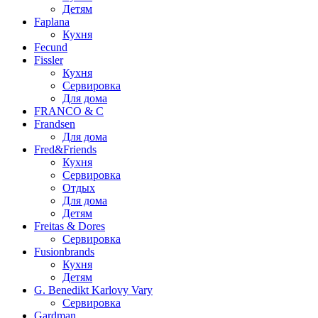
Детям
Faplana
Кухня
Fecund
Fissler
Кухня
Сервировка
Для дома
FRANCO & C
Frandsen
Для дома
Fred&Friends
Кухня
Сервировка
Отдых
Для дома
Детям
Freitas & Dores
Сервировка
Fusionbrands
Кухня
Детям
G. Benedikt Karlovy Vary
Сервировка
Gardman