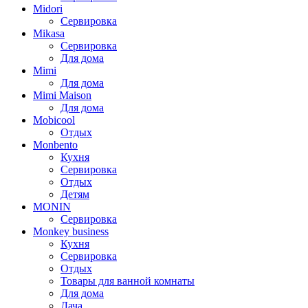
Midori
Сервировка
Mikasa
Сервировка
Для дома
Mimi
Для дома
Mimi Maison
Для дома
Mobicool
Отдых
Monbento
Кухня
Сервировка
Отдых
Детям
MONIN
Сервировка
Monkey business
Кухня
Сервировка
Отдых
Товары для ванной комнаты
Для дома
Дача