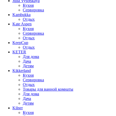
Julia Vysotskaya
Кухня
Сервировка
Kambukka
Отдых
Kate Aspen
Кухня
Сервировка
Отдых
KeepCup
Отдых
KETER
Для дома
Дача
Детям
Kikkerland
Кухня
Сервировка
Отдых
Товары для ванной комнаты
Для дома
Дача
Детям
Kilner
Кухня