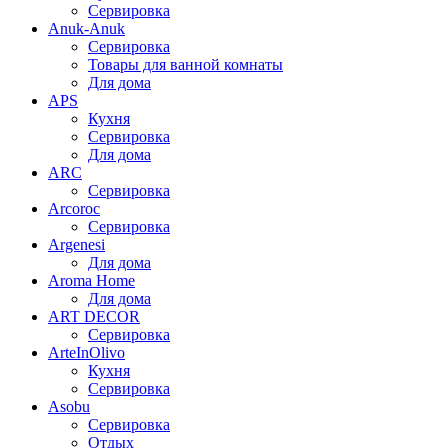
Сервировка
Anuk-Anuk
Сервировка
Товары для ванной комнаты
Для дома
APS
Кухня
Сервировка
Для дома
ARC
Сервировка
Arcoroc
Сервировка
Argenesi
Для дома
Aroma Home
Для дома
ART DECOR
Сервировка
ArteInOlivo
Кухня
Сервировка
Asobu
Сервировка
Отдых