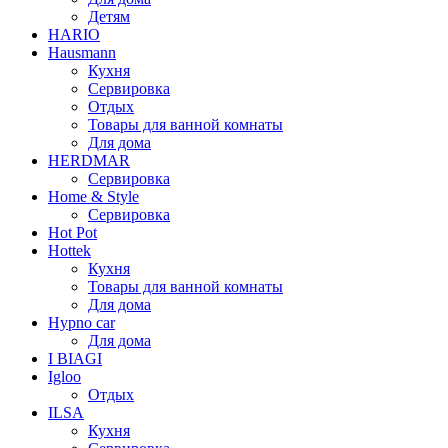
Детям
HARIO
Hausmann
Кухня
Сервировка
Отдых
Товары для ванной комнаты
Для дома
HERDMAR
Сервировка
Home & Style
Сервировка
Hot Pot
Hottek
Кухня
Товары для ванной комнаты
Для дома
Hypno car
Для дома
I BIAGI
Igloo
Отдых
ILSA
Кухня