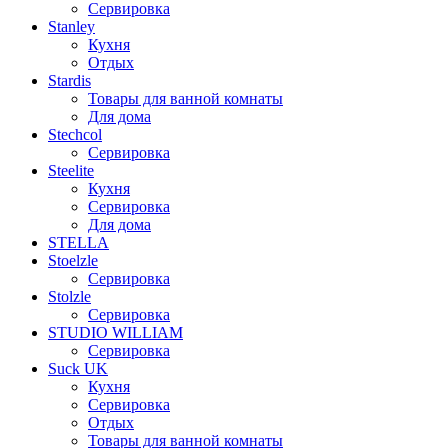
Сервировка
Stanley
Кухня
Отдых
Stardis
Товары для ванной комнаты
Для дома
Stechcol
Сервировка
Steelite
Кухня
Сервировка
Для дома
STELLA
Stoelzle
Сервировка
Stolzle
Сервировка
STUDIO WILLIAM
Сервировка
Suck UK
Кухня
Сервировка
Отдых
Товары для ванной комнаты