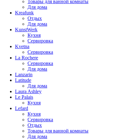
Товары для ванной комнаты
Для дома
Kreafunk
Отдых
Для дома
KunstWerk
Кухня
Сервировка
Kvetna
Сервировка
La Rochere
Сервировка
Для дома
Lanzarin
Latitude
Для дома
Laura Ashley
Le Palais
Кухня
Lefard
Кухня
Сервировка
Отдых
Товары для ванной комнаты
Для дома