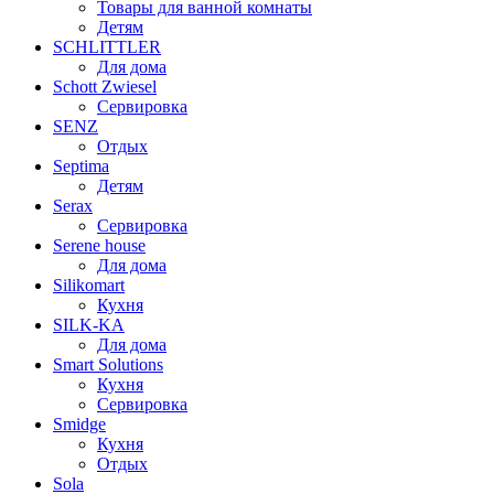
Товары для ванной комнаты
Детям
SCHLITTLER
Для дома
Schott Zwiesel
Сервировка
SENZ
Отдых
Septima
Детям
Serax
Сервировка
Serene house
Для дома
Silikomart
Кухня
SILK-KA
Для дома
Smart Solutions
Кухня
Сервировка
Smidge
Кухня
Отдых
Sola