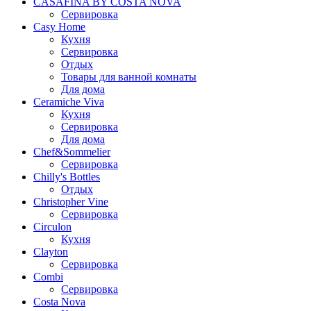
CASAFINA BY COSTA NOVA
Сервировка
Casy Home
Кухня
Сервировка
Отдых
Товары для ванной комнаты
Для дома
Ceramiche Viva
Кухня
Сервировка
Для дома
Chef&Sommelier
Сервировка
Chilly's Bottles
Отдых
Christopher Vine
Сервировка
Circulon
Кухня
Clayton
Сервировка
Combi
Сервировка
Costa Nova