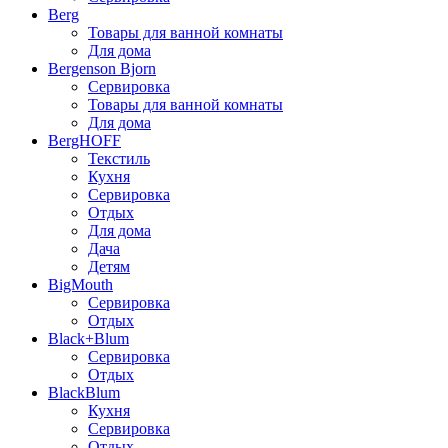
Berg
Товары для ванной комнаты
Для дома
Bergenson Bjorn
Сервировка
Товары для ванной комнаты
Для дома
BergHOFF
Текстиль
Кухня
Сервировка
Отдых
Для дома
Дача
Детям
BigMouth
Сервировка
Отдых
Black+Blum
Сервировка
Отдых
BlackBlum
Кухня
Сервировка
Отдых