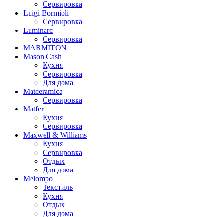
Сервировка
Luigi Bormioli
Сервировка
Luminarc
Сервировка
MARMITON
Mason Cash
Кухня
Сервировка
Для дома
Matceramica
Сервировка
Matfer
Кухня
Сервировка
Maxwell & Williams
Кухня
Сервировка
Отдых
Для дома
Melompo
Текстиль
Кухня
Отдых
Для дома