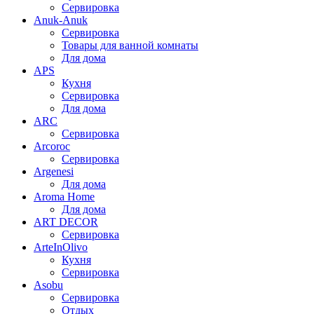
Сервировка
Anuk-Anuk
Сервировка
Товары для ванной комнаты
Для дома
APS
Кухня
Сервировка
Для дома
ARC
Сервировка
Arcoroc
Сервировка
Argenesi
Для дома
Aroma Home
Для дома
ART DECOR
Сервировка
ArteInOlivo
Кухня
Сервировка
Asobu
Сервировка
Отдых