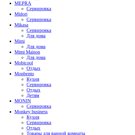
MEPRA
Сервировка
Midori
Сервировка
Mikasa
Сервировка
Для дома
Mimi
Для дома
Mimi Maison
Для дома
Mobicool
Отдых
Monbento
Кухня
Сервировка
Отдых
Детям
MONIN
Сервировка
Monkey business
Кухня
Сервировка
Отдых
Товары для ванной комнаты