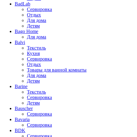
BadLab
Сервировка
Отдых
Для дома
Детям
Bago Home
Для дома
Balvi
Текстиль
Кухня
Сервировка
Отдых
Товары для ванной комнаты
Для дома
Детям
Barine
Текстиль
Сервировка
Детям
Bauscher
Сервировка
Bavaria
Сервировка
BDK
Сервировка