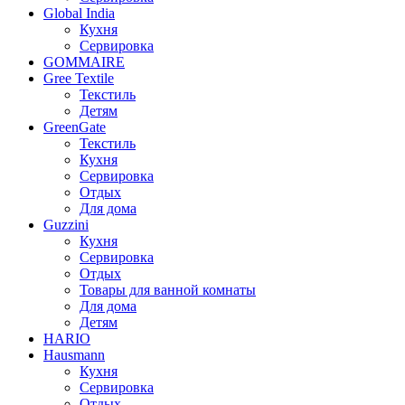
Global India
Кухня
Сервировка
GOMMAIRE
Gree Textile
Текстиль
Детям
GreenGate
Текстиль
Кухня
Сервировка
Отдых
Для дома
Guzzini
Кухня
Сервировка
Отдых
Товары для ванной комнаты
Для дома
Детям
HARIO
Hausmann
Кухня
Сервировка
Отдых