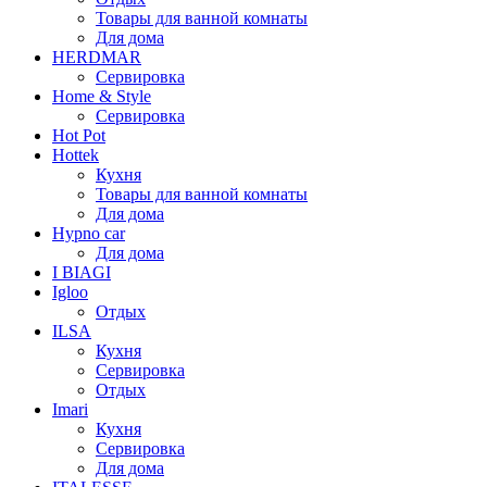
Товары для ванной комнаты
Для дома
HERDMAR
Сервировка
Home & Style
Сервировка
Hot Pot
Hottek
Кухня
Товары для ванной комнаты
Для дома
Hypno car
Для дома
I BIAGI
Igloo
Отдых
ILSA
Кухня
Сервировка
Отдых
Imari
Кухня
Сервировка
Для дома