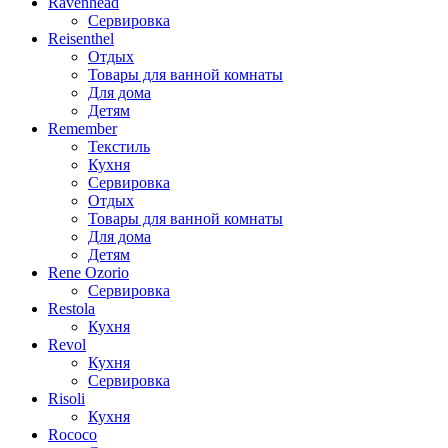
Ravenhead
Сервировка
Reisenthel
Отдых
Товары для ванной комнаты
Для дома
Детям
Remember
Текстиль
Кухня
Сервировка
Отдых
Товары для ванной комнаты
Для дома
Детям
Rene Ozorio
Сервировка
Restola
Кухня
Revol
Кухня
Сервировка
Risoli
Кухня
Rococo