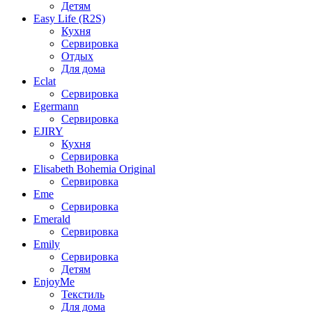
Детям
Easy Life (R2S)
Кухня
Сервировка
Отдых
Для дома
Eclat
Сервировка
Egermann
Сервировка
EJIRY
Кухня
Сервировка
Elisabeth Bohemia Original
Сервировка
Eme
Сервировка
Emerald
Сервировка
Emily
Сервировка
Детям
EnjoyMe
Текстиль
Для дома