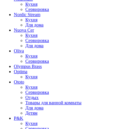
Кухня
Сервировка
Nordic Stream
Кухня
Для дома
Nuova Cer
Кухня
Сервировка
Для дома
Oliva
Кухня
Сервировка
Olympus Brass
Optima
Кухня
Ototo
Кухня
Сервировка
Отдых
Товары для ванной комнаты
Для дома
Детям
P&K
Кухня
Сервировка