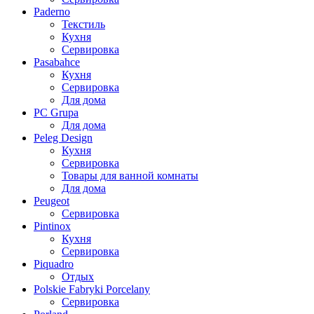
Paderno
Текстиль
Кухня
Сервировка
Pasabahce
Кухня
Сервировка
Для дома
PC Grupa
Для дома
Peleg Design
Кухня
Сервировка
Товары для ванной комнаты
Для дома
Peugeot
Сервировка
Pintinox
Кухня
Сервировка
Piquadro
Отдых
Polskie Fabryki Porcelany
Сервировка