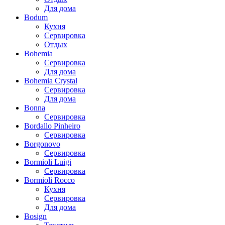
Для дома
Bodum
Кухня
Сервировка
Отдых
Bohemia
Сервировка
Для дома
Bohemia Crystal
Сервировка
Для дома
Bonna
Сервировка
Bordallo Pinheiro
Сервировка
Borgonovo
Сервировка
Bormioli Luigi
Сервировка
Bormioli Rocco
Кухня
Сервировка
Для дома
Bosign