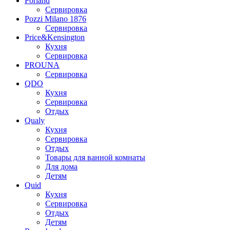
Porland
Сервировка
Pozzi Milano 1876
Сервировка
Price&Kensington
Кухня
Сервировка
PROUNA
Сервировка
QDO
Кухня
Сервировка
Отдых
Qualy
Кухня
Сервировка
Отдых
Товары для ванной комнаты
Для дома
Детям
Quid
Кухня
Сервировка
Отдых
Детям