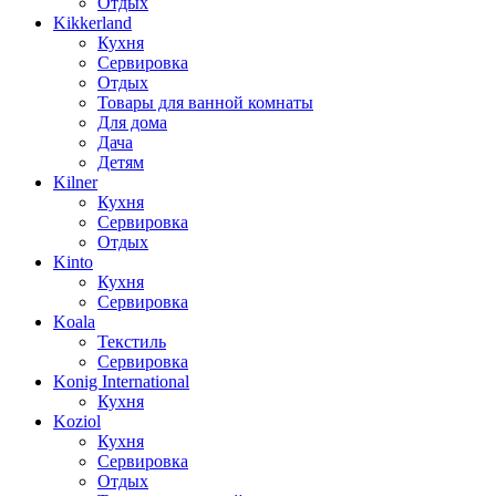
Отдых
Kikkerland
Кухня
Сервировка
Отдых
Товары для ванной комнаты
Для дома
Дача
Детям
Kilner
Кухня
Сервировка
Отдых
Kinto
Кухня
Сервировка
Koala
Текстиль
Сервировка
Konig International
Кухня
Koziol
Кухня
Сервировка
Отдых