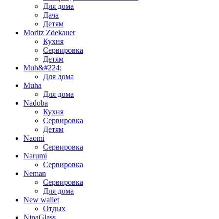
Для дома
Дача
Детям
Moritz Zdekauer
Кухня
Сервировка
Детям
Muh&#224;
Для дома
Muha
Для дома
Nadoba
Кухня
Сервировка
Детям
Naomi
Сервировка
Narumi
Сервировка
Neman
Сервировка
Для дома
New wallet
Отдых
NinaGlass