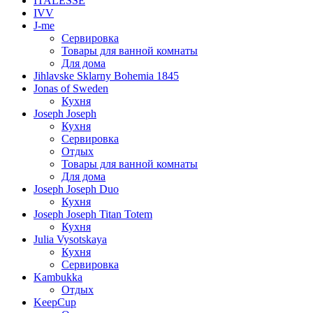
ITALESSE
IVV
J-me
Сервировка
Товары для ванной комнаты
Для дома
Jihlavske Sklarny Bohemia 1845
Jonas of Sweden
Кухня
Joseph Joseph
Кухня
Сервировка
Отдых
Товары для ванной комнаты
Для дома
Joseph Joseph Duo
Кухня
Joseph Joseph Titan Totem
Кухня
Julia Vysotskaya
Кухня
Сервировка
Kambukka
Отдых
KeepCup