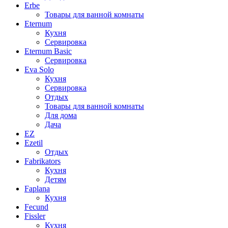
Erbe
Товары для ванной комнаты
Eternum
Кухня
Сервировка
Eternum Basic
Сервировка
Eva Solo
Кухня
Сервировка
Отдых
Товары для ванной комнаты
Для дома
Дача
EZ
Ezetil
Отдых
Fabrikators
Кухня
Детям
Faplana
Кухня
Fecund
Fissler
Кухня