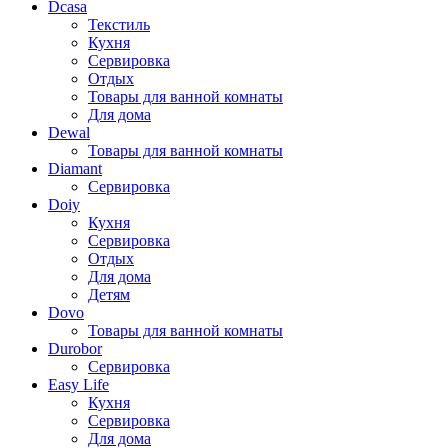
Dcasa
Текстиль
Кухня
Сервировка
Отдых
Товары для ванной комнаты
Для дома
Dewal
Товары для ванной комнаты
Diamant
Сервировка
Doiy
Кухня
Сервировка
Отдых
Для дома
Детям
Dovo
Товары для ванной комнаты
Durobor
Сервировка
Easy Life
Кухня
Сервировка
Для дома