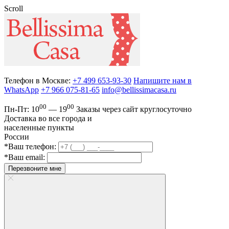
Scroll
Телефон в Москве:
+7 499 653-93-30
Напишите нам в
WhatsApp
+7 966 075-81-65
info@bellissimacasa.ru
00
00
Пн-Пт:
10
— 19
Заказы
через сайт круглосуточно
Доставка во все города и
населенные пункты
России
*Ваш телефон:
*Ваш email:
Перезвоните мне