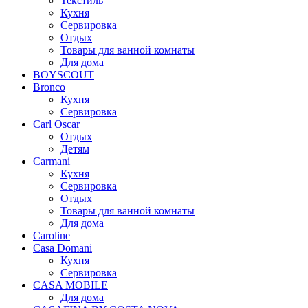
Текстиль
Кухня
Сервировка
Отдых
Товары для ванной комнаты
Для дома
BOYSCOUT
Bronco
Кухня
Сервировка
Carl Oscar
Отдых
Детям
Carmani
Кухня
Сервировка
Отдых
Товары для ванной комнаты
Для дома
Caroline
Casa Domani
Кухня
Сервировка
CASA MOBILE
Для дома