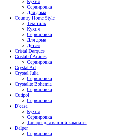
Кухня
Сервировка
Для дома
Country Home Style
Текстиль
Кухня
Сервировка
Для дома
Детям
Cristal Darques
Cristal d`Arques
Сервировка
Crystal Art
Crystal Julia
Сервировка
Crystalite Bohemia
Сервировка
Cutipol
Сервировка
D'casa
Кухня
Сервировка
Товары для ванной комнаты
Dalper
Сервировка