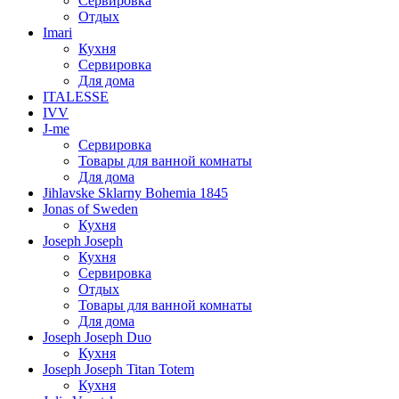
Сервировка
Отдых
Imari
Кухня
Сервировка
Для дома
ITALESSE
IVV
J-me
Сервировка
Товары для ванной комнаты
Для дома
Jihlavske Sklarny Bohemia 1845
Jonas of Sweden
Кухня
Joseph Joseph
Кухня
Сервировка
Отдых
Товары для ванной комнаты
Для дома
Joseph Joseph Duo
Кухня
Joseph Joseph Titan Totem
Кухня