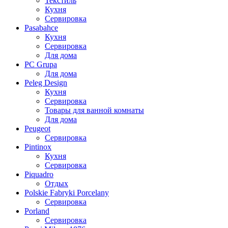
Текстиль
Кухня
Сервировка
Pasabahce
Кухня
Сервировка
Для дома
PC Grupa
Для дома
Peleg Design
Кухня
Сервировка
Товары для ванной комнаты
Для дома
Peugeot
Сервировка
Pintinox
Кухня
Сервировка
Piquadro
Отдых
Polskie Fabryki Porcelany
Сервировка
Porland
Сервировка