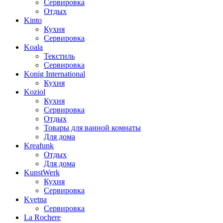
Сервировка
Отдых
Kinto
Кухня
Сервировка
Koala
Текстиль
Сервировка
Konig International
Кухня
Koziol
Кухня
Сервировка
Отдых
Товары для ванной комнаты
Для дома
Kreafunk
Отдых
Для дома
KunstWerk
Кухня
Сервировка
Kvetna
Сервировка
La Rochere