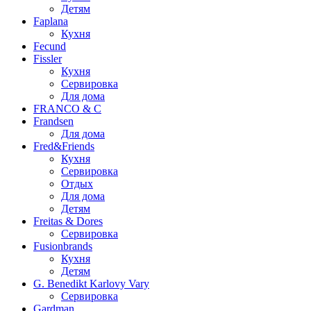
Детям
Faplana
Кухня
Fecund
Fissler
Кухня
Сервировка
Для дома
FRANCO & C
Frandsen
Для дома
Fred&Friends
Кухня
Сервировка
Отдых
Для дома
Детям
Freitas & Dores
Сервировка
Fusionbrands
Кухня
Детям
G. Benedikt Karlovy Vary
Сервировка
Gardman