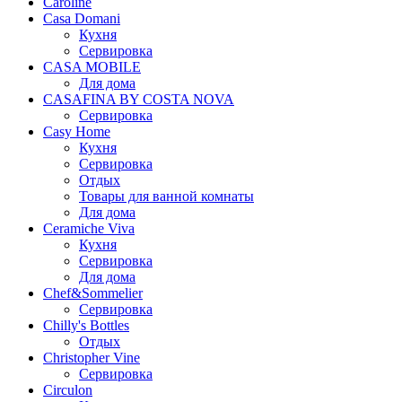
Caroline
Casa Domani
Кухня
Сервировка
CASA MOBILE
Для дома
CASAFINA BY COSTA NOVA
Сервировка
Casy Home
Кухня
Сервировка
Отдых
Товары для ванной комнаты
Для дома
Ceramiche Viva
Кухня
Сервировка
Для дома
Chef&Sommelier
Сервировка
Chilly's Bottles
Отдых
Christopher Vine
Сервировка
Circulon