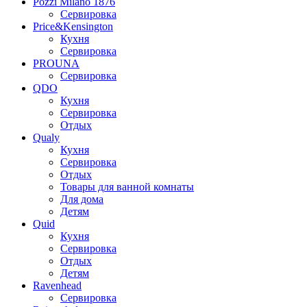
Pozzi Milano 1876
Сервировка
Price&Kensington
Кухня
Сервировка
PROUNA
Сервировка
QDO
Кухня
Сервировка
Отдых
Qualy
Кухня
Сервировка
Отдых
Товары для ванной комнаты
Для дома
Детям
Quid
Кухня
Сервировка
Отдых
Детям
Ravenhead
Сервировка