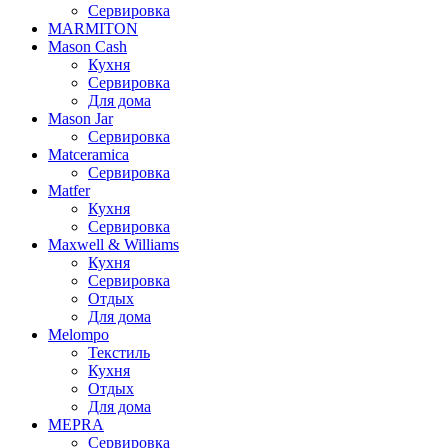
Сервировка
MARMITON
Mason Cash
Кухня
Сервировка
Для дома
Mason Jar
Сервировка
Matceramica
Сервировка
Matfer
Кухня
Сервировка
Maxwell & Williams
Кухня
Сервировка
Отдых
Для дома
Melompo
Текстиль
Кухня
Отдых
Для дома
MEPRA
Сервировка