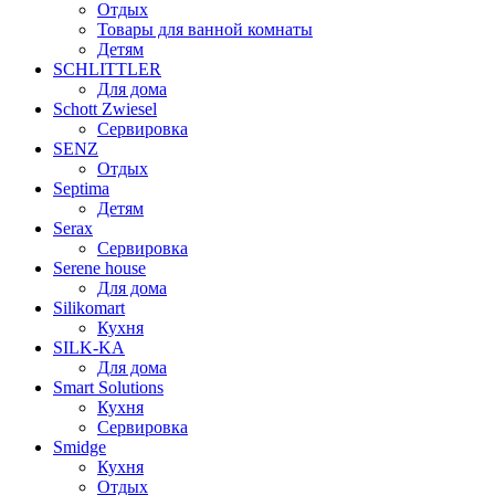
Отдых
Товары для ванной комнаты
Детям
SCHLITTLER
Для дома
Schott Zwiesel
Сервировка
SENZ
Отдых
Septima
Детям
Serax
Сервировка
Serene house
Для дома
Silikomart
Кухня
SILK-KA
Для дома
Smart Solutions
Кухня
Сервировка
Smidge
Кухня
Отдых