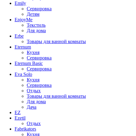
Emily
Сервировка
Детям
EnjoyMe
Текстиль
Для дома
Erbe
Товары для ванной комнаты
Eternum
Кухня
Сервировка
Eternum Basic
Сервировка
Eva Solo
Кухня
Сервировка
Отдых
Товары для ванной комнаты
Для дома
Дача
EZ
Ezetil
Отдых
Fabrikators
Кухня