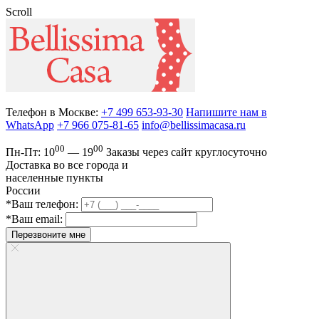
Scroll
Телефон в Москве:
+7 499 653-93-30
Напишите нам в
WhatsApp
+7 966 075-81-65
info@bellissimacasa.ru
00
00
Пн-Пт:
10
— 19
Заказы
через сайт круглосуточно
Доставка во все города и
населенные пункты
России
*Ваш телефон:
*Ваш email:
Перезвоните мне