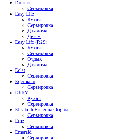
Durobor
Сервировка
Easy Life
Кухня
Сервировка
Для дома
Детям
Easy Life (R2S)
Кухня
Сервировка
Отдых
Для дома
Eclat
Сервировка
Egermann
Сервировка
EJIRY
Кухня
Сервировка
Elisabeth Bohemia Original
Сервировка
Eme
Сервировка
Emerald
Сервировка