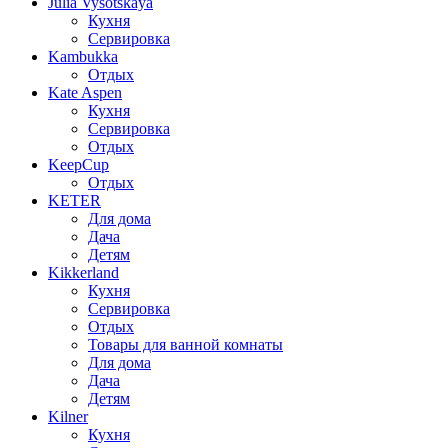
Julia Vysotskaya
Кухня
Сервировка
Kambukka
Отдых
Kate Aspen
Кухня
Сервировка
Отдых
KeepCup
Отдых
KETER
Для дома
Дача
Детям
Kikkerland
Кухня
Сервировка
Отдых
Товары для ванной комнаты
Для дома
Дача
Детям
Kilner
Кухня