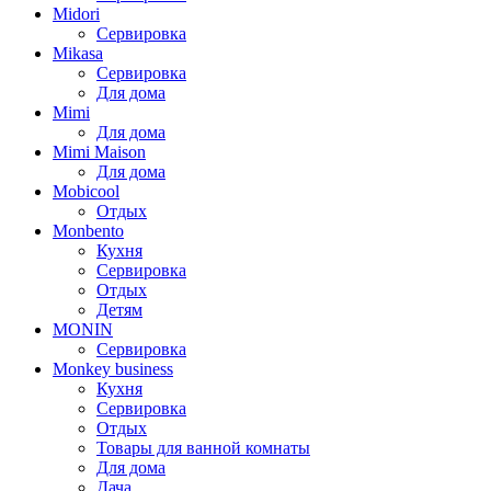
Midori
Сервировка
Mikasa
Сервировка
Для дома
Mimi
Для дома
Mimi Maison
Для дома
Mobicool
Отдых
Monbento
Кухня
Сервировка
Отдых
Детям
MONIN
Сервировка
Monkey business
Кухня
Сервировка
Отдых
Товары для ванной комнаты
Для дома
Дача