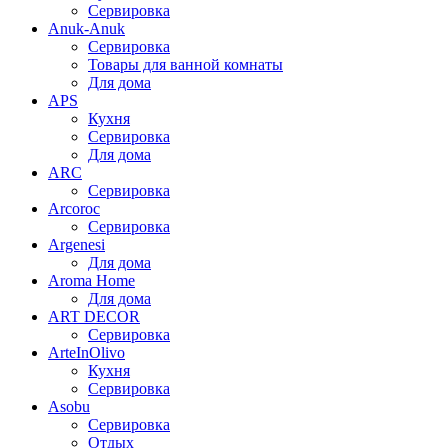
Сервировка
Anuk-Anuk
Сервировка
Товары для ванной комнаты
Для дома
APS
Кухня
Сервировка
Для дома
ARC
Сервировка
Arcoroc
Сервировка
Argenesi
Для дома
Aroma Home
Для дома
ART DECOR
Сервировка
ArteInOlivo
Кухня
Сервировка
Asobu
Сервировка
Отдых