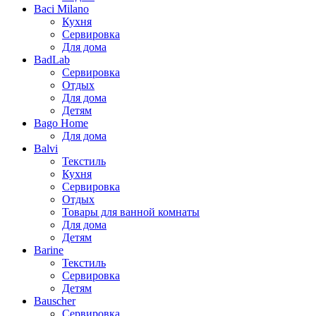
Baci Milano
Кухня
Сервировка
Для дома
BadLab
Сервировка
Отдых
Для дома
Детям
Bago Home
Для дома
Balvi
Текстиль
Кухня
Сервировка
Отдых
Товары для ванной комнаты
Для дома
Детям
Barine
Текстиль
Сервировка
Детям
Bauscher
Сервировка