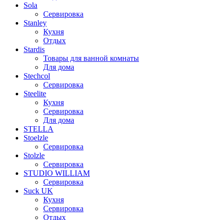
Sola
Сервировка
Stanley
Кухня
Отдых
Stardis
Товары для ванной комнаты
Для дома
Stechcol
Сервировка
Steelite
Кухня
Сервировка
Для дома
STELLA
Stoelzle
Сервировка
Stolzle
Сервировка
STUDIO WILLIAM
Сервировка
Suck UK
Кухня
Сервировка
Отдых