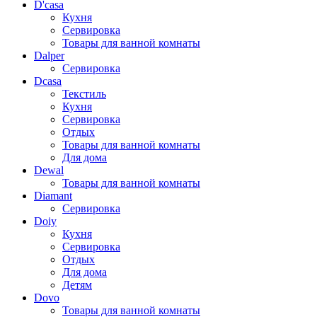
D'casa
Кухня
Сервировка
Товары для ванной комнаты
Dalper
Сервировка
Dcasa
Текстиль
Кухня
Сервировка
Отдых
Товары для ванной комнаты
Для дома
Dewal
Товары для ванной комнаты
Diamant
Сервировка
Doiy
Кухня
Сервировка
Отдых
Для дома
Детям
Dovo
Товары для ванной комнаты