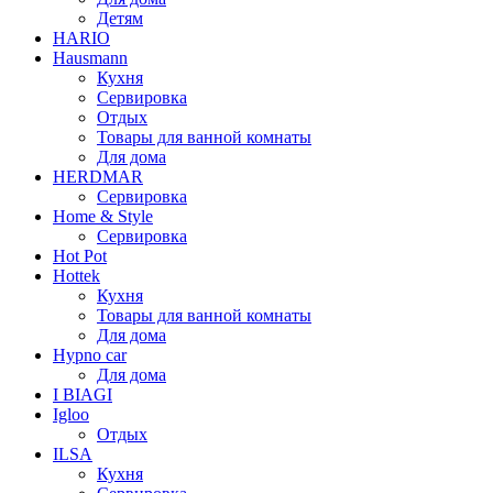
Детям
HARIO
Hausmann
Кухня
Сервировка
Отдых
Товары для ванной комнаты
Для дома
HERDMAR
Сервировка
Home & Style
Сервировка
Hot Pot
Hottek
Кухня
Товары для ванной комнаты
Для дома
Hypno car
Для дома
I BIAGI
Igloo
Отдых
ILSA
Кухня