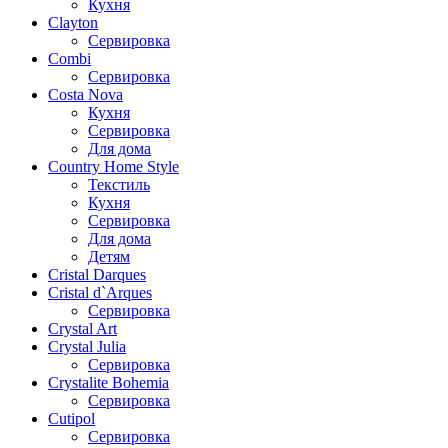
Кухня
Clayton
Сервировка
Combi
Сервировка
Costa Nova
Кухня
Сервировка
Для дома
Country Home Style
Текстиль
Кухня
Сервировка
Для дома
Детям
Cristal Darques
Cristal d`Arques
Сервировка
Crystal Art
Crystal Julia
Сервировка
Crystalite Bohemia
Сервировка
Cutipol
Сервировка