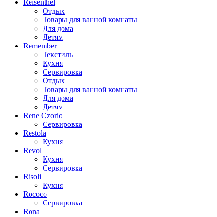
Reisenthel
Отдых
Товары для ванной комнаты
Для дома
Детям
Remember
Текстиль
Кухня
Сервировка
Отдых
Товары для ванной комнаты
Для дома
Детям
Rene Ozorio
Сервировка
Restola
Кухня
Revol
Кухня
Сервировка
Risoli
Кухня
Rococo
Сервировка
Rona