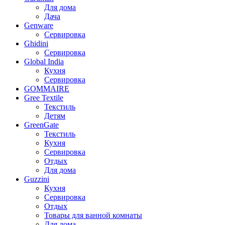
Для дома
Дача
Genware
Сервировка
Ghidini
Сервировка
Global India
Кухня
Сервировка
GOMMAIRE
Gree Textile
Текстиль
Детям
GreenGate
Текстиль
Кухня
Сервировка
Отдых
Для дома
Guzzini
Кухня
Сервировка
Отдых
Товары для ванной комнаты
Для дома