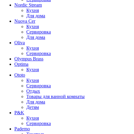
Nordic Stream
Кухня
Для дома
Nuova Cer
Кухня
Сервировка
Для дома
Oliva
Кухня
Сервировка
Olympus Brass
Optima
Кухня
Ototo
Кухня
Сервировка
Отдых
Товары для ванной комнаты
Для дома
Детям
P&K
Кухня
Сервировка
Paderno