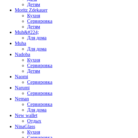
Детям
Moritz Zdekauer
Кухня
Сервировка
Детям
Muh&#224;
Для дома
Muha
Для дома
Nadoba
Кухня
Сервировка
Детям
Naomi
Сервировка
Narumi
Сервировка
Neman
Сервировка
Для дома
New wallet
Отдых
NinaGlass
Кухня
Сервировка