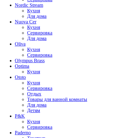
Nordic Stream
Кухня
Для дома
Nuova Cer
Кухня
Сервировка
Для дома
Oliva
Кухня
Сервировка
Olympus Brass
Optima
Кухня
Ototo
Кухня
Сервировка
Отдых
Товары для ванной комнаты
Для дома
Детям
P&K
Кухня
Сервировка
Paderno