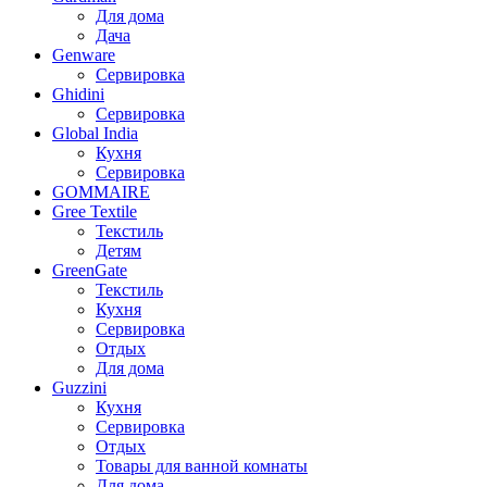
Для дома
Дача
Genware
Сервировка
Ghidini
Сервировка
Global India
Кухня
Сервировка
GOMMAIRE
Gree Textile
Текстиль
Детям
GreenGate
Текстиль
Кухня
Сервировка
Отдых
Для дома
Guzzini
Кухня
Сервировка
Отдых
Товары для ванной комнаты
Для дома