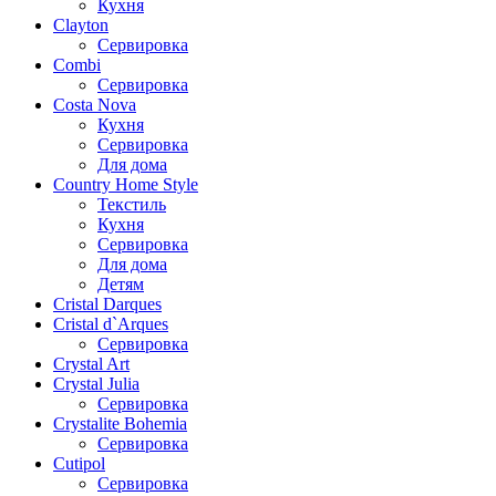
Кухня
Clayton
Сервировка
Combi
Сервировка
Costa Nova
Кухня
Сервировка
Для дома
Country Home Style
Текстиль
Кухня
Сервировка
Для дома
Детям
Cristal Darques
Cristal d`Arques
Сервировка
Crystal Art
Crystal Julia
Сервировка
Crystalite Bohemia
Сервировка
Cutipol
Сервировка