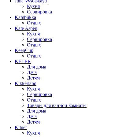
Julia Vysotskaya
Кухня
Сервировка
Kambukka
Отдых
Kate Aspen
Кухня
Сервировка
Отдых
KeepCup
Отдых
KETER
Для дома
Дача
Детям
Kikkerland
Кухня
Сервировка
Отдых
Товары для ванной комнаты
Для дома
Дача
Детям
Kilner
Кухня