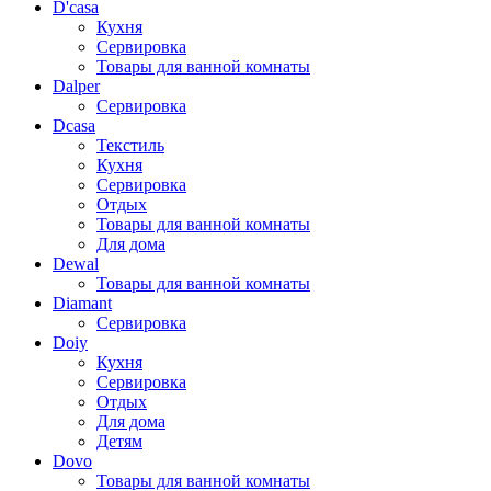
D'casa
Кухня
Сервировка
Товары для ванной комнаты
Dalper
Сервировка
Dcasa
Текстиль
Кухня
Сервировка
Отдых
Товары для ванной комнаты
Для дома
Dewal
Товары для ванной комнаты
Diamant
Сервировка
Doiy
Кухня
Сервировка
Отдых
Для дома
Детям
Dovo
Товары для ванной комнаты