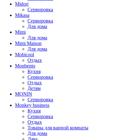
Midori
Сервировка
Mikasa
Сервировка
Для дома
Mimi
Для дома
Mimi Maison
Для дома
Mobicool
Отдых
Monbento
Кухня
Сервировка
Отдых
Детям
MONIN
Сервировка
Monkey business
Кухня
Сервировка
Отдых
Товары для ванной комнаты
Для дома
Дача