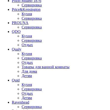
Pozzi Milano 1876
Сервировка
Price&Kensington
Кухня
Сервировка
PROUNA
Сервировка
QDO
Кухня
Сервировка
Отдых
Qualy
Кухня
Сервировка
Отдых
Товары для ванной комнаты
Для дома
Детям
Quid
Кухня
Сервировка
Отдых
Детям
Ravenhead
Сервировка