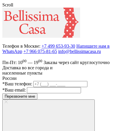
Scroll
Телефон в Москве:
+7 499 653-93-30
Напишите нам в
WhatsApp
+7 966 075-81-65
info@bellissimacasa.ru
00
00
Пн-Пт:
10
— 19
Заказы
через сайт круглосуточно
Доставка во все города и
населенные пункты
России
*Ваш телефон:
*Ваш email:
Перезвоните мне