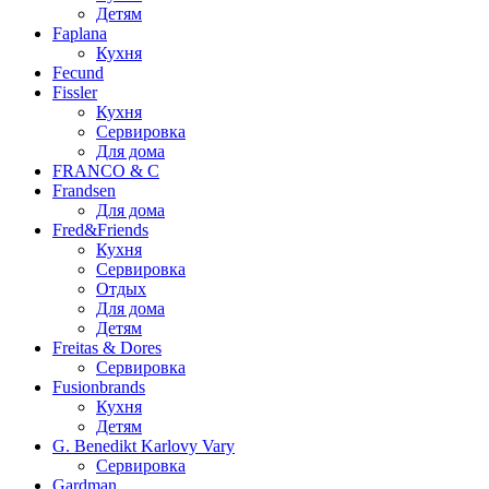
Детям
Faplana
Кухня
Fecund
Fissler
Кухня
Сервировка
Для дома
FRANCO & C
Frandsen
Для дома
Fred&Friends
Кухня
Сервировка
Отдых
Для дома
Детям
Freitas & Dores
Сервировка
Fusionbrands
Кухня
Детям
G. Benedikt Karlovy Vary
Сервировка
Gardman