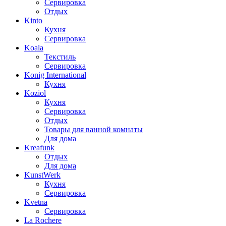
Сервировка
Отдых
Kinto
Кухня
Сервировка
Koala
Текстиль
Сервировка
Konig International
Кухня
Koziol
Кухня
Сервировка
Отдых
Товары для ванной комнаты
Для дома
Kreafunk
Отдых
Для дома
KunstWerk
Кухня
Сервировка
Kvetna
Сервировка
La Rochere