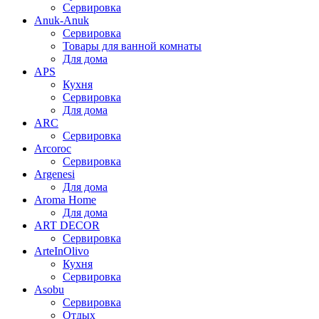
Сервировка
Anuk-Anuk
Сервировка
Товары для ванной комнаты
Для дома
APS
Кухня
Сервировка
Для дома
ARC
Сервировка
Arcoroc
Сервировка
Argenesi
Для дома
Aroma Home
Для дома
ART DECOR
Сервировка
ArteInOlivo
Кухня
Сервировка
Asobu
Сервировка
Отдых