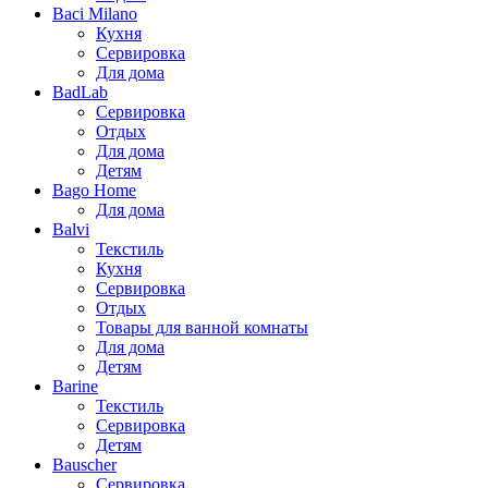
Baci Milano
Кухня
Сервировка
Для дома
BadLab
Сервировка
Отдых
Для дома
Детям
Bago Home
Для дома
Balvi
Текстиль
Кухня
Сервировка
Отдых
Товары для ванной комнаты
Для дома
Детям
Barine
Текстиль
Сервировка
Детям
Bauscher
Сервировка