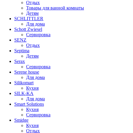
Отдых
Товары для ванной комнаты
Детям
SCHLITTLER
Для дома
Schott Zwiesel
Сервировка
SENZ
Отдых
Septima
Детям
Serax
Сервировка
Serene house
Для дома
Silikomart
Кухня
SILK-KA
Для дома
Smart Solutions
Кухня
Сервировка
Smidge
Кухня
Отдых