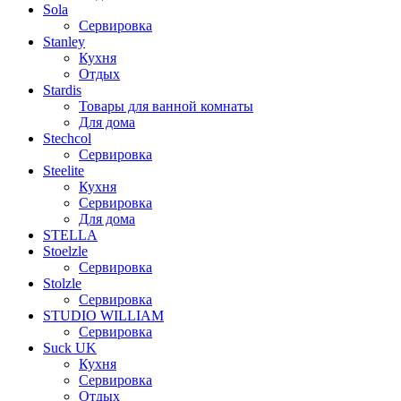
Sola
Сервировка
Stanley
Кухня
Отдых
Stardis
Товары для ванной комнаты
Для дома
Stechcol
Сервировка
Steelite
Кухня
Сервировка
Для дома
STELLA
Stoelzle
Сервировка
Stolzle
Сервировка
STUDIO WILLIAM
Сервировка
Suck UK
Кухня
Сервировка
Отдых