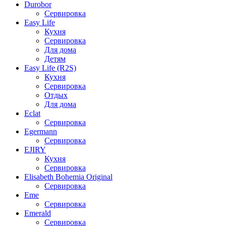
Durobor
Сервировка
Easy Life
Кухня
Сервировка
Для дома
Детям
Easy Life (R2S)
Кухня
Сервировка
Отдых
Для дома
Eclat
Сервировка
Egermann
Сервировка
EJIRY
Кухня
Сервировка
Elisabeth Bohemia Original
Сервировка
Eme
Сервировка
Emerald
Сервировка