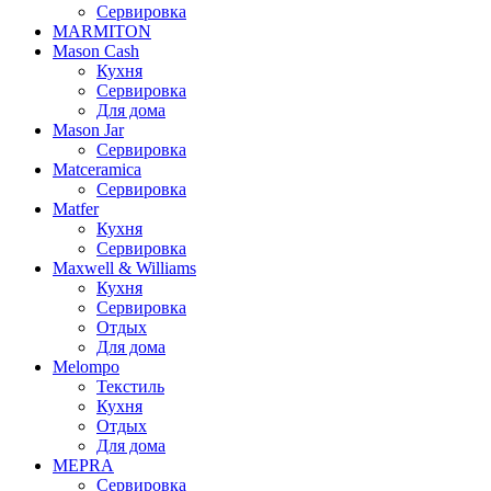
Сервировка
MARMITON
Mason Cash
Кухня
Сервировка
Для дома
Mason Jar
Сервировка
Matceramica
Сервировка
Matfer
Кухня
Сервировка
Maxwell & Williams
Кухня
Сервировка
Отдых
Для дома
Melompo
Текстиль
Кухня
Отдых
Для дома
MEPRA
Сервировка