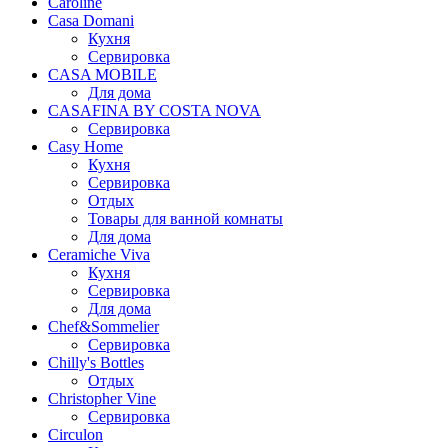
Caroline
Casa Domani
Кухня
Сервировка
CASA MOBILE
Для дома
CASAFINA BY COSTA NOVA
Сервировка
Casy Home
Кухня
Сервировка
Отдых
Товары для ванной комнаты
Для дома
Ceramiche Viva
Кухня
Сервировка
Для дома
Chef&Sommelier
Сервировка
Chilly's Bottles
Отдых
Christopher Vine
Сервировка
Circulon