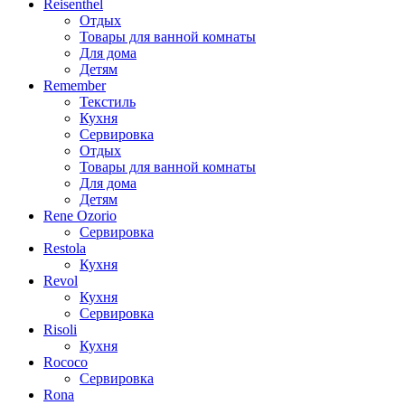
Reisenthel
Отдых
Товары для ванной комнаты
Для дома
Детям
Remember
Текстиль
Кухня
Сервировка
Отдых
Товары для ванной комнаты
Для дома
Детям
Rene Ozorio
Сервировка
Restola
Кухня
Revol
Кухня
Сервировка
Risoli
Кухня
Rococo
Сервировка
Rona