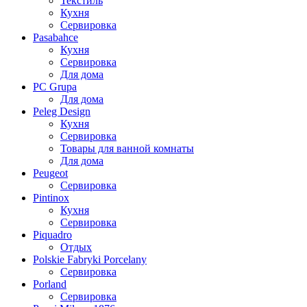
Текстиль
Кухня
Сервировка
Pasabahce
Кухня
Сервировка
Для дома
PC Grupa
Для дома
Peleg Design
Кухня
Сервировка
Товары для ванной комнаты
Для дома
Peugeot
Сервировка
Pintinox
Кухня
Сервировка
Piquadro
Отдых
Polskie Fabryki Porcelany
Сервировка
Porland
Сервировка