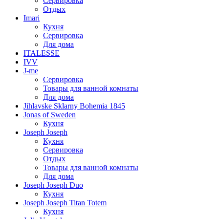
Сервировка
Отдых
Imari
Кухня
Сервировка
Для дома
ITALESSE
IVV
J-me
Сервировка
Товары для ванной комнаты
Для дома
Jihlavske Sklarny Bohemia 1845
Jonas of Sweden
Кухня
Joseph Joseph
Кухня
Сервировка
Отдых
Товары для ванной комнаты
Для дома
Joseph Joseph Duo
Кухня
Joseph Joseph Titan Totem
Кухня