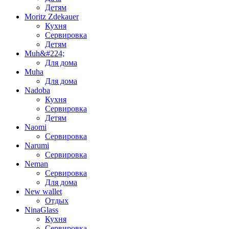
Детям
Moritz Zdekauer
Кухня
Сервировка
Детям
Muh&#224;
Для дома
Muha
Для дома
Nadoba
Кухня
Сервировка
Детям
Naomi
Сервировка
Narumi
Сервировка
Neman
Сервировка
Для дома
New wallet
Отдых
NinaGlass
Кухня
Сервировка