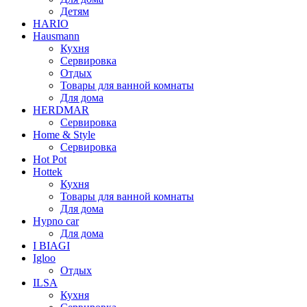
Детям
HARIO
Hausmann
Кухня
Сервировка
Отдых
Товары для ванной комнаты
Для дома
HERDMAR
Сервировка
Home & Style
Сервировка
Hot Pot
Hottek
Кухня
Товары для ванной комнаты
Для дома
Hypno car
Для дома
I BIAGI
Igloo
Отдых
ILSA
Кухня