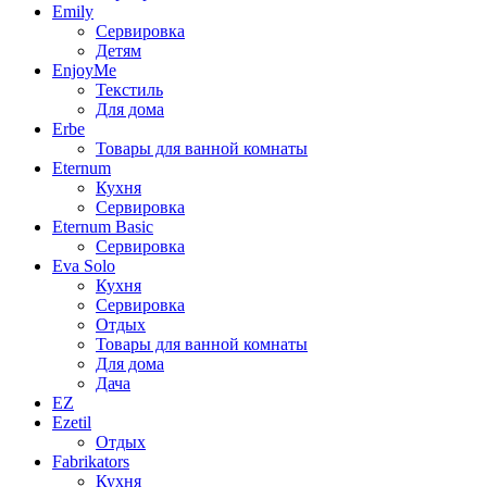
Emily
Сервировка
Детям
EnjoyMe
Текстиль
Для дома
Erbe
Товары для ванной комнаты
Eternum
Кухня
Сервировка
Eternum Basic
Сервировка
Eva Solo
Кухня
Сервировка
Отдых
Товары для ванной комнаты
Для дома
Дача
EZ
Ezetil
Отдых
Fabrikators
Кухня