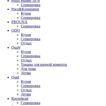
Pozzi Milano 1876
Сервировка
Price&Kensington
Кухня
Сервировка
PROUNA
Сервировка
QDO
Кухня
Сервировка
Отдых
Qualy
Кухня
Сервировка
Отдых
Товары для ванной комнаты
Для дома
Детям
Quid
Кухня
Сервировка
Отдых
Детям
Ravenhead
Сервировка