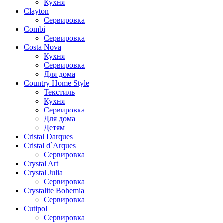
Кухня
Clayton
Сервировка
Combi
Сервировка
Costa Nova
Кухня
Сервировка
Для дома
Country Home Style
Текстиль
Кухня
Сервировка
Для дома
Детям
Cristal Darques
Cristal d`Arques
Сервировка
Crystal Art
Crystal Julia
Сервировка
Crystalite Bohemia
Сервировка
Cutipol
Сервировка