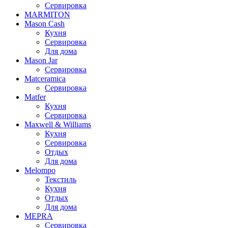
Сервировка
MARMITON
Mason Cash
Кухня
Сервировка
Для дома
Mason Jar
Сервировка
Matceramica
Сервировка
Matfer
Кухня
Сервировка
Maxwell & Williams
Кухня
Сервировка
Отдых
Для дома
Melompo
Текстиль
Кухня
Отдых
Для дома
MEPRA
Сервировка