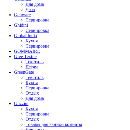
Для дома
Дача
Genware
Сервировка
Ghidini
Сервировка
Global India
Кухня
Сервировка
GOMMAIRE
Gree Textile
Текстиль
Детям
GreenGate
Текстиль
Кухня
Сервировка
Отдых
Для дома
Guzzini
Кухня
Сервировка
Отдых
Товары для ванной комнаты
Для дома