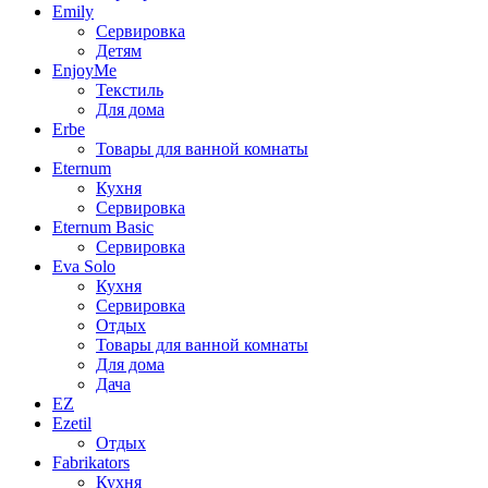
Emily
Сервировка
Детям
EnjoyMe
Текстиль
Для дома
Erbe
Товары для ванной комнаты
Eternum
Кухня
Сервировка
Eternum Basic
Сервировка
Eva Solo
Кухня
Сервировка
Отдых
Товары для ванной комнаты
Для дома
Дача
EZ
Ezetil
Отдых
Fabrikators
Кухня