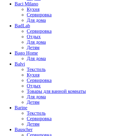
Baci Milano
Кухня
Сервировка
Для дома
BadLab
Сервировка
Отдых
Для дома
Детям
Bago Home
Для дома
Balvi
Текстиль
Кухня
Сервировка
Отдых
Товары для ванной комнаты
Для дома
Детям
Barine
Текстиль
Сервировка
Детям
Bauscher
Сервировка