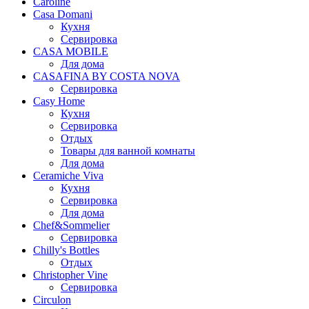
Caroline
Casa Domani
Кухня
Сервировка
CASA MOBILE
Для дома
CASAFINA BY COSTA NOVA
Сервировка
Casy Home
Кухня
Сервировка
Отдых
Товары для ванной комнаты
Для дома
Ceramiche Viva
Кухня
Сервировка
Для дома
Chef&Sommelier
Сервировка
Chilly's Bottles
Отдых
Christopher Vine
Сервировка
Circulon