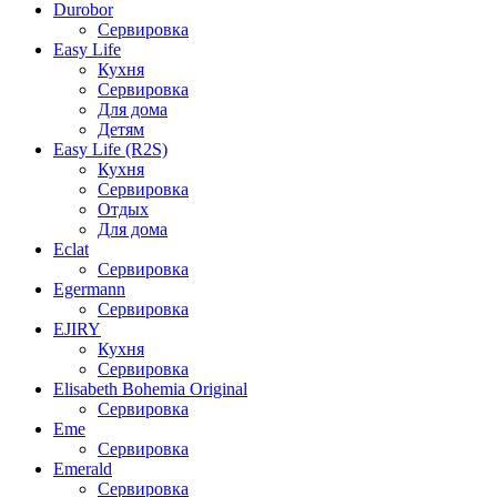
Durobor
Сервировка
Easy Life
Кухня
Сервировка
Для дома
Детям
Easy Life (R2S)
Кухня
Сервировка
Отдых
Для дома
Eclat
Сервировка
Egermann
Сервировка
EJIRY
Кухня
Сервировка
Elisabeth Bohemia Original
Сервировка
Eme
Сервировка
Emerald
Сервировка