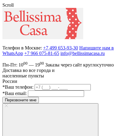
Scroll
Телефон в Москве:
+7 499 653-93-30
Напишите нам в
WhatsApp
+7 966 075-81-65
info@bellissimacasa.ru
00
00
Пн-Пт:
10
— 19
Заказы
через сайт круглосуточно
Доставка во все города и
населенные пункты
России
*Ваш телефон:
*Ваш email:
Перезвоните мне