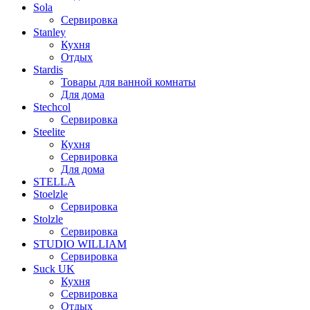
Sola
Сервировка
Stanley
Кухня
Отдых
Stardis
Товары для ванной комнаты
Для дома
Stechcol
Сервировка
Steelite
Кухня
Сервировка
Для дома
STELLA
Stoelzle
Сервировка
Stolzle
Сервировка
STUDIO WILLIAM
Сервировка
Suck UK
Кухня
Сервировка
Отдых