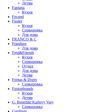
Детям
Faplana
Кухня
Fecund
Fissler
Кухня
Сервировка
Для дома
FRANCO & C
Frandsen
Для дома
Fred&Friends
Кухня
Сервировка
Отдых
Для дома
Детям
Freitas & Dores
Сервировка
Fusionbrands
Кухня
Детям
G. Benedikt Karlovy Vary
Сервировка
Gardman