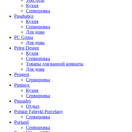
Текстиль
Кухня
Сервировка
Pasabahce
Кухня
Сервировка
Для дома
PC Grupa
Для дома
Peleg Design
Кухня
Сервировка
Товары для ванной комнаты
Для дома
Peugeot
Сервировка
Pintinox
Кухня
Сервировка
Piquadro
Отдых
Polskie Fabryki Porcelany
Сервировка
Porland
Сервировка