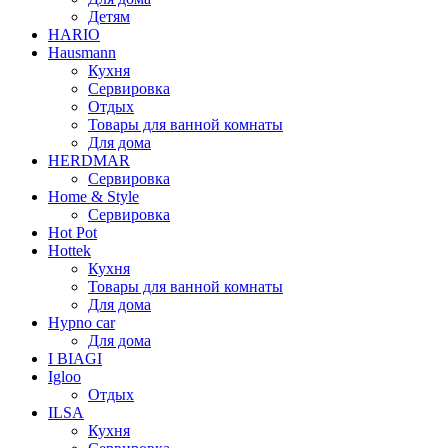
Детям
HARIO
Hausmann
Кухня
Сервировка
Отдых
Товары для ванной комнаты
Для дома
HERDMAR
Сервировка
Home & Style
Сервировка
Hot Pot
Hottek
Кухня
Товары для ванной комнаты
Для дома
Hypno car
Для дома
I BIAGI
Igloo
Отдых
ILSA
Кухня