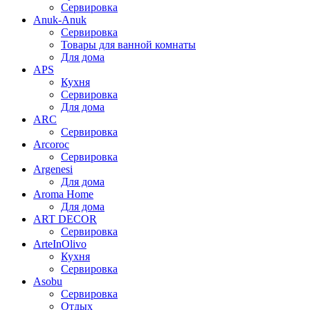
Сервировка
Anuk-Anuk
Сервировка
Товары для ванной комнаты
Для дома
APS
Кухня
Сервировка
Для дома
ARC
Сервировка
Arcoroc
Сервировка
Argenesi
Для дома
Aroma Home
Для дома
ART DECOR
Сервировка
ArteInOlivo
Кухня
Сервировка
Asobu
Сервировка
Отдых