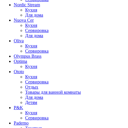
Nordic Stream
Кухня
Для дома
Nuova Cer
Кухня
Сервировка
Для дома
Oliva
Кухня
Сервировка
Olympus Brass
Optima
Кухня
Ototo
Кухня
Сервировка
Отдых
Товары для ванной комнаты
Для дома
Детям
P&K
Кухня
Сервировка
Paderno