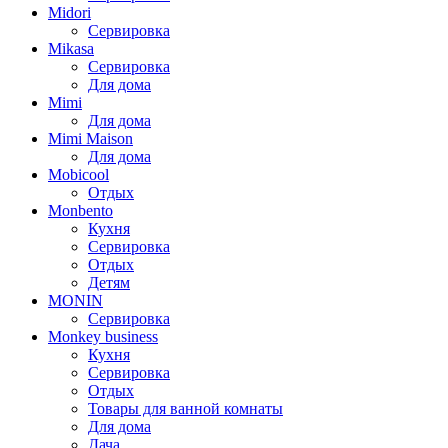
Midori
Сервировка
Mikasa
Сервировка
Для дома
Mimi
Для дома
Mimi Maison
Для дома
Mobicool
Отдых
Monbento
Кухня
Сервировка
Отдых
Детям
MONIN
Сервировка
Monkey business
Кухня
Сервировка
Отдых
Товары для ванной комнаты
Для дома
Дача