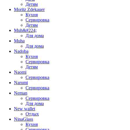
Детям
Moritz Zdekauer
Кухня
Сервировка
Детям
Muh&#224;
Для дома
Muha
Для дома
Nadoba
Кухня
Сервировка
Детям
Naomi
Сервировка
Narumi
Сервировка
Neman
Сервировка
Для дома
New wallet
Отдых
NinaGlass
Кухня
Сервировка