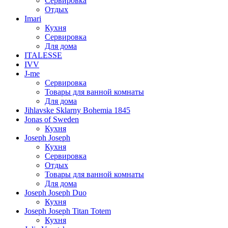
Сервировка
Отдых
Imari
Кухня
Сервировка
Для дома
ITALESSE
IVV
J-me
Сервировка
Товары для ванной комнаты
Для дома
Jihlavske Sklarny Bohemia 1845
Jonas of Sweden
Кухня
Joseph Joseph
Кухня
Сервировка
Отдых
Товары для ванной комнаты
Для дома
Joseph Joseph Duo
Кухня
Joseph Joseph Titan Totem
Кухня