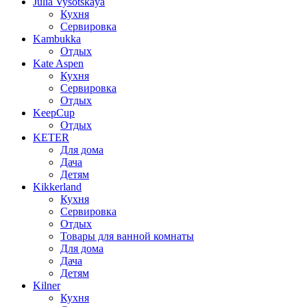
Julia Vysotskaya
Кухня
Сервировка
Kambukka
Отдых
Kate Aspen
Кухня
Сервировка
Отдых
KeepCup
Отдых
KETER
Для дома
Дача
Детям
Kikkerland
Кухня
Сервировка
Отдых
Товары для ванной комнаты
Для дома
Дача
Детям
Kilner
Кухня