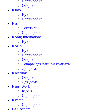
Сервировка
Отдых
Kinto
Кухня
Сервировка
Koala
Текстиль
Сервировка
Konig International
Кухня
Koziol
Кухня
Сервировка
Отдых
Товары для ванной комнаты
Для дома
Kreafunk
Отдых
Для дома
KunstWerk
Кухня
Сервировка
Kvetna
Сервировка
La Rochere