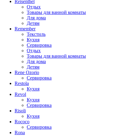
Reisenthel
Отдых
Товары для ванной комнаты
Для дома
Детям
Remember
Текстиль
Кухня
Сервировка
Отдых
Товары для ванной комнаты
Для дома
Детям
Rene Ozorio
Сервировка
Restola
Кухня
Revol
Кухня
Сервировка
Risoli
Кухня
Rococo
Сервировка
Rona