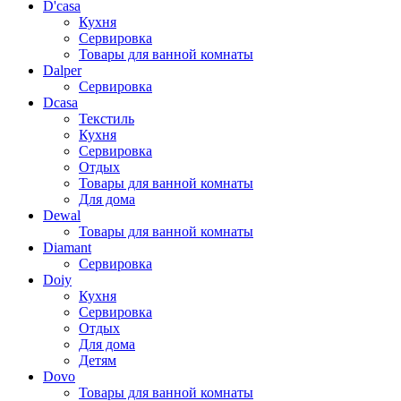
D'casa
Кухня
Сервировка
Товары для ванной комнаты
Dalper
Сервировка
Dcasa
Текстиль
Кухня
Сервировка
Отдых
Товары для ванной комнаты
Для дома
Dewal
Товары для ванной комнаты
Diamant
Сервировка
Doiy
Кухня
Сервировка
Отдых
Для дома
Детям
Dovo
Товары для ванной комнаты