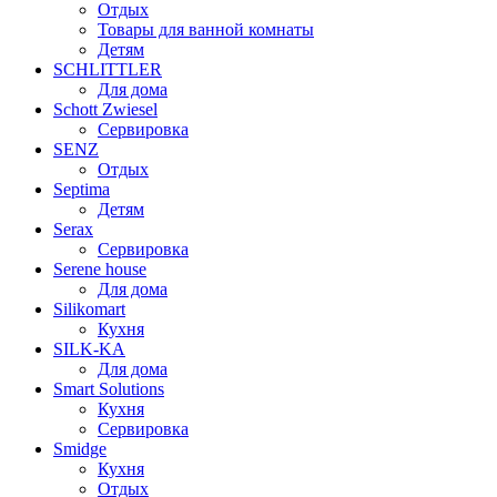
Отдых
Товары для ванной комнаты
Детям
SCHLITTLER
Для дома
Schott Zwiesel
Сервировка
SENZ
Отдых
Septima
Детям
Serax
Сервировка
Serene house
Для дома
Silikomart
Кухня
SILK-KA
Для дома
Smart Solutions
Кухня
Сервировка
Smidge
Кухня
Отдых