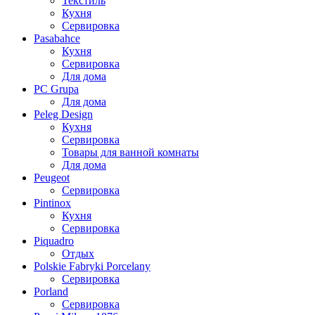
Текстиль
Кухня
Сервировка
Pasabahce
Кухня
Сервировка
Для дома
PC Grupa
Для дома
Peleg Design
Кухня
Сервировка
Товары для ванной комнаты
Для дома
Peugeot
Сервировка
Pintinox
Кухня
Сервировка
Piquadro
Отдых
Polskie Fabryki Porcelany
Сервировка
Porland
Сервировка