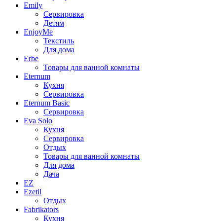
Emily
Сервировка
Детям
EnjoyMe
Текстиль
Для дома
Erbe
Товары для ванной комнаты
Eternum
Кухня
Сервировка
Eternum Basic
Сервировка
Eva Solo
Кухня
Сервировка
Отдых
Товары для ванной комнаты
Для дома
Дача
EZ
Ezetil
Отдых
Fabrikators
Кухня