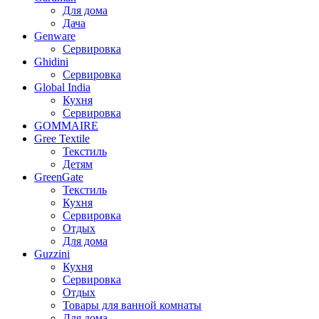
Для дома
Дача
Genware
Сервировка
Ghidini
Сервировка
Global India
Кухня
Сервировка
GOMMAIRE
Gree Textile
Текстиль
Детям
GreenGate
Текстиль
Кухня
Сервировка
Отдых
Для дома
Guzzini
Кухня
Сервировка
Отдых
Товары для ванной комнаты
Для дома