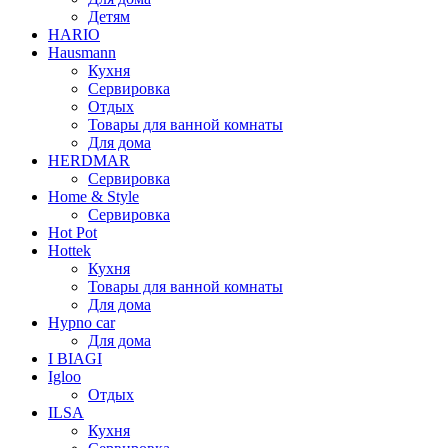
Детям
HARIO
Hausmann
Кухня
Сервировка
Отдых
Товары для ванной комнаты
Для дома
HERDMAR
Сервировка
Home & Style
Сервировка
Hot Pot
Hottek
Кухня
Товары для ванной комнаты
Для дома
Hypno car
Для дома
I BIAGI
Igloo
Отдых
ILSA
Кухня