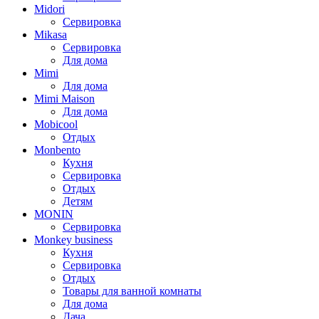
Midori
Сервировка
Mikasa
Сервировка
Для дома
Mimi
Для дома
Mimi Maison
Для дома
Mobicool
Отдых
Monbento
Кухня
Сервировка
Отдых
Детям
MONIN
Сервировка
Monkey business
Кухня
Сервировка
Отдых
Товары для ванной комнаты
Для дома
Дача