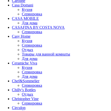
Caroline
Casa Domani
Кухня
Сервировка
CASA MOBILE
Для дома
CASAFINA BY COSTA NOVA
Сервировка
Casy Home
Кухня
Сервировка
Отдых
Товары для ванной комнаты
Для дома
Ceramiche Viva
Кухня
Сервировка
Для дома
Chef&Sommelier
Сервировка
Chilly's Bottles
Отдых
Christopher Vine
Сервировка
Circulon