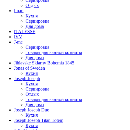
Сервировка
Отдых
Imari
Кухня
Сервировка
Для дома
ITALESSE
IVV
J-me
Сервировка
Товары для ванной комнаты
Для дома
Jihlavske Sklarny Bohemia 1845
Jonas of Sweden
Кухня
Joseph Joseph
Кухня
Сервировка
Отдых
Товары для ванной комнаты
Для дома
Joseph Joseph Duo
Кухня
Joseph Joseph Titan Totem
Кухня