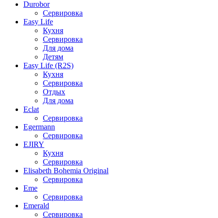
Durobor
Сервировка
Easy Life
Кухня
Сервировка
Для дома
Детям
Easy Life (R2S)
Кухня
Сервировка
Отдых
Для дома
Eclat
Сервировка
Egermann
Сервировка
EJIRY
Кухня
Сервировка
Elisabeth Bohemia Original
Сервировка
Eme
Сервировка
Emerald
Сервировка