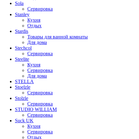
Sola
Сервировка
Stanley
Кухня
Отдых
Stardis
Товары для ванной комнаты
Для дома
Stechcol
Сервировка
Steelite
Кухня
Сервировка
Для дома
STELLA
Stoelzle
Сервировка
Stolzle
Сервировка
STUDIO WILLIAM
Сервировка
Suck UK
Кухня
Сервировка
Отдых