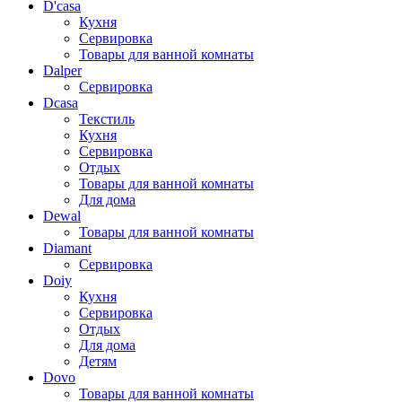
D'casa
Кухня
Сервировка
Товары для ванной комнаты
Dalper
Сервировка
Dcasa
Текстиль
Кухня
Сервировка
Отдых
Товары для ванной комнаты
Для дома
Dewal
Товары для ванной комнаты
Diamant
Сервировка
Doiy
Кухня
Сервировка
Отдых
Для дома
Детям
Dovo
Товары для ванной комнаты