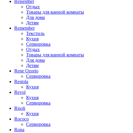
Reisenthel
Отдых
Товары для ванной комнаты
Для дома
Детям
Remember
Текстиль
Кухня
Сервировка
Отдых
Товары для ванной комнаты
Для дома
Детям
Rene Ozorio
Сервировка
Restola
Кухня
Revol
Кухня
Сервировка
Risoli
Кухня
Rococo
Сервировка
Rona