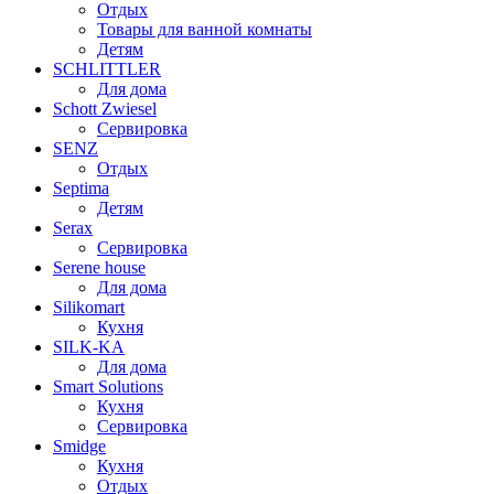
Отдых
Товары для ванной комнаты
Детям
SCHLITTLER
Для дома
Schott Zwiesel
Сервировка
SENZ
Отдых
Septima
Детям
Serax
Сервировка
Serene house
Для дома
Silikomart
Кухня
SILK-KA
Для дома
Smart Solutions
Кухня
Сервировка
Smidge
Кухня
Отдых