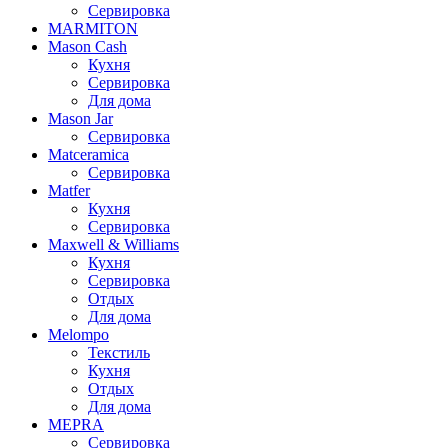
Сервировка
MARMITON
Mason Cash
Кухня
Сервировка
Для дома
Mason Jar
Сервировка
Matceramica
Сервировка
Matfer
Кухня
Сервировка
Maxwell & Williams
Кухня
Сервировка
Отдых
Для дома
Melompo
Текстиль
Кухня
Отдых
Для дома
MEPRA
Сервировка