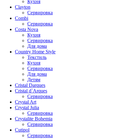
Кухня
Clayton
Сервировка
Combi
Сервировка
Costa Nova
Кухня
Сервировка
Для дома
Country Home Style
Текстиль
Кухня
Сервировка
Для дома
Детям
Cristal Darques
Cristal d`Arques
Сервировка
Crystal Art
Crystal Julia
Сервировка
Crystalite Bohemia
Сервировка
Cutipol
Сервировка