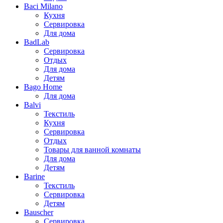
Baci Milano
Кухня
Сервировка
Для дома
BadLab
Сервировка
Отдых
Для дома
Детям
Bago Home
Для дома
Balvi
Текстиль
Кухня
Сервировка
Отдых
Товары для ванной комнаты
Для дома
Детям
Barine
Текстиль
Сервировка
Детям
Bauscher
Сервировка