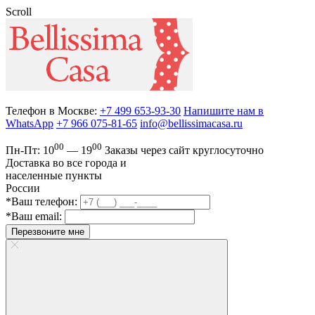
Scroll
Телефон в Москве:
+7 499 653-93-30
Напишите нам в
WhatsApp
+7 966 075-81-65
info@bellissimacasa.ru
00
00
Пн-Пт:
10
— 19
Заказы
через сайт круглосуточно
Доставка во все города и
населенные пункты
России
*Ваш телефон:
*Ваш email:
Перезвоните мне