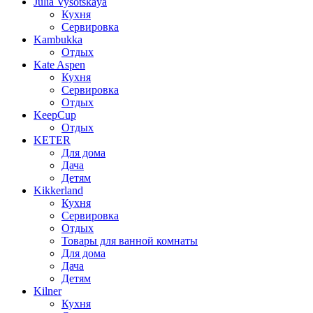
Julia Vysotskaya
Кухня
Сервировка
Kambukka
Отдых
Kate Aspen
Кухня
Сервировка
Отдых
KeepCup
Отдых
KETER
Для дома
Дача
Детям
Kikkerland
Кухня
Сервировка
Отдых
Товары для ванной комнаты
Для дома
Дача
Детям
Kilner
Кухня