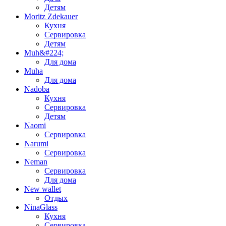
Детям
Moritz Zdekauer
Кухня
Сервировка
Детям
Muh&#224;
Для дома
Muha
Для дома
Nadoba
Кухня
Сервировка
Детям
Naomi
Сервировка
Narumi
Сервировка
Neman
Сервировка
Для дома
New wallet
Отдых
NinaGlass
Кухня
Сервировка