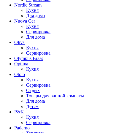
Nordic Stream
Кухня
Для дома
Nuova Cer
Кухня
Сервировка
Для дома
Oliva
Кухня
Сервировка
Olympus Brass
Optima
Кухня
Ototo
Кухня
Сервировка
Отдых
Товары для ванной комнаты
Для дома
Детям
P&K
Кухня
Сервировка
Paderno