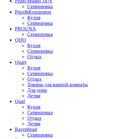
Pozzi Milano 1876
Сервировка
Price&Kensington
Кухня
Сервировка
PROUNA
Сервировка
QDO
Кухня
Сервировка
Отдых
Qualy
Кухня
Сервировка
Отдых
Товары для ванной комнаты
Для дома
Детям
Quid
Кухня
Сервировка
Отдых
Детям
Ravenhead
Сервировка