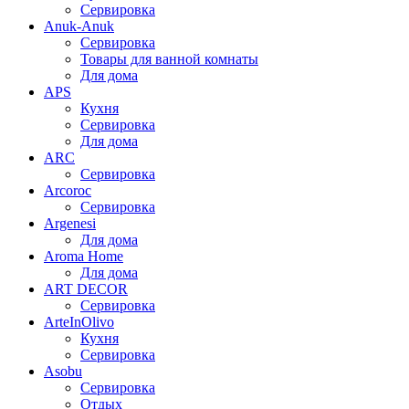
Сервировка
Anuk-Anuk
Сервировка
Товары для ванной комнаты
Для дома
APS
Кухня
Сервировка
Для дома
ARC
Сервировка
Arcoroc
Сервировка
Argenesi
Для дома
Aroma Home
Для дома
ART DECOR
Сервировка
ArteInOlivo
Кухня
Сервировка
Asobu
Сервировка
Отдых