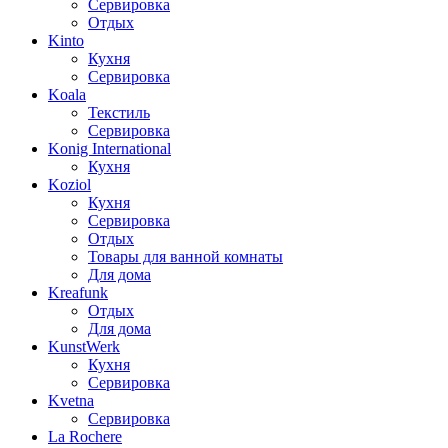
Сервировка
Отдых
Kinto
Кухня
Сервировка
Koala
Текстиль
Сервировка
Konig International
Кухня
Koziol
Кухня
Сервировка
Отдых
Товары для ванной комнаты
Для дома
Kreafunk
Отдых
Для дома
KunstWerk
Кухня
Сервировка
Kvetna
Сервировка
La Rochere