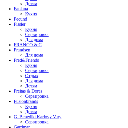
Детям
Faplana
Кухня
Fecund
Fissler
Кухня
Сервировка
Для дома
FRANCO & C
Frandsen
Для дома
Fred&Friends
Кухня
Сервировка
Отдых
Для дома
Детям
Freitas & Dores
Сервировка
Fusionbrands
Кухня
Детям
G. Benedikt Karlovy Vary
Сервировка
Gardman