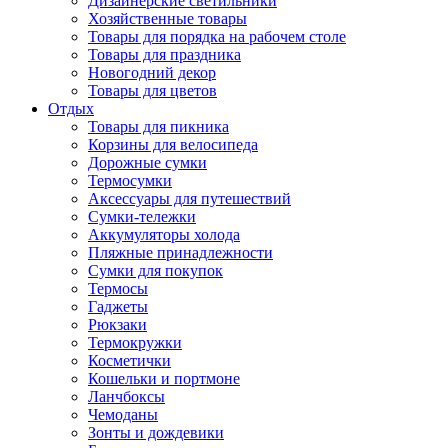
Дизайнерские светильники
Хозяйственные товары
Товары для порядка на рабочем столе
Товары для праздника
Новогодний декор
Товары для цветов
Отдых
Товары для пикника
Корзины для велосипеда
Дорожные сумки
Термосумки
Аксессуары для путешествий
Сумки-тележки
Аккумуляторы холода
Пляжные принадлежности
Сумки для покупок
Термосы
Гаджеты
Рюкзаки
Термокружки
Косметички
Кошельки и портмоне
Ланчбоксы
Чемоданы
Зонты и дождевики