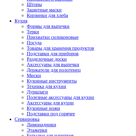
Шторы
Защитные маски
Корзинки для хлеба
Кухня
Формы для выпечки
Терки
Прихватки силиконовые
Посуда
Товары для хранения продуктов
Подставки для приборов
Разделочные доски
Аксессуары для выпечки
Держатели для полотенец
Миски
Кухонные инструменты
Техника для кухни
Дуршлаги
Полезные аксессуары для кухни
Аксессуары для кухни
Кухонные ножи
Подставки под горячее
Сервировка
Лимонадники
Этажерки
Бутылки для напитков