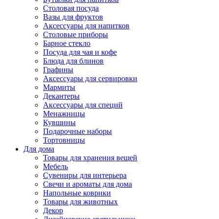
Столовая посуда
Вазы для фруктов
Аксессуары для напитков
Столовые приборы
Барное стекло
Посуда для чая и кофе
Блюда для блинов
Графины
Аксессуары для сервировки
Мармиты
Декантеры
Аксессуары для специй
Менажницы
Кувшины
Подарочные наборы
Тортовницы
Для дома
Товары для хранения вещей
Мебель
Сувениры для интерьера
Свечи и ароматы для дома
Напольные коврики
Товары для животных
Декор