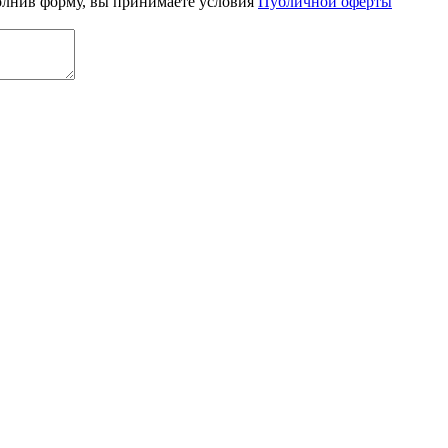
олнив форму, вы принимаете условия
Публичной оферты