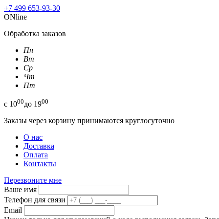
+7 499 653-93-30
ONline
Обработка заказов
Пн
Вт
Ср
Чт
Пт
00
00
с
10
до
19
Заказы через корзину принимаются круглосуточно
О нас
Доставка
Оплата
Контакты
Перезвоните мне
Ваше имя
Телефон для связи
Email