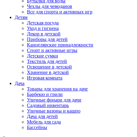
Бутылки для воды
Чехлы для чемоданов
Все для спорта и активных игр
Детям
Детская посуда
Уход и гигиена
Декор в детской
Приборы для детей
Канцелярские принадлежности
Спорт и активные игры
Детские сумки
Текстиль для детей
Освещение в детской
Хранение в детской
Игровая комната
Дача
Товары для хранения на даче
Барбекю и грили
Уличные фонари для дачи
Садовый инвентарь
Уличные вазоны и кашпо
Дача для детей
Мебель для сада
Бассейны