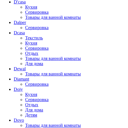
D'casa
Кухня
Сервировка
Товары для ванной комнаты
Dalper
Сервировка
Dcasa
Текстиль
Кухня
Сервировка
Отдых
Товары для ванной комнаты
Для дома
Dewal
Товары для ванной комнаты
Diamant
Сервировка
Doiy
Кухня
Сервировка
Отдых
Для дома
Детям
Dovo
Товары для ванной комнаты