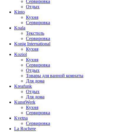
Сервировка
Отдых
Kinto
Кухня
Сервировка
Koala
Текстиль
Сервировка
Konig International
Кухня
Koziol
Кухня
Сервировка
Отдых
Товары для ванной комнаты
Для дома
Kreafunk
Отдых
Для дома
KunstWerk
Кухня
Сервировка
Kvetna
Сервировка
La Rochere