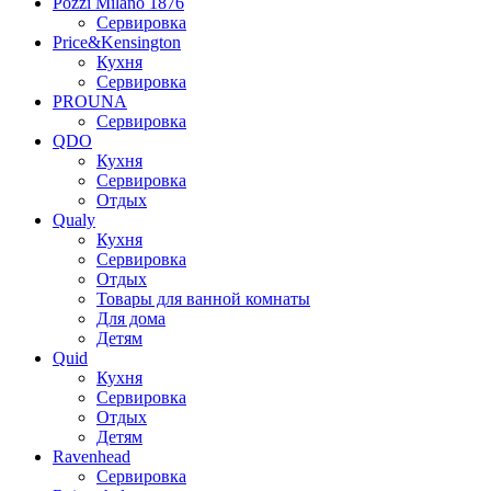
Pozzi Milano 1876
Сервировка
Price&Kensington
Кухня
Сервировка
PROUNA
Сервировка
QDO
Кухня
Сервировка
Отдых
Qualy
Кухня
Сервировка
Отдых
Товары для ванной комнаты
Для дома
Детям
Quid
Кухня
Сервировка
Отдых
Детям
Ravenhead
Сервировка