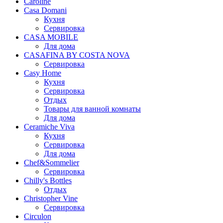
Caroline
Casa Domani
Кухня
Сервировка
CASA MOBILE
Для дома
CASAFINA BY COSTA NOVA
Сервировка
Casy Home
Кухня
Сервировка
Отдых
Товары для ванной комнаты
Для дома
Ceramiche Viva
Кухня
Сервировка
Для дома
Chef&Sommelier
Сервировка
Chilly's Bottles
Отдых
Christopher Vine
Сервировка
Circulon