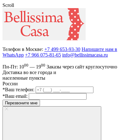
Scroll
Телефон в Москве:
+7 499 653-93-30
Напишите нам в
WhatsApp
+7 966 075-81-65
info@bellissimacasa.ru
00
00
Пн-Пт:
10
— 19
Заказы
через сайт круглосуточно
Доставка во все города и
населенные пункты
России
*Ваш телефон:
*Ваш email:
Перезвоните мне