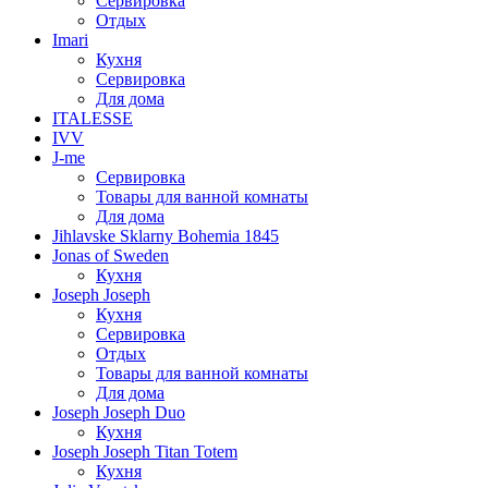
Сервировка
Отдых
Imari
Кухня
Сервировка
Для дома
ITALESSE
IVV
J-me
Сервировка
Товары для ванной комнаты
Для дома
Jihlavske Sklarny Bohemia 1845
Jonas of Sweden
Кухня
Joseph Joseph
Кухня
Сервировка
Отдых
Товары для ванной комнаты
Для дома
Joseph Joseph Duo
Кухня
Joseph Joseph Titan Totem
Кухня