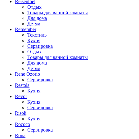
Reisenthel
Отдых
Товары для ванной комнаты
Для дома
Детям
Remember
Текстиль
Кухня
Сервировка
Отдых
Товары для ванной комнаты
Для дома
Детям
Rene Ozorio
Сервировка
Restola
Кухня
Revol
Кухня
Сервировка
Risoli
Кухня
Rococo
Сервировка
Rona