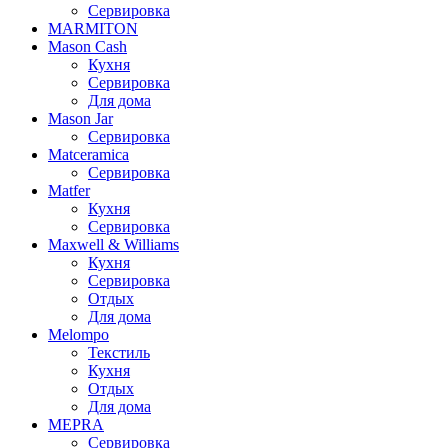
Сервировка
MARMITON
Mason Cash
Кухня
Сервировка
Для дома
Mason Jar
Сервировка
Matceramica
Сервировка
Matfer
Кухня
Сервировка
Maxwell & Williams
Кухня
Сервировка
Отдых
Для дома
Melompo
Текстиль
Кухня
Отдых
Для дома
MEPRA
Сервировка