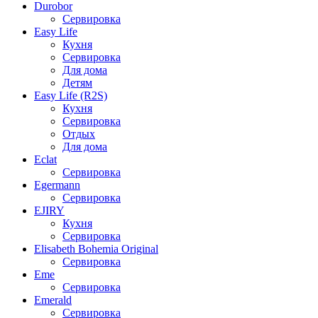
Durobor
Сервировка
Easy Life
Кухня
Сервировка
Для дома
Детям
Easy Life (R2S)
Кухня
Сервировка
Отдых
Для дома
Eclat
Сервировка
Egermann
Сервировка
EJIRY
Кухня
Сервировка
Elisabeth Bohemia Original
Сервировка
Eme
Сервировка
Emerald
Сервировка