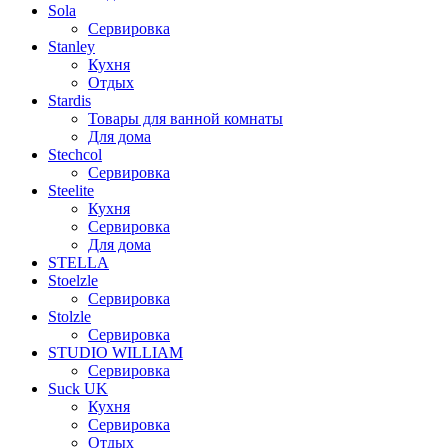
Sola
Сервировка
Stanley
Кухня
Отдых
Stardis
Товары для ванной комнаты
Для дома
Stechcol
Сервировка
Steelite
Кухня
Сервировка
Для дома
STELLA
Stoelzle
Сервировка
Stolzle
Сервировка
STUDIO WILLIAM
Сервировка
Suck UK
Кухня
Сервировка
Отдых