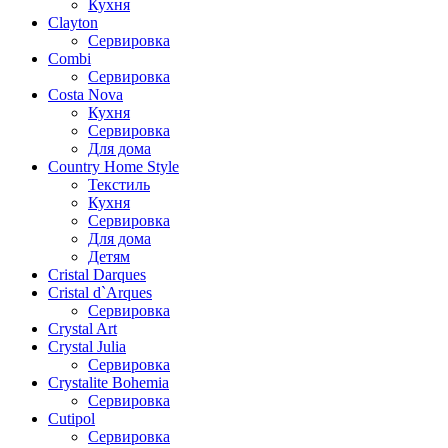
Кухня
Clayton
Сервировка
Combi
Сервировка
Costa Nova
Кухня
Сервировка
Для дома
Country Home Style
Текстиль
Кухня
Сервировка
Для дома
Детям
Cristal Darques
Cristal d`Arques
Сервировка
Crystal Art
Crystal Julia
Сервировка
Crystalite Bohemia
Сервировка
Cutipol
Сервировка