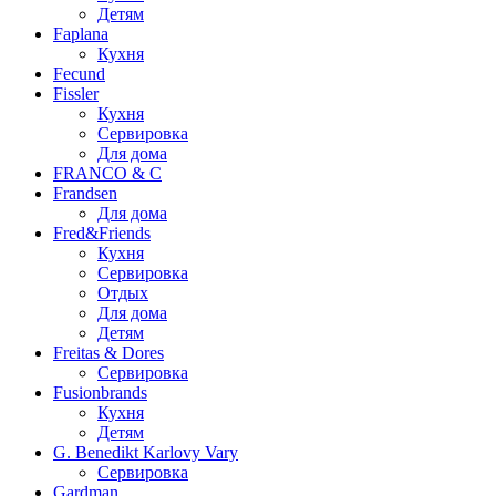
Детям
Faplana
Кухня
Fecund
Fissler
Кухня
Сервировка
Для дома
FRANCO & C
Frandsen
Для дома
Fred&Friends
Кухня
Сервировка
Отдых
Для дома
Детям
Freitas & Dores
Сервировка
Fusionbrands
Кухня
Детям
G. Benedikt Karlovy Vary
Сервировка
Gardman