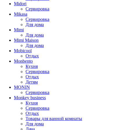
Midori
Сервировка
Mikasa
Сервировка
Для дома
Mimi
Для дома
Mimi Maison
Для дома
Mobicool
Отдых
Monbento
Кухня
Сервировка
Отдых
Детям
MONIN
Сервировка
Monkey business
Кухня
Сервировка
Отдых
Товары для ванной комнаты
Для дома
Дача