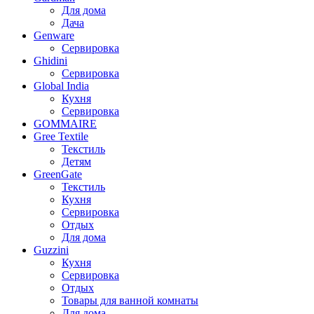
Для дома
Дача
Genware
Сервировка
Ghidini
Сервировка
Global India
Кухня
Сервировка
GOMMAIRE
Gree Textile
Текстиль
Детям
GreenGate
Текстиль
Кухня
Сервировка
Отдых
Для дома
Guzzini
Кухня
Сервировка
Отдых
Товары для ванной комнаты
Для дома