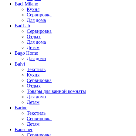
Baci Milano
Кухня
Сервировка
Для дома
BadLab
Сервировка
Отдых
Для дома
Детям
Bago Home
Для дома
Balvi
Текстиль
Кухня
Сервировка
Отдых
Товары для ванной комнаты
Для дома
Детям
Barine
Текстиль
Сервировка
Детям
Bauscher
Сервировка