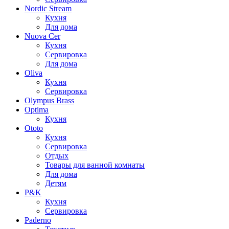
Nordic Stream
Кухня
Для дома
Nuova Cer
Кухня
Сервировка
Для дома
Oliva
Кухня
Сервировка
Olympus Brass
Optima
Кухня
Ototo
Кухня
Сервировка
Отдых
Товары для ванной комнаты
Для дома
Детям
P&K
Кухня
Сервировка
Paderno