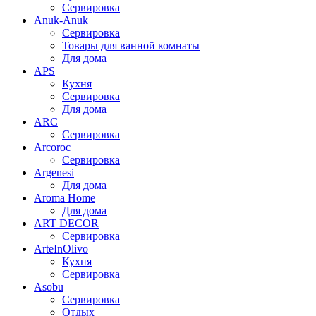
Сервировка
Anuk-Anuk
Сервировка
Товары для ванной комнаты
Для дома
APS
Кухня
Сервировка
Для дома
ARC
Сервировка
Arcoroc
Сервировка
Argenesi
Для дома
Aroma Home
Для дома
ART DECOR
Сервировка
ArteInOlivo
Кухня
Сервировка
Asobu
Сервировка
Отдых