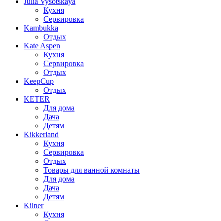
Julia Vysotskaya
Кухня
Сервировка
Kambukka
Отдых
Kate Aspen
Кухня
Сервировка
Отдых
KeepCup
Отдых
KETER
Для дома
Дача
Детям
Kikkerland
Кухня
Сервировка
Отдых
Товары для ванной комнаты
Для дома
Дача
Детям
Kilner
Кухня