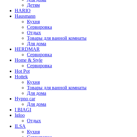
Детям
HARIO
Hausmann
Кухня
Сервировка
Отдых
Товары для ванной комнаты
Для дома
HERDMAR
Сервировка
Home & Style
Сервировка
Hot Pot
Hottek
Кухня
Товары для ванной комнаты
Для дома
Hypno car
Для дома
I BIAGI
Igloo
Отдых
ILSA
Кухня