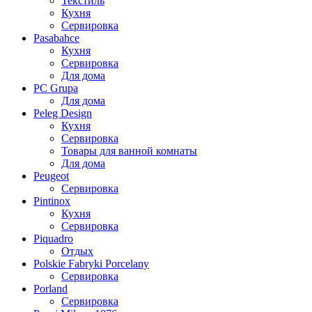
Текстиль
Кухня
Сервировка
Pasabahce
Кухня
Сервировка
Для дома
PC Grupa
Для дома
Peleg Design
Кухня
Сервировка
Товары для ванной комнаты
Для дома
Peugeot
Сервировка
Pintinox
Кухня
Сервировка
Piquadro
Отдых
Polskie Fabryki Porcelany
Сервировка
Porland
Сервировка