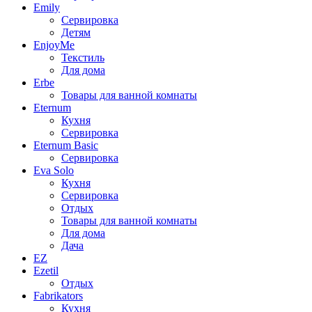
Emily
Сервировка
Детям
EnjoyMe
Текстиль
Для дома
Erbe
Товары для ванной комнаты
Eternum
Кухня
Сервировка
Eternum Basic
Сервировка
Eva Solo
Кухня
Сервировка
Отдых
Товары для ванной комнаты
Для дома
Дача
EZ
Ezetil
Отдых
Fabrikators
Кухня