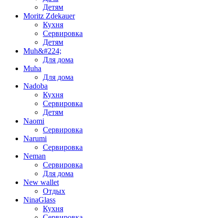
Детям
Moritz Zdekauer
Кухня
Сервировка
Детям
Muh&#224;
Для дома
Muha
Для дома
Nadoba
Кухня
Сервировка
Детям
Naomi
Сервировка
Narumi
Сервировка
Neman
Сервировка
Для дома
New wallet
Отдых
NinaGlass
Кухня
Сервировка