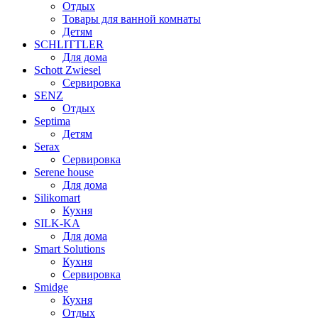
Отдых
Товары для ванной комнаты
Детям
SCHLITTLER
Для дома
Schott Zwiesel
Сервировка
SENZ
Отдых
Septima
Детям
Serax
Сервировка
Serene house
Для дома
Silikomart
Кухня
SILK-KA
Для дома
Smart Solutions
Кухня
Сервировка
Smidge
Кухня
Отдых