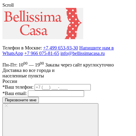
Scroll
Телефон в Москве:
+7 499 653-93-30
Напишите нам в
WhatsApp
+7 966 075-81-65
info@bellissimacasa.ru
00
00
Пн-Пт:
10
— 19
Заказы
через сайт круглосуточно
Доставка во все города и
населенные пункты
России
*Ваш телефон:
*Ваш email:
Перезвоните мне