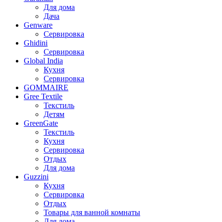
Для дома
Дача
Genware
Сервировка
Ghidini
Сервировка
Global India
Кухня
Сервировка
GOMMAIRE
Gree Textile
Текстиль
Детям
GreenGate
Текстиль
Кухня
Сервировка
Отдых
Для дома
Guzzini
Кухня
Сервировка
Отдых
Товары для ванной комнаты
Для дома