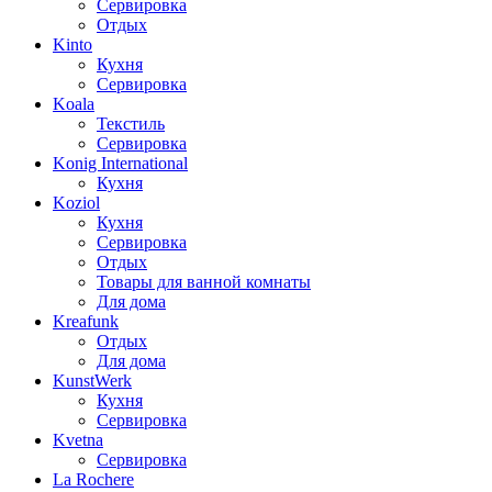
Сервировка
Отдых
Kinto
Кухня
Сервировка
Koala
Текстиль
Сервировка
Konig International
Кухня
Koziol
Кухня
Сервировка
Отдых
Товары для ванной комнаты
Для дома
Kreafunk
Отдых
Для дома
KunstWerk
Кухня
Сервировка
Kvetna
Сервировка
La Rochere