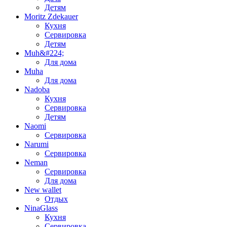
Детям
Moritz Zdekauer
Кухня
Сервировка
Детям
Muh&#224;
Для дома
Muha
Для дома
Nadoba
Кухня
Сервировка
Детям
Naomi
Сервировка
Narumi
Сервировка
Neman
Сервировка
Для дома
New wallet
Отдых
NinaGlass
Кухня
Сервировка