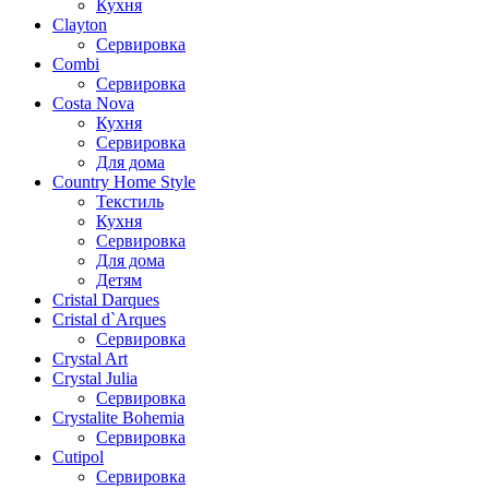
Кухня
Clayton
Сервировка
Combi
Сервировка
Costa Nova
Кухня
Сервировка
Для дома
Country Home Style
Текстиль
Кухня
Сервировка
Для дома
Детям
Cristal Darques
Cristal d`Arques
Сервировка
Crystal Art
Crystal Julia
Сервировка
Crystalite Bohemia
Сервировка
Cutipol
Сервировка