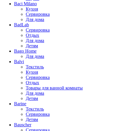
Baci Milano
Кухня
Сервировка
Для дома
BadLab
Сервировка
Отдых
Для дома
Детям
Bago Home
Для дома
Balvi
Текстиль
Кухня
Сервировка
Отдых
Товары для ванной комнаты
Для дома
Детям
Barine
Текстиль
Сервировка
Детям
Bauscher
Сервировка