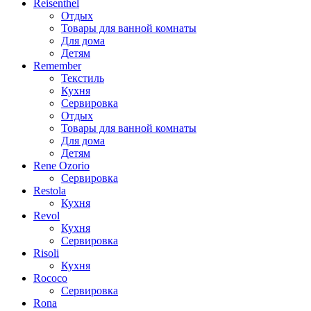
Reisenthel
Отдых
Товары для ванной комнаты
Для дома
Детям
Remember
Текстиль
Кухня
Сервировка
Отдых
Товары для ванной комнаты
Для дома
Детям
Rene Ozorio
Сервировка
Restola
Кухня
Revol
Кухня
Сервировка
Risoli
Кухня
Rococo
Сервировка
Rona