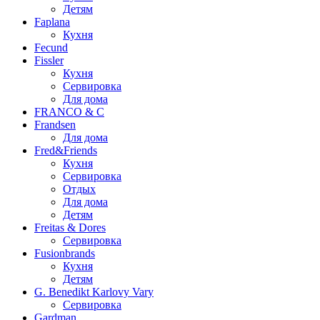
Детям
Faplana
Кухня
Fecund
Fissler
Кухня
Сервировка
Для дома
FRANCO & C
Frandsen
Для дома
Fred&Friends
Кухня
Сервировка
Отдых
Для дома
Детям
Freitas & Dores
Сервировка
Fusionbrands
Кухня
Детям
G. Benedikt Karlovy Vary
Сервировка
Gardman