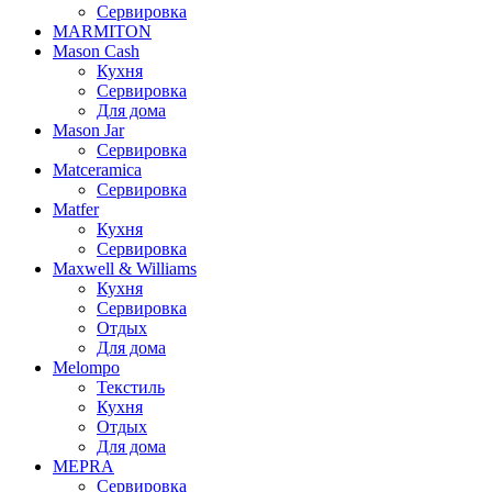
Сервировка
MARMITON
Mason Cash
Кухня
Сервировка
Для дома
Mason Jar
Сервировка
Matceramica
Сервировка
Matfer
Кухня
Сервировка
Maxwell & Williams
Кухня
Сервировка
Отдых
Для дома
Melompo
Текстиль
Кухня
Отдых
Для дома
MEPRA
Сервировка