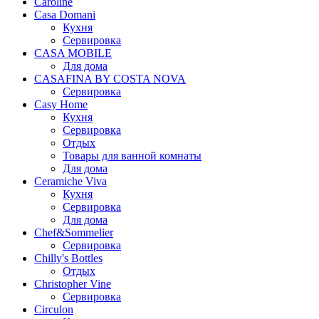
Caroline
Casa Domani
Кухня
Сервировка
CASA MOBILE
Для дома
CASAFINA BY COSTA NOVA
Сервировка
Casy Home
Кухня
Сервировка
Отдых
Товары для ванной комнаты
Для дома
Ceramiche Viva
Кухня
Сервировка
Для дома
Chef&Sommelier
Сервировка
Chilly's Bottles
Отдых
Christopher Vine
Сервировка
Circulon