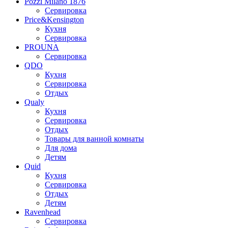
Pozzi Milano 1876
Сервировка
Price&Kensington
Кухня
Сервировка
PROUNA
Сервировка
QDO
Кухня
Сервировка
Отдых
Qualy
Кухня
Сервировка
Отдых
Товары для ванной комнаты
Для дома
Детям
Quid
Кухня
Сервировка
Отдых
Детям
Ravenhead
Сервировка