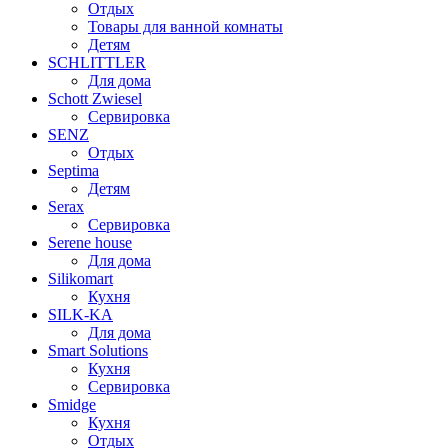
Отдых
Товары для ванной комнаты
Детям
SCHLITTLER
Для дома
Schott Zwiesel
Сервировка
SENZ
Отдых
Septima
Детям
Serax
Сервировка
Serene house
Для дома
Silikomart
Кухня
SILK-KA
Для дома
Smart Solutions
Кухня
Сервировка
Smidge
Кухня
Отдых