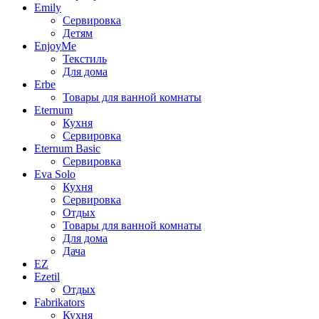
Emily
Сервировка
Детям
EnjoyMe
Текстиль
Для дома
Erbe
Товары для ванной комнаты
Eternum
Кухня
Сервировка
Eternum Basic
Сервировка
Eva Solo
Кухня
Сервировка
Отдых
Товары для ванной комнаты
Для дома
Дача
EZ
Ezetil
Отдых
Fabrikators
Кухня