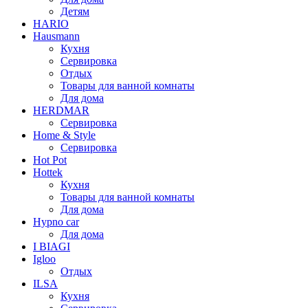
Детям
HARIO
Hausmann
Кухня
Сервировка
Отдых
Товары для ванной комнаты
Для дома
HERDMAR
Сервировка
Home & Style
Сервировка
Hot Pot
Hottek
Кухня
Товары для ванной комнаты
Для дома
Hypno car
Для дома
I BIAGI
Igloo
Отдых
ILSA
Кухня