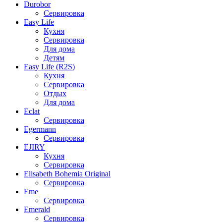
Durobor
Сервировка
Easy Life
Кухня
Сервировка
Для дома
Детям
Easy Life (R2S)
Кухня
Сервировка
Отдых
Для дома
Eclat
Сервировка
Egermann
Сервировка
EJIRY
Кухня
Сервировка
Elisabeth Bohemia Original
Сервировка
Eme
Сервировка
Emerald
Сервировка