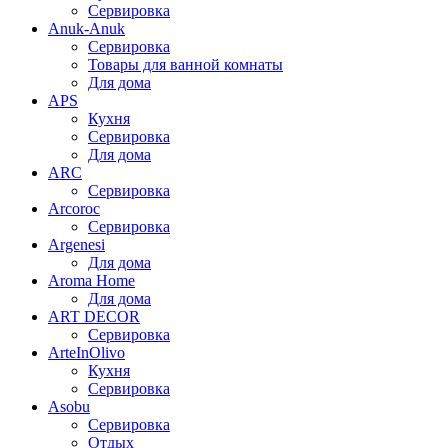
Сервировка
Anuk-Anuk
Сервировка
Товары для ванной комнаты
Для дома
APS
Кухня
Сервировка
Для дома
ARC
Сервировка
Arcoroc
Сервировка
Argenesi
Для дома
Aroma Home
Для дома
ART DECOR
Сервировка
ArteInOlivo
Кухня
Сервировка
Asobu
Сервировка
Отдых