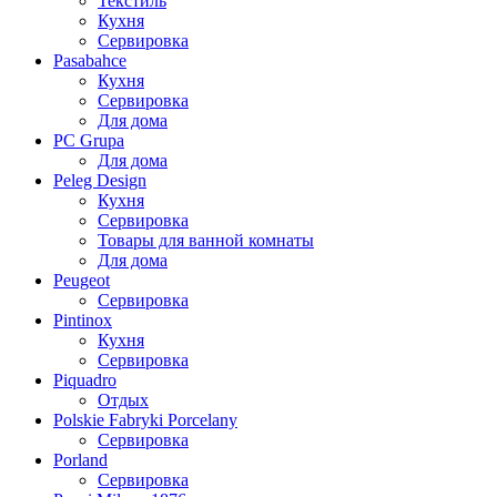
Текстиль
Кухня
Сервировка
Pasabahce
Кухня
Сервировка
Для дома
PC Grupa
Для дома
Peleg Design
Кухня
Сервировка
Товары для ванной комнаты
Для дома
Peugeot
Сервировка
Pintinox
Кухня
Сервировка
Piquadro
Отдых
Polskie Fabryki Porcelany
Сервировка
Porland
Сервировка