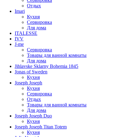
Сервировка
Отдых
Imari
Кухня
Сервировка
Для дома
ITALESSE
IVV
J-me
Сервировка
Товары для ванной комнаты
Для дома
Jihlavske Sklarny Bohemia 1845
Jonas of Sweden
Кухня
Joseph Joseph
Кухня
Сервировка
Отдых
Товары для ванной комнаты
Для дома
Joseph Joseph Duo
Кухня
Joseph Joseph Titan Totem
Кухня