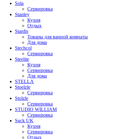
Sola
Сервировка
Stanley
Кухня
Отдых
Stardis
Товары для ванной комнаты
Для дома
Stechcol
Сервировка
Steelite
Кухня
Сервировка
Для дома
STELLA
Stoelzle
Сервировка
Stolzle
Сервировка
STUDIO WILLIAM
Сервировка
Suck UK
Кухня
Сервировка
Отдых