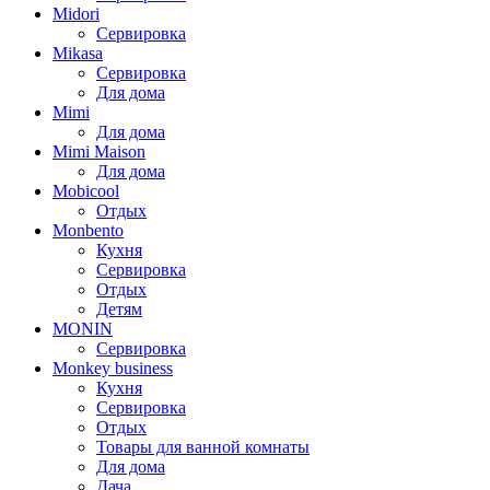
Midori
Сервировка
Mikasa
Сервировка
Для дома
Mimi
Для дома
Mimi Maison
Для дома
Mobicool
Отдых
Monbento
Кухня
Сервировка
Отдых
Детям
MONIN
Сервировка
Monkey business
Кухня
Сервировка
Отдых
Товары для ванной комнаты
Для дома
Дача