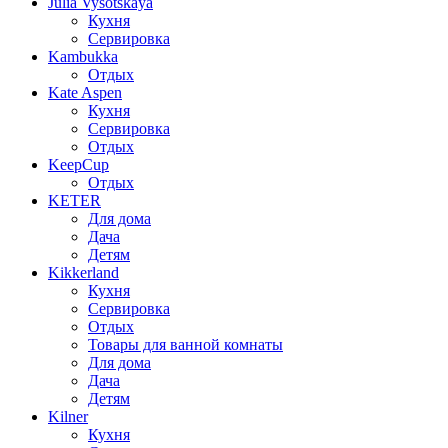
Julia Vysotskaya
Кухня
Сервировка
Kambukka
Отдых
Kate Aspen
Кухня
Сервировка
Отдых
KeepCup
Отдых
KETER
Для дома
Дача
Детям
Kikkerland
Кухня
Сервировка
Отдых
Товары для ванной комнаты
Для дома
Дача
Детям
Kilner
Кухня