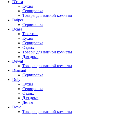
D'casa
Кухня
Сервировка
Товары для ванной комнаты
Dalper
Сервировка
Dcasa
Текстиль
Кухня
Сервировка
Отдых
Товары для ванной комнаты
Для дома
Dewal
Товары для ванной комнаты
Diamant
Сервировка
Doiy
Кухня
Сервировка
Отдых
Для дома
Детям
Dovo
Товары для ванной комнаты