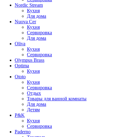
Nordic Stream
Кухня
Для дома
Nuova Cer
Кухня
Сервировка
Для дома
Oliva
Кухня
Сервировка
Olympus Brass
Optima
Кухня
Ototo
Кухня
Сервировка
Отдых
Товары для ванной комнаты
Для дома
Детям
P&K
Кухня
Сервировка
Paderno