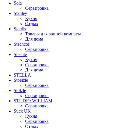
Sola
Сервировка
Stanley
Кухня
Отдых
Stardis
Товары для ванной комнаты
Для дома
Stechcol
Сервировка
Steelite
Кухня
Сервировка
Для дома
STELLA
Stoelzle
Сервировка
Stolzle
Сервировка
STUDIO WILLIAM
Сервировка
Suck UK
Кухня
Сервировка
Отдых