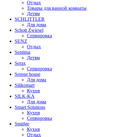
Отдых
Товары для ванной комнаты
Детям
SCHLITTLER
Для дома
Schott Zwiesel
Сервировка
SENZ
Отдых
Septima
Детям
Serax
Сервировка
Serene house
Для дома
Silikomart
Кухня
SILK-KA
Для дома
Smart Solutions
Кухня
Сервировка
Smidge
Кухня
Отдых