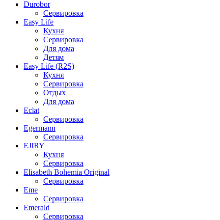
Durobor
Сервировка
Easy Life
Кухня
Сервировка
Для дома
Детям
Easy Life (R2S)
Кухня
Сервировка
Отдых
Для дома
Eclat
Сервировка
Egermann
Сервировка
EJIRY
Кухня
Сервировка
Elisabeth Bohemia Original
Сервировка
Eme
Сервировка
Emerald
Сервировка