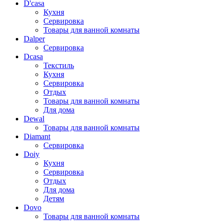
D'casa
Кухня
Сервировка
Товары для ванной комнаты
Dalper
Сервировка
Dcasa
Текстиль
Кухня
Сервировка
Отдых
Товары для ванной комнаты
Для дома
Dewal
Товары для ванной комнаты
Diamant
Сервировка
Doiy
Кухня
Сервировка
Отдых
Для дома
Детям
Dovo
Товары для ванной комнаты