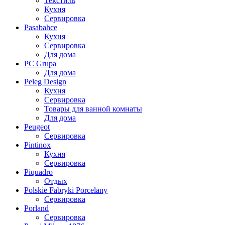
Текстиль
Кухня
Сервировка
Pasabahce
Кухня
Сервировка
Для дома
PC Grupa
Для дома
Peleg Design
Кухня
Сервировка
Товары для ванной комнаты
Для дома
Peugeot
Сервировка
Pintinox
Кухня
Сервировка
Piquadro
Отдых
Polskie Fabryki Porcelany
Сервировка
Porland
Сервировка