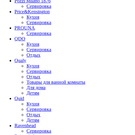
Pozzi Milano 1876
Сервировка
Price&Kensington
Кухня
Сервировка
PROUNA
Сервировка
QDO
Кухня
Сервировка
Отдых
Qualy
Кухня
Сервировка
Отдых
Товары для ванной комнаты
Для дома
Детям
Quid
Кухня
Сервировка
Отдых
Детям
Ravenhead
Сервировка