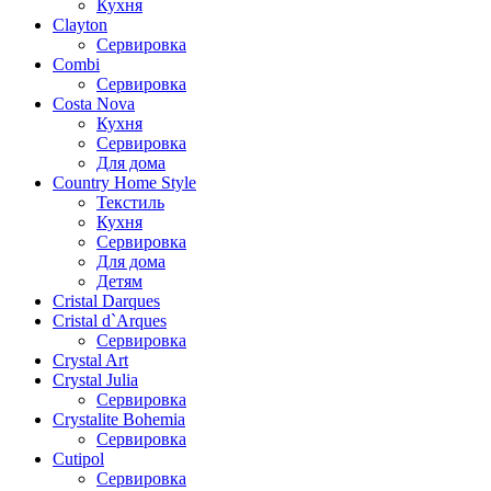
Кухня
Clayton
Сервировка
Combi
Сервировка
Costa Nova
Кухня
Сервировка
Для дома
Country Home Style
Текстиль
Кухня
Сервировка
Для дома
Детям
Cristal Darques
Cristal d`Arques
Сервировка
Crystal Art
Crystal Julia
Сервировка
Crystalite Bohemia
Сервировка
Cutipol
Сервировка