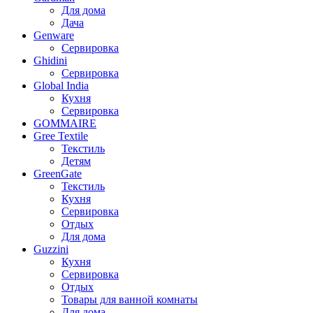
Для дома
Дача
Genware
Сервировка
Ghidini
Сервировка
Global India
Кухня
Сервировка
GOMMAIRE
Gree Textile
Текстиль
Детям
GreenGate
Текстиль
Кухня
Сервировка
Отдых
Для дома
Guzzini
Кухня
Сервировка
Отдых
Товары для ванной комнаты
Для дома