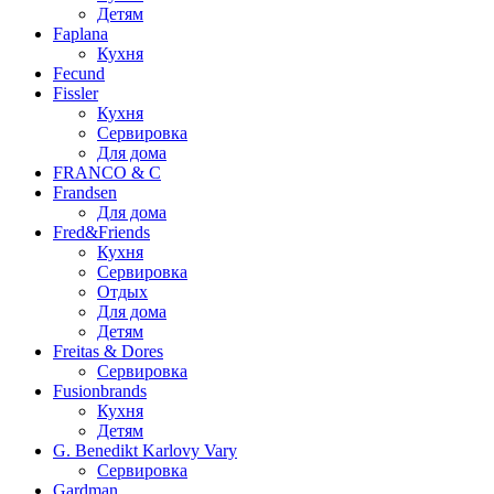
Детям
Faplana
Кухня
Fecund
Fissler
Кухня
Сервировка
Для дома
FRANCO & C
Frandsen
Для дома
Fred&Friends
Кухня
Сервировка
Отдых
Для дома
Детям
Freitas & Dores
Сервировка
Fusionbrands
Кухня
Детям
G. Benedikt Karlovy Vary
Сервировка
Gardman