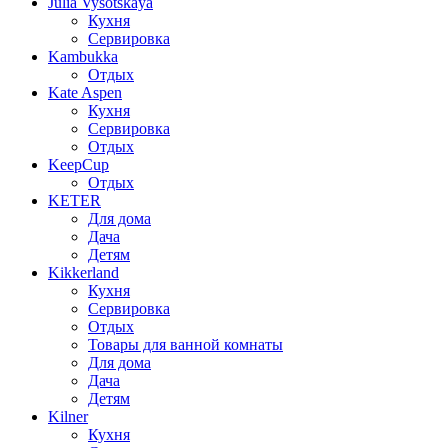
Julia Vysotskaya
Кухня
Сервировка
Kambukka
Отдых
Kate Aspen
Кухня
Сервировка
Отдых
KeepCup
Отдых
KETER
Для дома
Дача
Детям
Kikkerland
Кухня
Сервировка
Отдых
Товары для ванной комнаты
Для дома
Дача
Детям
Kilner
Кухня