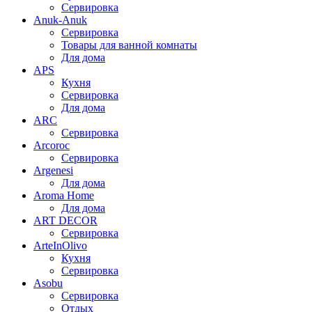
Сервировка
Anuk-Anuk
Сервировка
Товары для ванной комнаты
Для дома
APS
Кухня
Сервировка
Для дома
ARC
Сервировка
Arcoroc
Сервировка
Argenesi
Для дома
Aroma Home
Для дома
ART DECOR
Сервировка
ArteInOlivo
Кухня
Сервировка
Asobu
Сервировка
Отдых