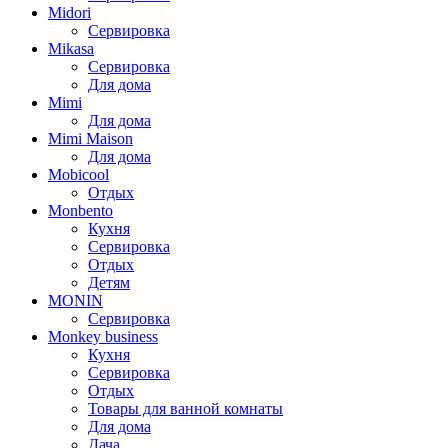
Midori
Сервировка
Mikasa
Сервировка
Для дома
Mimi
Для дома
Mimi Maison
Для дома
Mobicool
Отдых
Monbento
Кухня
Сервировка
Отдых
Детям
MONIN
Сервировка
Monkey business
Кухня
Сервировка
Отдых
Товары для ванной комнаты
Для дома
Дача