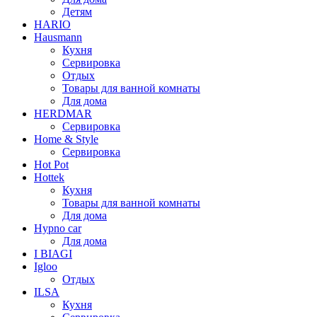
Детям
HARIO
Hausmann
Кухня
Сервировка
Отдых
Товары для ванной комнаты
Для дома
HERDMAR
Сервировка
Home & Style
Сервировка
Hot Pot
Hottek
Кухня
Товары для ванной комнаты
Для дома
Hypno car
Для дома
I BIAGI
Igloo
Отдых
ILSA
Кухня