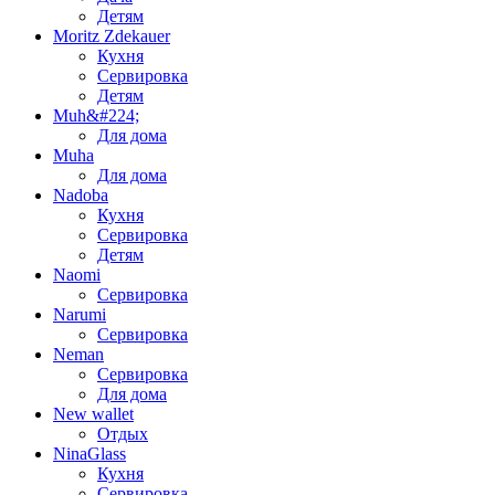
Детям
Moritz Zdekauer
Кухня
Сервировка
Детям
Muh&#224;
Для дома
Muha
Для дома
Nadoba
Кухня
Сервировка
Детям
Naomi
Сервировка
Narumi
Сервировка
Neman
Сервировка
Для дома
New wallet
Отдых
NinaGlass
Кухня
Сервировка