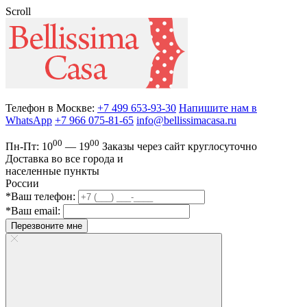
Scroll
Телефон в Москве:
+7 499 653-93-30
Напишите нам в
WhatsApp
+7 966 075-81-65
info@bellissimacasa.ru
00
00
Пн-Пт:
10
— 19
Заказы
через сайт круглосуточно
Доставка во все города и
населенные пункты
России
*Ваш телефон:
*Ваш email:
Перезвоните мне