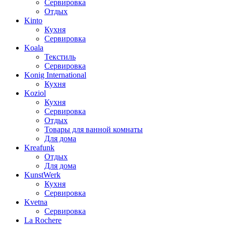
Сервировка
Отдых
Kinto
Кухня
Сервировка
Koala
Текстиль
Сервировка
Konig International
Кухня
Koziol
Кухня
Сервировка
Отдых
Товары для ванной комнаты
Для дома
Kreafunk
Отдых
Для дома
KunstWerk
Кухня
Сервировка
Kvetna
Сервировка
La Rochere