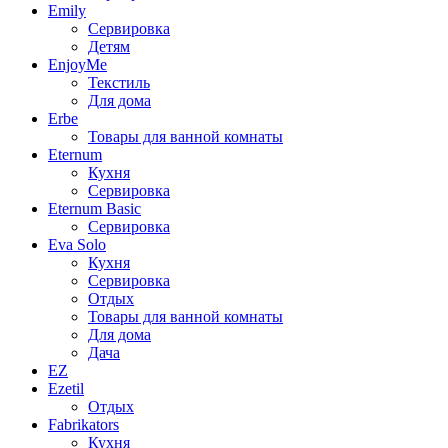
Emily
Сервировка
Детям
EnjoyMe
Текстиль
Для дома
Erbe
Товары для ванной комнаты
Eternum
Кухня
Сервировка
Eternum Basic
Сервировка
Eva Solo
Кухня
Сервировка
Отдых
Товары для ванной комнаты
Для дома
Дача
EZ
Ezetil
Отдых
Fabrikators
Кухня