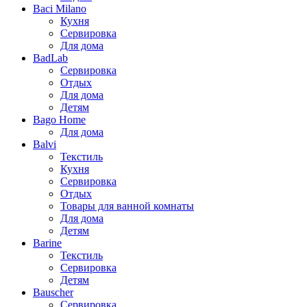
Baci Milano
Кухня
Сервировка
Для дома
BadLab
Сервировка
Отдых
Для дома
Детям
Bago Home
Для дома
Balvi
Текстиль
Кухня
Сервировка
Отдых
Товары для ванной комнаты
Для дома
Детям
Barine
Текстиль
Сервировка
Детям
Bauscher
Сервировка