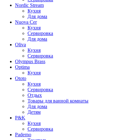
Nordic Stream
Кухня
Для дома
Nuova Cer
Кухня
Сервировка
Для дома
Oliva
Кухня
Сервировка
Olympus Brass
Optima
Кухня
Ototo
Кухня
Сервировка
Отдых
Товары для ванной комнаты
Для дома
Детям
P&K
Кухня
Сервировка
Paderno