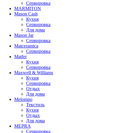
Сервировка
MARMITON
Mason Cash
Кухня
Сервировка
Для дома
Mason Jar
Сервировка
Matceramica
Сервировка
Matfer
Кухня
Сервировка
Maxwell & Williams
Кухня
Сервировка
Отдых
Для дома
Melompo
Текстиль
Кухня
Отдых
Для дома
MEPRA
Сервировка