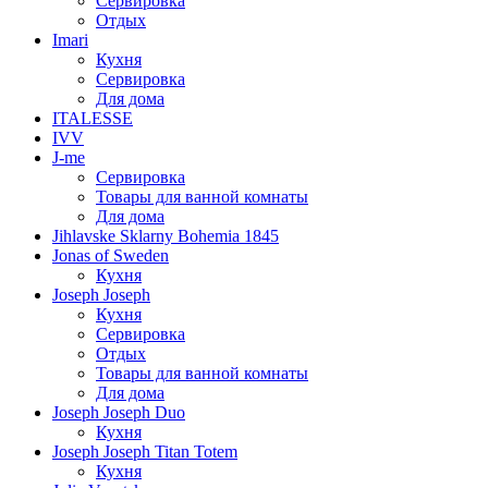
Сервировка
Отдых
Imari
Кухня
Сервировка
Для дома
ITALESSE
IVV
J-me
Сервировка
Товары для ванной комнаты
Для дома
Jihlavske Sklarny Bohemia 1845
Jonas of Sweden
Кухня
Joseph Joseph
Кухня
Сервировка
Отдых
Товары для ванной комнаты
Для дома
Joseph Joseph Duo
Кухня
Joseph Joseph Titan Totem
Кухня