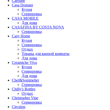
Caroline
Casa Domani
Кухня
Сервировка
CASA MOBILE
Для дома
CASAFINA BY COSTA NOVA
Сервировка
Casy Home
Кухня
Сервировка
Отдых
Товары для ванной комнаты
Для дома
Ceramiche Viva
Кухня
Сервировка
Для дома
Chef&Sommelier
Сервировка
Chilly's Bottles
Отдых
Christopher Vine
Сервировка
Circulon