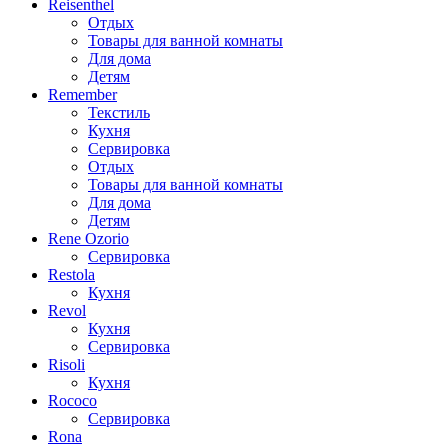
Reisenthel
Отдых
Товары для ванной комнаты
Для дома
Детям
Remember
Текстиль
Кухня
Сервировка
Отдых
Товары для ванной комнаты
Для дома
Детям
Rene Ozorio
Сервировка
Restola
Кухня
Revol
Кухня
Сервировка
Risoli
Кухня
Rococo
Сервировка
Rona