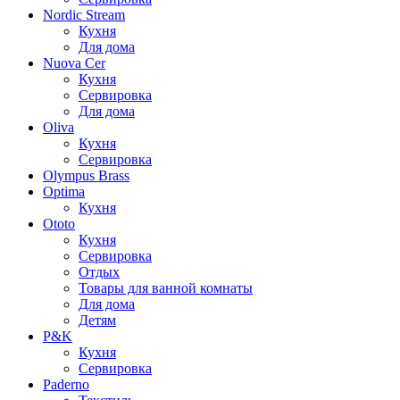
Nordic Stream
Кухня
Для дома
Nuova Cer
Кухня
Сервировка
Для дома
Oliva
Кухня
Сервировка
Olympus Brass
Optima
Кухня
Ototo
Кухня
Сервировка
Отдых
Товары для ванной комнаты
Для дома
Детям
P&K
Кухня
Сервировка
Paderno