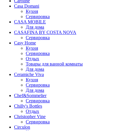
Caroline
Casa Domani
Кухня
Сервировка
CASA MOBILE
Для дома
CASAFINA BY COSTA NOVA
Сервировка
Casy Home
Кухня
Сервировка
Отдых
Товары для ванной комнаты
Для дома
Ceramiche Viva
Кухня
Сервировка
Для дома
Chef&Sommelier
Сервировка
Chilly's Bottles
Отдых
Christopher Vine
Сервировка
Circulon