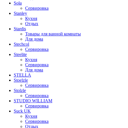
Sola
Сервировка
Stanley
Кухня
Отдых
Stardis
Товары для ванной комнаты
Для дома
Stechcol
Сервировка
Steelite
Кухня
Сервировка
Для дома
STELLA
Stoelzle
Сервировка
Stolzle
Сервировка
STUDIO WILLIAM
Сервировка
Suck UK
Кухня
Сервировка
Отдых