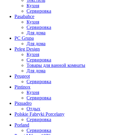
Текстиль
Кухня
Сервировка
Pasabahce
Кухня
Сервировка
Для дома
PC Grupa
Для дома
Peleg Design
Кухня
Сервировка
Товары для ванной комнаты
Для дома
Peugeot
Сервировка
Pintinox
Кухня
Сервировка
Piquadro
Отдых
Polskie Fabryki Porcelany
Сервировка
Porland
Сервировка