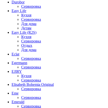
Durobor
Сервировка
Easy Life
Кухня
Сервировка
Для дома
Детям
Easy Life (R2S)
Кухня
Сервировка
Отдых
Для дома
Eclat
Сервировка
Egermann
Сервировка
EJIRY
Кухня
Сервировка
Elisabeth Bohemia Original
Сервировка
Eme
Сервировка
Emerald
Сервировка