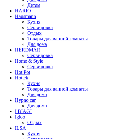
Детям
HARIO
Hausmann
Кухня
Сервировка
Отдых
Товары для ванной комнаты
Для дома
HERDMAR
Сервировка
Home & Style
Сервировка
Hot Pot
Hottek
Кухня
Товары для ванной комнаты
Для дома
Hypno car
Для дома
I BIAGI
Igloo
Отдых
ILSA
Кухня