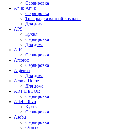
Сервировка
Anuk-Anuk
Сервировка
Товары для ванной комнаты
Для дома
APS
Кухня
Сервировка
Для дома
ARC
Сервировка
Arcoroc
Сервировка
Argenesi
Для дома
Aroma Home
Для дома
ART DECOR
Сервировка
ArteInOlivo
Кухня
Сервировка
Asobu
Сервировка
Отдых