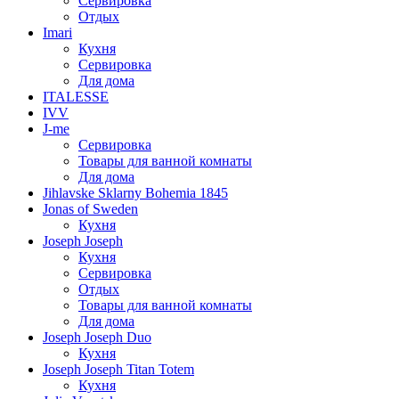
Сервировка
Отдых
Imari
Кухня
Сервировка
Для дома
ITALESSE
IVV
J-me
Сервировка
Товары для ванной комнаты
Для дома
Jihlavske Sklarny Bohemia 1845
Jonas of Sweden
Кухня
Joseph Joseph
Кухня
Сервировка
Отдых
Товары для ванной комнаты
Для дома
Joseph Joseph Duo
Кухня
Joseph Joseph Titan Totem
Кухня