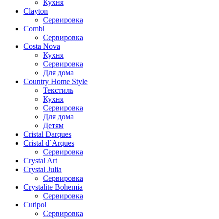
Кухня
Clayton
Сервировка
Combi
Сервировка
Costa Nova
Кухня
Сервировка
Для дома
Country Home Style
Текстиль
Кухня
Сервировка
Для дома
Детям
Cristal Darques
Cristal d`Arques
Сервировка
Crystal Art
Crystal Julia
Сервировка
Crystalite Bohemia
Сервировка
Cutipol
Сервировка