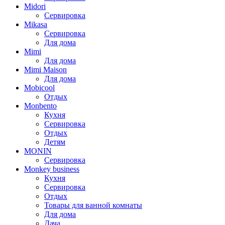
Midori
Сервировка
Mikasa
Сервировка
Для дома
Mimi
Для дома
Mimi Maison
Для дома
Mobicool
Отдых
Monbento
Кухня
Сервировка
Отдых
Детям
MONIN
Сервировка
Monkey business
Кухня
Сервировка
Отдых
Товары для ванной комнаты
Для дома
Дача