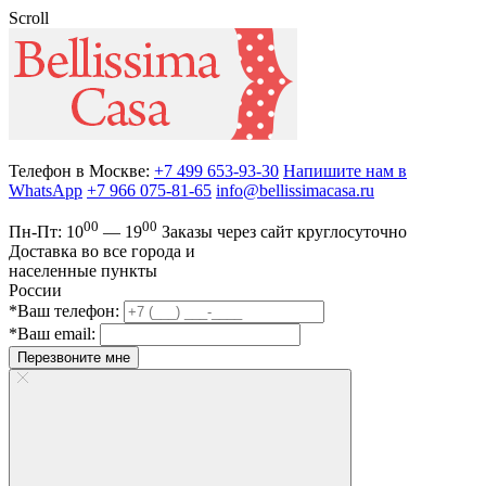
Scroll
Телефон в Москве:
+7 499 653-93-30
Напишите нам в
WhatsApp
+7 966 075-81-65
info@bellissimacasa.ru
00
00
Пн-Пт:
10
— 19
Заказы
через сайт круглосуточно
Доставка во все города и
населенные пункты
России
*Ваш телефон:
*Ваш email:
Перезвоните мне