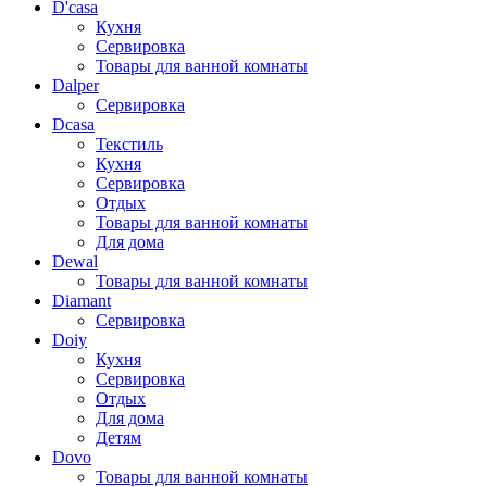
D'casa
Кухня
Сервировка
Товары для ванной комнаты
Dalper
Сервировка
Dcasa
Текстиль
Кухня
Сервировка
Отдых
Товары для ванной комнаты
Для дома
Dewal
Товары для ванной комнаты
Diamant
Сервировка
Doiy
Кухня
Сервировка
Отдых
Для дома
Детям
Dovo
Товары для ванной комнаты