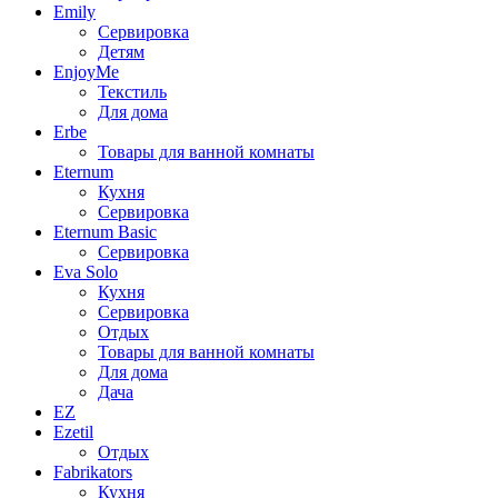
Emily
Сервировка
Детям
EnjoyMe
Текстиль
Для дома
Erbe
Товары для ванной комнаты
Eternum
Кухня
Сервировка
Eternum Basic
Сервировка
Eva Solo
Кухня
Сервировка
Отдых
Товары для ванной комнаты
Для дома
Дача
EZ
Ezetil
Отдых
Fabrikators
Кухня