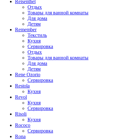
Reisenthel
Отдых
Товары для ванной комнаты
Для дома
Детям
Remember
Текстиль
Кухня
Сервировка
Отдых
Товары для ванной комнаты
Для дома
Детям
Rene Ozorio
Сервировка
Restola
Кухня
Revol
Кухня
Сервировка
Risoli
Кухня
Rococo
Сервировка
Rona