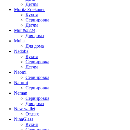
Детям
Moritz Zdekauer
Кухня
Сервировка
Детям
Muh&#224;
Для дома
Muha
Для дома
Nadoba
Кухня
Сервировка
Детям
Naomi
Сервировка
Narumi
Сервировка
Neman
Сервировка
Для дома
New wallet
Отдых
NinaGlass
Кухня
Сервировка