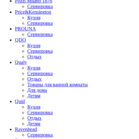
Pozzi Milano 1876
Сервировка
Price&Kensington
Кухня
Сервировка
PROUNA
Сервировка
QDO
Кухня
Сервировка
Отдых
Qualy
Кухня
Сервировка
Отдых
Товары для ванной комнаты
Для дома
Детям
Quid
Кухня
Сервировка
Отдых
Детям
Ravenhead
Сервировка