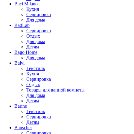
Baci Milano
Кухня
Сервировка
Для дома
BadLab
Сервировка
Отдых
Для дома
Детям
Bago Home
Для дома
Balvi
Текстиль
Кухня
Сервировка
Отдых
Товары для ванной комнаты
Для дома
Детям
Barine
Текстиль
Сервировка
Детям
Bauscher
Сервировка