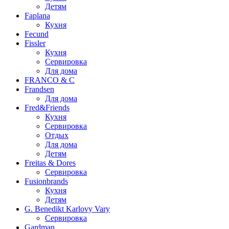
Детям
Faplana
Кухня
Fecund
Fissler
Кухня
Сервировка
Для дома
FRANCO & C
Frandsen
Для дома
Fred&Friends
Кухня
Сервировка
Отдых
Для дома
Детям
Freitas & Dores
Сервировка
Fusionbrands
Кухня
Детям
G. Benedikt Karlovy Vary
Сервировка
Gardman