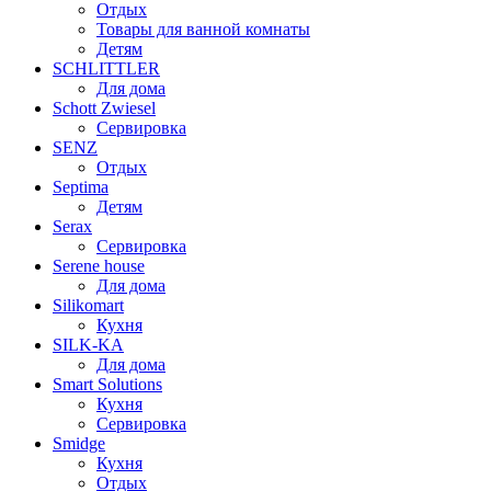
Отдых
Товары для ванной комнаты
Детям
SCHLITTLER
Для дома
Schott Zwiesel
Сервировка
SENZ
Отдых
Septima
Детям
Serax
Сервировка
Serene house
Для дома
Silikomart
Кухня
SILK-KA
Для дома
Smart Solutions
Кухня
Сервировка
Smidge
Кухня
Отдых