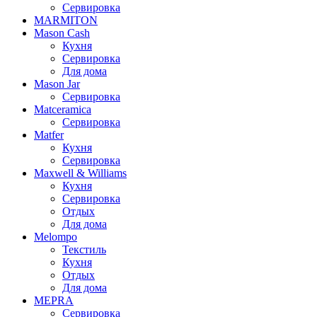
Сервировка
MARMITON
Mason Cash
Кухня
Сервировка
Для дома
Mason Jar
Сервировка
Matceramica
Сервировка
Matfer
Кухня
Сервировка
Maxwell & Williams
Кухня
Сервировка
Отдых
Для дома
Melompo
Текстиль
Кухня
Отдых
Для дома
MEPRA
Сервировка