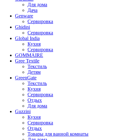
Для дома
Дача
Genware
Сервировка
Ghidini
Сервировка
Global India
Кухня
Сервировка
GOMMAIRE
Gree Textile
Текстиль
Детям
GreenGate
Текстиль
Кухня
Сервировка
Отдых
Для дома
Guzzini
Кухня
Сервировка
Отдых
Товары для ванной комнаты
Для дома