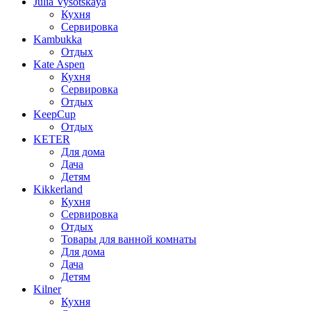
Julia Vysotskaya
Кухня
Сервировка
Kambukka
Отдых
Kate Aspen
Кухня
Сервировка
Отдых
KeepCup
Отдых
KETER
Для дома
Дача
Детям
Kikkerland
Кухня
Сервировка
Отдых
Товары для ванной комнаты
Для дома
Дача
Детям
Kilner
Кухня