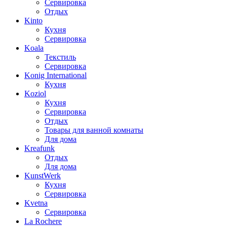
Сервировка
Отдых
Kinto
Кухня
Сервировка
Koala
Текстиль
Сервировка
Konig International
Кухня
Koziol
Кухня
Сервировка
Отдых
Товары для ванной комнаты
Для дома
Kreafunk
Отдых
Для дома
KunstWerk
Кухня
Сервировка
Kvetna
Сервировка
La Rochere