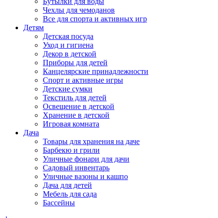
Бутылки для воды
Чехлы для чемоданов
Все для спорта и активных игр
Детям
Детская посуда
Уход и гигиена
Декор в детской
Приборы для детей
Канцелярские принадлежности
Спорт и активные игры
Детские сумки
Текстиль для детей
Освещение в детской
Хранение в детской
Игровая комната
Дача
Товары для хранения на даче
Барбекю и грили
Уличные фонари для дачи
Садовый инвентарь
Уличные вазоны и кашпо
Дача для детей
Мебель для сада
Бассейны