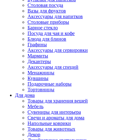
Столовая посуда
Вазы для фруктов
Аксессуары для напитков
Столовые приборы
Барное стекло
Посуда для чая и кофе
Блюда для блинов
Графины
Аксессуары для сервировки
Мармиты
Декантеры
Аксессуары для специй
Менажницы
Кувшины
Подарочные наборы
Тортовницы
Для дома
Товары для хранения вещей
Мебель
Сувениры для интерьера
Свечи и ароматы для дома
Напольные коврики
Товары для животных
Декор