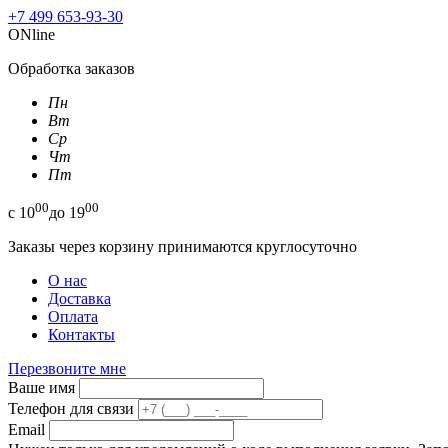
+7 499 653-93-30
ONline
Обработка заказов
Пн
Вт
Ср
Чт
Пт
00
00
с
10
до
19
Заказы через корзину принимаются круглосуточно
О нас
Доставка
Оплата
Контакты
Перезвоните мне
Ваше имя
Телефон для связи
Email