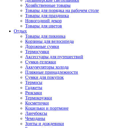
Дизайнерские светильники
Хозяйственные товары
Товары для порядка на рабочем столе
Товары для праздника
Новогодний декор
Товары для цветов
Отдых
Товары для пикника
Корзины для велосипеда
Дорожные сумки
Термосумки
Аксессуары для путешествий
Сумки-тележки
Аккумуляторы холода
Пляжные принадлежности
Сумки для покупок
Термосы
Гаджеты
Рюкзаки
Термокружки
Косметички
Кошельки и портмоне
Ланчбоксы
Чемоданы
Зонты и дождевики