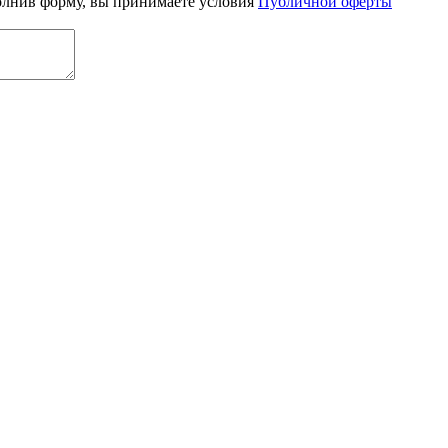
олнив форму, вы принимаете условия
Публичной оферты