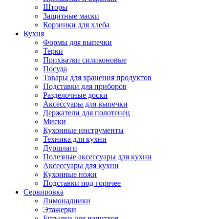
Шторы
Защитные маски
Корзинки для хлеба
Кухня
Формы для выпечки
Терки
Прихватки силиконовые
Посуда
Товары для хранения продуктов
Подставки для приборов
Разделочные доски
Аксессуары для выпечки
Держатели для полотенец
Миски
Кухонные инструменты
Техника для кухни
Дуршлаги
Полезные аксессуары для кухни
Аксессуары для кухни
Кухонные ножи
Подставки под горячее
Сервировка
Лимонадники
Этажерки
Бутылки для напитков