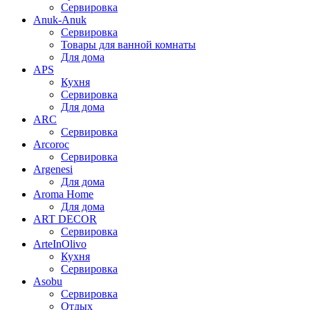
Сервировка
Anuk-Anuk
Сервировка
Товары для ванной комнаты
Для дома
APS
Кухня
Сервировка
Для дома
ARC
Сервировка
Arcoroc
Сервировка
Argenesi
Для дома
Aroma Home
Для дома
ART DECOR
Сервировка
ArteInOlivo
Кухня
Сервировка
Asobu
Сервировка
Отдых