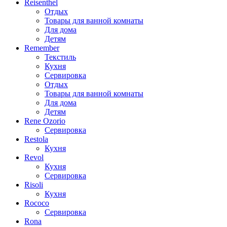
Reisenthel
Отдых
Товары для ванной комнаты
Для дома
Детям
Remember
Текстиль
Кухня
Сервировка
Отдых
Товары для ванной комнаты
Для дома
Детям
Rene Ozorio
Сервировка
Restola
Кухня
Revol
Кухня
Сервировка
Risoli
Кухня
Rococo
Сервировка
Rona