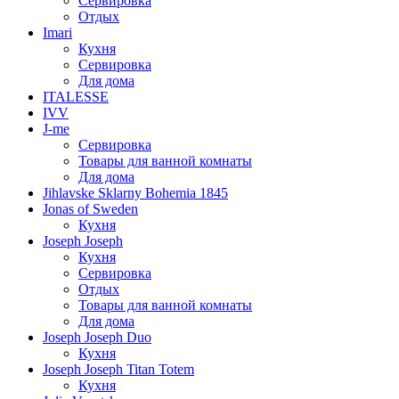
Сервировка
Отдых
Imari
Кухня
Сервировка
Для дома
ITALESSE
IVV
J-me
Сервировка
Товары для ванной комнаты
Для дома
Jihlavske Sklarny Bohemia 1845
Jonas of Sweden
Кухня
Joseph Joseph
Кухня
Сервировка
Отдых
Товары для ванной комнаты
Для дома
Joseph Joseph Duo
Кухня
Joseph Joseph Titan Totem
Кухня