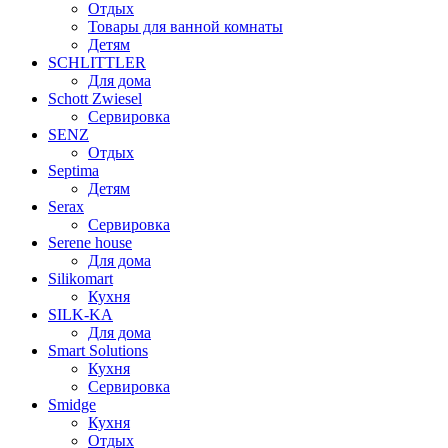
Отдых
Товары для ванной комнаты
Детям
SCHLITTLER
Для дома
Schott Zwiesel
Сервировка
SENZ
Отдых
Septima
Детям
Serax
Сервировка
Serene house
Для дома
Silikomart
Кухня
SILK-KA
Для дома
Smart Solutions
Кухня
Сервировка
Smidge
Кухня
Отдых