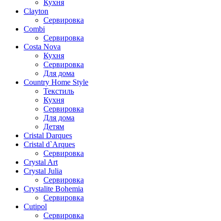
Кухня
Clayton
Сервировка
Combi
Сервировка
Costa Nova
Кухня
Сервировка
Для дома
Country Home Style
Текстиль
Кухня
Сервировка
Для дома
Детям
Cristal Darques
Cristal d`Arques
Сервировка
Crystal Art
Crystal Julia
Сервировка
Crystalite Bohemia
Сервировка
Cutipol
Сервировка