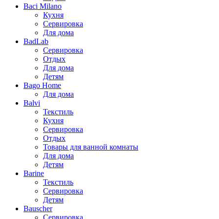
Baci Milano
Кухня
Сервировка
Для дома
BadLab
Сервировка
Отдых
Для дома
Детям
Bago Home
Для дома
Balvi
Текстиль
Кухня
Сервировка
Отдых
Товары для ванной комнаты
Для дома
Детям
Barine
Текстиль
Сервировка
Детям
Bauscher
Сервировка