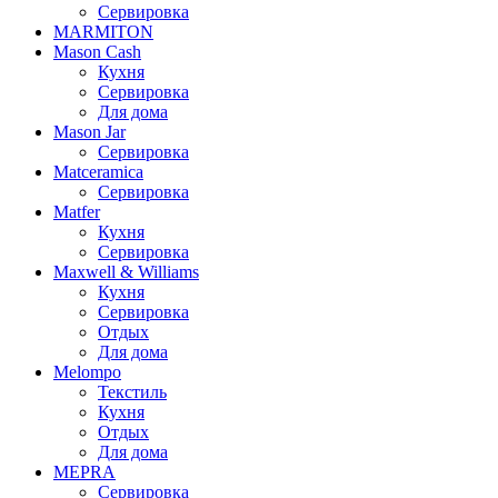
Сервировка
MARMITON
Mason Cash
Кухня
Сервировка
Для дома
Mason Jar
Сервировка
Matceramica
Сервировка
Matfer
Кухня
Сервировка
Maxwell & Williams
Кухня
Сервировка
Отдых
Для дома
Melompo
Текстиль
Кухня
Отдых
Для дома
MEPRA
Сервировка