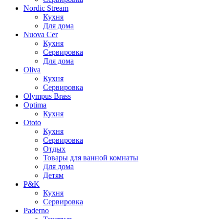
Nordic Stream
Кухня
Для дома
Nuova Cer
Кухня
Сервировка
Для дома
Oliva
Кухня
Сервировка
Olympus Brass
Optima
Кухня
Ototo
Кухня
Сервировка
Отдых
Товары для ванной комнаты
Для дома
Детям
P&K
Кухня
Сервировка
Paderno