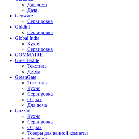
Для дома
Дача
Genware
Сервировка
Ghidini
Сервировка
Global India
Кухня
Сервировка
GOMMAIRE
Gree Textile
Текстиль
Детям
GreenGate
Текстиль
Кухня
Сервировка
Отдых
Для дома
Guzzini
Кухня
Сервировка
Отдых
Товары для ванной комнаты
Для дома