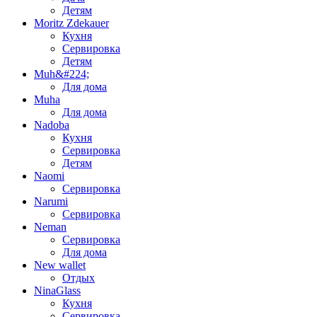
Детям
Moritz Zdekauer
Кухня
Сервировка
Детям
Muh&#224;
Для дома
Muha
Для дома
Nadoba
Кухня
Сервировка
Детям
Naomi
Сервировка
Narumi
Сервировка
Neman
Сервировка
Для дома
New wallet
Отдых
NinaGlass
Кухня
Сервировка