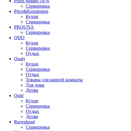
Pozzi Milano 1876
Сервировка
Price&Kensington
Кухня
Сервировка
PROUNA
Сервировка
QDO
Кухня
Сервировка
Отдых
Qualy
Кухня
Сервировка
Отдых
Товары для ванной комнаты
Для дома
Детям
Quid
Кухня
Сервировка
Отдых
Детям
Ravenhead
Сервировка