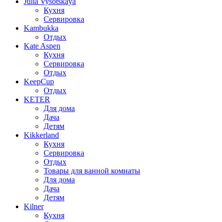
Julia Vysotskaya
Кухня
Сервировка
Kambukka
Отдых
Kate Aspen
Кухня
Сервировка
Отдых
KeepCup
Отдых
KETER
Для дома
Дача
Детям
Kikkerland
Кухня
Сервировка
Отдых
Товары для ванной комнаты
Для дома
Дача
Детям
Kilner
Кухня