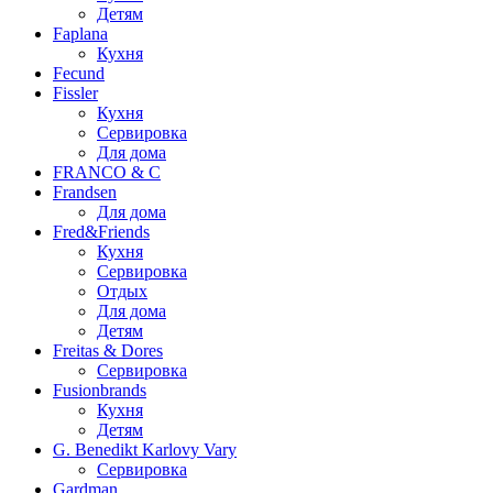
Детям
Faplana
Кухня
Fecund
Fissler
Кухня
Сервировка
Для дома
FRANCO & C
Frandsen
Для дома
Fred&Friends
Кухня
Сервировка
Отдых
Для дома
Детям
Freitas & Dores
Сервировка
Fusionbrands
Кухня
Детям
G. Benedikt Karlovy Vary
Сервировка
Gardman