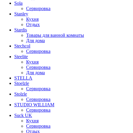
Sola
Сервировка
Stanley
Кухня
Отдых
Stardis
Товары для ванной комнаты
Для дома
Stechcol
Сервировка
Steelite
Кухня
Сервировка
Для дома
STELLA
Stoelzle
Сервировка
Stolzle
Сервировка
STUDIO WILLIAM
Сервировка
Suck UK
Кухня
Сервировка
Отдых