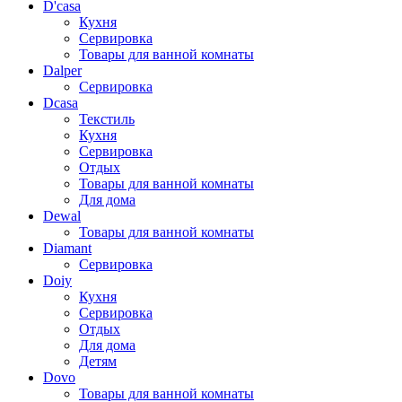
D'casa
Кухня
Сервировка
Товары для ванной комнаты
Dalper
Сервировка
Dcasa
Текстиль
Кухня
Сервировка
Отдых
Товары для ванной комнаты
Для дома
Dewal
Товары для ванной комнаты
Diamant
Сервировка
Doiy
Кухня
Сервировка
Отдых
Для дома
Детям
Dovo
Товары для ванной комнаты