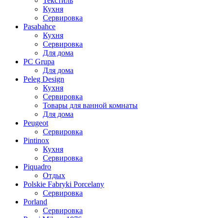
Текстиль
Кухня
Сервировка
Pasabahce
Кухня
Сервировка
Для дома
PC Grupa
Для дома
Peleg Design
Кухня
Сервировка
Товары для ванной комнаты
Для дома
Peugeot
Сервировка
Pintinox
Кухня
Сервировка
Piquadro
Отдых
Polskie Fabryki Porcelany
Сервировка
Porland
Сервировка