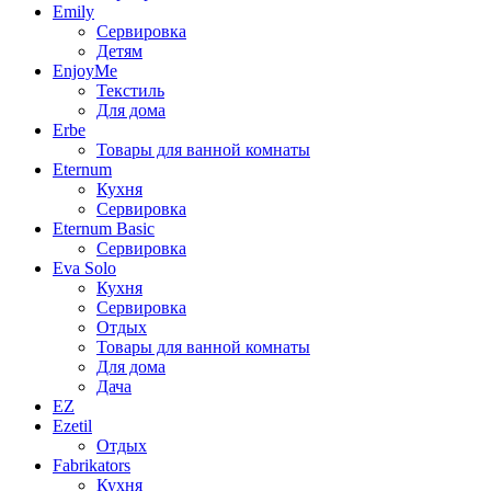
Emily
Сервировка
Детям
EnjoyMe
Текстиль
Для дома
Erbe
Товары для ванной комнаты
Eternum
Кухня
Сервировка
Eternum Basic
Сервировка
Eva Solo
Кухня
Сервировка
Отдых
Товары для ванной комнаты
Для дома
Дача
EZ
Ezetil
Отдых
Fabrikators
Кухня