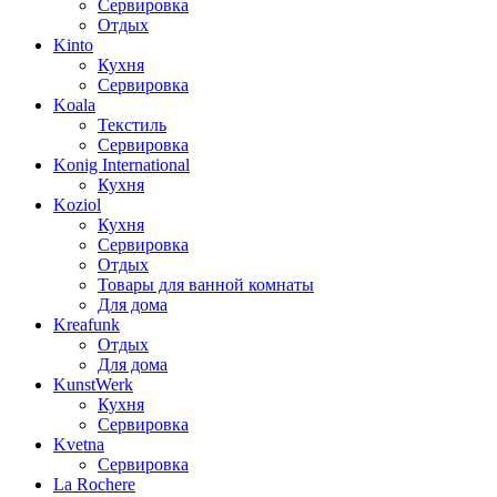
Сервировка
Отдых
Kinto
Кухня
Сервировка
Koala
Текстиль
Сервировка
Konig International
Кухня
Koziol
Кухня
Сервировка
Отдых
Товары для ванной комнаты
Для дома
Kreafunk
Отдых
Для дома
KunstWerk
Кухня
Сервировка
Kvetna
Сервировка
La Rochere