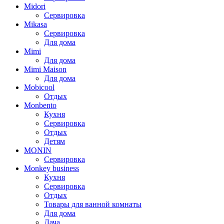
Midori
Сервировка
Mikasa
Сервировка
Для дома
Mimi
Для дома
Mimi Maison
Для дома
Mobicool
Отдых
Monbento
Кухня
Сервировка
Отдых
Детям
MONIN
Сервировка
Monkey business
Кухня
Сервировка
Отдых
Товары для ванной комнаты
Для дома
Дача