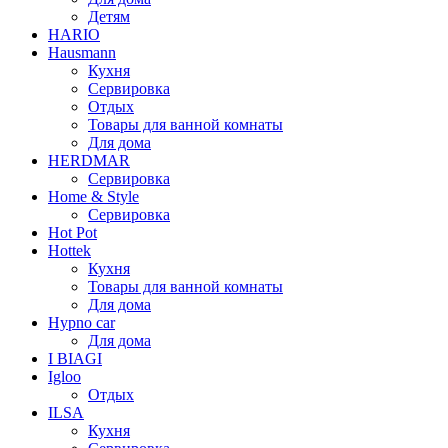
Детям
HARIO
Hausmann
Кухня
Сервировка
Отдых
Товары для ванной комнаты
Для дома
HERDMAR
Сервировка
Home & Style
Сервировка
Hot Pot
Hottek
Кухня
Товары для ванной комнаты
Для дома
Hypno car
Для дома
I BIAGI
Igloo
Отдых
ILSA
Кухня