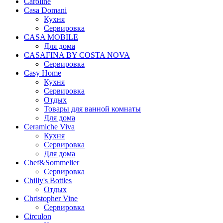
Caroline
Casa Domani
Кухня
Сервировка
CASA MOBILE
Для дома
CASAFINA BY COSTA NOVA
Сервировка
Casy Home
Кухня
Сервировка
Отдых
Товары для ванной комнаты
Для дома
Ceramiche Viva
Кухня
Сервировка
Для дома
Chef&Sommelier
Сервировка
Chilly's Bottles
Отдых
Christopher Vine
Сервировка
Circulon