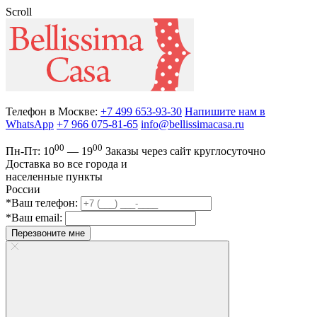
Scroll
Телефон в Москве:
+7 499 653-93-30
Напишите нам в
WhatsApp
+7 966 075-81-65
info@bellissimacasa.ru
00
00
Пн-Пт:
10
— 19
Заказы
через сайт круглосуточно
Доставка во все города и
населенные пункты
России
*Ваш телефон:
*Ваш email:
Перезвоните мне