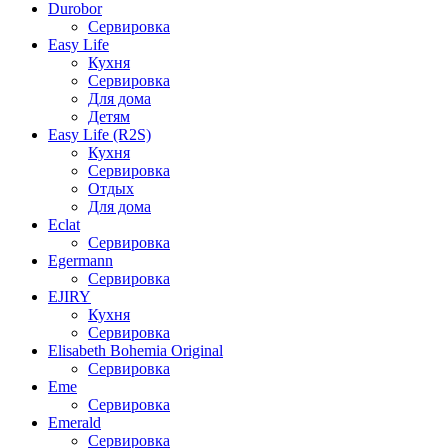
Durobor
Сервировка
Easy Life
Кухня
Сервировка
Для дома
Детям
Easy Life (R2S)
Кухня
Сервировка
Отдых
Для дома
Eclat
Сервировка
Egermann
Сервировка
EJIRY
Кухня
Сервировка
Elisabeth Bohemia Original
Сервировка
Eme
Сервировка
Emerald
Сервировка