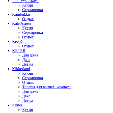
Julia Vysotskaya
Кухня
Сервировка
Kambukka
Отдых
Kate Aspen
Кухня
Сервировка
Отдых
KeepCup
Отдых
KETER
Для дома
Дача
Детям
Kikkerland
Кухня
Сервировка
Отдых
Товары для ванной комнаты
Для дома
Дача
Детям
Kilner
Кухня