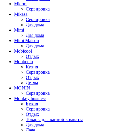
Midori
Сервировка
Mikasa
Сервировка
Для дома
Mimi
Для дома
Mimi Maison
Для дома
Mobicool
Отдых
Monbento
Кухня
Сервировка
Отдых
Детям
MONIN
Сервировка
Monkey business
Кухня
Сервировка
Отдых
Товары для ванной комнаты
Для дома
Дача