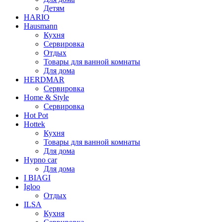
Детям
HARIO
Hausmann
Кухня
Сервировка
Отдых
Товары для ванной комнаты
Для дома
HERDMAR
Сервировка
Home & Style
Сервировка
Hot Pot
Hottek
Кухня
Товары для ванной комнаты
Для дома
Hypno car
Для дома
I BIAGI
Igloo
Отдых
ILSA
Кухня