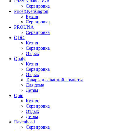
Pozzi Milano 1876
Сервировка
Price&Kensington
Кухня
Сервировка
PROUNA
Сервировка
QDO
Кухня
Сервировка
Отдых
Qualy
Кухня
Сервировка
Отдых
Товары для ванной комнаты
Для дома
Детям
Quid
Кухня
Сервировка
Отдых
Детям
Ravenhead
Сервировка