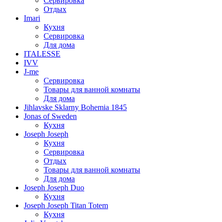
Сервировка
Отдых
Imari
Кухня
Сервировка
Для дома
ITALESSE
IVV
J-me
Сервировка
Товары для ванной комнаты
Для дома
Jihlavske Sklarny Bohemia 1845
Jonas of Sweden
Кухня
Joseph Joseph
Кухня
Сервировка
Отдых
Товары для ванной комнаты
Для дома
Joseph Joseph Duo
Кухня
Joseph Joseph Titan Totem
Кухня