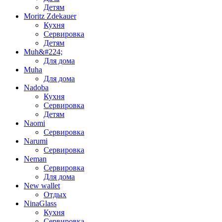
Детям
Moritz Zdekauer
Кухня
Сервировка
Детям
Muh&#224;
Для дома
Muha
Для дома
Nadoba
Кухня
Сервировка
Детям
Naomi
Сервировка
Narumi
Сервировка
Neman
Сервировка
Для дома
New wallet
Отдых
NinaGlass
Кухня
Сервировка