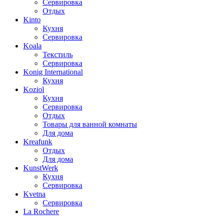
Сервировка
Отдых
Kinto
Кухня
Сервировка
Koala
Текстиль
Сервировка
Konig International
Кухня
Koziol
Кухня
Сервировка
Отдых
Товары для ванной комнаты
Для дома
Kreafunk
Отдых
Для дома
KunstWerk
Кухня
Сервировка
Kvetna
Сервировка
La Rochere