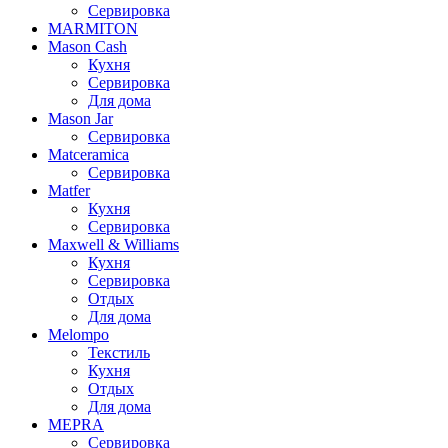
Сервировка
MARMITON
Mason Cash
Кухня
Сервировка
Для дома
Mason Jar
Сервировка
Matceramica
Сервировка
Matfer
Кухня
Сервировка
Maxwell & Williams
Кухня
Сервировка
Отдых
Для дома
Melompo
Текстиль
Кухня
Отдых
Для дома
MEPRA
Сервировка