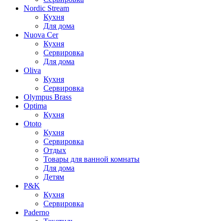
Nordic Stream
Кухня
Для дома
Nuova Cer
Кухня
Сервировка
Для дома
Oliva
Кухня
Сервировка
Olympus Brass
Optima
Кухня
Ototo
Кухня
Сервировка
Отдых
Товары для ванной комнаты
Для дома
Детям
P&K
Кухня
Сервировка
Paderno