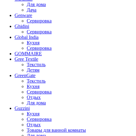
Для дома
Дача
Genware
Сервировка
Ghidini
Сервировка
Global India
Кухня
Сервировка
GOMMAIRE
Gree Textile
Текстиль
Детям
GreenGate
Текстиль
Кухня
Сервировка
Отдых
Для дома
Guzzini
Кухня
Сервировка
Отдых
Товары для ванной комнаты
Для дома