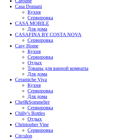
Caroline
Casa Domani
Кухня
Сервировка
CASA MOBILE
Для дома
CASAFINA BY COSTA NOVA
Сервировка
Casy Home
Кухня
Сервировка
Отдых
Товары для ванной комнаты
Для дома
Ceramiche Viva
Кухня
Сервировка
Для дома
Chef&Sommelier
Сервировка
Chilly's Bottles
Отдых
Christopher Vine
Сервировка
Circulon