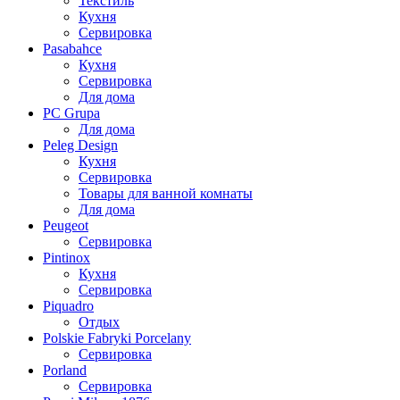
Текстиль
Кухня
Сервировка
Pasabahce
Кухня
Сервировка
Для дома
PC Grupa
Для дома
Peleg Design
Кухня
Сервировка
Товары для ванной комнаты
Для дома
Peugeot
Сервировка
Pintinox
Кухня
Сервировка
Piquadro
Отдых
Polskie Fabryki Porcelany
Сервировка
Porland
Сервировка