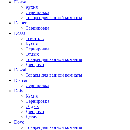
D'casa
Кухня
Сервировка
Товары для ванной комнаты
Dalper
Сервировка
Dcasa
Текстиль
Кухня
Сервировка
Отдых
Товары для ванной комнаты
Для дома
Dewal
Товары для ванной комнаты
Diamant
Сервировка
Doiy
Кухня
Сервировка
Отдых
Для дома
Детям
Dovo
Товары для ванной комнаты