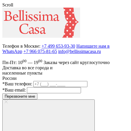
Scroll
Телефон в Москве:
+7 499 653-93-30
Напишите нам в
WhatsApp
+7 966 075-81-65
info@bellissimacasa.ru
00
00
Пн-Пт:
10
— 19
Заказы
через сайт круглосуточно
Доставка во все города и
населенные пункты
России
*Ваш телефон:
*Ваш email:
Перезвоните мне