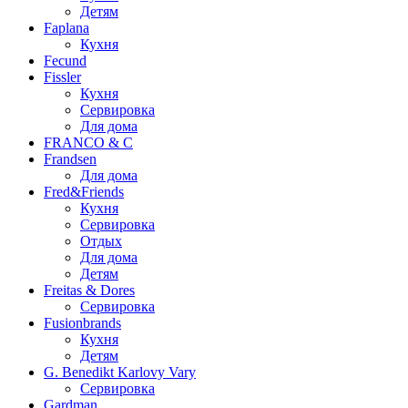
Детям
Faplana
Кухня
Fecund
Fissler
Кухня
Сервировка
Для дома
FRANCO & C
Frandsen
Для дома
Fred&Friends
Кухня
Сервировка
Отдых
Для дома
Детям
Freitas & Dores
Сервировка
Fusionbrands
Кухня
Детям
G. Benedikt Karlovy Vary
Сервировка
Gardman