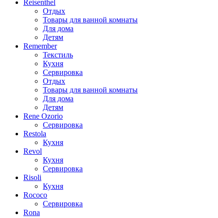
Reisenthel
Отдых
Товары для ванной комнаты
Для дома
Детям
Remember
Текстиль
Кухня
Сервировка
Отдых
Товары для ванной комнаты
Для дома
Детям
Rene Ozorio
Сервировка
Restola
Кухня
Revol
Кухня
Сервировка
Risoli
Кухня
Rococo
Сервировка
Rona