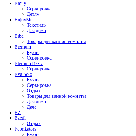
Emily
Сервировка
Детям
EnjoyMe
Текстиль
Для дома
Erbe
Товары для ванной комнаты
Eternum
Кухня
Сервировка
Eternum Basic
Сервировка
Eva Solo
Кухня
Сервировка
Отдых
Товары для ванной комнаты
Для дома
Дача
EZ
Ezetil
Отдых
Fabrikators
Кухня