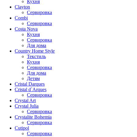
Кухня
Clayton
Сервировка
Combi
Сервировка
Costa Nova
Кухня
Сервировка
Для дома
Country Home Style
Текстиль
Кухня
Сервировка
Для дома
Детям
Cristal Darques
Cristal d`Arques
Сервировка
Crystal Art
Crystal Julia
Сервировка
Crystalite Bohemia
Сервировка
Cutipol
Сервировка