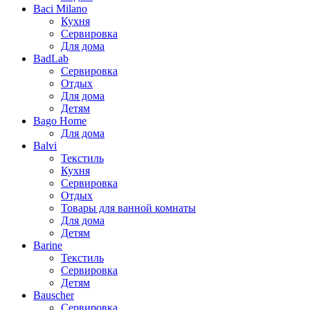
Baci Milano
Кухня
Сервировка
Для дома
BadLab
Сервировка
Отдых
Для дома
Детям
Bago Home
Для дома
Balvi
Текстиль
Кухня
Сервировка
Отдых
Товары для ванной комнаты
Для дома
Детям
Barine
Текстиль
Сервировка
Детям
Bauscher
Сервировка