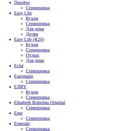
Durobor
Сервировка
Easy Life
Кухня
Сервировка
Для дома
Детям
Easy Life (R2S)
Кухня
Сервировка
Отдых
Для дома
Eclat
Сервировка
Egermann
Сервировка
EJIRY
Кухня
Сервировка
Elisabeth Bohemia Original
Сервировка
Eme
Сервировка
Emerald
Сервировка