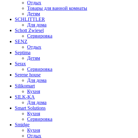
Отдых
Товары для ванной комнаты
Детям
SCHLITTLER
Для дома
Schott Zwiesel
Сервировка
SENZ
Отдых
Septima
Детям
Serax
Сервировка
Serene house
Для дома
Silikomart
Кухня
SILK-KA
Для дома
Smart Solutions
Кухня
Сервировка
Smidge
Кухня
Отдых