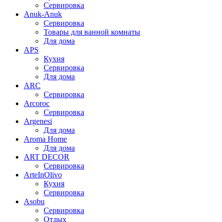
Сервировка
Anuk-Anuk
Сервировка
Товары для ванной комнаты
Для дома
APS
Кухня
Сервировка
Для дома
ARC
Сервировка
Arcoroc
Сервировка
Argenesi
Для дома
Aroma Home
Для дома
ART DECOR
Сервировка
ArteInOlivo
Кухня
Сервировка
Asobu
Сервировка
Отдых