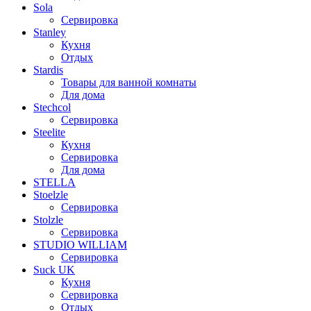
Sola
Сервировка
Stanley
Кухня
Отдых
Stardis
Товары для ванной комнаты
Для дома
Stechcol
Сервировка
Steelite
Кухня
Сервировка
Для дома
STELLA
Stoelzle
Сервировка
Stolzle
Сервировка
STUDIO WILLIAM
Сервировка
Suck UK
Кухня
Сервировка
Отдых