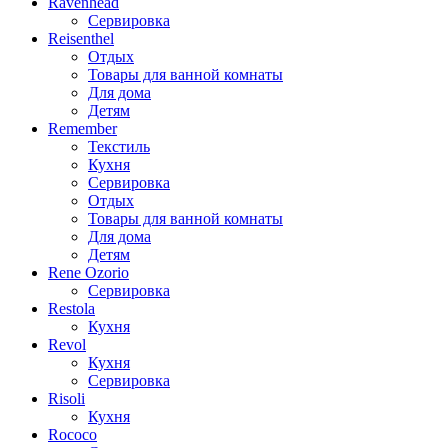
Ravenhead
Сервировка
Reisenthel
Отдых
Товары для ванной комнаты
Для дома
Детям
Remember
Текстиль
Кухня
Сервировка
Отдых
Товары для ванной комнаты
Для дома
Детям
Rene Ozorio
Сервировка
Restola
Кухня
Revol
Кухня
Сервировка
Risoli
Кухня
Rococo