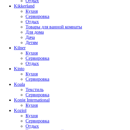
Отдых
Kikkerland
Кухня
Сервировка
Отдых
Товары для ванной комнаты
Для дома
Дача
Детям
Kilner
Кухня
Сервировка
Отдых
Kinto
Кухня
Сервировка
Koala
Текстиль
Сервировка
Konig International
Кухня
Koziol
Кухня
Сервировка
Отдых