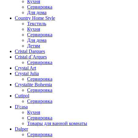
Кухня
Сервировка
Для дома
Country Home Style
Текстиль
Кухня
Сервировка
Для дома
Детям
Cristal Darques
Cristal d`Arques
Сервировка
Crystal Art
Crystal Julia
Сервировка
Crystalite Bohemia
Сервировка
Cutipol
Сервировка
D'casa
Кухня
Сервировка
Товары для ванной комнаты
Dalper
Сервировка