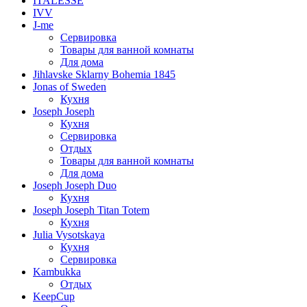
ITALESSE
IVV
J-me
Сервировка
Товары для ванной комнаты
Для дома
Jihlavske Sklarny Bohemia 1845
Jonas of Sweden
Кухня
Joseph Joseph
Кухня
Сервировка
Отдых
Товары для ванной комнаты
Для дома
Joseph Joseph Duo
Кухня
Joseph Joseph Titan Totem
Кухня
Julia Vysotskaya
Кухня
Сервировка
Kambukka
Отдых
KeepCup