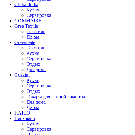
Global India
Кухня
Сервировка
GOMMAIRE
Gree Textile
Текстиль
Детям
GreenGate
Текстиль
Кухня
Сервировка
Отдых
Для дома
Guzzini
Кухня
Сервировка
Отдых
Товары для ванной комнаты
Для дома
Детям
HARIO
Hausmann
Кухня
Сервировка
Отдых