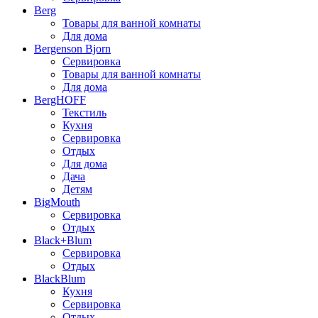
Berg
Товары для ванной комнаты
Для дома
Bergenson Bjorn
Сервировка
Товары для ванной комнаты
Для дома
BergHOFF
Текстиль
Кухня
Сервировка
Отдых
Для дома
Дача
Детям
BigMouth
Сервировка
Отдых
Black+Blum
Сервировка
Отдых
BlackBlum
Кухня
Сервировка
Отдых