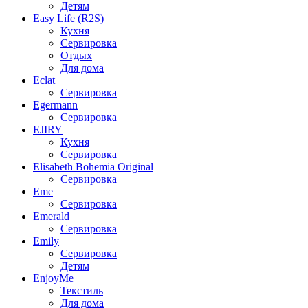
Детям
Easy Life (R2S)
Кухня
Сервировка
Отдых
Для дома
Eclat
Сервировка
Egermann
Сервировка
EJIRY
Кухня
Сервировка
Elisabeth Bohemia Original
Сервировка
Eme
Сервировка
Emerald
Сервировка
Emily
Сервировка
Детям
EnjoyMe
Текстиль
Для дома