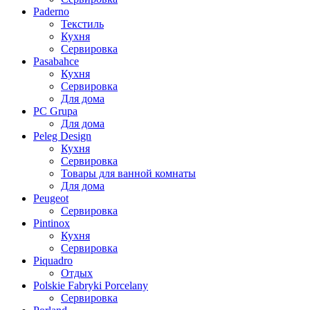
Paderno
Текстиль
Кухня
Сервировка
Pasabahce
Кухня
Сервировка
Для дома
PC Grupa
Для дома
Peleg Design
Кухня
Сервировка
Товары для ванной комнаты
Для дома
Peugeot
Сервировка
Pintinox
Кухня
Сервировка
Piquadro
Отдых
Polskie Fabryki Porcelany
Сервировка