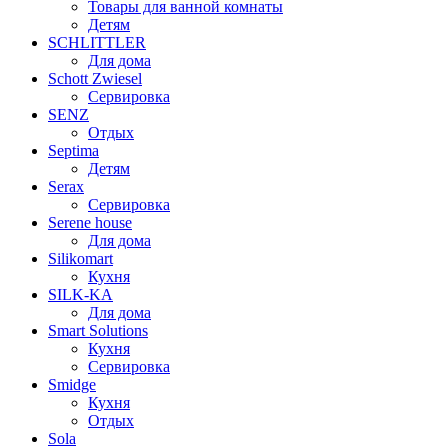
Товары для ванной комнаты
Детям
SCHLITTLER
Для дома
Schott Zwiesel
Сервировка
SENZ
Отдых
Septima
Детям
Serax
Сервировка
Serene house
Для дома
Silikomart
Кухня
SILK-KA
Для дома
Smart Solutions
Кухня
Сервировка
Smidge
Кухня
Отдых
Sola