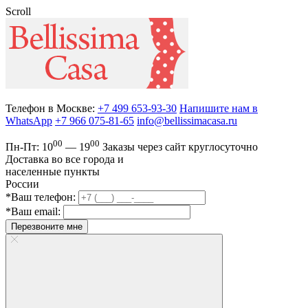
Scroll
Телефон в Москве:
+7 499 653-93-30
Напишите нам в
WhatsApp
+7 966 075-81-65
info@bellissimacasa.ru
00
00
Пн-Пт:
10
— 19
Заказы
через сайт круглосуточно
Доставка во все города и
населенные пункты
России
*Ваш телефон:
*Ваш email:
Перезвоните мне