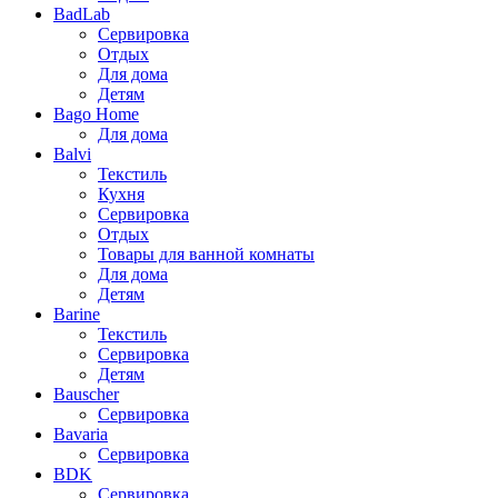
BadLab
Сервировка
Отдых
Для дома
Детям
Bago Home
Для дома
Balvi
Текстиль
Кухня
Сервировка
Отдых
Товары для ванной комнаты
Для дома
Детям
Barine
Текстиль
Сервировка
Детям
Bauscher
Сервировка
Bavaria
Сервировка
BDK
Сервировка