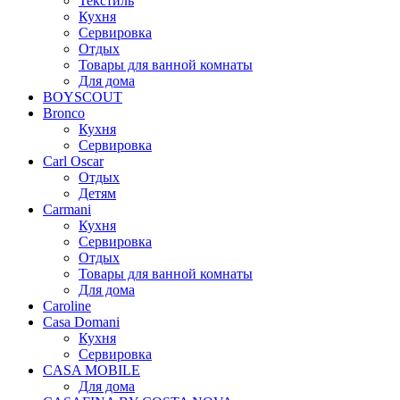
Текстиль
Кухня
Сервировка
Отдых
Товары для ванной комнаты
Для дома
BOYSCOUT
Bronco
Кухня
Сервировка
Carl Oscar
Отдых
Детям
Carmani
Кухня
Сервировка
Отдых
Товары для ванной комнаты
Для дома
Caroline
Casa Domani
Кухня
Сервировка
CASA MOBILE
Для дома