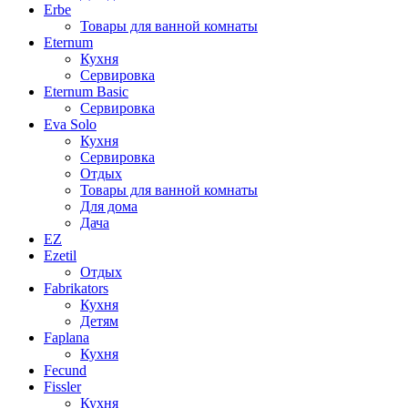
Erbe
Товары для ванной комнаты
Eternum
Кухня
Сервировка
Eternum Basic
Сервировка
Eva Solo
Кухня
Сервировка
Отдых
Товары для ванной комнаты
Для дома
Дача
EZ
Ezetil
Отдых
Fabrikators
Кухня
Детям
Faplana
Кухня
Fecund
Fissler
Кухня