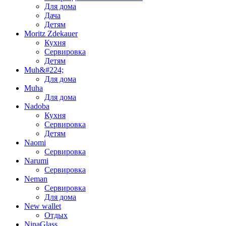
Для дома
Дача
Детям
Moritz Zdekauer
Кухня
Сервировка
Детям
Muh&#224;
Для дома
Muha
Для дома
Nadoba
Кухня
Сервировка
Детям
Naomi
Сервировка
Narumi
Сервировка
Neman
Сервировка
Для дома
New wallet
Отдых
NinaGlass