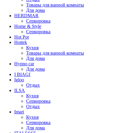
Товары для ванной комнаты
Для дома
HERDMAR
Сервировка
Home & Style
Сервировка
Hot Pot
Hottek
Кухня
Товары для ванной комнаты
Для дома
Hypno car
Для дома
I BIAGI
Igloo
Отдых
ILSA
Кухня
Сервировка
Отдых
Imari
Кухня
Сервировка
Для дома