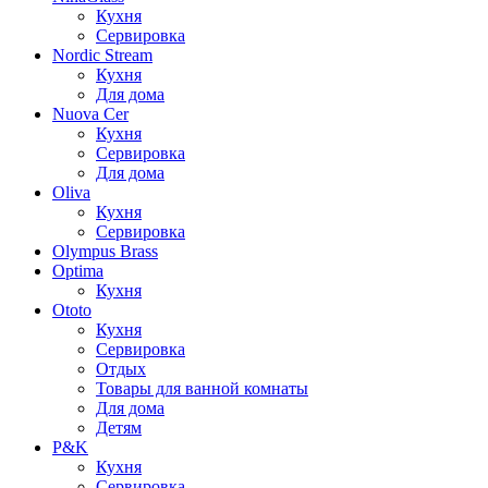
Кухня
Сервировка
Nordic Stream
Кухня
Для дома
Nuova Cer
Кухня
Сервировка
Для дома
Oliva
Кухня
Сервировка
Olympus Brass
Optima
Кухня
Ototo
Кухня
Сервировка
Отдых
Товары для ванной комнаты
Для дома
Детям
P&K
Кухня
Сервировка