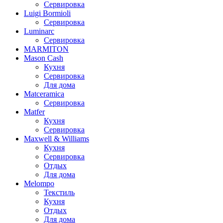
Сервировка
Luigi Bormioli
Сервировка
Luminarc
Сервировка
MARMITON
Mason Cash
Кухня
Сервировка
Для дома
Matceramica
Сервировка
Matfer
Кухня
Сервировка
Maxwell & Williams
Кухня
Сервировка
Отдых
Для дома
Melompo
Текстиль
Кухня
Отдых
Для дома