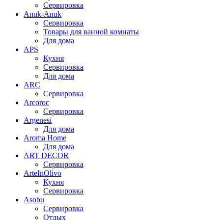
Сервировка
Anuk-Anuk
Сервировка
Товары для ванной комнаты
Для дома
APS
Кухня
Сервировка
Для дома
ARC
Сервировка
Arcoroc
Сервировка
Argenesi
Для дома
Aroma Home
Для дома
ART DECOR
Сервировка
ArteInOlivo
Кухня
Сервировка
Asobu
Сервировка
Отдых