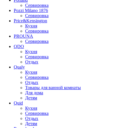
Porland
Сервировка
Pozzi Milano 1876
Сервировка
Price&Kensington
Кухня
Сервировка
PROUNA
Сервировка
QDO
Кухня
Сервировка
Отдых
Qualy
Кухня
Сервировка
Отдых
Товары для ванной комнаты
Для дома
Детям
Quid
Кухня
Сервировка
Отдых
Детям