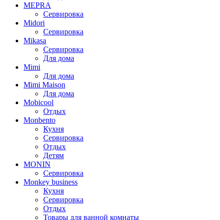
MEPRA
Сервировка
Midori
Сервировка
Mikasa
Сервировка
Для дома
Mimi
Для дома
Mimi Maison
Для дома
Mobicool
Отдых
Monbento
Кухня
Сервировка
Отдых
Детям
MONIN
Сервировка
Monkey business
Кухня
Сервировка
Отдых
Товары для ванной комнаты