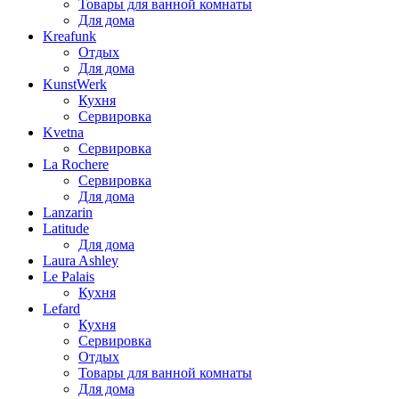
Товары для ванной комнаты
Для дома
Kreafunk
Отдых
Для дома
KunstWerk
Кухня
Сервировка
Kvetna
Сервировка
La Rochere
Сервировка
Для дома
Lanzarin
Latitude
Для дома
Laura Ashley
Le Palais
Кухня
Lefard
Кухня
Сервировка
Отдых
Товары для ванной комнаты
Для дома