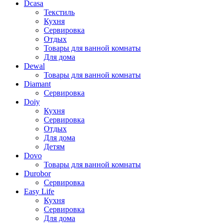
Dcasa
Текстиль
Кухня
Сервировка
Отдых
Товары для ванной комнаты
Для дома
Dewal
Товары для ванной комнаты
Diamant
Сервировка
Doiy
Кухня
Сервировка
Отдых
Для дома
Детям
Dovo
Товары для ванной комнаты
Durobor
Сервировка
Easy Life
Кухня
Сервировка
Для дома