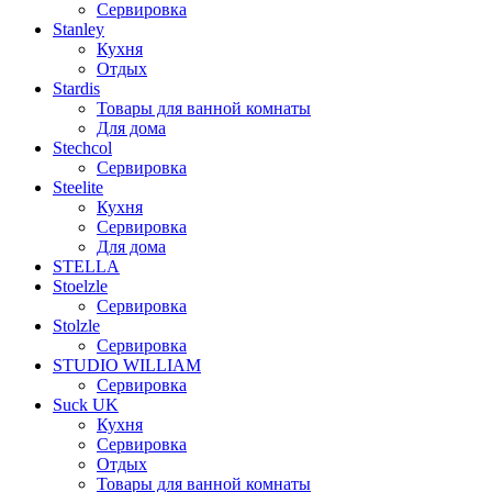
Сервировка
Stanley
Кухня
Отдых
Stardis
Товары для ванной комнаты
Для дома
Stechcol
Сервировка
Steelite
Кухня
Сервировка
Для дома
STELLA
Stoelzle
Сервировка
Stolzle
Сервировка
STUDIO WILLIAM
Сервировка
Suck UK
Кухня
Сервировка
Отдых
Товары для ванной комнаты