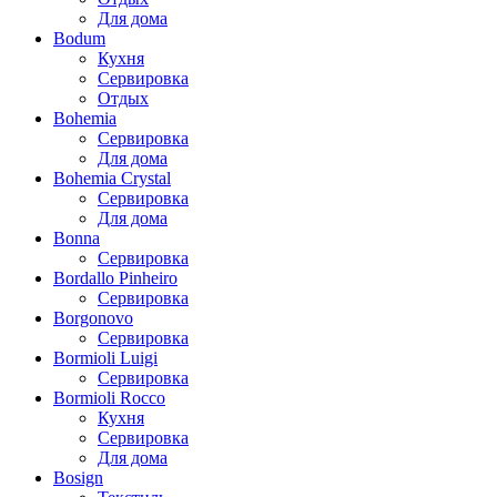
Для дома
Bodum
Кухня
Сервировка
Отдых
Bohemia
Сервировка
Для дома
Bohemia Crystal
Сервировка
Для дома
Bonna
Сервировка
Bordallo Pinheiro
Сервировка
Borgonovo
Сервировка
Bormioli Luigi
Сервировка
Bormioli Rocco
Кухня
Сервировка
Для дома
Bosign