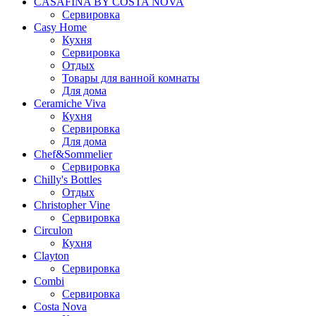
CASAFINA BY COSTA NOVA
Сервировка
Casy Home
Кухня
Сервировка
Отдых
Товары для ванной комнаты
Для дома
Ceramiche Viva
Кухня
Сервировка
Для дома
Chef&Sommelier
Сервировка
Chilly's Bottles
Отдых
Christopher Vine
Сервировка
Circulon
Кухня
Clayton
Сервировка
Combi
Сервировка
Costa Nova