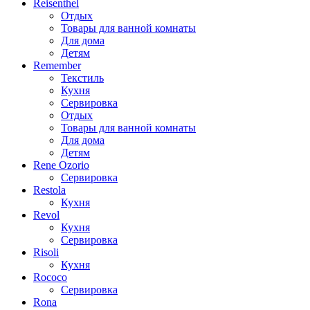
Reisenthel
Отдых
Товары для ванной комнаты
Для дома
Детям
Remember
Текстиль
Кухня
Сервировка
Отдых
Товары для ванной комнаты
Для дома
Детям
Rene Ozorio
Сервировка
Restola
Кухня
Revol
Кухня
Сервировка
Risoli
Кухня
Rococo
Сервировка
Rona