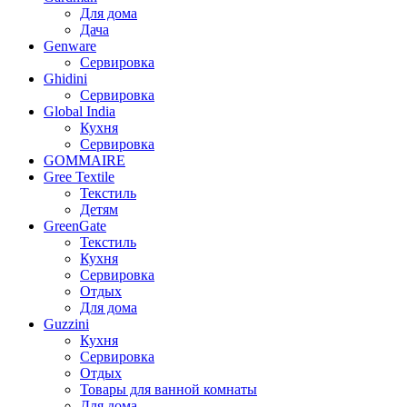
Для дома
Дача
Genware
Сервировка
Ghidini
Сервировка
Global India
Кухня
Сервировка
GOMMAIRE
Gree Textile
Текстиль
Детям
GreenGate
Текстиль
Кухня
Сервировка
Отдых
Для дома
Guzzini
Кухня
Сервировка
Отдых
Товары для ванной комнаты
Для дома