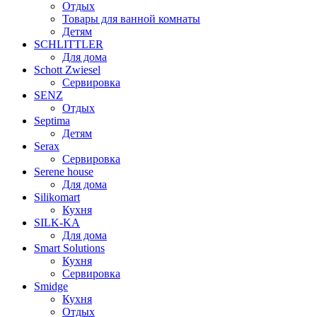
Отдых
Товары для ванной комнаты
Детям
SCHLITTLER
Для дома
Schott Zwiesel
Сервировка
SENZ
Отдых
Septima
Детям
Serax
Сервировка
Serene house
Для дома
Silikomart
Кухня
SILK-KA
Для дома
Smart Solutions
Кухня
Сервировка
Smidge
Кухня
Отдых