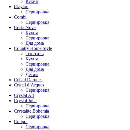
Кухня
Clayton
Сервировка
Combi
Сервировка
Costa Nova
Кухня
Сервировка
Для дома
Country Home Style
Текстиль
Кухня
Сервировка
Для дома
Детям
Cristal Darques
Cristal d`Arques
Сервировка
Crystal Art
Crystal Julia
Сервировка
Crystalite Bohemia
Сервировка
Cutipol
Сервировка