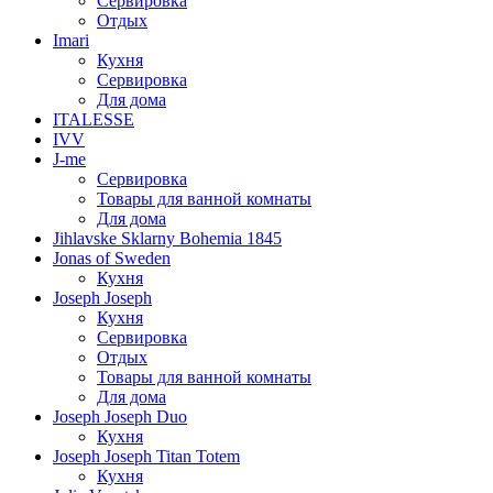
Сервировка
Отдых
Imari
Кухня
Сервировка
Для дома
ITALESSE
IVV
J-me
Сервировка
Товары для ванной комнаты
Для дома
Jihlavske Sklarny Bohemia 1845
Jonas of Sweden
Кухня
Joseph Joseph
Кухня
Сервировка
Отдых
Товары для ванной комнаты
Для дома
Joseph Joseph Duo
Кухня
Joseph Joseph Titan Totem
Кухня