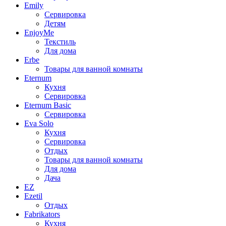
Emily
Сервировка
Детям
EnjoyMe
Текстиль
Для дома
Erbe
Товары для ванной комнаты
Eternum
Кухня
Сервировка
Eternum Basic
Сервировка
Eva Solo
Кухня
Сервировка
Отдых
Товары для ванной комнаты
Для дома
Дача
EZ
Ezetil
Отдых
Fabrikators
Кухня