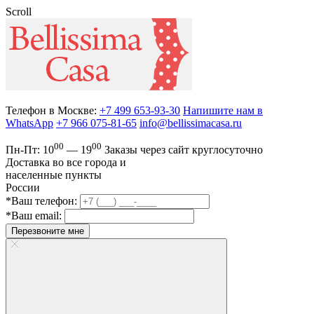
Scroll
Телефон в Москве:
+7 499 653-93-30
Напишите нам в
WhatsApp
+7 966 075-81-65
info@bellissimacasa.ru
00
00
Пн-Пт:
10
— 19
Заказы
через сайт круглосуточно
Доставка во все города и
населенные пункты
России
*Ваш телефон:
*Ваш email:
Перезвоните мне