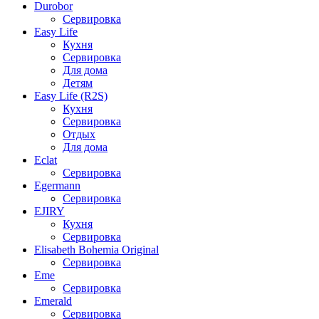
Durobor
Сервировка
Easy Life
Кухня
Сервировка
Для дома
Детям
Easy Life (R2S)
Кухня
Сервировка
Отдых
Для дома
Eclat
Сервировка
Egermann
Сервировка
EJIRY
Кухня
Сервировка
Elisabeth Bohemia Original
Сервировка
Eme
Сервировка
Emerald
Сервировка