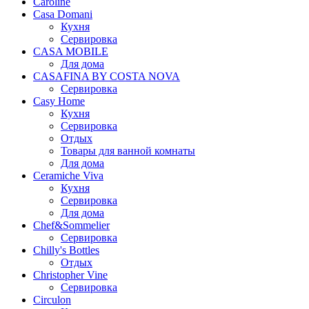
Caroline
Casa Domani
Кухня
Сервировка
CASA MOBILE
Для дома
CASAFINA BY COSTA NOVA
Сервировка
Casy Home
Кухня
Сервировка
Отдых
Товары для ванной комнаты
Для дома
Ceramiche Viva
Кухня
Сервировка
Для дома
Chef&Sommelier
Сервировка
Chilly's Bottles
Отдых
Christopher Vine
Сервировка
Circulon