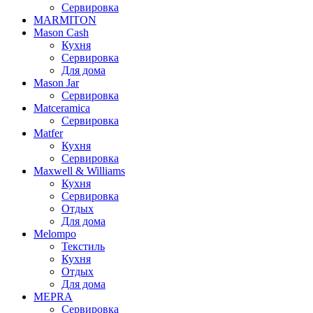
Сервировка
MARMITON
Mason Cash
Кухня
Сервировка
Для дома
Mason Jar
Сервировка
Matceramica
Сервировка
Matfer
Кухня
Сервировка
Maxwell & Williams
Кухня
Сервировка
Отдых
Для дома
Melompo
Текстиль
Кухня
Отдых
Для дома
MEPRA
Сервировка