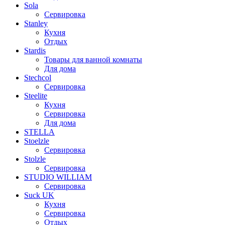
Sola
Сервировка
Stanley
Кухня
Отдых
Stardis
Товары для ванной комнаты
Для дома
Stechcol
Сервировка
Steelite
Кухня
Сервировка
Для дома
STELLA
Stoelzle
Сервировка
Stolzle
Сервировка
STUDIO WILLIAM
Сервировка
Suck UK
Кухня
Сервировка
Отдых