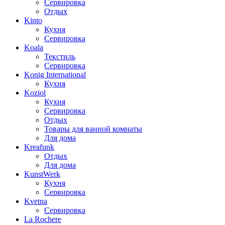
Сервировка
Отдых
Kinto
Кухня
Сервировка
Koala
Текстиль
Сервировка
Konig International
Кухня
Koziol
Кухня
Сервировка
Отдых
Товары для ванной комнаты
Для дома
Kreafunk
Отдых
Для дома
KunstWerk
Кухня
Сервировка
Kvetna
Сервировка
La Rochere