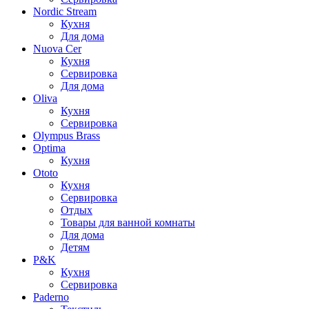
Nordic Stream
Кухня
Для дома
Nuova Cer
Кухня
Сервировка
Для дома
Oliva
Кухня
Сервировка
Olympus Brass
Optima
Кухня
Ototo
Кухня
Сервировка
Отдых
Товары для ванной комнаты
Для дома
Детям
P&K
Кухня
Сервировка
Paderno