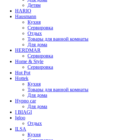
Детям
HARIO
Hausmann
Кухня
Сервировка
Отдых
Товары для ванной комнаты
Для дома
HERDMAR
Сервировка
Home & Style
Сервировка
Hot Pot
Hottek
Кухня
Товары для ванной комнаты
Для дома
Hypno car
Для дома
I BIAGI
Igloo
Отдых
ILSA
Кухня