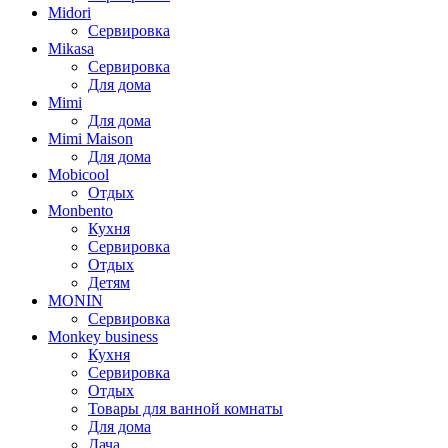
Midori
Сервировка
Mikasa
Сервировка
Для дома
Mimi
Для дома
Mimi Maison
Для дома
Mobicool
Отдых
Monbento
Кухня
Сервировка
Отдых
Детям
MONIN
Сервировка
Monkey business
Кухня
Сервировка
Отдых
Товары для ванной комнаты
Для дома
Дача