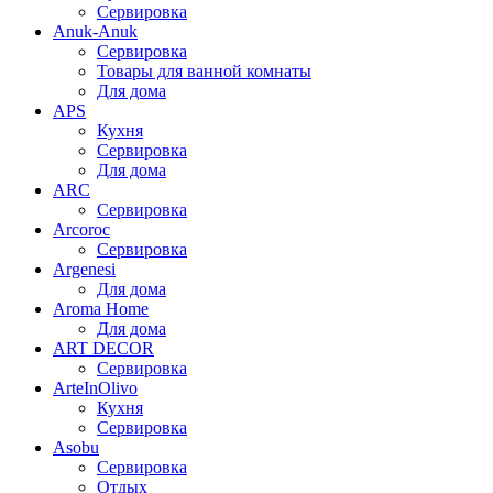
Сервировка
Anuk-Anuk
Сервировка
Товары для ванной комнаты
Для дома
APS
Кухня
Сервировка
Для дома
ARC
Сервировка
Arcoroc
Сервировка
Argenesi
Для дома
Aroma Home
Для дома
ART DECOR
Сервировка
ArteInOlivo
Кухня
Сервировка
Asobu
Сервировка
Отдых