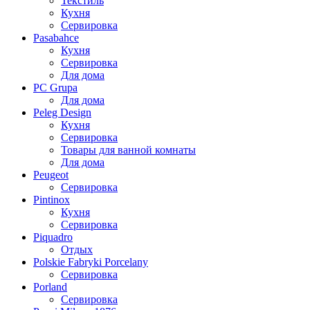
Текстиль
Кухня
Сервировка
Pasabahce
Кухня
Сервировка
Для дома
PC Grupa
Для дома
Peleg Design
Кухня
Сервировка
Товары для ванной комнаты
Для дома
Peugeot
Сервировка
Pintinox
Кухня
Сервировка
Piquadro
Отдых
Polskie Fabryki Porcelany
Сервировка
Porland
Сервировка