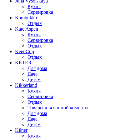
Julia Vysotskaya
Кухня
Сервировка
Kambukka
Отдых
Kate Aspen
Кухня
Сервировка
Отдых
KeepCup
Отдых
KETER
Для дома
Дача
Детям
Kikkerland
Кухня
Сервировка
Отдых
Товары для ванной комнаты
Для дома
Дача
Детям
Kilner
Кухня