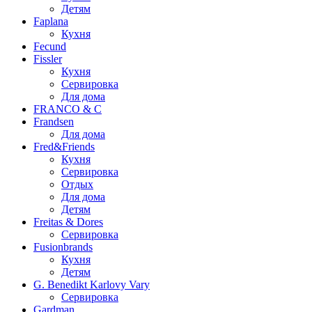
Детям
Faplana
Кухня
Fecund
Fissler
Кухня
Сервировка
Для дома
FRANCO & C
Frandsen
Для дома
Fred&Friends
Кухня
Сервировка
Отдых
Для дома
Детям
Freitas & Dores
Сервировка
Fusionbrands
Кухня
Детям
G. Benedikt Karlovy Vary
Сервировка
Gardman