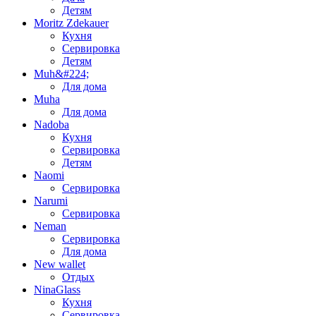
Детям
Moritz Zdekauer
Кухня
Сервировка
Детям
Muh&#224;
Для дома
Muha
Для дома
Nadoba
Кухня
Сервировка
Детям
Naomi
Сервировка
Narumi
Сервировка
Neman
Сервировка
Для дома
New wallet
Отдых
NinaGlass
Кухня
Сервировка