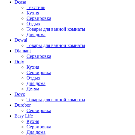
Dcasa
Текстиль
Кухня
Сервировка
Отдых
Товары для ванной комнаты
Для дома
Dewal
Товары для ванной комнаты
Diamant
Сервировка
Doiy
Кухня
Сервировка
Отдых
Для дома
Детям
Dovo
Товары для ванной комнаты
Durobor
Сервировка
Easy Life
Кухня
Сервировка
Для дома