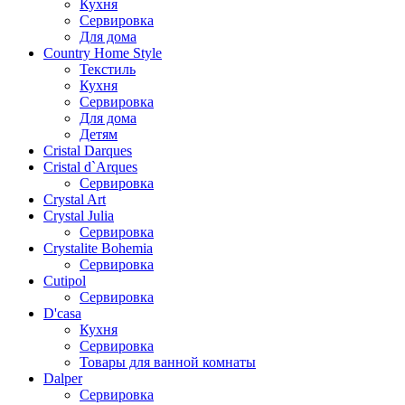
Кухня
Сервировка
Для дома
Country Home Style
Текстиль
Кухня
Сервировка
Для дома
Детям
Cristal Darques
Cristal d`Arques
Сервировка
Crystal Art
Crystal Julia
Сервировка
Crystalite Bohemia
Сервировка
Cutipol
Сервировка
D'casa
Кухня
Сервировка
Товары для ванной комнаты
Dalper
Сервировка