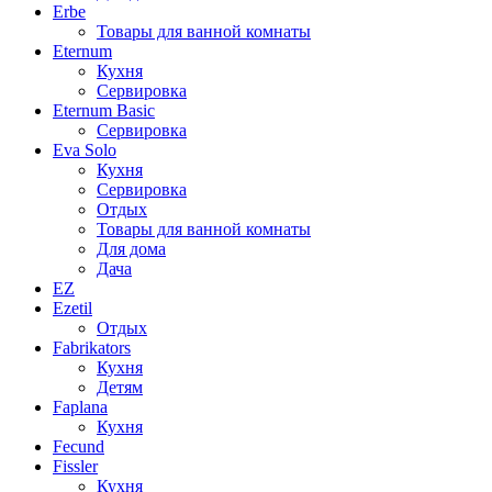
Erbe
Товары для ванной комнаты
Eternum
Кухня
Сервировка
Eternum Basic
Сервировка
Eva Solo
Кухня
Сервировка
Отдых
Товары для ванной комнаты
Для дома
Дача
EZ
Ezetil
Отдых
Fabrikators
Кухня
Детям
Faplana
Кухня
Fecund
Fissler
Кухня