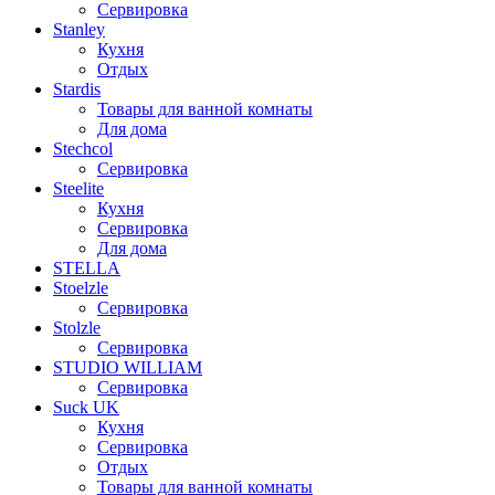
Сервировка
Stanley
Кухня
Отдых
Stardis
Товары для ванной комнаты
Для дома
Stechcol
Сервировка
Steelite
Кухня
Сервировка
Для дома
STELLA
Stoelzle
Сервировка
Stolzle
Сервировка
STUDIO WILLIAM
Сервировка
Suck UK
Кухня
Сервировка
Отдых
Товары для ванной комнаты