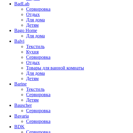
BadLab
Сервировка
Отдых
Для дома
Детям
Bago Home
Для дома
Balvi
Текстиль
Кухня
Сервировка
Отдых
Товары для ванной комнаты
Для дома
Детям
Barine
Текстиль
Сервировка
Детям
Bauscher
Сервировка
Bavaria
Сервировка
BDK
Сервировка