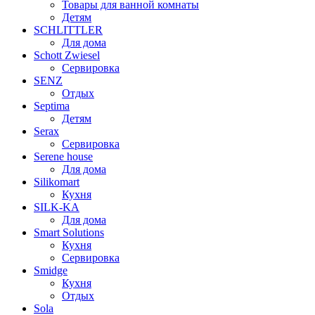
Товары для ванной комнаты
Детям
SCHLITTLER
Для дома
Schott Zwiesel
Сервировка
SENZ
Отдых
Septima
Детям
Serax
Сервировка
Serene house
Для дома
Silikomart
Кухня
SILK-KA
Для дома
Smart Solutions
Кухня
Сервировка
Smidge
Кухня
Отдых
Sola