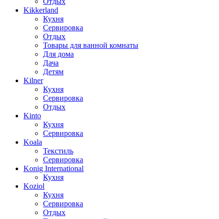
Отдых
Kikkerland
Кухня
Сервировка
Отдых
Товары для ванной комнаты
Для дома
Дача
Детям
Kilner
Кухня
Сервировка
Отдых
Kinto
Кухня
Сервировка
Koala
Текстиль
Сервировка
Konig International
Кухня
Koziol
Кухня
Сервировка
Отдых