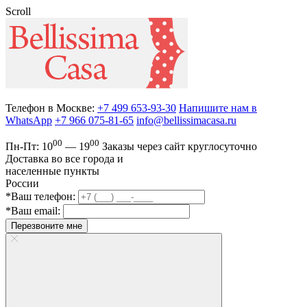
Scroll
Телефон в Москве:
+7 499 653-93-30
Напишите нам в
WhatsApp
+7 966 075-81-65
info@bellissimacasa.ru
00
00
Пн-Пт:
10
— 19
Заказы
через сайт круглосуточно
Доставка во все города и
населенные пункты
России
*Ваш телефон:
*Ваш email:
Перезвоните мне