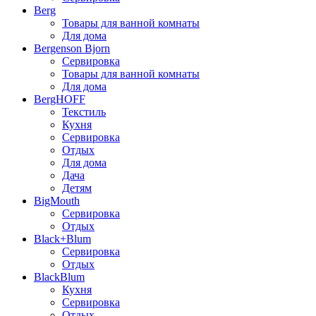
Berg
Товары для ванной комнаты
Для дома
Bergenson Bjorn
Сервировка
Товары для ванной комнаты
Для дома
BergHOFF
Текстиль
Кухня
Сервировка
Отдых
Для дома
Дача
Детям
BigMouth
Сервировка
Отдых
Black+Blum
Сервировка
Отдых
BlackBlum
Кухня
Сервировка
Отдых