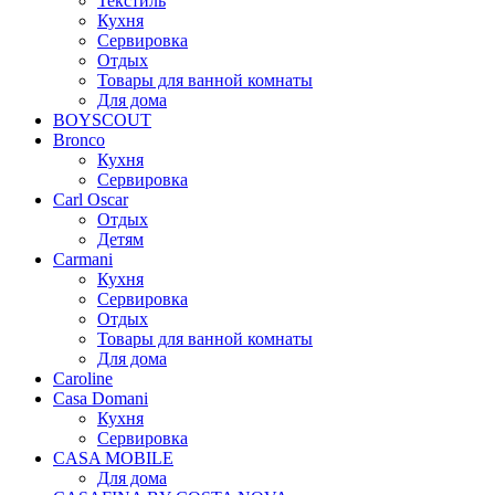
Текстиль
Кухня
Сервировка
Отдых
Товары для ванной комнаты
Для дома
BOYSCOUT
Bronco
Кухня
Сервировка
Carl Oscar
Отдых
Детям
Carmani
Кухня
Сервировка
Отдых
Товары для ванной комнаты
Для дома
Caroline
Casa Domani
Кухня
Сервировка
CASA MOBILE
Для дома