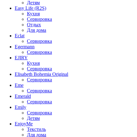
Детям
Easy Life (R2S)
Кухня
Сервировка
Отдых
Для дома
Eclat
Сервировка
Egermann
Сервировка
EJIRY
Кухня
Сервировка
Elisabeth Bohemia Original
Сервировка
Eme
Сервировка
Emerald
Сервировка
Emily
Сервировка
Детям
EnjoyMe
Текстиль
Для дома