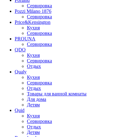
Porland
Сервировка
Pozzi Milano 1876
Сервировка
Price&Kensington
Кухня
Сервировка
PROUNA
Сервировка
QDO
Кухня
Сервировка
Отдых
Qualy
Кухня
Сервировка
Отдых
Товары для ванной комнаты
Для дома
Детям
Quid
Кухня
Сервировка
Отдых
Детям