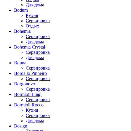
Для дома
Bodum
Кухня
Сервировка
Отдых
Bohemia
Сервировка
Для дома
Bohemia Crystal
Сервировка
Для дома
Bonna
Сервировка
Bordallo Pinheiro
Сервировка
Borgonovo
Сервировка
Bormioli Luigi
Сервировка
Bormioli Rocco
Кухня
Сервировка
Для дома
Bosign