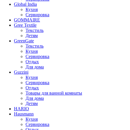
Global India
Кухня
Сервировка
GOMMAIRE
Gree Textile
Текстиль
Детям
GreenGate
Текстиль
Кухня
Сервировка
Отдых
Для дома
Guzzini
Кухня
Сервировка
Отдых
Товары для ванной комнаты
Для дома
Детям
HARIO
Hausmann
Кухня
Сервировка
Отдых