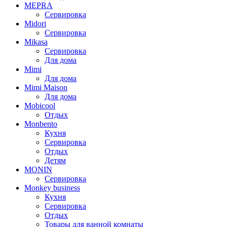
MEPRA
Сервировка
Midori
Сервировка
Mikasa
Сервировка
Для дома
Mimi
Для дома
Mimi Maison
Для дома
Mobicool
Отдых
Monbento
Кухня
Сервировка
Отдых
Детям
MONIN
Сервировка
Monkey business
Кухня
Сервировка
Отдых
Товары для ванной комнаты