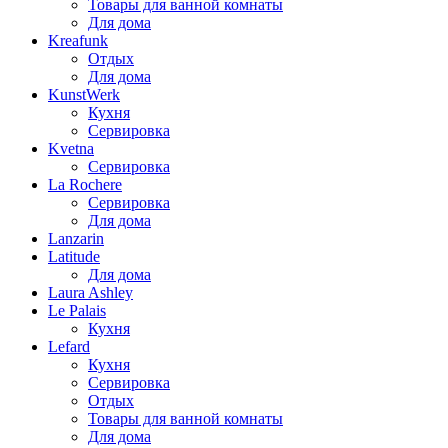
Товары для ванной комнаты
Для дома
Kreafunk
Отдых
Для дома
KunstWerk
Кухня
Сервировка
Kvetna
Сервировка
La Rochere
Сервировка
Для дома
Lanzarin
Latitude
Для дома
Laura Ashley
Le Palais
Кухня
Lefard
Кухня
Сервировка
Отдых
Товары для ванной комнаты
Для дома