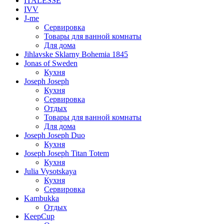
ITALESSE
IVV
J-me
Сервировка
Товары для ванной комнаты
Для дома
Jihlavske Sklarny Bohemia 1845
Jonas of Sweden
Кухня
Joseph Joseph
Кухня
Сервировка
Отдых
Товары для ванной комнаты
Для дома
Joseph Joseph Duo
Кухня
Joseph Joseph Titan Totem
Кухня
Julia Vysotskaya
Кухня
Сервировка
Kambukka
Отдых
KeepCup