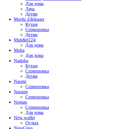
Для дома
Дача
Детям
Moritz Zdekauer
Кухня
Сервировка
Детям
Muh&#224;
Для дома
Muha
Для дома
Nadoba
Кухня
Сервировка
Детям
Naomi
Сервировка
Narumi
Сервировка
Neman
Сервировка
Для дома
New wallet
Отдых
NinaGlass