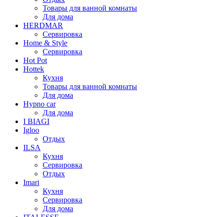
Товары для ванной комнаты
Для дома
HERDMAR
Сервировка
Home & Style
Сервировка
Hot Pot
Hottek
Кухня
Товары для ванной комнаты
Для дома
Hypno car
Для дома
I BIAGI
Igloo
Отдых
ILSA
Кухня
Сервировка
Отдых
Imari
Кухня
Сервировка
Для дома