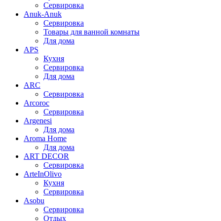
Сервировка
Anuk-Anuk
Сервировка
Товары для ванной комнаты
Для дома
APS
Кухня
Сервировка
Для дома
ARC
Сервировка
Arcoroc
Сервировка
Argenesi
Для дома
Aroma Home
Для дома
ART DECOR
Сервировка
ArteInOlivo
Кухня
Сервировка
Asobu
Сервировка
Отдых