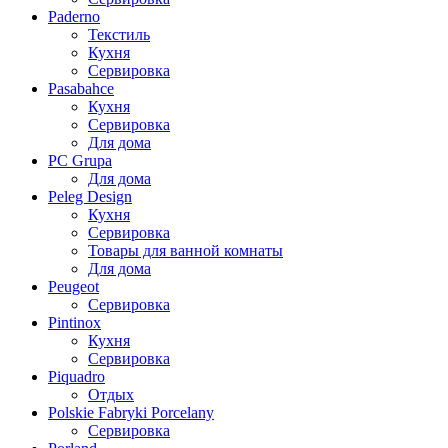
Paderno
Текстиль
Кухня
Сервировка
Pasabahce
Кухня
Сервировка
Для дома
PC Grupa
Для дома
Peleg Design
Кухня
Сервировка
Товары для ванной комнаты
Для дома
Peugeot
Сервировка
Pintinox
Кухня
Сервировка
Piquadro
Отдых
Polskie Fabryki Porcelany
Сервировка