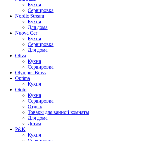
Кухня
Сервировка
Nordic Stream
Кухня
Для дома
Nuova Cer
Кухня
Сервировка
Для дома
Oliva
Кухня
Сервировка
Olympus Brass
Optima
Кухня
Ototo
Кухня
Сервировка
Отдых
Товары для ванной комнаты
Для дома
Детям
P&K
Кухня
Сервировка