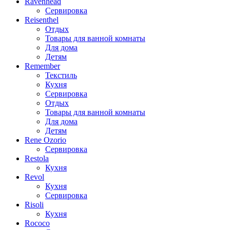
Ravenhead
Сервировка
Reisenthel
Отдых
Товары для ванной комнаты
Для дома
Детям
Remember
Текстиль
Кухня
Сервировка
Отдых
Товары для ванной комнаты
Для дома
Детям
Rene Ozorio
Сервировка
Restola
Кухня
Revol
Кухня
Сервировка
Risoli
Кухня
Rococo