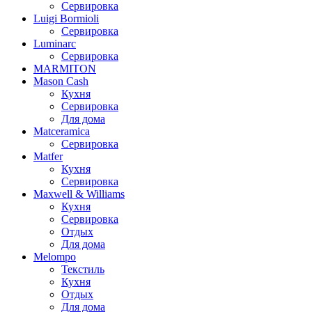
Сервировка
Luigi Bormioli
Сервировка
Luminarc
Сервировка
MARMITON
Mason Cash
Кухня
Сервировка
Для дома
Matceramica
Сервировка
Matfer
Кухня
Сервировка
Maxwell & Williams
Кухня
Сервировка
Отдых
Для дома
Melompo
Текстиль
Кухня
Отдых
Для дома