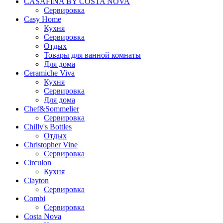
CASAFINA BY COSTA NOVA
Сервировка
Casy Home
Кухня
Сервировка
Отдых
Товары для ванной комнаты
Для дома
Ceramiche Viva
Кухня
Сервировка
Для дома
Chef&Sommelier
Сервировка
Chilly's Bottles
Отдых
Christopher Vine
Сервировка
Circulon
Кухня
Clayton
Сервировка
Combi
Сервировка
Costa Nova