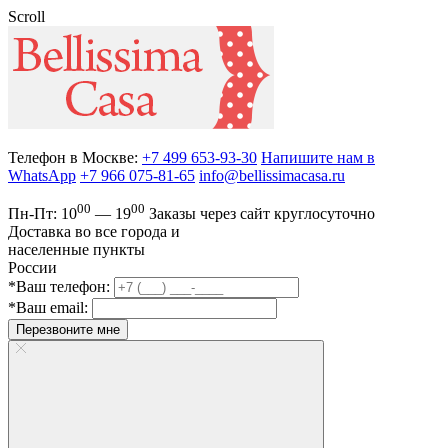
Scroll
Телефон в Москве:
+7 499 653-93-30
Напишите нам в
WhatsApp
+7 966 075-81-65
info@bellissimacasa.ru
00
00
Пн-Пт:
10
— 19
Заказы
через сайт круглосуточно
Доставка во все города и
населенные пункты
России
*Ваш телефон:
*Ваш email:
Перезвоните мне