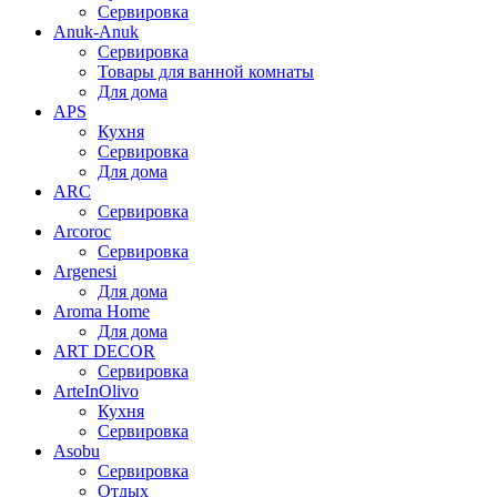
Сервировка
Anuk-Anuk
Сервировка
Товары для ванной комнаты
Для дома
APS
Кухня
Сервировка
Для дома
ARC
Сервировка
Arcoroc
Сервировка
Argenesi
Для дома
Aroma Home
Для дома
ART DECOR
Сервировка
ArteInOlivo
Кухня
Сервировка
Asobu
Сервировка
Отдых