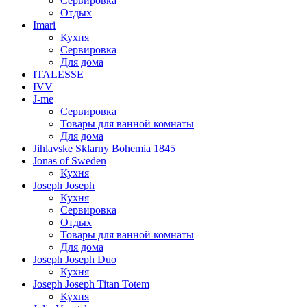
Сервировка
Отдых
Imari
Кухня
Сервировка
Для дома
ITALESSE
IVV
J-me
Сервировка
Товары для ванной комнаты
Для дома
Jihlavske Sklarny Bohemia 1845
Jonas of Sweden
Кухня
Joseph Joseph
Кухня
Сервировка
Отдых
Товары для ванной комнаты
Для дома
Joseph Joseph Duo
Кухня
Joseph Joseph Titan Totem
Кухня