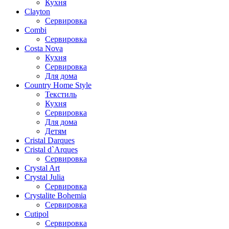
Кухня
Clayton
Сервировка
Combi
Сервировка
Costa Nova
Кухня
Сервировка
Для дома
Country Home Style
Текстиль
Кухня
Сервировка
Для дома
Детям
Cristal Darques
Cristal d`Arques
Сервировка
Crystal Art
Crystal Julia
Сервировка
Crystalite Bohemia
Сервировка
Cutipol
Сервировка