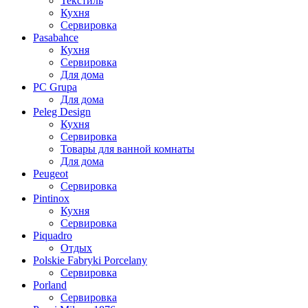
Текстиль
Кухня
Сервировка
Pasabahce
Кухня
Сервировка
Для дома
PC Grupa
Для дома
Peleg Design
Кухня
Сервировка
Товары для ванной комнаты
Для дома
Peugeot
Сервировка
Pintinox
Кухня
Сервировка
Piquadro
Отдых
Polskie Fabryki Porcelany
Сервировка
Porland
Сервировка