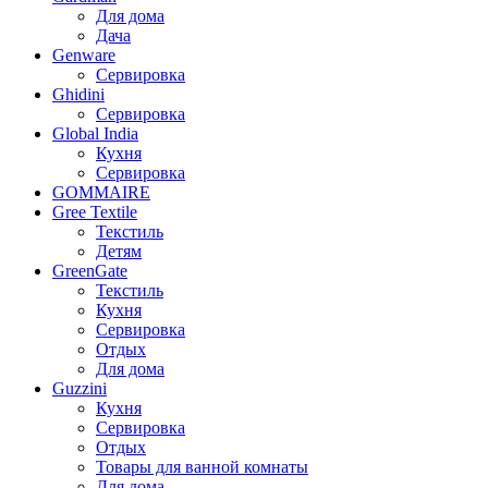
Для дома
Дача
Genware
Сервировка
Ghidini
Сервировка
Global India
Кухня
Сервировка
GOMMAIRE
Gree Textile
Текстиль
Детям
GreenGate
Текстиль
Кухня
Сервировка
Отдых
Для дома
Guzzini
Кухня
Сервировка
Отдых
Товары для ванной комнаты
Для дома