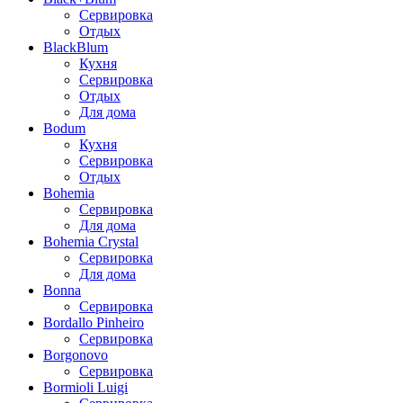
Сервировка
Отдых
BlackBlum
Кухня
Сервировка
Отдых
Для дома
Bodum
Кухня
Сервировка
Отдых
Bohemia
Сервировка
Для дома
Bohemia Crystal
Сервировка
Для дома
Bonna
Сервировка
Bordallo Pinheiro
Сервировка
Borgonovo
Сервировка
Bormioli Luigi