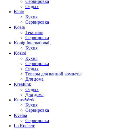
Сервировка
Отдых
Kinto
Кухня
Сервировка
Koala
Текстиль
Сервировка
Konig International
Кухня
Koziol
Кухня
Сервировка
Отдых
Товары для ванной комнаты
Для дома
Kreafunk
Отдых
Для дома
KunstWerk
Кухня
Сервировка
Kvetna
Сервировка
La Rochere