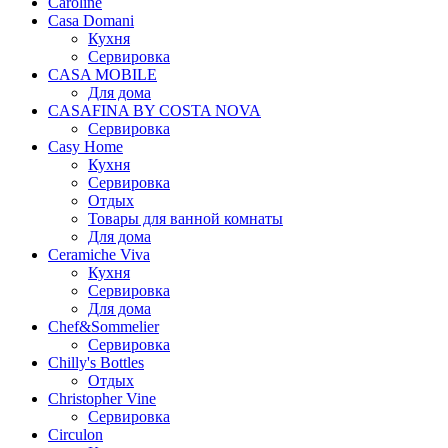
Caroline
Casa Domani
Кухня
Сервировка
CASA MOBILE
Для дома
CASAFINA BY COSTA NOVA
Сервировка
Casy Home
Кухня
Сервировка
Отдых
Товары для ванной комнаты
Для дома
Ceramiche Viva
Кухня
Сервировка
Для дома
Chef&Sommelier
Сервировка
Chilly's Bottles
Отдых
Christopher Vine
Сервировка
Circulon