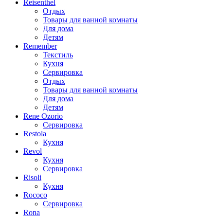
Reisenthel
Отдых
Товары для ванной комнаты
Для дома
Детям
Remember
Текстиль
Кухня
Сервировка
Отдых
Товары для ванной комнаты
Для дома
Детям
Rene Ozorio
Сервировка
Restola
Кухня
Revol
Кухня
Сервировка
Risoli
Кухня
Rococo
Сервировка
Rona