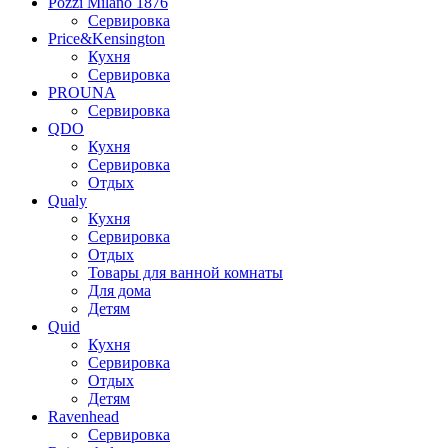
Pozzi Milano 1876
Сервировка
Price&Kensington
Кухня
Сервировка
PROUNA
Сервировка
QDO
Кухня
Сервировка
Отдых
Qualy
Кухня
Сервировка
Отдых
Товары для ванной комнаты
Для дома
Детям
Quid
Кухня
Сервировка
Отдых
Детям
Ravenhead
Сервировка