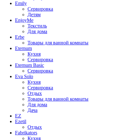
Emily
Сервировка
Детям
EnjoyMe
Текстиль
Для дома
Erbe
Товары для ванной комнаты
Eternum
Кухня
Сервировка
Eternum Basic
Сервировка
Eva Solo
Кухня
Сервировка
Отдых
Товары для ванной комнаты
Для дома
Дача
EZ
Ezetil
Отдых
Fabrikators
Кухня