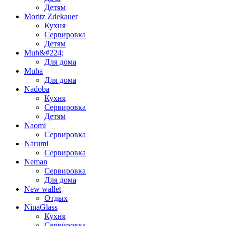
Детям
Moritz Zdekauer
Кухня
Сервировка
Детям
Muh&#224;
Для дома
Muha
Для дома
Nadoba
Кухня
Сервировка
Детям
Naomi
Сервировка
Narumi
Сервировка
Neman
Сервировка
Для дома
New wallet
Отдых
NinaGlass
Кухня
Сервировка