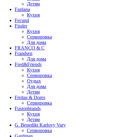
Детям
Faplana
Кухня
Fecund
Fissler
Кухня
Сервировка
Для дома
FRANCO & C
Frandsen
Для дома
Fred&Friends
Кухня
Сервировка
Отдых
Для дома
Детям
Freitas & Dores
Сервировка
Fusionbrands
Кухня
Детям
G. Benedikt Karlovy Vary
Сервировка
Gardman