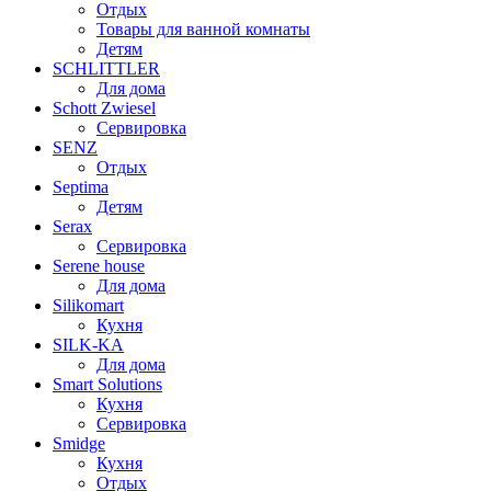
Отдых
Товары для ванной комнаты
Детям
SCHLITTLER
Для дома
Schott Zwiesel
Сервировка
SENZ
Отдых
Septima
Детям
Serax
Сервировка
Serene house
Для дома
Silikomart
Кухня
SILK-KA
Для дома
Smart Solutions
Кухня
Сервировка
Smidge
Кухня
Отдых