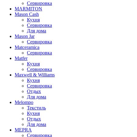
Сервировка
MARMITON
Mason Cash
Кухня
Сервировка
Для дома
Mason Jar
Сервировка
Matceramica
Сервировка
Matfer
Кухня
Сервировка
Maxwell & Williams
Кухня
Сервировка
Отдых
Для дома
Melompo
Текстиль
Кухня
Отдых
Для дома
MEPRA
Сервировка