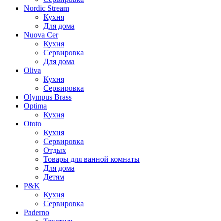
Nordic Stream
Кухня
Для дома
Nuova Cer
Кухня
Сервировка
Для дома
Oliva
Кухня
Сервировка
Olympus Brass
Optima
Кухня
Ototo
Кухня
Сервировка
Отдых
Товары для ванной комнаты
Для дома
Детям
P&K
Кухня
Сервировка
Paderno