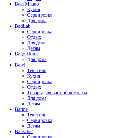
Baci Milano
Кухня
Сервировка
Для дома
BadLab
Сервировка
Отдых
Для дома
Детям
Bago Home
Для дома
Balvi
Текстиль
Кухня
Сервировка
Отдых
Товары для ванной комнаты
Для дома
Детям
Barine
Текстиль
Сервировка
Детям
Bauscher
Сервировка