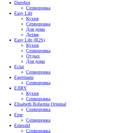
Durobor
Сервировка
Easy Life
Кухня
Сервировка
Для дома
Детям
Easy Life (R2S)
Кухня
Сервировка
Отдых
Для дома
Eclat
Сервировка
Egermann
Сервировка
EJIRY
Кухня
Сервировка
Elisabeth Bohemia Original
Сервировка
Eme
Сервировка
Emerald
Сервировка