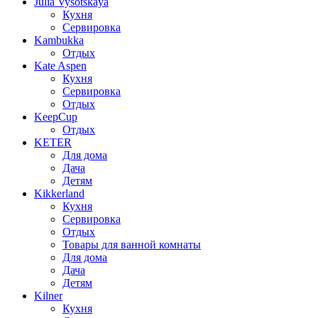
Julia Vysotskaya
Кухня
Сервировка
Kambukka
Отдых
Kate Aspen
Кухня
Сервировка
Отдых
KeepCup
Отдых
KETER
Для дома
Дача
Детям
Kikkerland
Кухня
Сервировка
Отдых
Товары для ванной комнаты
Для дома
Дача
Детям
Kilner
Кухня