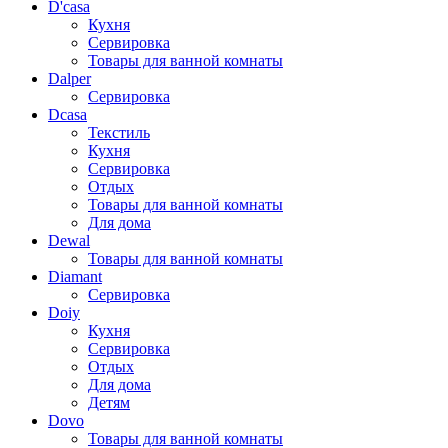
D'casa
Кухня
Сервировка
Товары для ванной комнаты
Dalper
Сервировка
Dcasa
Текстиль
Кухня
Сервировка
Отдых
Товары для ванной комнаты
Для дома
Dewal
Товары для ванной комнаты
Diamant
Сервировка
Doiy
Кухня
Сервировка
Отдых
Для дома
Детям
Dovo
Товары для ванной комнаты