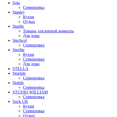
Sola
Сервировка
Stanley
Кухня
Отдых
Stardis
Товары для ванной комнаты
Для дома
Stechcol
Сервировка
Steelite
Кухня
Сервировка
Для дома
STELLA
Stoelzle
Сервировка
Stolzle
Сервировка
STUDIO WILLIAM
Сервировка
Suck UK
Кухня
Сервировка
Отдых