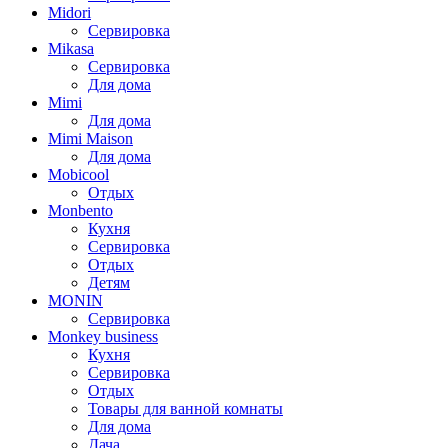
Midori
Сервировка
Mikasa
Сервировка
Для дома
Mimi
Для дома
Mimi Maison
Для дома
Mobicool
Отдых
Monbento
Кухня
Сервировка
Отдых
Детям
MONIN
Сервировка
Monkey business
Кухня
Сервировка
Отдых
Товары для ванной комнаты
Для дома
Дача