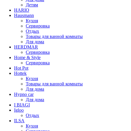
Детям
HARIO
Hausmann
Кухня
Сервировка
Отдых
Товары для ванной комнаты
Для дома
HERDMAR
Сервировка
Home & Style
Сервировка
Hot Pot
Hottek
Кухня
Товары для ванной комнаты
Для дома
Hypno car
Для дома
I BIAGI
Igloo
Отдых
ILSA
Кухня