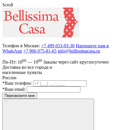
Scroll
Телефон в Москве:
+7 499 653-93-30
Напишите нам в
WhatsApp
+7 966 075-81-65
info@bellissimacasa.ru
00
00
Пн-Пт:
10
— 19
Заказы
через сайт круглосуточно
Доставка во все города и
населенные пункты
России
*Ваш телефон:
*Ваш email:
Перезвоните мне