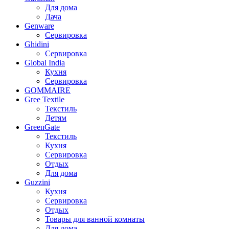
Для дома
Дача
Genware
Сервировка
Ghidini
Сервировка
Global India
Кухня
Сервировка
GOMMAIRE
Gree Textile
Текстиль
Детям
GreenGate
Текстиль
Кухня
Сервировка
Отдых
Для дома
Guzzini
Кухня
Сервировка
Отдых
Товары для ванной комнаты
Для дома