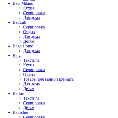
Baci Milano
Кухня
Сервировка
Для дома
BadLab
Сервировка
Отдых
Для дома
Детям
Bago Home
Для дома
Balvi
Текстиль
Кухня
Сервировка
Отдых
Товары для ванной комнаты
Для дома
Детям
Barine
Текстиль
Сервировка
Детям
Bauscher
Сервировка