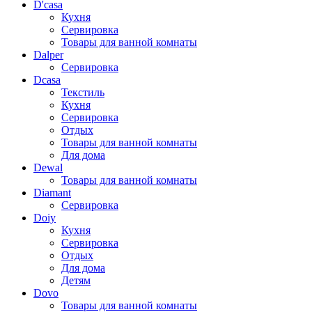
D'casa
Кухня
Сервировка
Товары для ванной комнаты
Dalper
Сервировка
Dcasa
Текстиль
Кухня
Сервировка
Отдых
Товары для ванной комнаты
Для дома
Dewal
Товары для ванной комнаты
Diamant
Сервировка
Doiy
Кухня
Сервировка
Отдых
Для дома
Детям
Dovo
Товары для ванной комнаты