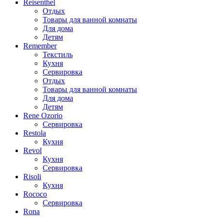
Reisenthel
Отдых
Товары для ванной комнаты
Для дома
Детям
Remember
Текстиль
Кухня
Сервировка
Отдых
Товары для ванной комнаты
Для дома
Детям
Rene Ozorio
Сервировка
Restola
Кухня
Revol
Кухня
Сервировка
Risoli
Кухня
Rococo
Сервировка
Rona