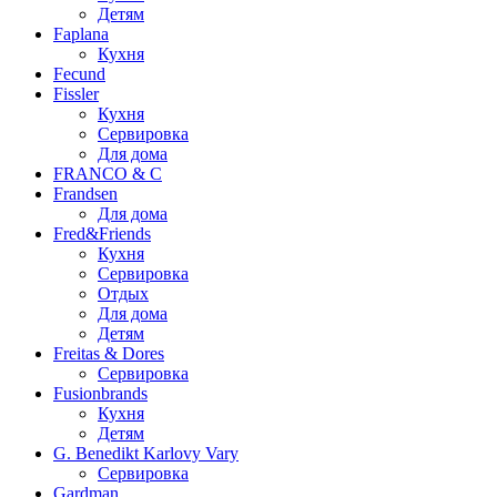
Детям
Faplana
Кухня
Fecund
Fissler
Кухня
Сервировка
Для дома
FRANCO & C
Frandsen
Для дома
Fred&Friends
Кухня
Сервировка
Отдых
Для дома
Детям
Freitas & Dores
Сервировка
Fusionbrands
Кухня
Детям
G. Benedikt Karlovy Vary
Сервировка
Gardman