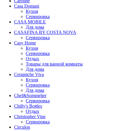
Caroline
Casa Domani
Кухня
Сервировка
CASA MOBILE
Для дома
CASAFINA BY COSTA NOVA
Сервировка
Casy Home
Кухня
Сервировка
Отдых
Товары для ванной комнаты
Для дома
Ceramiche Viva
Кухня
Сервировка
Для дома
Chef&Sommelier
Сервировка
Chilly's Bottles
Отдых
Christopher Vine
Сервировка
Circulon