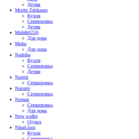
Детям
Moritz Zdekauer
Кухня
Сервировка
Детям
Muh&#224;
Для дома
Muha
Для дома
Nadoba
Кухня
Сервировка
Детям
Naomi
Сервировка
Narumi
Сервировка
Neman
Сервировка
Для дома
New wallet
Отдых
NinaGlass
Кухня
Сервировка