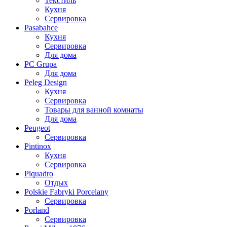
Текстиль
Кухня
Сервировка
Pasabahce
Кухня
Сервировка
Для дома
PC Grupa
Для дома
Peleg Design
Кухня
Сервировка
Товары для ванной комнаты
Для дома
Peugeot
Сервировка
Pintinox
Кухня
Сервировка
Piquadro
Отдых
Polskie Fabryki Porcelany
Сервировка
Porland
Сервировка