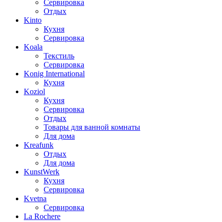
Сервировка
Отдых
Kinto
Кухня
Сервировка
Koala
Текстиль
Сервировка
Konig International
Кухня
Koziol
Кухня
Сервировка
Отдых
Товары для ванной комнаты
Для дома
Kreafunk
Отдых
Для дома
KunstWerk
Кухня
Сервировка
Kvetna
Сервировка
La Rochere