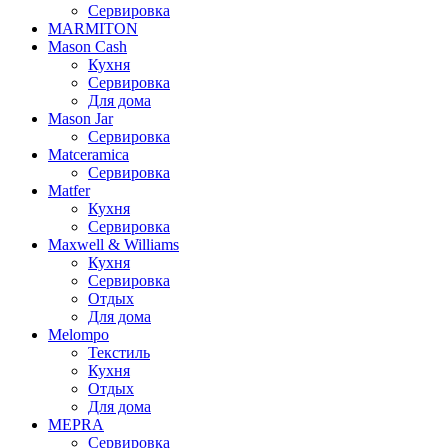
Сервировка
MARMITON
Mason Cash
Кухня
Сервировка
Для дома
Mason Jar
Сервировка
Matceramica
Сервировка
Matfer
Кухня
Сервировка
Maxwell & Williams
Кухня
Сервировка
Отдых
Для дома
Melompo
Текстиль
Кухня
Отдых
Для дома
MEPRA
Сервировка