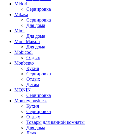
Midori
Сервировка
Mikasa
Сервировка
Для дома
Mimi
Для дома
Mimi Maison
Для дома
Mobicool
Отдых
Monbento
Кухня
Сервировка
Отдых
Детям
MONIN
Сервировка
Monkey business
Кухня
Сервировка
Отдых
Товары для ванной комнаты
Для дома
Дача