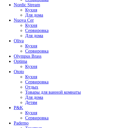
Nordic Stream
Кухня
Для дома
Nuova Cer
Кухня
Сервировка
Для дома
Oliva
Кухня
Сервировка
Olympus Brass
Optima
Кухня
Ototo
Кухня
Сервировка
Отдых
Товары для ванной комнаты
Для дома
Детям
P&K
Кухня
Сервировка
Paderno