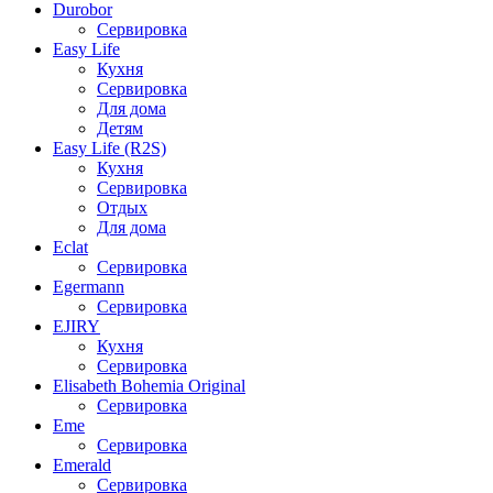
Durobor
Сервировка
Easy Life
Кухня
Сервировка
Для дома
Детям
Easy Life (R2S)
Кухня
Сервировка
Отдых
Для дома
Eclat
Сервировка
Egermann
Сервировка
EJIRY
Кухня
Сервировка
Elisabeth Bohemia Original
Сервировка
Eme
Сервировка
Emerald
Сервировка