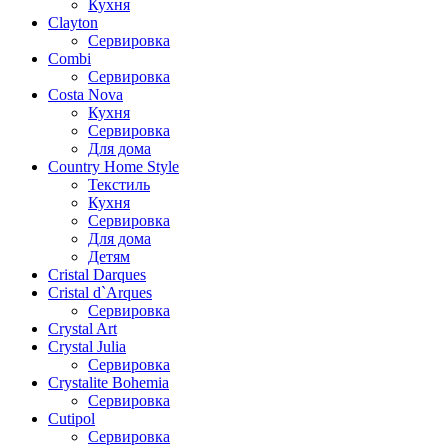
Кухня
Clayton
Сервировка
Combi
Сервировка
Costa Nova
Кухня
Сервировка
Для дома
Country Home Style
Текстиль
Кухня
Сервировка
Для дома
Детям
Cristal Darques
Cristal d`Arques
Сервировка
Crystal Art
Crystal Julia
Сервировка
Crystalite Bohemia
Сервировка
Cutipol
Сервировка