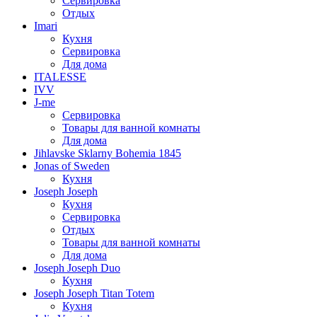
Сервировка
Отдых
Imari
Кухня
Сервировка
Для дома
ITALESSE
IVV
J-me
Сервировка
Товары для ванной комнаты
Для дома
Jihlavske Sklarny Bohemia 1845
Jonas of Sweden
Кухня
Joseph Joseph
Кухня
Сервировка
Отдых
Товары для ванной комнаты
Для дома
Joseph Joseph Duo
Кухня
Joseph Joseph Titan Totem
Кухня