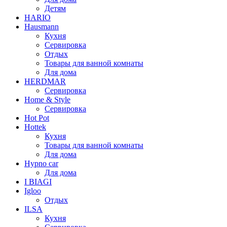
Детям
HARIO
Hausmann
Кухня
Сервировка
Отдых
Товары для ванной комнаты
Для дома
HERDMAR
Сервировка
Home & Style
Сервировка
Hot Pot
Hottek
Кухня
Товары для ванной комнаты
Для дома
Hypno car
Для дома
I BIAGI
Igloo
Отдых
ILSA
Кухня