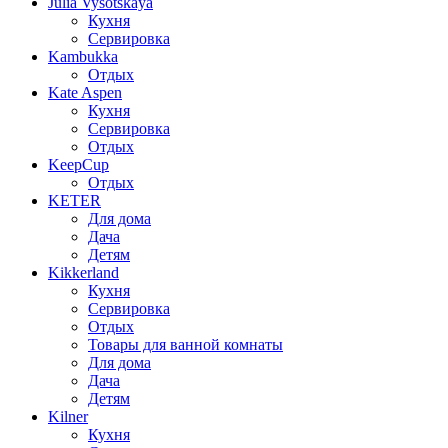
Julia Vysotskaya
Кухня
Сервировка
Kambukka
Отдых
Kate Aspen
Кухня
Сервировка
Отдых
KeepCup
Отдых
KETER
Для дома
Дача
Детям
Kikkerland
Кухня
Сервировка
Отдых
Товары для ванной комнаты
Для дома
Дача
Детям
Kilner
Кухня