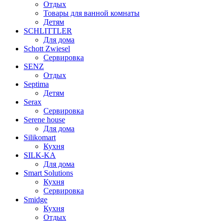
Отдых
Товары для ванной комнаты
Детям
SCHLITTLER
Для дома
Schott Zwiesel
Сервировка
SENZ
Отдых
Septima
Детям
Serax
Сервировка
Serene house
Для дома
Silikomart
Кухня
SILK-KA
Для дома
Smart Solutions
Кухня
Сервировка
Smidge
Кухня
Отдых