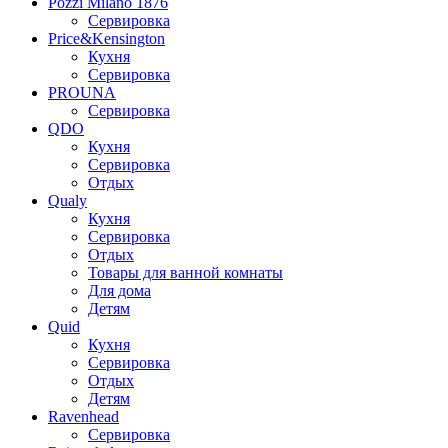
Pozzi Milano 1876
Сервировка
Price&Kensington
Кухня
Сервировка
PROUNA
Сервировка
QDO
Кухня
Сервировка
Отдых
Qualy
Кухня
Сервировка
Отдых
Товары для ванной комнаты
Для дома
Детям
Quid
Кухня
Сервировка
Отдых
Детям
Ravenhead
Сервировка