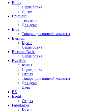
Emily
Сервировка
Детям
EnjoyMe
Текстиль
Для дома
Erbe
Товары для ванной комнаты
Eternum
Кухня
Сервировка
Eternum Basic
Сервировка
Eva Solo
Кухня
Сервировка
Отдых
Товары для ванной комнаты
Для дома
Дача
EZ
Ezetil
Отдых
Fabrikators
Кухня