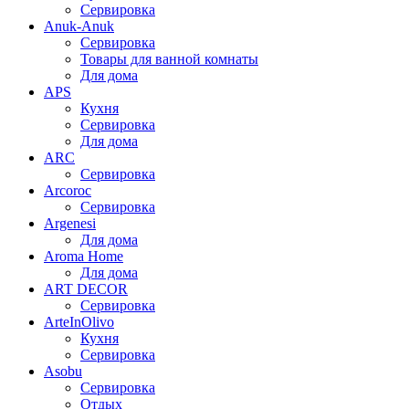
Сервировка
Anuk-Anuk
Сервировка
Товары для ванной комнаты
Для дома
APS
Кухня
Сервировка
Для дома
ARC
Сервировка
Arcoroc
Сервировка
Argenesi
Для дома
Aroma Home
Для дома
ART DECOR
Сервировка
ArteInOlivo
Кухня
Сервировка
Asobu
Сервировка
Отдых