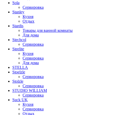
Sola
Сервировка
Stanley
Кухня
Отдых
Stardis
Товары для ванной комнаты
Для дома
Stechcol
Сервировка
Steelite
Кухня
Сервировка
Для дома
STELLA
Stoelzle
Сервировка
Stolzle
Сервировка
STUDIO WILLIAM
Сервировка
Suck UK
Кухня
Сервировка
Отдых