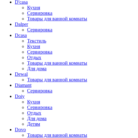
D'casa
Кухня
Сервировка
Товары для ванной комнаты
Dalper
Сервировка
Dcasa
Текстиль
Кухня
Сервировка
Отдых
Товары для ванной комнаты
Для дома
Dewal
Товары для ванной комнаты
Diamant
Сервировка
Doiy
Кухня
Сервировка
Отдых
Для дома
Детям
Dovo
Товары для ванной комнаты