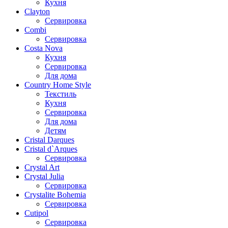
Кухня
Clayton
Сервировка
Combi
Сервировка
Costa Nova
Кухня
Сервировка
Для дома
Country Home Style
Текстиль
Кухня
Сервировка
Для дома
Детям
Cristal Darques
Cristal d`Arques
Сервировка
Crystal Art
Crystal Julia
Сервировка
Crystalite Bohemia
Сервировка
Cutipol
Сервировка