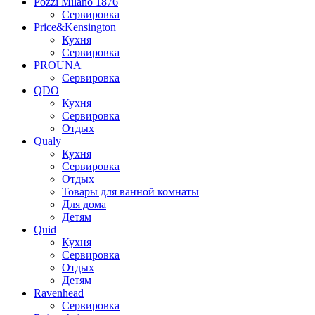
Pozzi Milano 1876
Сервировка
Price&Kensington
Кухня
Сервировка
PROUNA
Сервировка
QDO
Кухня
Сервировка
Отдых
Qualy
Кухня
Сервировка
Отдых
Товары для ванной комнаты
Для дома
Детям
Quid
Кухня
Сервировка
Отдых
Детям
Ravenhead
Сервировка