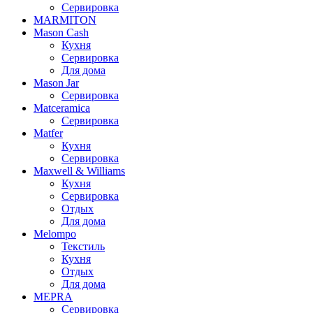
Сервировка
MARMITON
Mason Cash
Кухня
Сервировка
Для дома
Mason Jar
Сервировка
Matceramica
Сервировка
Matfer
Кухня
Сервировка
Maxwell & Williams
Кухня
Сервировка
Отдых
Для дома
Melompo
Текстиль
Кухня
Отдых
Для дома
MEPRA
Сервировка