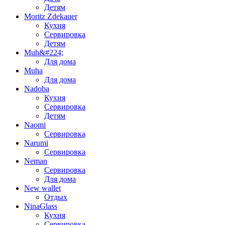
Детям
Moritz Zdekauer
Кухня
Сервировка
Детям
Muh&#224;
Для дома
Muha
Для дома
Nadoba
Кухня
Сервировка
Детям
Naomi
Сервировка
Narumi
Сервировка
Neman
Сервировка
Для дома
New wallet
Отдых
NinaGlass
Кухня
Сервировка