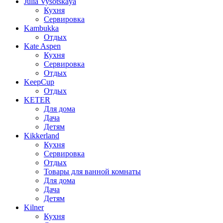
Julia Vysotskaya
Кухня
Сервировка
Kambukka
Отдых
Kate Aspen
Кухня
Сервировка
Отдых
KeepCup
Отдых
KETER
Для дома
Дача
Детям
Kikkerland
Кухня
Сервировка
Отдых
Товары для ванной комнаты
Для дома
Дача
Детям
Kilner
Кухня