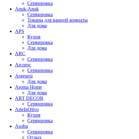
Сервировка
Anuk-Anuk
Сервировка
Товары для ванной комнаты
Для дома
APS
Кухня
Сервировка
Для дома
ARC
Сервировка
Arcoroc
Сервировка
Argenesi
Для дома
Aroma Home
Для дома
ART DECOR
Сервировка
ArteInOlivo
Кухня
Сервировка
Asobu
Сервировка
Отдых