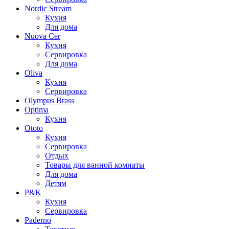
Nordic Stream
Кухня
Для дома
Nuova Cer
Кухня
Сервировка
Для дома
Oliva
Кухня
Сервировка
Olympus Brass
Optima
Кухня
Ototo
Кухня
Сервировка
Отдых
Товары для ванной комнаты
Для дома
Детям
P&K
Кухня
Сервировка
Paderno