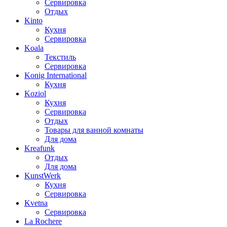
Сервировка
Отдых
Kinto
Кухня
Сервировка
Koala
Текстиль
Сервировка
Konig International
Кухня
Koziol
Кухня
Сервировка
Отдых
Товары для ванной комнаты
Для дома
Kreafunk
Отдых
Для дома
KunstWerk
Кухня
Сервировка
Kvetna
Сервировка
La Rochere