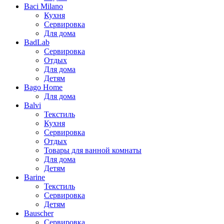
Baci Milano
Кухня
Сервировка
Для дома
BadLab
Сервировка
Отдых
Для дома
Детям
Bago Home
Для дома
Balvi
Текстиль
Кухня
Сервировка
Отдых
Товары для ванной комнаты
Для дома
Детям
Barine
Текстиль
Сервировка
Детям
Bauscher
Сервировка