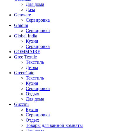
Для дома
Дача
Genware
Сервировка
Ghidini
Сервировка
Global India
Кухня
Сервировка
GOMMAIRE
Gree Textile
Текстиль
Детям
GreenGate
Текстиль
Кухня
Сервировка
Отдых
Для дома
Guzzini
Кухня
Сервировка
Отдых
Товары для ванной комнаты
Для дома