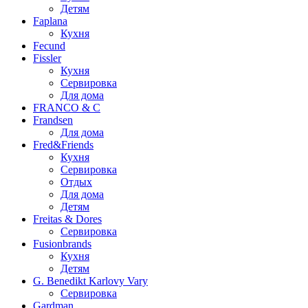
Детям
Faplana
Кухня
Fecund
Fissler
Кухня
Сервировка
Для дома
FRANCO & C
Frandsen
Для дома
Fred&Friends
Кухня
Сервировка
Отдых
Для дома
Детям
Freitas & Dores
Сервировка
Fusionbrands
Кухня
Детям
G. Benedikt Karlovy Vary
Сервировка
Gardman