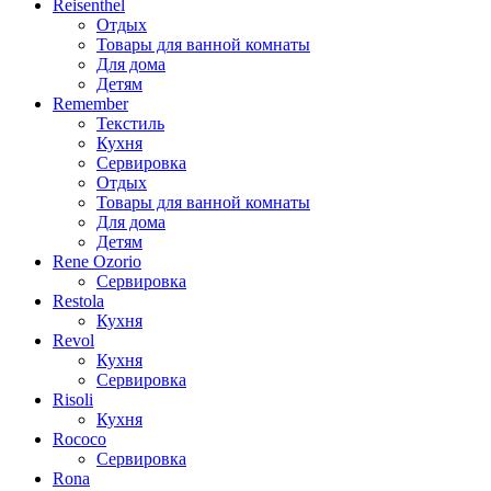
Reisenthel
Отдых
Товары для ванной комнаты
Для дома
Детям
Remember
Текстиль
Кухня
Сервировка
Отдых
Товары для ванной комнаты
Для дома
Детям
Rene Ozorio
Сервировка
Restola
Кухня
Revol
Кухня
Сервировка
Risoli
Кухня
Rococo
Сервировка
Rona