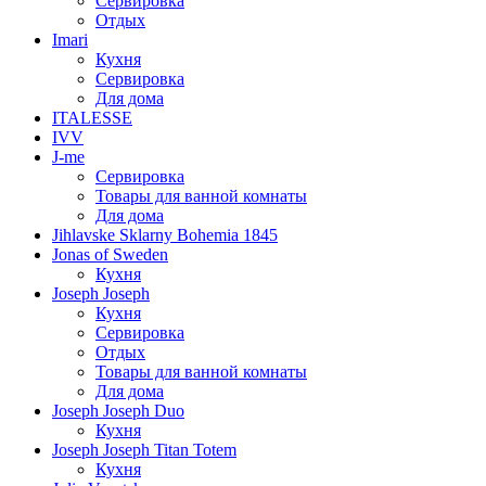
Сервировка
Отдых
Imari
Кухня
Сервировка
Для дома
ITALESSE
IVV
J-me
Сервировка
Товары для ванной комнаты
Для дома
Jihlavske Sklarny Bohemia 1845
Jonas of Sweden
Кухня
Joseph Joseph
Кухня
Сервировка
Отдых
Товары для ванной комнаты
Для дома
Joseph Joseph Duo
Кухня
Joseph Joseph Titan Totem
Кухня