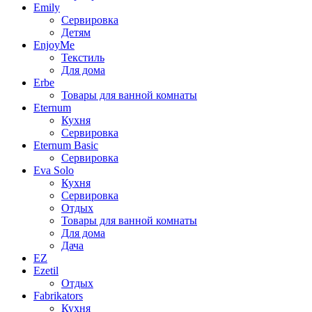
Emily
Сервировка
Детям
EnjoyMe
Текстиль
Для дома
Erbe
Товары для ванной комнаты
Eternum
Кухня
Сервировка
Eternum Basic
Сервировка
Eva Solo
Кухня
Сервировка
Отдых
Товары для ванной комнаты
Для дома
Дача
EZ
Ezetil
Отдых
Fabrikators
Кухня