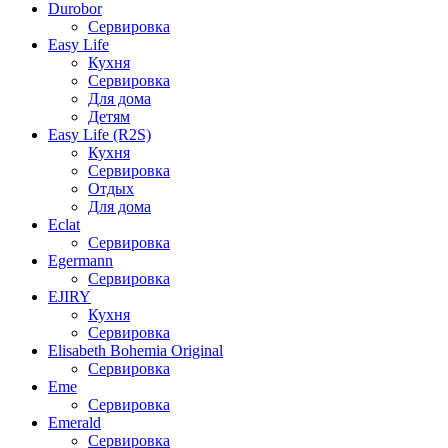
Durobor
Сервировка
Easy Life
Кухня
Сервировка
Для дома
Детям
Easy Life (R2S)
Кухня
Сервировка
Отдых
Для дома
Eclat
Сервировка
Egermann
Сервировка
EJIRY
Кухня
Сервировка
Elisabeth Bohemia Original
Сервировка
Eme
Сервировка
Emerald
Сервировка