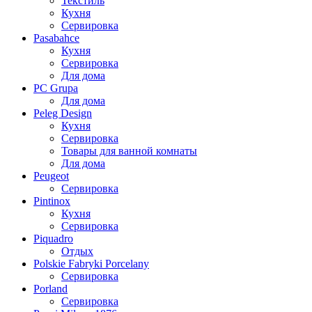
Текстиль
Кухня
Сервировка
Pasabahce
Кухня
Сервировка
Для дома
PC Grupa
Для дома
Peleg Design
Кухня
Сервировка
Товары для ванной комнаты
Для дома
Peugeot
Сервировка
Pintinox
Кухня
Сервировка
Piquadro
Отдых
Polskie Fabryki Porcelany
Сервировка
Porland
Сервировка