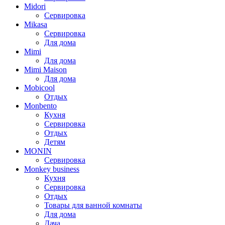
Midori
Сервировка
Mikasa
Сервировка
Для дома
Mimi
Для дома
Mimi Maison
Для дома
Mobicool
Отдых
Monbento
Кухня
Сервировка
Отдых
Детям
MONIN
Сервировка
Monkey business
Кухня
Сервировка
Отдых
Товары для ванной комнаты
Для дома
Дача