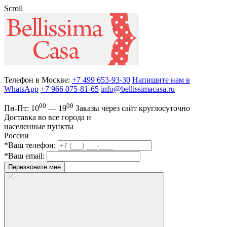
Scroll
Телефон в Москве:
+7 499 653-93-30
Напишите нам в
WhatsApp
+7 966 075-81-65
info@bellissimacasa.ru
00
00
Пн-Пт:
10
— 19
Заказы
через сайт круглосуточно
Доставка во все города и
населенные пункты
России
*Ваш телефон:
*Ваш email:
Перезвоните мне