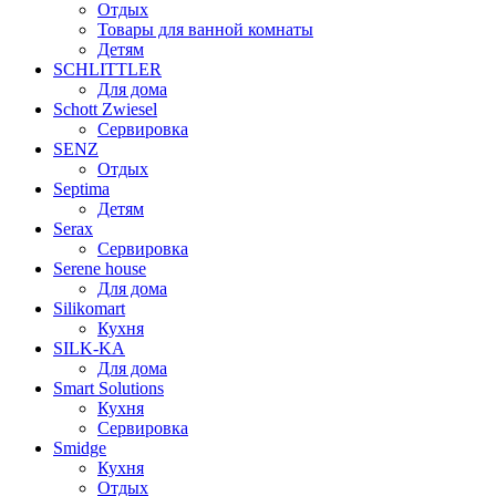
Отдых
Товары для ванной комнаты
Детям
SCHLITTLER
Для дома
Schott Zwiesel
Сервировка
SENZ
Отдых
Septima
Детям
Serax
Сервировка
Serene house
Для дома
Silikomart
Кухня
SILK-KA
Для дома
Smart Solutions
Кухня
Сервировка
Smidge
Кухня
Отдых