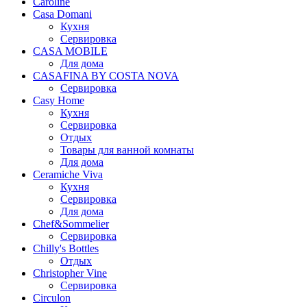
Caroline
Casa Domani
Кухня
Сервировка
CASA MOBILE
Для дома
CASAFINA BY COSTA NOVA
Сервировка
Casy Home
Кухня
Сервировка
Отдых
Товары для ванной комнаты
Для дома
Ceramiche Viva
Кухня
Сервировка
Для дома
Chef&Sommelier
Сервировка
Chilly's Bottles
Отдых
Christopher Vine
Сервировка
Circulon