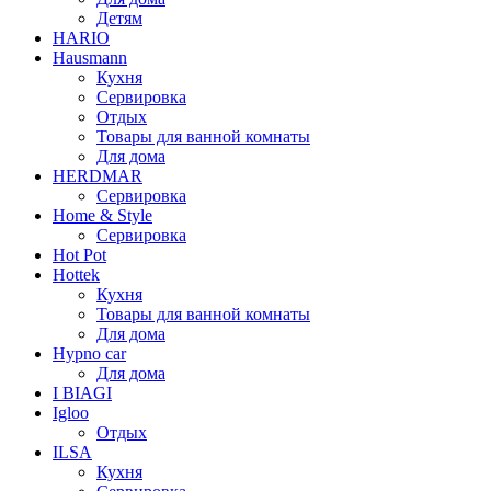
Детям
HARIO
Hausmann
Кухня
Сервировка
Отдых
Товары для ванной комнаты
Для дома
HERDMAR
Сервировка
Home & Style
Сервировка
Hot Pot
Hottek
Кухня
Товары для ванной комнаты
Для дома
Hypno car
Для дома
I BIAGI
Igloo
Отдых
ILSA
Кухня