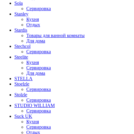
Sola
Сервировка
Stanley
Кухня
Отдых
Stardis
Товары для ванной комнаты
Для дома
Stechcol
Сервировка
Steelite
Кухня
Сервировка
Для дома
STELLA
Stoelzle
Сервировка
Stolzle
Сервировка
STUDIO WILLIAM
Сервировка
Suck UK
Кухня
Сервировка
Отдых