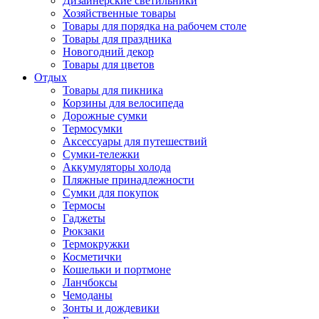
Дизайнерские светильники
Хозяйственные товары
Товары для порядка на рабочем столе
Товары для праздника
Новогодний декор
Товары для цветов
Отдых
Товары для пикника
Корзины для велосипеда
Дорожные сумки
Термосумки
Аксессуары для путешествий
Сумки-тележки
Аккумуляторы холода
Пляжные принадлежности
Сумки для покупок
Термосы
Гаджеты
Рюкзаки
Термокружки
Косметички
Кошельки и портмоне
Ланчбоксы
Чемоданы
Зонты и дождевики