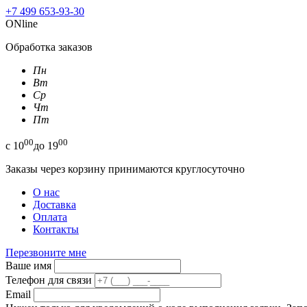
+7 499 653-93-30
ONline
Обработка заказов
Пн
Вт
Ср
Чт
Пт
00
00
с
10
до
19
Заказы через корзину принимаются круглосуточно
О нас
Доставка
Оплата
Контакты
Перезвоните мне
Ваше имя
Телефон для связи
Email