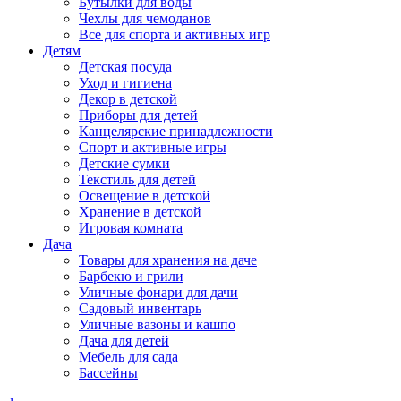
Бутылки для воды
Чехлы для чемоданов
Все для спорта и активных игр
Детям
Детская посуда
Уход и гигиена
Декор в детской
Приборы для детей
Канцелярские принадлежности
Спорт и активные игры
Детские сумки
Текстиль для детей
Освещение в детской
Хранение в детской
Игровая комната
Дача
Товары для хранения на даче
Барбекю и грили
Уличные фонари для дачи
Садовый инвентарь
Уличные вазоны и кашпо
Дача для детей
Мебель для сада
Бассейны