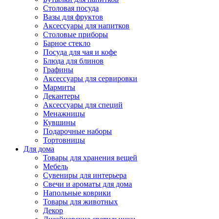
Столовая посуда
Вазы для фруктов
Аксессуары для напитков
Столовые приборы
Барное стекло
Посуда для чая и кофе
Блюда для блинов
Графины
Аксессуары для сервировки
Мармиты
Декантеры
Аксессуары для специй
Менажницы
Кувшины
Подарочные наборы
Тортовницы
Для дома
Товары для хранения вещей
Мебель
Сувениры для интерьера
Свечи и ароматы для дома
Напольные коврики
Товары для животных
Декор