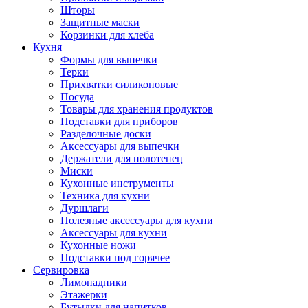
Шторы
Защитные маски
Корзинки для хлеба
Кухня
Формы для выпечки
Терки
Прихватки силиконовые
Посуда
Товары для хранения продуктов
Подставки для приборов
Разделочные доски
Аксессуары для выпечки
Держатели для полотенец
Миски
Кухонные инструменты
Техника для кухни
Дуршлаги
Полезные аксессуары для кухни
Аксессуары для кухни
Кухонные ножи
Подставки под горячее
Сервировка
Лимонадники
Этажерки
Бутылки для напитков