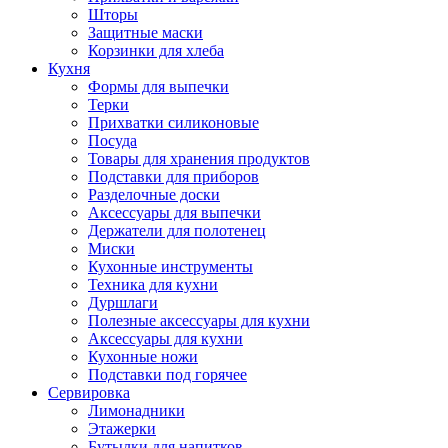
Шторы
Защитные маски
Корзинки для хлеба
Кухня
Формы для выпечки
Терки
Прихватки силиконовые
Посуда
Товары для хранения продуктов
Подставки для приборов
Разделочные доски
Аксессуары для выпечки
Держатели для полотенец
Миски
Кухонные инструменты
Техника для кухни
Дуршлаги
Полезные аксессуары для кухни
Аксессуары для кухни
Кухонные ножи
Подставки под горячее
Сервировка
Лимонадники
Этажерки
Бутылки для напитков