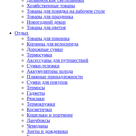
Дизайнерские светильники
Хозяйственные товары
Товары для порядка на рабочем столе
Товары для праздника
Новогодний декор
Товары для цветов
Отдых
Товары для пикника
Корзины для велосипеда
Дорожные сумки
Термосумки
Аксессуары для путешествий
Сумки-тележки
Аккумуляторы холода
Пляжные принадлежности
Сумки для покупок
Термосы
Гаджеты
Рюкзаки
Термокружки
Косметички
Кошельки и портмоне
Ланчбоксы
Чемоданы
Зонты и дождевики