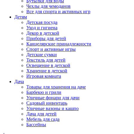
Бутылки для воды
Чехлы для чемоданов
Все для спорта и активных игр
Детям
Детская посуда
Уход и гигиена
Декор в детской
Приборы для детей
Канцелярские принадлежности
Спорт и активные игры
Детские сумки
Текстиль для детей
Освещение в детской
Хранение в детской
Игровая комната
Дача
Товары для хранения на даче
Барбекю и грили
Уличные фонари для дачи
Садовый инвентарь
Уличные вазоны и кашпо
Дача для детей
Мебель для сада
Бассейны