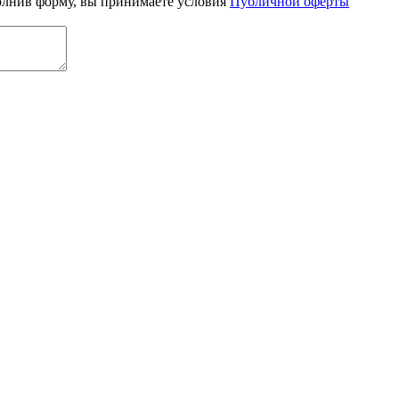
олнив форму, вы принимаете условия
Публичной оферты