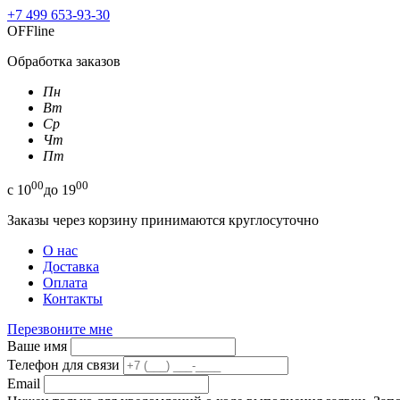
+7 499 653-93-30
OFFline
Обработка заказов
Пн
Вт
Ср
Чт
Пт
00
00
с
10
до
19
Заказы через корзину принимаются круглосуточно
О нас
Доставка
Оплата
Контакты
Перезвоните мне
Ваше имя
Телефон для связи
Email