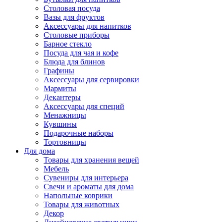
Столовая посуда
Вазы для фруктов
Аксессуары для напитков
Столовые приборы
Барное стекло
Посуда для чая и кофе
Блюда для блинов
Графины
Аксессуары для сервировки
Мармиты
Декантеры
Аксессуары для специй
Менажницы
Кувшины
Подарочные наборы
Тортовницы
Для дома
Товары для хранения вещей
Мебель
Сувениры для интерьера
Свечи и ароматы для дома
Напольные коврики
Товары для животных
Декор