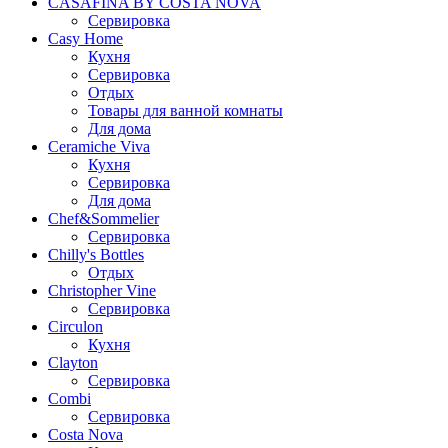
CASAFINA BY COSTA NOVA
Сервировка
Casy Home
Кухня
Сервировка
Отдых
Товары для ванной комнаты
Для дома
Ceramiche Viva
Кухня
Сервировка
Для дома
Chef&Sommelier
Сервировка
Chilly's Bottles
Отдых
Christopher Vine
Сервировка
Circulon
Кухня
Clayton
Сервировка
Combi
Сервировка
Costa Nova