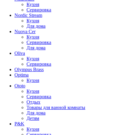
Кухня
Сервировка
Nordic Stream
Кухня
Для дома
Nuova Cer
Кухня
Сервировка
Для дома
Oliva
Кухня
Сервировка
Olympus Brass
Optima
Кухня
Ototo
Кухня
Сервировка
Отдых
Товары для ванной комнаты
Для дома
Детям
P&K
Кухня
Сервировка