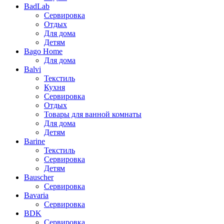
BadLab
Сервировка
Отдых
Для дома
Детям
Bago Home
Для дома
Balvi
Текстиль
Кухня
Сервировка
Отдых
Товары для ванной комнаты
Для дома
Детям
Barine
Текстиль
Сервировка
Детям
Bauscher
Сервировка
Bavaria
Сервировка
BDK
Сервировка