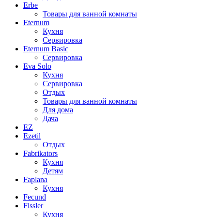
Erbe
Товары для ванной комнаты
Eternum
Кухня
Сервировка
Eternum Basic
Сервировка
Eva Solo
Кухня
Сервировка
Отдых
Товары для ванной комнаты
Для дома
Дача
EZ
Ezetil
Отдых
Fabrikators
Кухня
Детям
Faplana
Кухня
Fecund
Fissler
Кухня