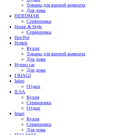
Товары для ванной комнаты
Для дома
HERDMAR
Сервировка
Home & Style
Сервировка
Hot Pot
Hottek
Кухня
Товары для ванной комнаты
Для дома
Hypno car
Для дома
I BIAGI
Igloo
Отдых
ILSA
Кухня
Сервировка
Отдых
Imari
Кухня
Сервировка
Для дома