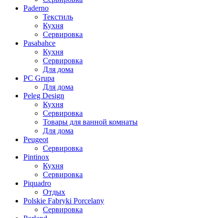
Paderno
Текстиль
Кухня
Сервировка
Pasabahce
Кухня
Сервировка
Для дома
PC Grupa
Для дома
Peleg Design
Кухня
Сервировка
Товары для ванной комнаты
Для дома
Peugeot
Сервировка
Pintinox
Кухня
Сервировка
Piquadro
Отдых
Polskie Fabryki Porcelany
Сервировка