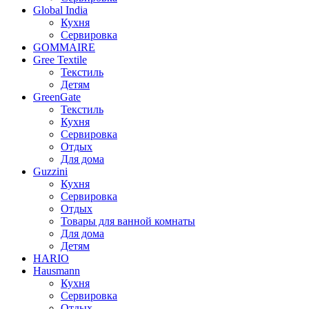
Global India
Кухня
Сервировка
GOMMAIRE
Gree Textile
Текстиль
Детям
GreenGate
Текстиль
Кухня
Сервировка
Отдых
Для дома
Guzzini
Кухня
Сервировка
Отдых
Товары для ванной комнаты
Для дома
Детям
HARIO
Hausmann
Кухня
Сервировка
Отдых