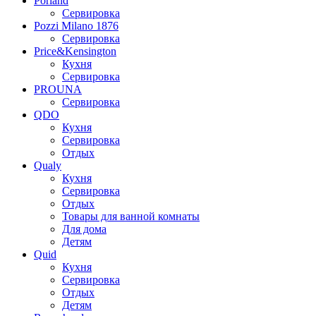
Porland
Сервировка
Pozzi Milano 1876
Сервировка
Price&Kensington
Кухня
Сервировка
PROUNA
Сервировка
QDO
Кухня
Сервировка
Отдых
Qualy
Кухня
Сервировка
Отдых
Товары для ванной комнаты
Для дома
Детям
Quid
Кухня
Сервировка
Отдых
Детям