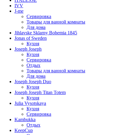
ITALESSE
IVV
J-me
Сервировка
Товары для ванной комнаты
Для дома
Jihlavske Sklarny Bohemia 1845
Jonas of Sweden
Кухня
Joseph Joseph
Кухня
Сервировка
Отдых
Товары для ванной комнаты
Для дома
Joseph Joseph Duo
Кухня
Joseph Joseph Titan Totem
Кухня
Julia Vysotskaya
Кухня
Сервировка
Kambukka
Отдых
KeepCup