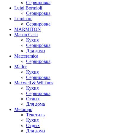
Сервировка
Luigi Bormioli
Сервировка
Luminarc
Сервировка
MARMITON
Mason Cash
Кухня
Сервировка
Для дома
Matceramica
Сервировка
Matfer
Кухня
Сервировка
Maxwell & Williams
Кухня
Сервировка
Отдых
Для дома
Melompo
Текстиль
Кухня
Отдых
Для дома