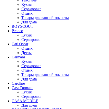
Текстиль
Кухня
Сервировка
Отдых
Товары для ванной комнаты
Для дома
BOYSCOUT
Bronco
Кухня
Сервировка
Carl Oscar
Отдых
Детям
Carmani
Кухня
Сервировка
Отдых
Товары для ванной комнаты
Для дома
Caroline
Casa Domani
Кухня
Сервировка
CASA MOBILE
Для дома