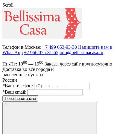
Scroll
Телефон в Москве:
+7 499 653-93-30
Напишите нам в
WhatsApp
+7 966 075-81-65
info@bellissimacasa.ru
00
00
Пн-Пт:
10
— 19
Заказы
через сайт круглосуточно
Доставка во все города и
населенные пункты
России
*Ваш телефон:
*Ваш email:
Перезвоните мне