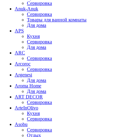
Сервировка
Anuk-Anuk
Сервировка
Товары для ванной комнаты
Для дома
APS
Кухня
Сервировка
Для дома
ARC
Сервировка
Arcoroc
Сервировка
Argenesi
Для дома
Aroma Home
Для дома
ART DECOR
Сервировка
ArteInOlivo
Кухня
Сервировка
Asobu
Сервировка
Отдых