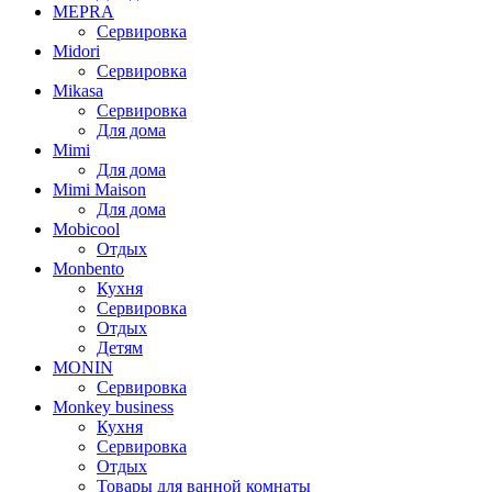
MEPRA
Сервировка
Midori
Сервировка
Mikasa
Сервировка
Для дома
Mimi
Для дома
Mimi Maison
Для дома
Mobicool
Отдых
Monbento
Кухня
Сервировка
Отдых
Детям
MONIN
Сервировка
Monkey business
Кухня
Сервировка
Отдых
Товары для ванной комнаты