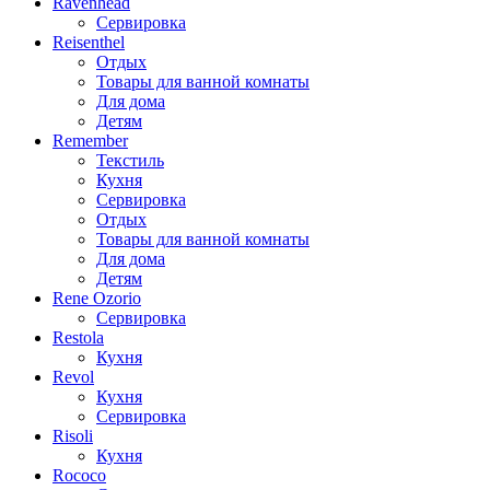
Ravenhead
Сервировка
Reisenthel
Отдых
Товары для ванной комнаты
Для дома
Детям
Remember
Текстиль
Кухня
Сервировка
Отдых
Товары для ванной комнаты
Для дома
Детям
Rene Ozorio
Сервировка
Restola
Кухня
Revol
Кухня
Сервировка
Risoli
Кухня
Rococo