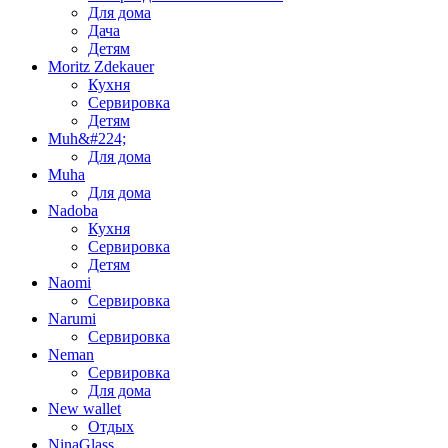
Для дома
Дача
Детям
Moritz Zdekauer
Кухня
Сервировка
Детям
Muh&#224;
Для дома
Muha
Для дома
Nadoba
Кухня
Сервировка
Детям
Naomi
Сервировка
Narumi
Сервировка
Neman
Сервировка
Для дома
New wallet
Отдых
NinaGlass