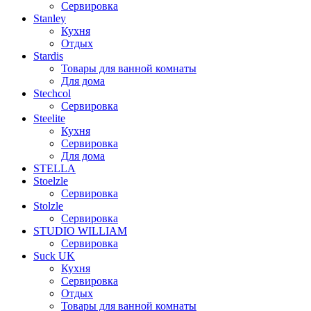
Сервировка
Stanley
Кухня
Отдых
Stardis
Товары для ванной комнаты
Для дома
Stechcol
Сервировка
Steelite
Кухня
Сервировка
Для дома
STELLA
Stoelzle
Сервировка
Stolzle
Сервировка
STUDIO WILLIAM
Сервировка
Suck UK
Кухня
Сервировка
Отдых
Товары для ванной комнаты