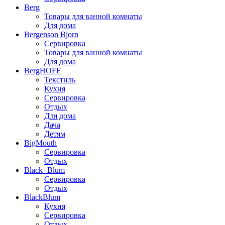
Berg
Товары для ванной комнаты
Для дома
Bergenson Bjorn
Сервировка
Товары для ванной комнаты
Для дома
BergHOFF
Текстиль
Кухня
Сервировка
Отдых
Для дома
Дача
Детям
BigMouth
Сервировка
Отдых
Black+Blum
Сервировка
Отдых
BlackBlum
Кухня
Сервировка
Отдых