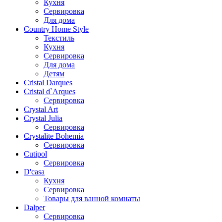
Кухня
Сервировка
Для дома
Country Home Style
Текстиль
Кухня
Сервировка
Для дома
Детям
Cristal Darques
Cristal d`Arques
Сервировка
Crystal Art
Crystal Julia
Сервировка
Crystalite Bohemia
Сервировка
Cutipol
Сервировка
D'casa
Кухня
Сервировка
Товары для ванной комнаты
Dalper
Сервировка