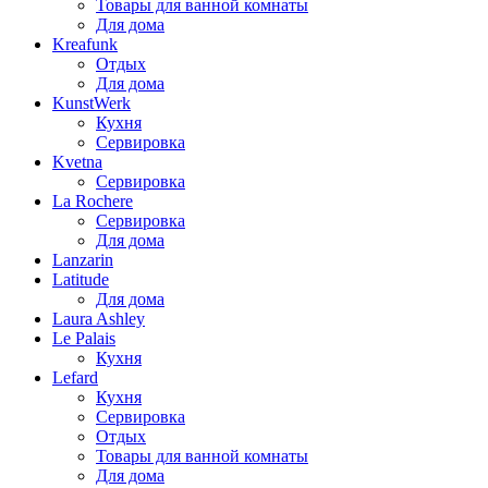
Товары для ванной комнаты
Для дома
Kreafunk
Отдых
Для дома
KunstWerk
Кухня
Сервировка
Kvetna
Сервировка
La Rochere
Сервировка
Для дома
Lanzarin
Latitude
Для дома
Laura Ashley
Le Palais
Кухня
Lefard
Кухня
Сервировка
Отдых
Товары для ванной комнаты
Для дома