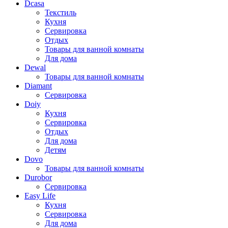
Dcasa
Текстиль
Кухня
Сервировка
Отдых
Товары для ванной комнаты
Для дома
Dewal
Товары для ванной комнаты
Diamant
Сервировка
Doiy
Кухня
Сервировка
Отдых
Для дома
Детям
Dovo
Товары для ванной комнаты
Durobor
Сервировка
Easy Life
Кухня
Сервировка
Для дома