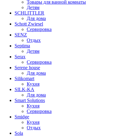
Товары для ванной комнаты
Детям
SCHLITTLER
Для дома
Schott Zwiesel
Сервировка
SENZ
Отдых
Septima
Детям
Serax
Сервировка
Serene house
Для дома
Silikomart
Кухня
SILK-KA
Для дома
Smart Solutions
Кухня
Сервировка
Smidge
Кухня
Отдых
Sola