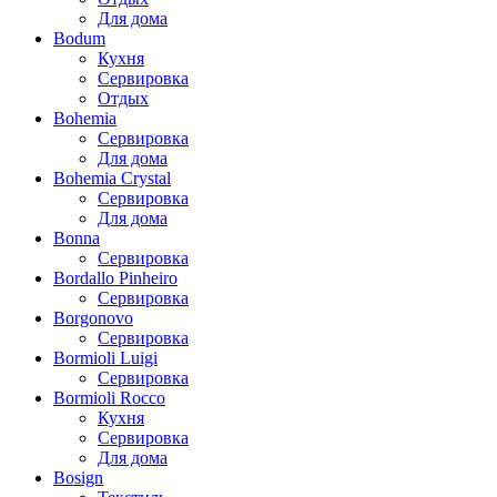
Для дома
Bodum
Кухня
Сервировка
Отдых
Bohemia
Сервировка
Для дома
Bohemia Crystal
Сервировка
Для дома
Bonna
Сервировка
Bordallo Pinheiro
Сервировка
Borgonovo
Сервировка
Bormioli Luigi
Сервировка
Bormioli Rocco
Кухня
Сервировка
Для дома
Bosign