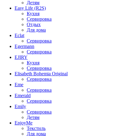
Детям
Easy Life (R2S)
Кухня
Сервировка
Отдых
Для дома
Eclat
Сервировка
Egermann
Сервировка
EJIRY
Кухня
Сервировка
Elisabeth Bohemia Original
Сервировка
Eme
Сервировка
Emerald
Сервировка
Emily
Сервировка
Детям
EnjoyMe
Текстиль
Для дома