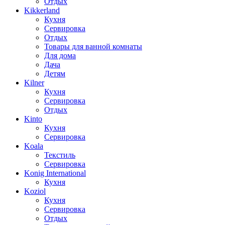
Отдых
Kikkerland
Кухня
Сервировка
Отдых
Товары для ванной комнаты
Для дома
Дача
Детям
Kilner
Кухня
Сервировка
Отдых
Kinto
Кухня
Сервировка
Koala
Текстиль
Сервировка
Konig International
Кухня
Koziol
Кухня
Сервировка
Отдых