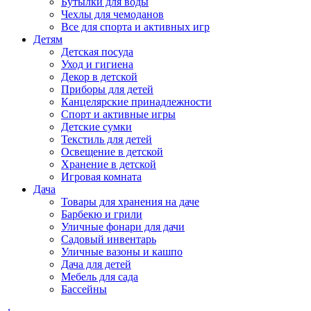
Бутылки для воды
Чехлы для чемоданов
Все для спорта и активных игр
Детям
Детская посуда
Уход и гигиена
Декор в детской
Приборы для детей
Канцелярские принадлежности
Спорт и активные игры
Детские сумки
Текстиль для детей
Освещение в детской
Хранение в детской
Игровая комната
Дача
Товары для хранения на даче
Барбекю и грили
Уличные фонари для дачи
Садовый инвентарь
Уличные вазоны и кашпо
Дача для детей
Мебель для сада
Бассейны