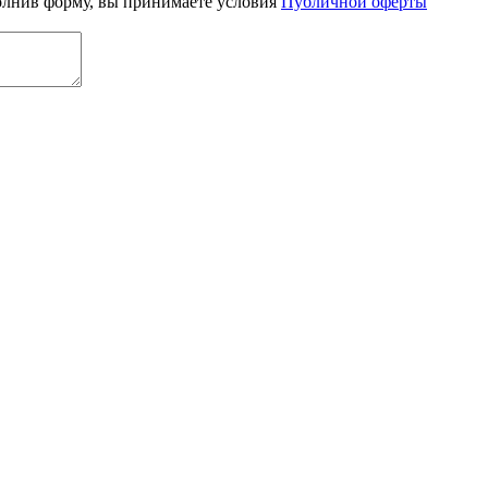
олнив форму, вы принимаете условия
Публичной оферты