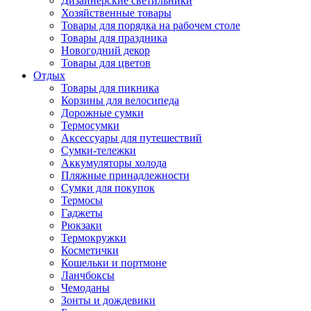
Дизайнерские светильники
Хозяйственные товары
Товары для порядка на рабочем столе
Товары для праздника
Новогодний декор
Товары для цветов
Отдых
Товары для пикника
Корзины для велосипеда
Дорожные сумки
Термосумки
Аксессуары для путешествий
Сумки-тележки
Аккумуляторы холода
Пляжные принадлежности
Сумки для покупок
Термосы
Гаджеты
Рюкзаки
Термокружки
Косметички
Кошельки и портмоне
Ланчбоксы
Чемоданы
Зонты и дождевики