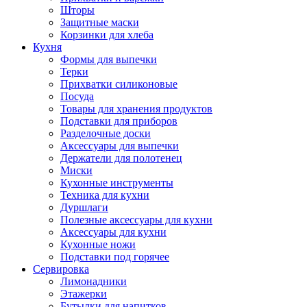
Шторы
Защитные маски
Корзинки для хлеба
Кухня
Формы для выпечки
Терки
Прихватки силиконовые
Посуда
Товары для хранения продуктов
Подставки для приборов
Разделочные доски
Аксессуары для выпечки
Держатели для полотенец
Миски
Кухонные инструменты
Техника для кухни
Дуршлаги
Полезные аксессуары для кухни
Аксессуары для кухни
Кухонные ножи
Подставки под горячее
Сервировка
Лимонадники
Этажерки
Бутылки для напитков