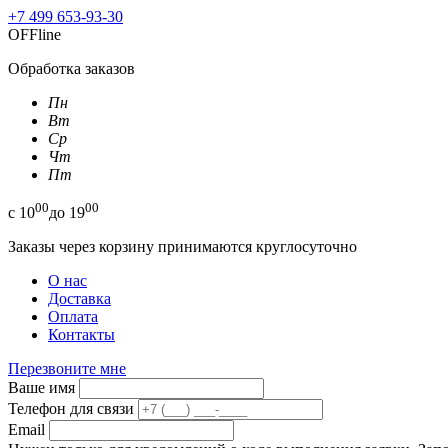
+7 499 653-93-30
OFFline
Обработка заказов
Пн
Вт
Ср
Чт
Пт
00
00
с
10
до
19
Заказы через корзину принимаются круглосуточно
О нас
Доставка
Оплата
Контакты
Перезвоните мне
Ваше имя
Телефон для связи
Email