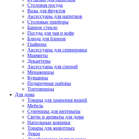
Столовая посуда
Вазы для фруктов
Аксессуары для напитков
Столовые приборы
Барное стекло
Посуда для чая и кофе
Блюда для блинов
Графины
Аксессуары для сервировки
Мармиты
Декантеры
Аксессуары для специй
Менажницы
Кувшины
Подарочные наборы
Тортовницы
Для дома
Товары для хранения вещей
Мебель
Сувениры для интерьера
Свечи и ароматы для дома
Напольные коврики
Товары для животных
Декор