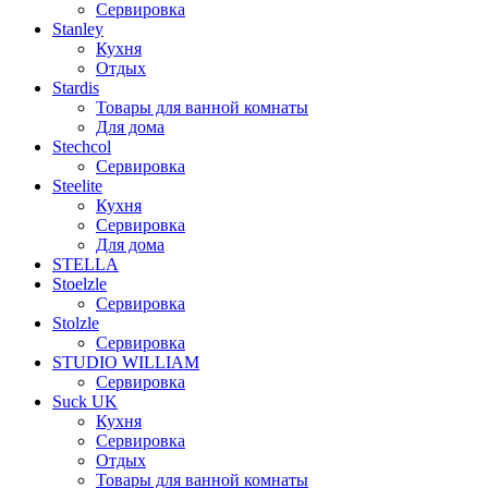
Сервировка
Stanley
Кухня
Отдых
Stardis
Товары для ванной комнаты
Для дома
Stechcol
Сервировка
Steelite
Кухня
Сервировка
Для дома
STELLA
Stoelzle
Сервировка
Stolzle
Сервировка
STUDIO WILLIAM
Сервировка
Suck UK
Кухня
Сервировка
Отдых
Товары для ванной комнаты