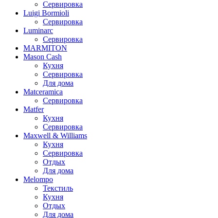
Сервировка
Luigi Bormioli
Сервировка
Luminarc
Сервировка
MARMITON
Mason Cash
Кухня
Сервировка
Для дома
Matceramica
Сервировка
Matfer
Кухня
Сервировка
Maxwell & Williams
Кухня
Сервировка
Отдых
Для дома
Melompo
Текстиль
Кухня
Отдых
Для дома