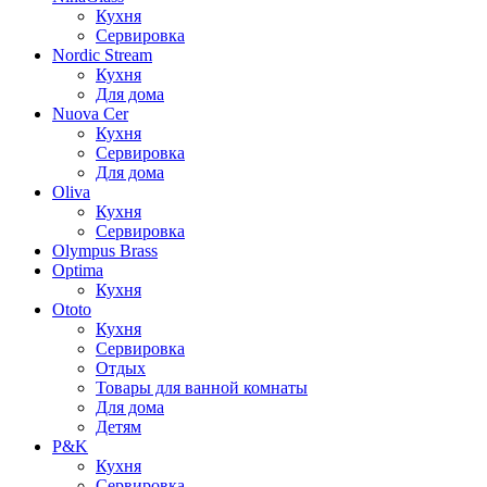
Кухня
Сервировка
Nordic Stream
Кухня
Для дома
Nuova Cer
Кухня
Сервировка
Для дома
Oliva
Кухня
Сервировка
Olympus Brass
Optima
Кухня
Ototo
Кухня
Сервировка
Отдых
Товары для ванной комнаты
Для дома
Детям
P&K
Кухня
Сервировка