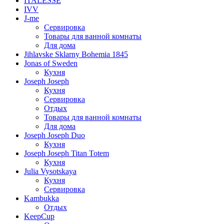
ITALESSE
IVV
J-me
Сервировка
Товары для ванной комнаты
Для дома
Jihlavske Sklarny Bohemia 1845
Jonas of Sweden
Кухня
Joseph Joseph
Кухня
Сервировка
Отдых
Товары для ванной комнаты
Для дома
Joseph Joseph Duo
Кухня
Joseph Joseph Titan Totem
Кухня
Julia Vysotskaya
Кухня
Сервировка
Kambukka
Отдых
KeepCup