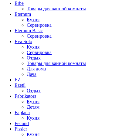
Erbe
Товары для ванной комнаты
Eternum
Кухня
Сервировка
Eternum Basic
Сервировка
Eva Solo
Кухня
Сервировка
Отдых
Товары для ванной комнаты
Для дома
Дача
EZ
Ezetil
Отдых
Fabrikators
Кухня
Детям
Faplana
Кухня
Fecund
Fissler
Кухня