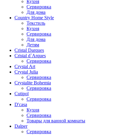
Кухня
Сервировка
Для дома
Country Home Style
Текстиль
Кухня
Сервировка
Для дома
Детям
Cristal Darques
Cristal d`Arques
Сервировка
Crystal Art
Crystal Julia
Сервировка
Crystalite Bohemia
Сервировка
Cutipol
Сервировка
D'casa
Кухня
Сервировка
Товары для ванной комнаты
Dalper
Сервировка