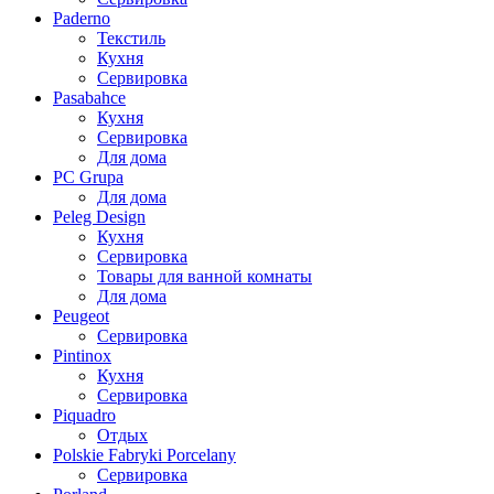
Paderno
Текстиль
Кухня
Сервировка
Pasabahce
Кухня
Сервировка
Для дома
PC Grupa
Для дома
Peleg Design
Кухня
Сервировка
Товары для ванной комнаты
Для дома
Peugeot
Сервировка
Pintinox
Кухня
Сервировка
Piquadro
Отдых
Polskie Fabryki Porcelany
Сервировка