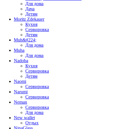
Для дома
Дача
Детям
Moritz Zdekauer
Кухня
Сервировка
Детям
Muh&#224;
Для дома
Muha
Для дома
Nadoba
Кухня
Сервировка
Детям
Naomi
Сервировка
Narumi
Сервировка
Neman
Сервировка
Для дома
New wallet
Отдых
NinaGlass