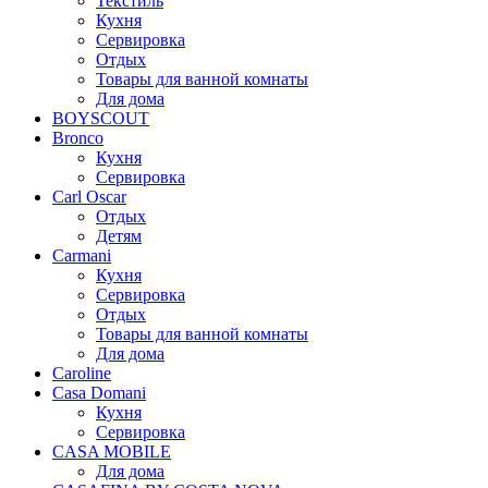
Текстиль
Кухня
Сервировка
Отдых
Товары для ванной комнаты
Для дома
BOYSCOUT
Bronco
Кухня
Сервировка
Carl Oscar
Отдых
Детям
Carmani
Кухня
Сервировка
Отдых
Товары для ванной комнаты
Для дома
Caroline
Casa Domani
Кухня
Сервировка
CASA MOBILE
Для дома