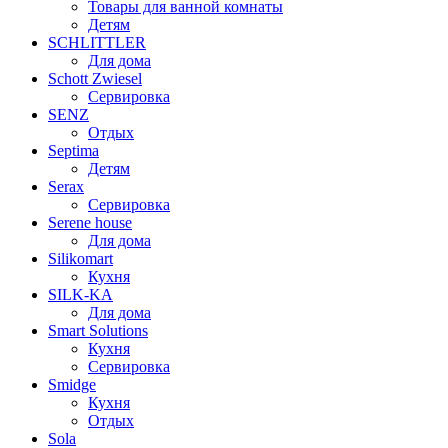
Товары для ванной комнаты
Детям
SCHLITTLER
Для дома
Schott Zwiesel
Сервировка
SENZ
Отдых
Septima
Детям
Serax
Сервировка
Serene house
Для дома
Silikomart
Кухня
SILK-KA
Для дома
Smart Solutions
Кухня
Сервировка
Smidge
Кухня
Отдых
Sola