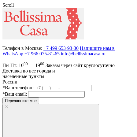
Scroll
Телефон в Москве:
+7 499 653-93-30
Напишите нам в
WhatsApp
+7 966 075-81-65
info@bellissimacasa.ru
00
00
Пн-Пт:
10
— 19
Заказы
через сайт круглосуточно
Доставка во все города и
населенные пункты
России
*Ваш телефон:
*Ваш email:
Перезвоните мне