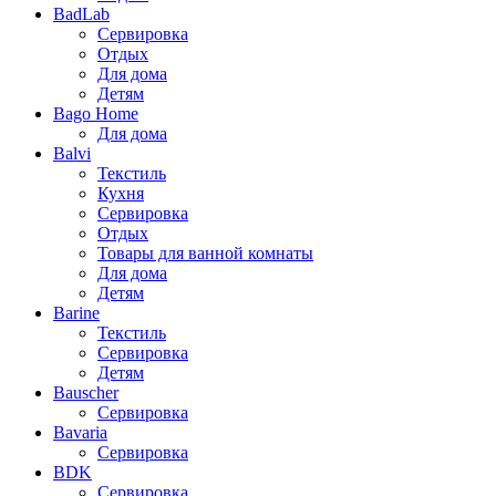
BadLab
Сервировка
Отдых
Для дома
Детям
Bago Home
Для дома
Balvi
Текстиль
Кухня
Сервировка
Отдых
Товары для ванной комнаты
Для дома
Детям
Barine
Текстиль
Сервировка
Детям
Bauscher
Сервировка
Bavaria
Сервировка
BDK
Сервировка