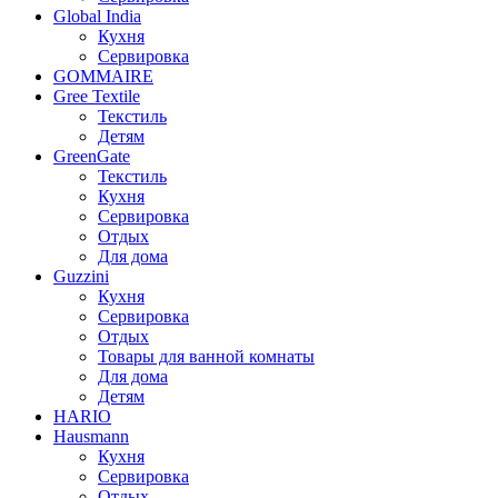
Global India
Кухня
Сервировка
GOMMAIRE
Gree Textile
Текстиль
Детям
GreenGate
Текстиль
Кухня
Сервировка
Отдых
Для дома
Guzzini
Кухня
Сервировка
Отдых
Товары для ванной комнаты
Для дома
Детям
HARIO
Hausmann
Кухня
Сервировка
Отдых