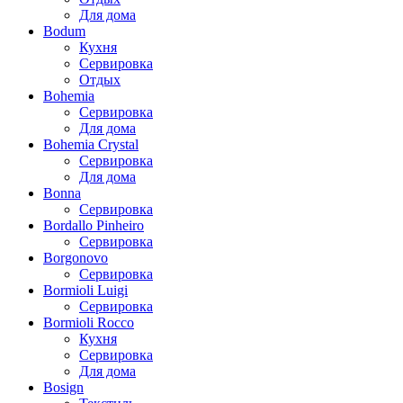
Для дома
Bodum
Кухня
Сервировка
Отдых
Bohemia
Сервировка
Для дома
Bohemia Crystal
Сервировка
Для дома
Bonna
Сервировка
Bordallo Pinheiro
Сервировка
Borgonovo
Сервировка
Bormioli Luigi
Сервировка
Bormioli Rocco
Кухня
Сервировка
Для дома
Bosign