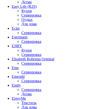
Детям
Easy Life (R2S)
Кухня
Сервировка
Отдых
Для дома
Eclat
Сервировка
Egermann
Сервировка
EJIRY
Кухня
Сервировка
Elisabeth Bohemia Original
Сервировка
Eme
Сервировка
Emerald
Сервировка
Emily
Сервировка
Детям
EnjoyMe
Текстиль
Для дома