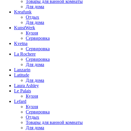
Товары для ванной комнаты
Для дома
Kreafunk
Отдых
Для дома
KunstWerk
Кухня
Сервировка
Kvetna
Сервировка
La Rochere
Сервировка
Для дома
Lanzarin
Latitude
Для дома
Laura Ashley
Le Palais
Кухня
Lefard
Кухня
Сервировка
Отдых
Товары для ванной комнаты
Для дома