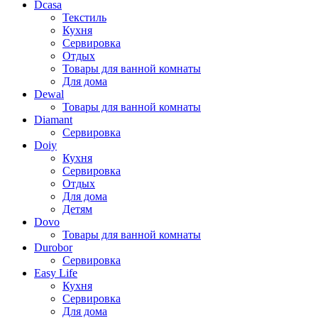
Dcasa
Текстиль
Кухня
Сервировка
Отдых
Товары для ванной комнаты
Для дома
Dewal
Товары для ванной комнаты
Diamant
Сервировка
Doiy
Кухня
Сервировка
Отдых
Для дома
Детям
Dovo
Товары для ванной комнаты
Durobor
Сервировка
Easy Life
Кухня
Сервировка
Для дома