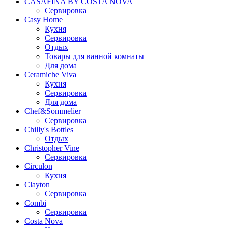
CASAFINA BY COSTA NOVA
Сервировка
Casy Home
Кухня
Сервировка
Отдых
Товары для ванной комнаты
Для дома
Ceramiche Viva
Кухня
Сервировка
Для дома
Chef&Sommelier
Сервировка
Chilly's Bottles
Отдых
Christopher Vine
Сервировка
Circulon
Кухня
Clayton
Сервировка
Combi
Сервировка
Costa Nova