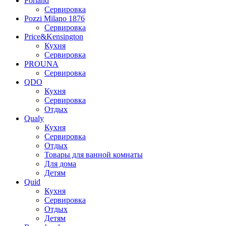
Porland
Сервировка
Pozzi Milano 1876
Сервировка
Price&Kensington
Кухня
Сервировка
PROUNA
Сервировка
QDO
Кухня
Сервировка
Отдых
Qualy
Кухня
Сервировка
Отдых
Товары для ванной комнаты
Для дома
Детям
Quid
Кухня
Сервировка
Отдых
Детям