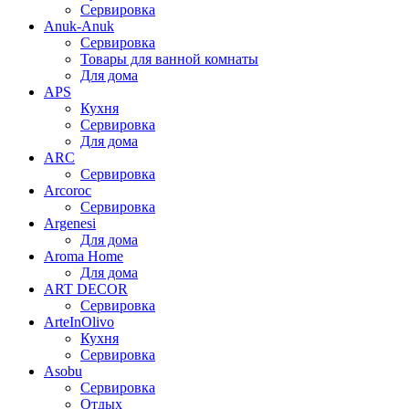
Сервировка
Anuk-Anuk
Сервировка
Товары для ванной комнаты
Для дома
APS
Кухня
Сервировка
Для дома
ARC
Сервировка
Arcoroc
Сервировка
Argenesi
Для дома
Aroma Home
Для дома
ART DECOR
Сервировка
ArteInOlivo
Кухня
Сервировка
Asobu
Сервировка
Отдых