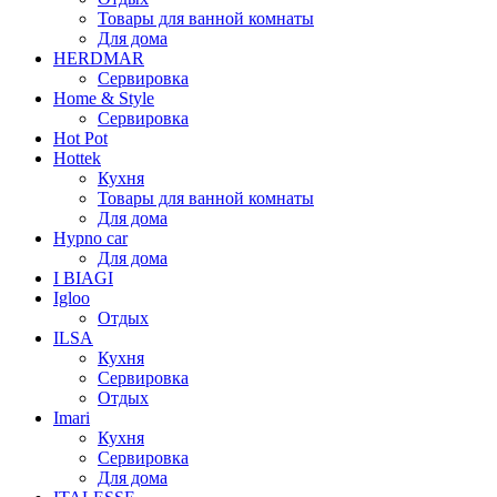
Товары для ванной комнаты
Для дома
HERDMAR
Сервировка
Home & Style
Сервировка
Hot Pot
Hottek
Кухня
Товары для ванной комнаты
Для дома
Hypno car
Для дома
I BIAGI
Igloo
Отдых
ILSA
Кухня
Сервировка
Отдых
Imari
Кухня
Сервировка
Для дома