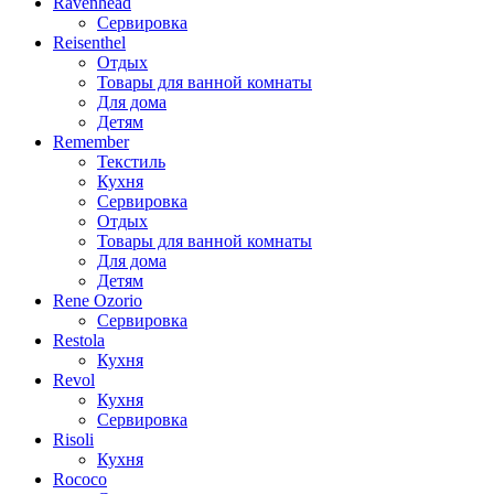
Ravenhead
Сервировка
Reisenthel
Отдых
Товары для ванной комнаты
Для дома
Детям
Remember
Текстиль
Кухня
Сервировка
Отдых
Товары для ванной комнаты
Для дома
Детям
Rene Ozorio
Сервировка
Restola
Кухня
Revol
Кухня
Сервировка
Risoli
Кухня
Rococo