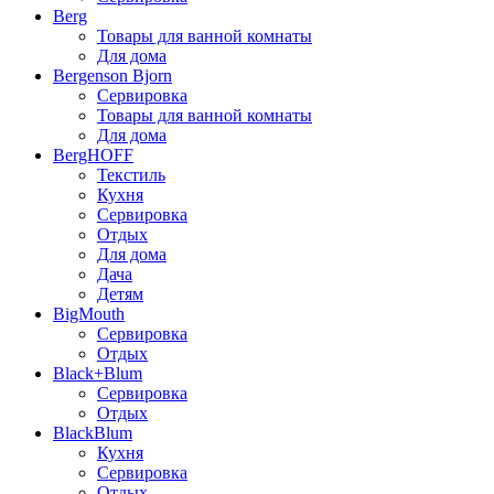
Berg
Товары для ванной комнаты
Для дома
Bergenson Bjorn
Сервировка
Товары для ванной комнаты
Для дома
BergHOFF
Текстиль
Кухня
Сервировка
Отдых
Для дома
Дача
Детям
BigMouth
Сервировка
Отдых
Black+Blum
Сервировка
Отдых
BlackBlum
Кухня
Сервировка
Отдых