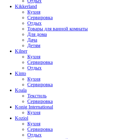
Отдых
Kikkerland
Кухня
Сервировка
Отдых
Товары для ванной комнаты
Для дома
Дача
Детям
Kilner
Кухня
Сервировка
Отдых
Kinto
Кухня
Сервировка
Koala
Текстиль
Сервировка
Konig International
Кухня
Koziol
Кухня
Сервировка
Отдых