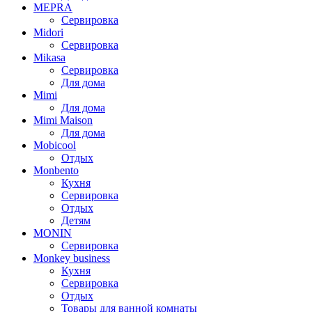
MEPRA
Сервировка
Midori
Сервировка
Mikasa
Сервировка
Для дома
Mimi
Для дома
Mimi Maison
Для дома
Mobicool
Отдых
Monbento
Кухня
Сервировка
Отдых
Детям
MONIN
Сервировка
Monkey business
Кухня
Сервировка
Отдых
Товары для ванной комнаты