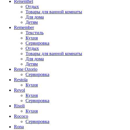
Reisenthel
Отдых
Товары для ванной комнаты
Для дома
Детям
Remember
Текстиль
Кухня
Сервировка
Отдых
Товары для ванной комнаты
Для дома
Детям
Rene Ozorio
Сервировка
Restola
Кухня
Revol
Кухня
Сервировка
Risoli
Кухня
Rococo
Сервировка
Rona