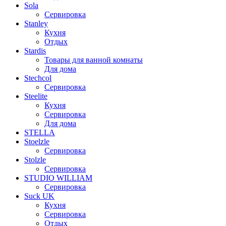
Sola
Сервировка
Stanley
Кухня
Отдых
Stardis
Товары для ванной комнаты
Для дома
Stechcol
Сервировка
Steelite
Кухня
Сервировка
Для дома
STELLA
Stoelzle
Сервировка
Stolzle
Сервировка
STUDIO WILLIAM
Сервировка
Suck UK
Кухня
Сервировка
Отдых