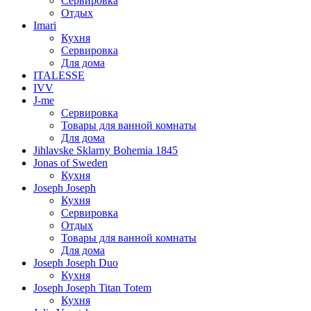
Сервировка
Отдых
Imari
Кухня
Сервировка
Для дома
ITALESSE
IVV
J-me
Сервировка
Товары для ванной комнаты
Для дома
Jihlavske Sklarny Bohemia 1845
Jonas of Sweden
Кухня
Joseph Joseph
Кухня
Сервировка
Отдых
Товары для ванной комнаты
Для дома
Joseph Joseph Duo
Кухня
Joseph Joseph Titan Totem
Кухня