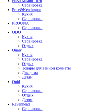
Pozzi Milano 1876
Сервировка
Price&Kensington
Кухня
Сервировка
PROUNA
Сервировка
QDO
Кухня
Сервировка
Отдых
Qualy
Кухня
Сервировка
Отдых
Товары для ванной комнаты
Для дома
Детям
Quid
Кухня
Сервировка
Отдых
Детям
Ravenhead
Сервировка