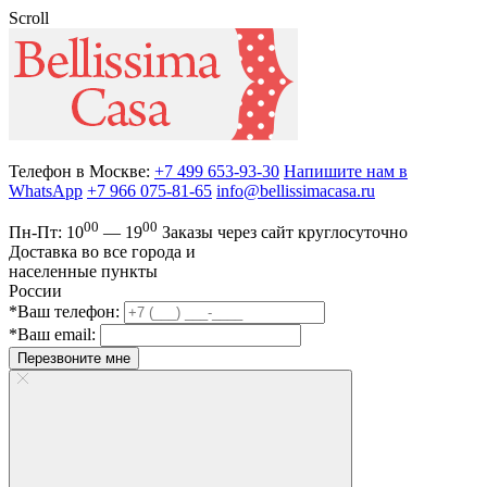
Scroll
Телефон в Москве:
+7 499 653-93-30
Напишите нам в
WhatsApp
+7 966 075-81-65
info@bellissimacasa.ru
00
00
Пн-Пт:
10
— 19
Заказы
через сайт круглосуточно
Доставка во все города и
населенные пункты
России
*Ваш телефон:
*Ваш email:
Перезвоните мне