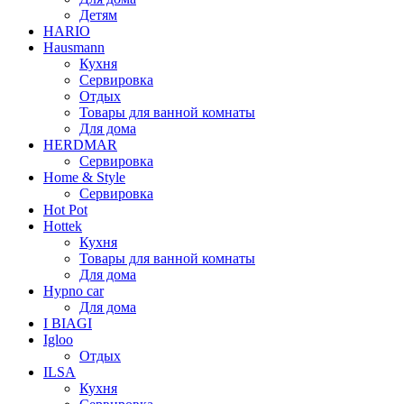
Детям
HARIO
Hausmann
Кухня
Сервировка
Отдых
Товары для ванной комнаты
Для дома
HERDMAR
Сервировка
Home & Style
Сервировка
Hot Pot
Hottek
Кухня
Товары для ванной комнаты
Для дома
Hypno car
Для дома
I BIAGI
Igloo
Отдых
ILSA
Кухня