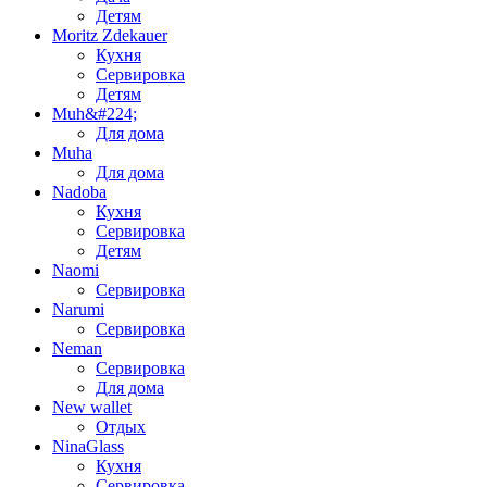
Детям
Moritz Zdekauer
Кухня
Сервировка
Детям
Muh&#224;
Для дома
Muha
Для дома
Nadoba
Кухня
Сервировка
Детям
Naomi
Сервировка
Narumi
Сервировка
Neman
Сервировка
Для дома
New wallet
Отдых
NinaGlass
Кухня
Сервировка