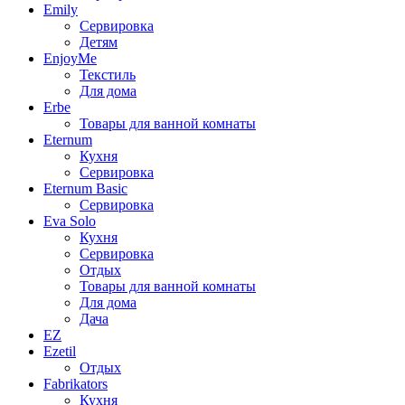
Emily
Сервировка
Детям
EnjoyMe
Текстиль
Для дома
Erbe
Товары для ванной комнаты
Eternum
Кухня
Сервировка
Eternum Basic
Сервировка
Eva Solo
Кухня
Сервировка
Отдых
Товары для ванной комнаты
Для дома
Дача
EZ
Ezetil
Отдых
Fabrikators
Кухня