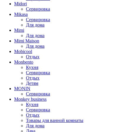
Midori
Сервировка
Mikasa
Сервировка
Для дома
Mimi
Для дома
Mimi Maison
Для дома
Mobicool
Отдых
Monbento
Кухня
Сервировка
Отдых
Детям
MONIN
Сервировка
Monkey business
Кухня
Сервировка
Отдых
Товары для ванной комнаты
Для дома
Дача