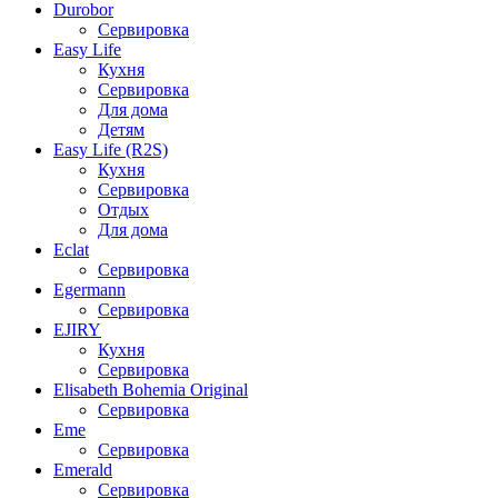
Durobor
Сервировка
Easy Life
Кухня
Сервировка
Для дома
Детям
Easy Life (R2S)
Кухня
Сервировка
Отдых
Для дома
Eclat
Сервировка
Egermann
Сервировка
EJIRY
Кухня
Сервировка
Elisabeth Bohemia Original
Сервировка
Eme
Сервировка
Emerald
Сервировка