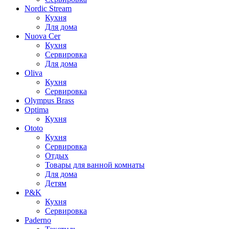
Nordic Stream
Кухня
Для дома
Nuova Cer
Кухня
Сервировка
Для дома
Oliva
Кухня
Сервировка
Olympus Brass
Optima
Кухня
Ototo
Кухня
Сервировка
Отдых
Товары для ванной комнаты
Для дома
Детям
P&K
Кухня
Сервировка
Paderno