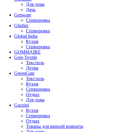
Для дома
Дача
Genware
Сервировка
Ghidini
Сервировка
Global India
Кухня
Сервировка
GOMMAIRE
Gree Textile
Текстиль
Детям
GreenGate
Текстиль
Кухня
Сервировка
Отдых
Для дома
Guzzini
Кухня
Сервировка
Отдых
Товары для ванной комнаты
Для дома