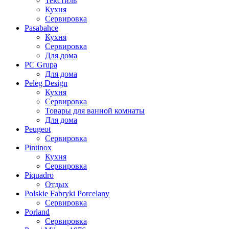
Текстиль
Кухня
Сервировка
Pasabahce
Кухня
Сервировка
Для дома
PC Grupa
Для дома
Peleg Design
Кухня
Сервировка
Товары для ванной комнаты
Для дома
Peugeot
Сервировка
Pintinox
Кухня
Сервировка
Piquadro
Отдых
Polskie Fabryki Porcelany
Сервировка
Porland
Сервировка