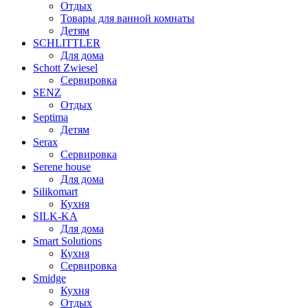
Отдых
Товары для ванной комнаты
Детям
SCHLITTLER
Для дома
Schott Zwiesel
Сервировка
SENZ
Отдых
Septima
Детям
Serax
Сервировка
Serene house
Для дома
Silikomart
Кухня
SILK-KA
Для дома
Smart Solutions
Кухня
Сервировка
Smidge
Кухня
Отдых