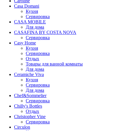
Caroline
Casa Domani
Кухня
Сервировка
CASA MOBILE
Для дома
CASAFINA BY COSTA NOVA
Сервировка
Casy Home
Кухня
Сервировка
Отдых
Товары для ванной комнаты
Для дома
Ceramiche Viva
Кухня
Сервировка
Для дома
Chef&Sommelier
Сервировка
Chilly's Bottles
Отдых
Christopher Vine
Сервировка
Circulon