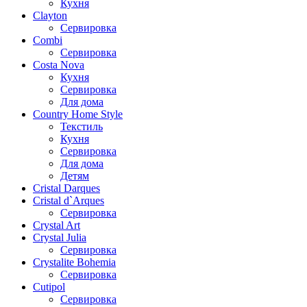
Кухня
Clayton
Сервировка
Combi
Сервировка
Costa Nova
Кухня
Сервировка
Для дома
Country Home Style
Текстиль
Кухня
Сервировка
Для дома
Детям
Cristal Darques
Cristal d`Arques
Сервировка
Crystal Art
Crystal Julia
Сервировка
Crystalite Bohemia
Сервировка
Cutipol
Сервировка