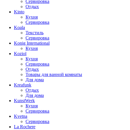
Сервировка
Отдых
Kinto
Кухня
Сервировка
Koala
Текстиль
Сервировка
Konig International
Кухня
Koziol
Кухня
Сервировка
Отдых
Товары для ванной комнаты
Для дома
Kreafunk
Отдых
Для дома
KunstWerk
Кухня
Сервировка
Kvetna
Сервировка
La Rochere