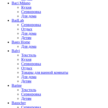
Baci Milano
Кухня
Сервировка
Для дома
BadLab
Сервировка
Отдых
Для дома
Детям
Bago Home
Для дома
Balvi
Текстиль
Кухня
Сервировка
Отдых
Товары для ванной комнаты
Для дома
Детям
Barine
Текстиль
Сервировка
Детям
Bauscher
Сервировка