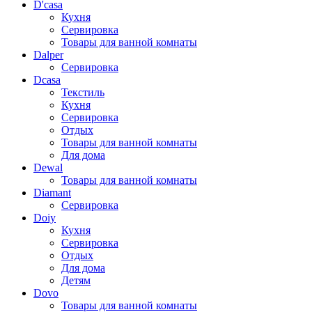
D'casa
Кухня
Сервировка
Товары для ванной комнаты
Dalper
Сервировка
Dcasa
Текстиль
Кухня
Сервировка
Отдых
Товары для ванной комнаты
Для дома
Dewal
Товары для ванной комнаты
Diamant
Сервировка
Doiy
Кухня
Сервировка
Отдых
Для дома
Детям
Dovo
Товары для ванной комнаты