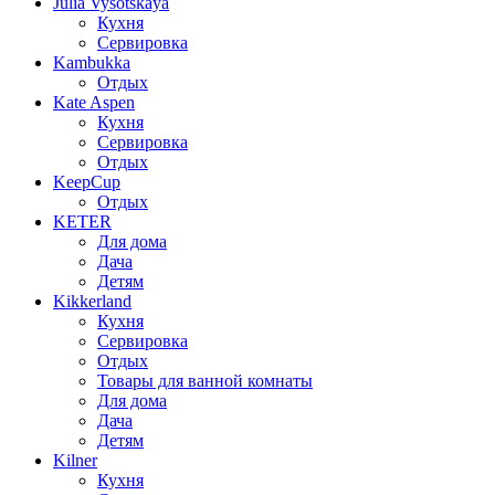
Julia Vysotskaya
Кухня
Сервировка
Kambukka
Отдых
Kate Aspen
Кухня
Сервировка
Отдых
KeepCup
Отдых
KETER
Для дома
Дача
Детям
Kikkerland
Кухня
Сервировка
Отдых
Товары для ванной комнаты
Для дома
Дача
Детям
Kilner
Кухня