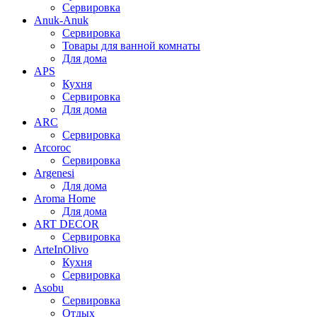
Сервировка
Anuk-Anuk
Сервировка
Товары для ванной комнаты
Для дома
APS
Кухня
Сервировка
Для дома
ARC
Сервировка
Arcoroc
Сервировка
Argenesi
Для дома
Aroma Home
Для дома
ART DECOR
Сервировка
ArteInOlivo
Кухня
Сервировка
Asobu
Сервировка
Отдых