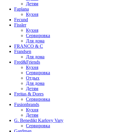
Детям
Faplana
Кухня
Fecund
Fissler
Кухня
Сервировка
Для дома
FRANCO & C
Frandsen
Для дома
Fred&Friends
Кухня
Сервировка
Отдых
Для дома
Детям
Freitas & Dores
Сервировка
Fusionbrands
Кухня
Детям
G. Benedikt Karlovy Vary
Сервировка
Gardman