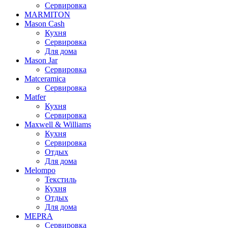
Сервировка
MARMITON
Mason Cash
Кухня
Сервировка
Для дома
Mason Jar
Сервировка
Matceramica
Сервировка
Matfer
Кухня
Сервировка
Maxwell & Williams
Кухня
Сервировка
Отдых
Для дома
Melompo
Текстиль
Кухня
Отдых
Для дома
MEPRA
Сервировка